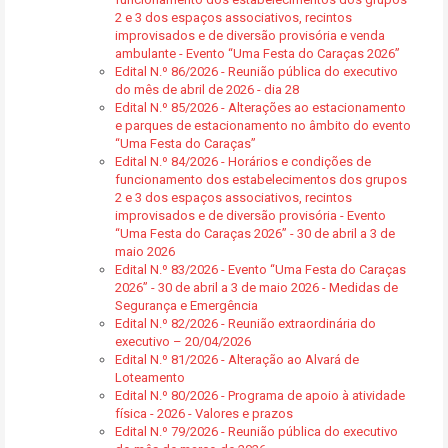
2 e 3 dos espaços associativos, recintos
improvisados e de diversão provisória e venda
ambulante - Evento “Uma Festa do Caraças 2026”
Edital N.º 86/2026 - Reunião pública do executivo
do mês de abril de 2026 - dia 28
Edital N.º 85/2026 - Alterações ao estacionamento
e parques de estacionamento no âmbito do evento
“Uma Festa do Caraças”
Edital N.º 84/2026 - Horários e condições de
funcionamento dos estabelecimentos dos grupos
2 e 3 dos espaços associativos, recintos
improvisados e de diversão provisória - Evento
“Uma Festa do Caraças 2026” - 30 de abril a 3 de
maio 2026
Edital N.º 83/2026 - Evento “Uma Festa do Caraças
2026” - 30 de abril a 3 de maio 2026 - Medidas de
Segurança e Emergência
Edital N.º 82/2026 - Reunião extraordinária do
executivo – 20/04/2026
Edital N.º 81/2026 - Alteração ao Alvará de
Loteamento
Edital N.º 80/2026 - Programa de apoio à atividade
física - 2026 - Valores e prazos
Edital N.º 79/2026 - Reunião pública do executivo