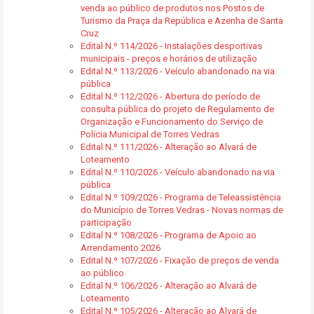
venda ao público de produtos nos Postos de
Turismo da Praça da República e Azenha de Santa
Cruz
Edital N.º 114/2026 - Instalações desportivas
municipais - preços e horários de utilização
Edital N.º 113/2026 - Veículo abandonado na via
pública
Edital N.º 112/2026 - Abertura do período de
consulta pública do projeto de Regulamento de
Organização e Funcionamento do Serviço de
Polícia Municipal de Torres Vedras
Edital N.º 111/2026 - Alteração ao Alvará de
Loteamento
Edital N.º 110/2026 - Veículo abandonado na via
pública
Edital N.º 109/2026 - Programa de Teleassistência
do Município de Torres Vedras - Novas normas de
participação
Edital N.º 108/2026 - Programa de Apoio ao
Arrendamento 2026
Edital N.º 107/2026 - Fixação de preços de venda
ao público
Edital N.º 106/2026 - Alteração ao Alvará de
Loteamento
Edital N.º 105/2026 - Alteração ao Alvará de