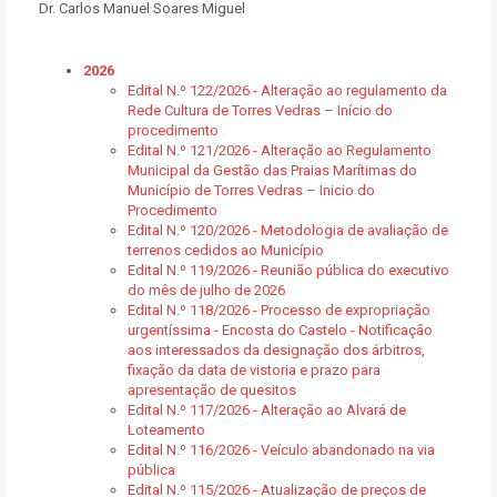
Dr. Carlos Manuel Soares Miguel
2026
Edital N.º 122/2026 - Alteração ao regulamento da
Rede Cultura de Torres Vedras – Início do
procedimento
Edital N.º 121/2026 - Alteração ao Regulamento
Municipal da Gestão das Praias Marítimas do
Município de Torres Vedras – Inicio do
Procedimento
Edital N.º 120/2026 - Metodologia de avaliação de
terrenos cedidos ao Município
Edital N.º 119/2026 - Reunião pública do executivo
do mês de julho de 2026
Edital N.º 118/2026 - Processo de expropriação
urgentíssima - Encosta do Castelo - Notificação
aos interessados da designação dos árbitros,
fixação da data de vistoria e prazo para
apresentação de quesitos
Edital N.º 117/2026 - Alteração ao Alvará de
Loteamento
Edital N.º 116/2026 - Veículo abandonado na via
pública
Edital N.º 115/2026 - Atualização de preços de