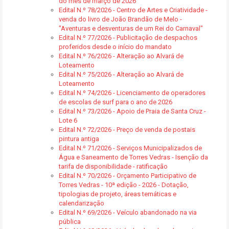
do mês de março de 2026
Edital N.º 78/2026 - Centro de Artes e Criatividade -
venda do livro de João Brandão de Melo -
"Aventuras e desventuras de um Rei do Carnaval"
Edital N.º 77/2026 - Publicitação de despachos
proferidos desde o início do mandato
Edital N.º 76/2026 - Alteração ao Alvará de
Loteamento
Edital N.º 75/2026 - Alteração ao Alvará de
Loteamento
Edital N.º 74/2026 - Licenciamento de operadores
de escolas de surf para o ano de 2026
Edital N.º 73/2026 - Apoio de Praia de Santa Cruz -
Lote 6
Edital N.º 72/2026 - Preço de venda de postais
pintura antiga
Edital N.º 71/2026 - Serviços Municipalizados de
Água e Saneamento de Torres Vedras - Isenção da
tarifa de disponibilidade - ratificação
Edital N.º 70/2026 - Orçamento Participativo de
Torres Vedras - 10ª edição - 2026 - Dotação,
tipologias de projeto, áreas temáticas e
calendarização
Edital N.º 69/2026 - Veículo abandonado na via
pública