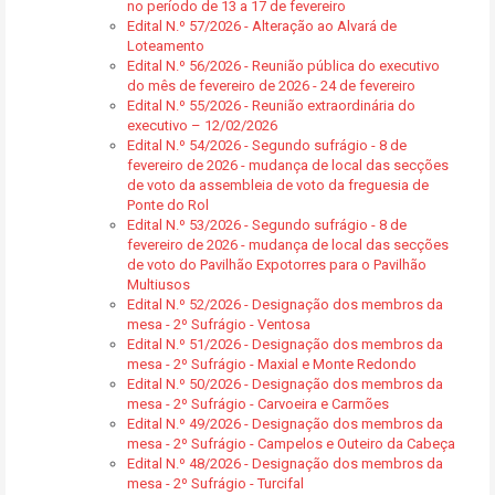
no período de 13 a 17 de fevereiro
Edital N.º 57/2026 - Alteração ao Alvará de
Loteamento
Edital N.º 56/2026 - Reunião pública do executivo
do mês de fevereiro de 2026 - 24 de fevereiro
Edital N.º 55/2026 - Reunião extraordinária do
executivo – 12/02/2026
Edital N.º 54/2026 - Segundo sufrágio - 8 de
fevereiro de 2026 - mudança de local das secções
de voto da assembleia de voto da freguesia de
Ponte do Rol
Edital N.º 53/2026 - Segundo sufrágio - 8 de
fevereiro de 2026 - mudança de local das secções
de voto do Pavilhão Expotorres para o Pavilhão
Multiusos
Edital N.º 52/2026 - Designação dos membros da
mesa - 2º Sufrágio - Ventosa
Edital N.º 51/2026 - Designação dos membros da
mesa - 2º Sufrágio - Maxial e Monte Redondo
Edital N.º 50/2026 - Designação dos membros da
mesa - 2º Sufrágio - Carvoeira e Carmões
Edital N.º 49/2026 - Designação dos membros da
mesa - 2º Sufrágio - Campelos e Outeiro da Cabeça
Edital N.º 48/2026 - Designação dos membros da
mesa - 2º Sufrágio - Turcifal