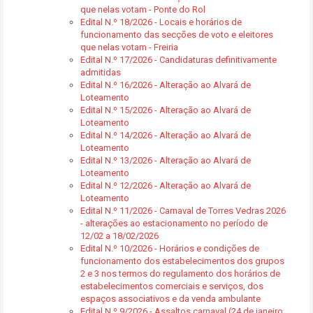
que nelas votam - Ponte do Rol
Edital N.º 18/2026 - Locais e horários de
funcionamento das secções de voto e eleitores
que nelas votam - Freiria
Edital N.º 17/2026 - Candidaturas definitivamente
admitidas
Edital N.º 16/2026 - Alteração ao Alvará de
Loteamento
Edital N.º 15/2026 - Alteração ao Alvará de
Loteamento
Edital N.º 14/2026 - Alteração ao Alvará de
Loteamento
Edital N.º 13/2026 - Alteração ao Alvará de
Loteamento
Edital N.º 12/2026 - Alteração ao Alvará de
Loteamento
Edital N.º 11/2026 - Carnaval de Torres Vedras 2026
- alterações ao estacionamento no período de
12/02 a 18/02/2026
Edital N.º 10/2026 - Horários e condições de
funcionamento dos estabelecimentos dos grupos
2 e 3 nos termos do regulamento dos horários de
estabelecimentos comerciais e serviços, dos
espaços associativos e da venda ambulante
Edital N.º 9/2026 - Assaltos carnaval (24 de janeiro,