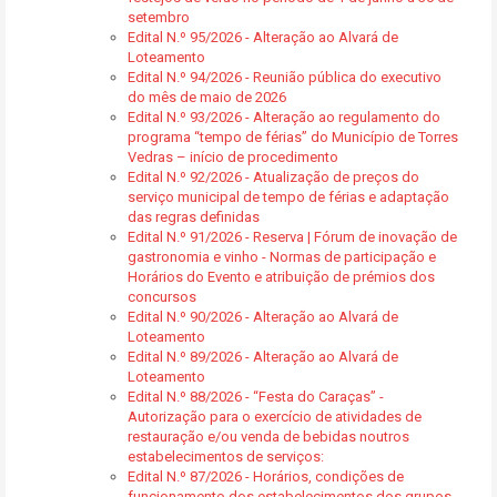
setembro
Edital N.º 95/2026 - Alteração ao Alvará de
Loteamento
Edital N.º 94/2026 - Reunião pública do executivo
do mês de maio de 2026
Edital N.º 93/2026 - Alteração ao regulamento do
programa “tempo de férias” do Município de Torres
Vedras – início de procedimento
Edital N.º 92/2026 - Atualização de preços do
serviço municipal de tempo de férias e adaptação
das regras definidas
Edital N.º 91/2026 - Reserva | Fórum de inovação de
gastronomia e vinho - Normas de participação e
Horários do Evento e atribuição de prémios dos
concursos
Edital N.º 90/2026 - Alteração ao Alvará de
Loteamento
Edital N.º 89/2026 - Alteração ao Alvará de
Loteamento
Edital N.º 88/2026 - “Festa do Caraças” -
Autorização para o exercício de atividades de
restauração e/ou venda de bebidas noutros
estabelecimentos de serviços:
Edital N.º 87/2026 - Horários, condições de
funcionamento dos estabelecimentos dos grupos