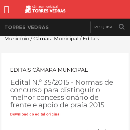
TORRES VEDRAS
Município / Câmara Municipal / Editais
EDITAIS CÂMARA MUNICIPAL
Edital N.º 35/2015 - Normas de
concurso para distinguir o
melhor concessionário de
frente e apoio de praia 2015
Download do edital original