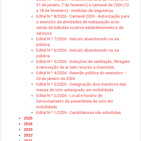
31 de janeiro, 7 de fevereiro) e carnaval de 2026 (12
a 18 de fevereiro) - medidas de segurança
Edital N.º 8/2026 - Carnaval 2026 - Autorização para
o exercício de atividades de restauração e/ou
venda de bebidas noutros estabelecimentos de
serviços
Edital N.º 7/2026 - Veículo abandonado na via
pública
Edital N.º 6/2026 - Veículo abandonado na via
pública
Edital N.º 5/2026 - Soluções de ventilação, filtragem
e renovação de ar sem recurso a chaminés
Edital N.º 4/2026 - Reunião pública do executivo –
20 de janeiro de 2026
Edital N.º 3/2026 - Designação dos membros das
mesas de voto antecipado em mobilidade
Edital N.º 2/2026 - Local e horário de
funcionamento da assembleia de voto em
mobilidade
Edital N.º 1/2026 - Candidaturas não admitidas
2025
2024
2023
2022
2021