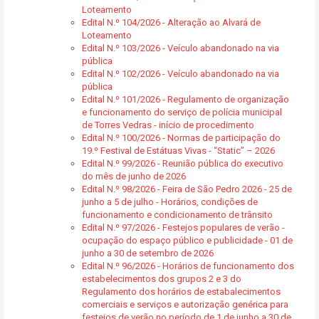
Loteamento
Edital N.º 104/2026 - Alteração ao Alvará de
Loteamento
Edital N.º 103/2026 - Veículo abandonado na via
pública
Edital N.º 102/2026 - Veículo abandonado na via
pública
Edital N.º 101/2026 - Regulamento de organização
e funcionamento do serviço de polícia municipal
de Torres Vedras - início de procedimento
Edital N.º 100/2026 - Normas de participação do
19.º Festival de Estátuas Vivas - “Static” – 2026
Edital N.º 99/2026 - Reunião pública do executivo
do mês de junho de 2026
Edital N.º 98/2026 - Feira de São Pedro 2026 - 25 de
junho a 5 de julho - Horários, condições de
funcionamento e condicionamento de trânsito
Edital N.º 97/2026 - Festejos populares de verão -
ocupação do espaço público e publicidade - 01 de
junho a 30 de setembro de 2026
Edital N.º 96/2026 - Horários de funcionamento dos
estabelecimentos dos grupos 2 e 3 do
Regulamento dos horários de estabalecimentos
comerciais e serviços e autorização genérica para
festejos de verão no período de 1 de junho a 30 de