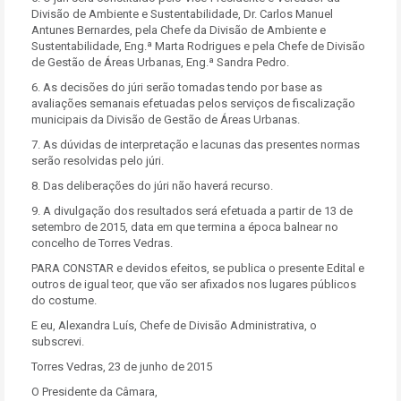
Divisão de Ambiente e Sustentabilidade, Dr. Carlos Manuel
Antunes Bernardes, pela Chefe da Divisão de Ambiente e
Sustentabilidade, Eng.ª Marta Rodrigues e pela Chefe de Divisão
de Gestão de Áreas Urbanas, Eng.ª Sandra Pedro.
6. As decisões do júri serão tomadas tendo por base as
avaliações semanais efetuadas pelos serviços de fiscalização
municipais da Divisão de Gestão de Áreas Urbanas.
7. As dúvidas de interpretação e lacunas das presentes normas
serão resolvidas pelo júri.
8. Das deliberações do júri não haverá recurso.
9. A divulgação dos resultados será efetuada a partir de 13 de
setembro de 2015, data em que termina a época balnear no
concelho de Torres Vedras.
PARA CONSTAR e devidos efeitos, se publica o presente Edital e
outros de igual teor, que vão ser afixados nos lugares públicos
do costume.
E eu, Alexandra Luís, Chefe de Divisão Administrativa, o
subscrevi.
Torres Vedras, 23 de junho de 2015
O Presidente da Câmara,