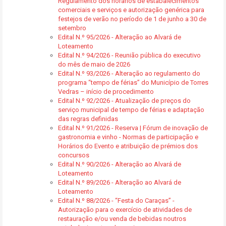
Regulamento dos horários de estabalecimentos
comerciais e serviços e autorização genérica para
festejos de verão no período de 1 de junho a 30 de
setembro
Edital N.º 95/2026 - Alteração ao Alvará de
Loteamento
Edital N.º 94/2026 - Reunião pública do executivo
do mês de maio de 2026
Edital N.º 93/2026 - Alteração ao regulamento do
programa “tempo de férias” do Município de Torres
Vedras – início de procedimento
Edital N.º 92/2026 - Atualização de preços do
serviço municipal de tempo de férias e adaptação
das regras definidas
Edital N.º 91/2026 - Reserva | Fórum de inovação de
gastronomia e vinho - Normas de participação e
Horários do Evento e atribuição de prémios dos
concursos
Edital N.º 90/2026 - Alteração ao Alvará de
Loteamento
Edital N.º 89/2026 - Alteração ao Alvará de
Loteamento
Edital N.º 88/2026 - “Festa do Caraças” -
Autorização para o exercício de atividades de
restauração e/ou venda de bebidas noutros