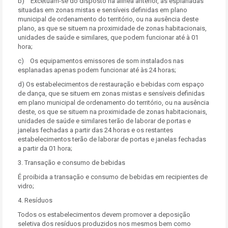
b) Excetuam-se do disposto na alínea anterior, as esplanadas
situadas em zonas mistas e sensíveis definidas em plano
municipal de ordenamento do território, ou na ausência deste
plano, as que se situem na proximidade de zonas habitacionais,
unidades de saúde e similares, que podem funcionar até à 01
hora;
c) Os equipamentos emissores de som instalados nas
esplanadas apenas podem funcionar até às 24 horas;
d) Os estabelecimentos de restauração e bebidas com espaço
de dança, que se situem em zonas mistas e sensíveis definidas
em plano municipal de ordenamento do território, ou na ausência
deste, os que se situem na proximidade de zonas habitacionais,
unidades de saúde e similares terão de laborar de portas e
janelas fechadas a partir das 24 horas e os restantes
estabelecimentos terão de laborar de portas e janelas fechadas
a partir da 01 hora;
3. Transação e consumo de bebidas
É proibida a transação e consumo de bebidas em recipientes de
vidro;
4. Resíduos
Todos os estabelecimentos devem promover a deposição
seletiva dos resíduos produzidos nos mesmos bem como