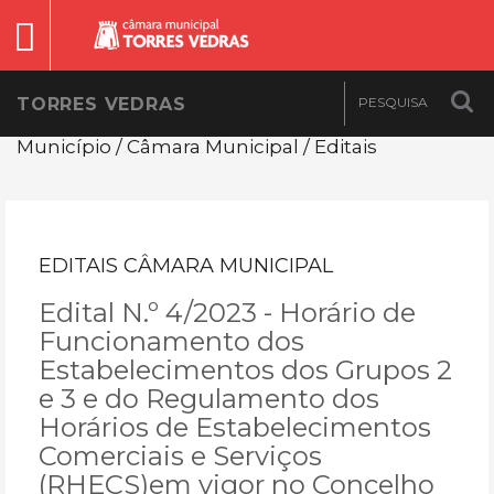
TORRES VEDRAS
Município / Câmara Municipal / Editais
EDITAIS CÂMARA MUNICIPAL
Edital N.º 4/2023 - Horário de
Funcionamento dos
Estabelecimentos dos Grupos 2
e 3 e do Regulamento dos
Horários de Estabelecimentos
Comerciais e Serviços
(RHECS)em vigor no Concelho