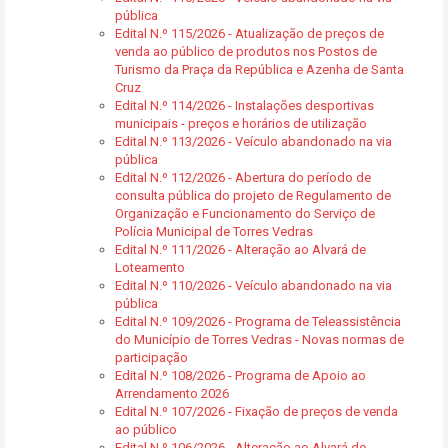
pública
Edital N.º 115/2026 - Atualização de preços de
venda ao público de produtos nos Postos de
Turismo da Praça da República e Azenha de Santa
Cruz
Edital N.º 114/2026 - Instalações desportivas
municipais - preços e horários de utilização
Edital N.º 113/2026 - Veículo abandonado na via
pública
Edital N.º 112/2026 - Abertura do período de
consulta pública do projeto de Regulamento de
Organização e Funcionamento do Serviço de
Polícia Municipal de Torres Vedras
Edital N.º 111/2026 - Alteração ao Alvará de
Loteamento
Edital N.º 110/2026 - Veículo abandonado na via
pública
Edital N.º 109/2026 - Programa de Teleassistência
do Município de Torres Vedras - Novas normas de
participação
Edital N.º 108/2026 - Programa de Apoio ao
Arrendamento 2026
Edital N.º 107/2026 - Fixação de preços de venda
ao público
Edital N.º 106/2026 - Alteração ao Alvará de