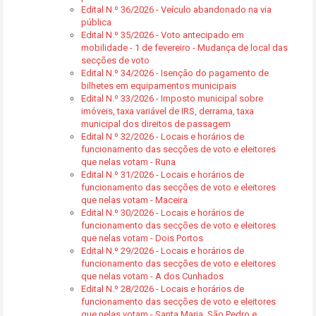
Edital N.º 36/2026 - Veículo abandonado na via
pública
Edital N.º 35/2026 - Voto antecipado em
mobilidade - 1 de fevereiro - Mudança de local das
secções de voto
Edital N.º 34/2026 - Isenção do pagamento de
bilhetes em equipamentos municipais
Edital N.º 33/2026 - Imposto municipal sobre
imóveis, taxa variável de IRS, derrama, taxa
municipal dos direitos de passagem
Edital N.º 32/2026 - Locais e horários de
funcionamento das secções de voto e eleitores
que nelas votam - Runa
Edital N.º 31/2026 - Locais e horários de
funcionamento das secções de voto e eleitores
que nelas votam - Maceira
Edital N.º 30/2026 - Locais e horários de
funcionamento das secções de voto e eleitores
que nelas votam - Dois Portos
Edital N.º 29/2026 - Locais e horários de
funcionamento das secções de voto e eleitores
que nelas votam - A dos Cunhados
Edital N.º 28/2026 - Locais e horários de
funcionamento das secções de voto e eleitores
que nelas votam - Santa Maria, São Pedro e