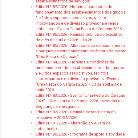
estabelecimentos de serviços:
Edital N.º 87/2026 - Horários, condições de
funcionamento dos estabelecimentos dos grupos
2 e 3 dos espaços associativos, recintos
improvisados e de diversão provisória e venda
ambulante - Evento “Uma Festa do Caraças 2026”
Edital N.º 86/2026 - Reunião pública do executivo
do mês de abril de 2026 - dia 28
Edital N.º 85/2026 - Alterações ao estacionamento
e parques de estacionamento no âmbito do evento
“Uma Festa do Caraças”
Edital N.º 84/2026 - Horários e condições de
funcionamento dos estabelecimentos dos grupos
2 e 3 dos espaços associativos, recintos
improvisados e de diversão provisória - Evento
“Uma Festa do Caraças 2026” - 30 de abril a 3 de
maio 2026
Edital N.º 83/2026 - Evento “Uma Festa do Caraças
2026” - 30 de abril a 3 de maio 2026 - Medidas de
Segurança e Emergência
Edital N.º 82/2026 - Reunião extraordinária do
executivo – 20/04/2026
Edital N.º 81/2026 - Alteração ao Alvará de
Loteamento
Edital N.º 80/2026 - Programa de apoio à atividade