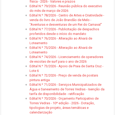
física - 2026 - Valores e prazos
Edital N.º 79/2026 - Reunião pública do executivo
do mês de março de 2026
Edital N.º 78/2026 - Centro de Artes e Criatividade -
venda do livro de João Brandão de Melo -
"Aventuras e desventuras de um Rei do Carnaval"
Edital N.º 77/2026 - Publicitação de despachos
proferidos desde o início do mandato
Edital N.º 76/2026 - Alteração ao Alvará de
Loteamento
Edital N.º 75/2026 - Alteração ao Alvará de
Loteamento
Edital N.º 74/2026 - Licenciamento de operadores
de escolas de surf para o ano de 2026
Edital N.º 73/2026 - Apoio de Praia de Santa Cruz -
Lote 6
Edital N.º 72/2026 - Preço de venda de postais
pintura antiga
Edital N.º 71/2026 - Serviços Municipalizados de
Água e Saneamento de Torres Vedras - Isenção da
tarifa de disponibilidade - ratificação
Edital N.º 70/2026 - Orçamento Participativo de
Torres Vedras - 10ª edição - 2026 - Dotação,
tipologias de projeto, áreas temáticas e
calendarização