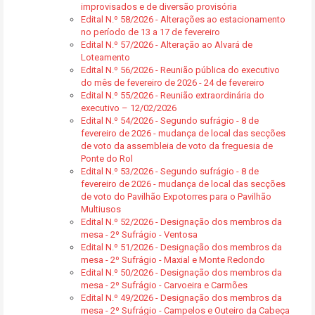
improvisados e de diversão provisória
Edital N.º 58/2026 - Alterações ao estacionamento
no período de 13 a 17 de fevereiro
Edital N.º 57/2026 - Alteração ao Alvará de
Loteamento
Edital N.º 56/2026 - Reunião pública do executivo
do mês de fevereiro de 2026 - 24 de fevereiro
Edital N.º 55/2026 - Reunião extraordinária do
executivo – 12/02/2026
Edital N.º 54/2026 - Segundo sufrágio - 8 de
fevereiro de 2026 - mudança de local das secções
de voto da assembleia de voto da freguesia de
Ponte do Rol
Edital N.º 53/2026 - Segundo sufrágio - 8 de
fevereiro de 2026 - mudança de local das secções
de voto do Pavilhão Expotorres para o Pavilhão
Multiusos
Edital N.º 52/2026 - Designação dos membros da
mesa - 2º Sufrágio - Ventosa
Edital N.º 51/2026 - Designação dos membros da
mesa - 2º Sufrágio - Maxial e Monte Redondo
Edital N.º 50/2026 - Designação dos membros da
mesa - 2º Sufrágio - Carvoeira e Carmões
Edital N.º 49/2026 - Designação dos membros da
mesa - 2º Sufrágio - Campelos e Outeiro da Cabeça