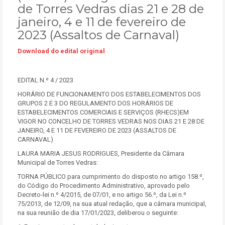
de Torres Vedras dias 21 e 28 de
janeiro, 4 e 11 de fevereiro de
2023 (Assaltos de Carnaval)
Download do edital original
EDITAL N.º 4 / 2023
HORÁRIO DE FUNCIONAMENTO DOS ESTABELECIMENTOS DOS
GRUPOS 2 E 3 DO REGULAMENTO DOS HORÁRIOS DE
ESTABELECIMENTOS COMERCIAIS E SERVIÇOS (RHECS)EM
VIGOR NO CONCELHO DE TORRES VEDRAS NOS DIAS 21 E 28 DE
JANEIRO, 4 E 11 DE FEVEREIRO DE 2023 (ASSALTOS DE
CARNAVAL)
LAURA MARIA JESUS RODRIGUES, Presidente da Câmara
Municipal de Torres Vedras:
TORNA PÚBLICO para cumprimento do disposto no artigo 158.º,
do Código do Procedimento Administrativo, aprovado pelo
Decreto-lei n.º 4/2015, de 07/01, e no artigo 56.º, da Lei n.º
75/2013, de 12/09, na sua atual redação, que a câmara municipal,
na sua reunião de dia 17/01/2023, deliberou o seguinte: