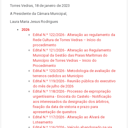
Torres Vedras, 18 de janeiro de 2023
A Presidente da Câmara Municipal,
Laura Maria Jesus Rodrigues
2026
Edital N.º 122/2026 - Alteração ao regulamento da
Rede Cultura de Torres Vedras – Início do
procedimento
Edital N.º 121/2026 - Alteração ao Regulamento
Municipal da Gestão das Praias Marítimas do
Município de Torres Vedras – Inicio do
Procedimento
Edital N.º 120/2026 - Metodologia de avaliação de
terrenos cedidos ao Município
Edital N.º 119/2026 - Reunião pública do executivo
do mês de julho de 2026
Edital N.º 118/2026 - Processo de expropriação
urgentíssima - Encosta do Castelo - Notificação
aos interessados da designação dos árbitros,
fixação da data de vistoria e prazo para
apresentação de quesitos
Edital N.º 117/2026 - Alteração ao Alvará de
Loteamento
Edital N.º 116/2026 - Veículo abandonado na via