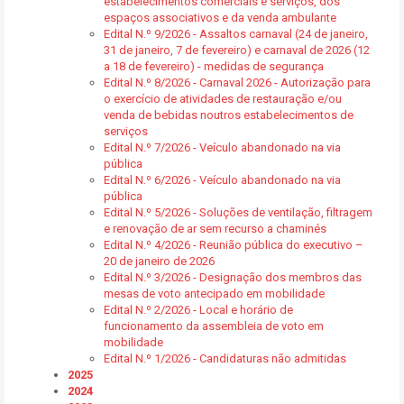
estabelecimentos comerciais e serviços, dos
espaços associativos e da venda ambulante
Edital N.º 9/2026 - Assaltos carnaval (24 de janeiro,
31 de janeiro, 7 de fevereiro) e carnaval de 2026 (12
a 18 de fevereiro) - medidas de segurança
Edital N.º 8/2026 - Carnaval 2026 - Autorização para
o exercício de atividades de restauração e/ou
venda de bebidas noutros estabelecimentos de
serviços
Edital N.º 7/2026 - Veículo abandonado na via
pública
Edital N.º 6/2026 - Veículo abandonado na via
pública
Edital N.º 5/2026 - Soluções de ventilação, filtragem
e renovação de ar sem recurso a chaminés
Edital N.º 4/2026 - Reunião pública do executivo –
20 de janeiro de 2026
Edital N.º 3/2026 - Designação dos membros das
mesas de voto antecipado em mobilidade
Edital N.º 2/2026 - Local e horário de
funcionamento da assembleia de voto em
mobilidade
Edital N.º 1/2026 - Candidaturas não admitidas
2025
2024