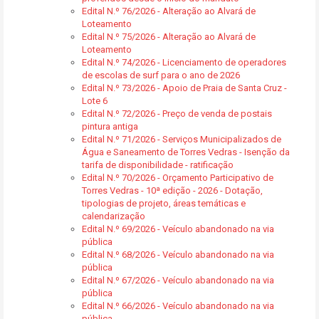
Edital N.º 76/2026 - Alteração ao Alvará de
Loteamento
Edital N.º 75/2026 - Alteração ao Alvará de
Loteamento
Edital N.º 74/2026 - Licenciamento de operadores
de escolas de surf para o ano de 2026
Edital N.º 73/2026 - Apoio de Praia de Santa Cruz -
Lote 6
Edital N.º 72/2026 - Preço de venda de postais
pintura antiga
Edital N.º 71/2026 - Serviços Municipalizados de
Água e Saneamento de Torres Vedras - Isenção da
tarifa de disponibilidade - ratificação
Edital N.º 70/2026 - Orçamento Participativo de
Torres Vedras - 10ª edição - 2026 - Dotação,
tipologias de projeto, áreas temáticas e
calendarização
Edital N.º 69/2026 - Veículo abandonado na via
pública
Edital N.º 68/2026 - Veículo abandonado na via
pública
Edital N.º 67/2026 - Veículo abandonado na via
pública
Edital N.º 66/2026 - Veículo abandonado na via
pública