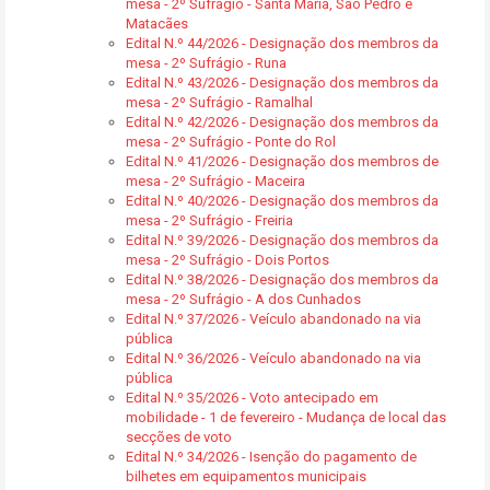
mesa - 2º Sufrágio - Santa Maria, São Pedro e
Matacães
Edital N.º 44/2026 - Designação dos membros da
mesa - 2º Sufrágio - Runa
Edital N.º 43/2026 - Designação dos membros da
mesa - 2º Sufrágio - Ramalhal
Edital N.º 42/2026 - Designação dos membros da
mesa - 2º Sufrágio - Ponte do Rol
Edital N.º 41/2026 - Designação dos membros de
mesa - 2º Sufrágio - Maceira
Edital N.º 40/2026 - Designação dos membros da
mesa - 2º Sufrágio - Freiria
Edital N.º 39/2026 - Designação dos membros da
mesa - 2º Sufrágio - Dois Portos
Edital N.º 38/2026 - Designação dos membros da
mesa - 2º Sufrágio - A dos Cunhados
Edital N.º 37/2026 - Veículo abandonado na via
pública
Edital N.º 36/2026 - Veículo abandonado na via
pública
Edital N.º 35/2026 - Voto antecipado em
mobilidade - 1 de fevereiro - Mudança de local das
secções de voto
Edital N.º 34/2026 - Isenção do pagamento de
bilhetes em equipamentos municipais