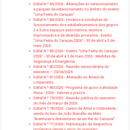
Edital N.º 85/2026 - Alterações ao estacionamento
e parques de estacionamento no âmbito do evento
“Uma Festa do Caraças”
Edital N.º 84/2026 - Horários e condições de
funcionamento dos estabelecimentos dos grupos
2 e 3 dos espaços associativos, recintos
improvisados e de diversão provisória - Evento
“Uma Festa do Caraças 2026” - 30 de abril a 3 de
maio 2026
Edital N.º 83/2026 - Evento “Uma Festa do Caraças
2026” - 30 de abril a 3 de maio 2026 - Medidas de
Segurança e Emergência
Edital N.º 82/2026 - Reunião extraordinária do
executivo – 20/04/2026
Edital N.º 81/2026 - Alteração ao Alvará de
Loteamento
Edital N.º 80/2026 - Programa de apoio à atividade
física - 2026 - Valores e prazos
Edital N.º 79/2026 - Reunião pública do executivo
do mês de março de 2026
Edital N.º 78/2026 - Centro de Artes e Criatividade -
venda do livro de João Brandão de Melo -
"Aventuras e desventuras de um Rei do Carnaval"
Edital N.º 77/2026 - Publicitação de despachos
proferidos desde o início do mandato