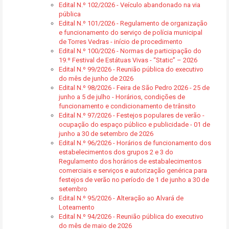
Edital N.º 102/2026 - Veículo abandonado na via
pública
Edital N.º 101/2026 - Regulamento de organização
e funcionamento do serviço de polícia municipal
de Torres Vedras - início de procedimento
Edital N.º 100/2026 - Normas de participação do
19.º Festival de Estátuas Vivas - “Static” – 2026
Edital N.º 99/2026 - Reunião pública do executivo
do mês de junho de 2026
Edital N.º 98/2026 - Feira de São Pedro 2026 - 25 de
junho a 5 de julho - Horários, condições de
funcionamento e condicionamento de trânsito
Edital N.º 97/2026 - Festejos populares de verão -
ocupação do espaço público e publicidade - 01 de
junho a 30 de setembro de 2026
Edital N.º 96/2026 - Horários de funcionamento dos
estabelecimentos dos grupos 2 e 3 do
Regulamento dos horários de estabalecimentos
comerciais e serviços e autorização genérica para
festejos de verão no período de 1 de junho a 30 de
setembro
Edital N.º 95/2026 - Alteração ao Alvará de
Loteamento
Edital N.º 94/2026 - Reunião pública do executivo
do mês de maio de 2026