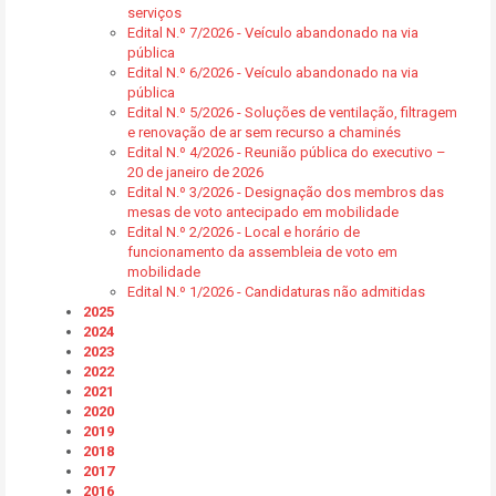
serviços
Edital N.º 7/2026 - Veículo abandonado na via
pública
Edital N.º 6/2026 - Veículo abandonado na via
pública
Edital N.º 5/2026 - Soluções de ventilação, filtragem
e renovação de ar sem recurso a chaminés
Edital N.º 4/2026 - Reunião pública do executivo –
20 de janeiro de 2026
Edital N.º 3/2026 - Designação dos membros das
mesas de voto antecipado em mobilidade
Edital N.º 2/2026 - Local e horário de
funcionamento da assembleia de voto em
mobilidade
Edital N.º 1/2026 - Candidaturas não admitidas
2025
2024
2023
2022
2021
2020
2019
2018
2017
2016