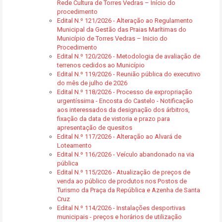
Rede Cultura de Torres Vedras – Início do
procedimento
Edital N.º 121/2026 - Alteração ao Regulamento
Municipal da Gestão das Praias Marítimas do
Município de Torres Vedras – Inicio do
Procedimento
Edital N.º 120/2026 - Metodologia de avaliação de
terrenos cedidos ao Município
Edital N.º 119/2026 - Reunião pública do executivo
do mês de julho de 2026
Edital N.º 118/2026 - Processo de expropriação
urgentíssima - Encosta do Castelo - Notificação
aos interessados da designação dos árbitros,
fixação da data de vistoria e prazo para
apresentação de quesitos
Edital N.º 117/2026 - Alteração ao Alvará de
Loteamento
Edital N.º 116/2026 - Veículo abandonado na via
pública
Edital N.º 115/2026 - Atualização de preços de
venda ao público de produtos nos Postos de
Turismo da Praça da República e Azenha de Santa
Cruz
Edital N.º 114/2026 - Instalações desportivas
municipais - preços e horários de utilização