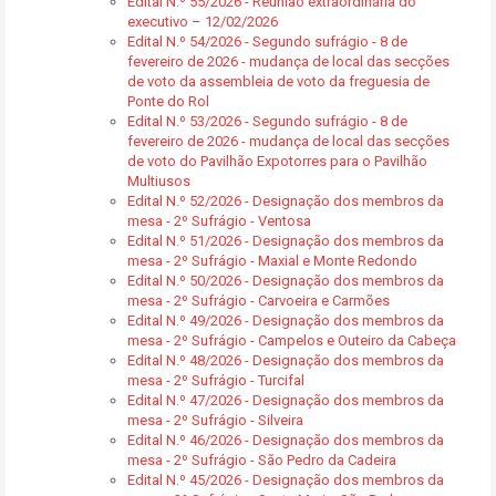
Edital N.º 55/2026 - Reunião extraordinária do
executivo – 12/02/2026
Edital N.º 54/2026 - Segundo sufrágio - 8 de
fevereiro de 2026 - mudança de local das secções
de voto da assembleia de voto da freguesia de
Ponte do Rol
Edital N.º 53/2026 - Segundo sufrágio - 8 de
fevereiro de 2026 - mudança de local das secções
de voto do Pavilhão Expotorres para o Pavilhão
Multiusos
Edital N.º 52/2026 - Designação dos membros da
mesa - 2º Sufrágio - Ventosa
Edital N.º 51/2026 - Designação dos membros da
mesa - 2º Sufrágio - Maxial e Monte Redondo
Edital N.º 50/2026 - Designação dos membros da
mesa - 2º Sufrágio - Carvoeira e Carmões
Edital N.º 49/2026 - Designação dos membros da
mesa - 2º Sufrágio - Campelos e Outeiro da Cabeça
Edital N.º 48/2026 - Designação dos membros da
mesa - 2º Sufrágio - Turcifal
Edital N.º 47/2026 - Designação dos membros da
mesa - 2º Sufrágio - Silveira
Edital N.º 46/2026 - Designação dos membros da
mesa - 2º Sufrágio - São Pedro da Cadeira
Edital N.º 45/2026 - Designação dos membros da