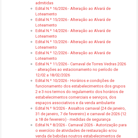
admitidas
Edital N.º 16/2026 - Alteração ao Alvará de
Loteamento
Edital N.º 15/2026 - Alteração ao Alvará de
Loteamento
Edital N.º 14/2026 - Alteração ao Alvará de
Loteamento
Edital N.º 13/2026 - Alteração ao Alvará de
Loteamento
Edital N.º 12/2026 - Alteração ao Alvará de
Loteamento
Edital N.º 11/2026 - Carnaval de Torres Vedras 2026
- alterações ao estacionamento no período de
12/02 a 18/02/2026
Edital N.º 10/2026 - Horários e condições de
funcionamento dos estabelecimentos dos grupos
2 e 3 nos termos do regulamento dos horários de
estabelecimentos comerciais e serviços, dos
espaços associativos e da venda ambulante
Edital N.º 9/2026 - Assaltos carnaval (24 de janeiro,
31 de janeiro, 7 de fevereiro) e carnaval de 2026 (12
a 18 de fevereiro) - medidas de segurança
Edital N.º 8/2026 - Carnaval 2026 - Autorização para
o exercício de atividades de restauração e/ou
venda de bebidas noutros estabelecimentos de