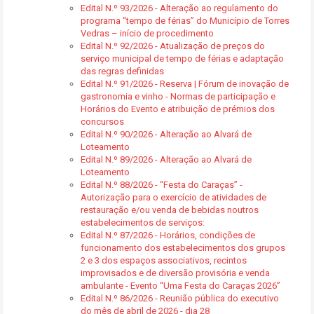
Edital N.º 93/2026 - Alteração ao regulamento do
programa “tempo de férias” do Município de Torres
Vedras – início de procedimento
Edital N.º 92/2026 - Atualização de preços do
serviço municipal de tempo de férias e adaptação
das regras definidas
Edital N.º 91/2026 - Reserva | Fórum de inovação de
gastronomia e vinho - Normas de participação e
Horários do Evento e atribuição de prémios dos
concursos
Edital N.º 90/2026 - Alteração ao Alvará de
Loteamento
Edital N.º 89/2026 - Alteração ao Alvará de
Loteamento
Edital N.º 88/2026 - “Festa do Caraças” -
Autorização para o exercício de atividades de
restauração e/ou venda de bebidas noutros
estabelecimentos de serviços:
Edital N.º 87/2026 - Horários, condições de
funcionamento dos estabelecimentos dos grupos
2 e 3 dos espaços associativos, recintos
improvisados e de diversão provisória e venda
ambulante - Evento “Uma Festa do Caraças 2026”
Edital N.º 86/2026 - Reunião pública do executivo
do mês de abril de 2026 - dia 28