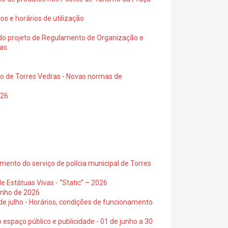
os e horários de utilização
a do projeto de Regulamento de Organização e
ras
io de Torres Vedras - Novas normas de
026
ento do serviço de polícia municipal de Torres
e Estátuas Vivas - “Static” – 2026
junho de 2026
 de julho - Horários, condições de funcionamento
 espaço público e publicidade - 01 de junho a 30