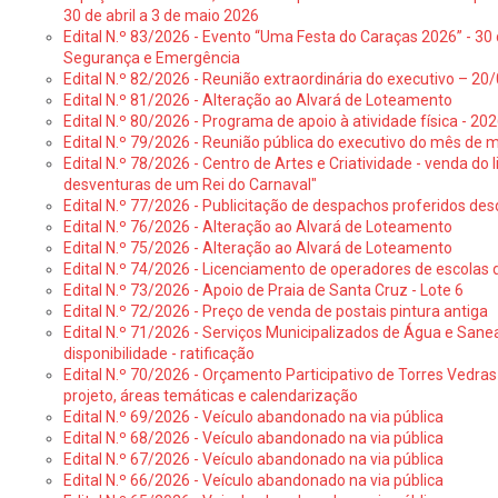
30 de abril a 3 de maio 2026
Edital N.º 83/2026 - Evento “Uma Festa do Caraças 2026” - 30 
Segurança e Emergência
Edital N.º 82/2026 - Reunião extraordinária do executivo – 2
Edital N.º 81/2026 - Alteração ao Alvará de Loteamento
Edital N.º 80/2026 - Programa de apoio à atividade física - 202
Edital N.º 79/2026 - Reunião pública do executivo do mês de 
Edital N.º 78/2026 - Centro de Artes e Criatividade - venda do
desventuras de um Rei do Carnaval"
Edital N.º 77/2026 - Publicitação de despachos proferidos des
Edital N.º 76/2026 - Alteração ao Alvará de Loteamento
Edital N.º 75/2026 - Alteração ao Alvará de Loteamento
Edital N.º 74/2026 - Licenciamento de operadores de escolas 
Edital N.º 73/2026 - Apoio de Praia de Santa Cruz - Lote 6
Edital N.º 72/2026 - Preço de venda de postais pintura antiga
Edital N.º 71/2026 - Serviços Municipalizados de Água e Sane
disponibilidade - ratificação
Edital N.º 70/2026 - Orçamento Participativo de Torres Vedras 
projeto, áreas temáticas e calendarização
Edital N.º 69/2026 - Veículo abandonado na via pública
Edital N.º 68/2026 - Veículo abandonado na via pública
Edital N.º 67/2026 - Veículo abandonado na via pública
Edital N.º 66/2026 - Veículo abandonado na via pública