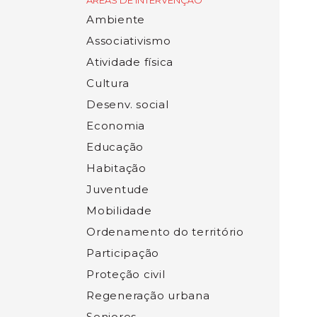
ÁREAS DE INTERVENÇÃO
Ambiente
Associativismo
Atividade física
Cultura
Desenv. social
Economia
Educação
Habitação
Juventude
Mobilidade
Ordenamento do território
Participação
Proteção civil
Regeneração urbana
Seniores