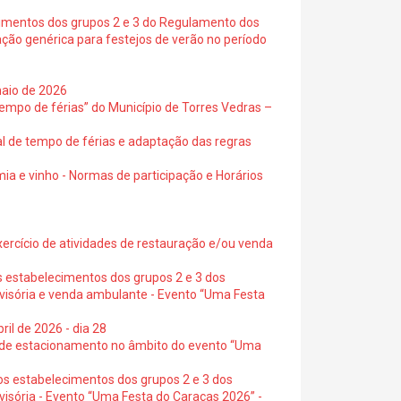
cimentos dos grupos 2 e 3 do Regulamento dos
ação genérica para festejos de verão no período
maio de 2026
empo de férias” do Município de Torres Vedras –
al de tempo de férias e adaptação das regras
ia e vinho - Normas de participação e Horários
exercício de atividades de restauração e/ou venda
s estabelecimentos dos grupos 2 e 3 dos
ovisória e venda ambulante - Evento “Uma Festa
ril de 2026 - dia 28
s de estacionamento no âmbito do evento “Uma
os estabelecimentos dos grupos 2 e 3 dos
visória - Evento “Uma Festa do Caraças 2026” -