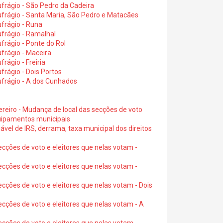
frágio - São Pedro da Cadeira
frágio - Santa Maria, São Pedro e Matacães
frágio - Runa
frágio - Ramalhal
frágio - Ponte do Rol
frágio - Maceira
rágio - Freiria
rágio - Dois Portos
ufrágio - A dos Cunhados
ereiro - Mudança de local das secções de voto
quipamentos municipais
ável de IRS, derrama, taxa municipal dos direitos
ecções de voto e eleitores que nelas votam -
ecções de voto e eleitores que nelas votam -
ecções de voto e eleitores que nelas votam - Dois
ecções de voto e eleitores que nelas votam - A