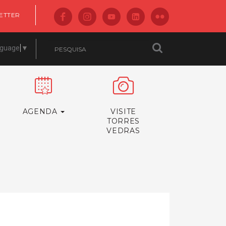
ETTER
nguage
▼
AGENDA
VISITE
TORRES
VEDRAS