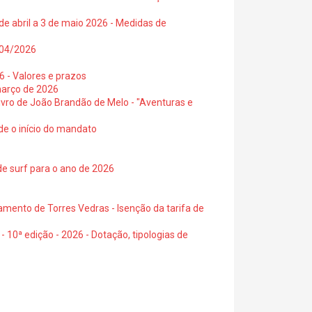
de abril a 3 de maio 2026 - Medidas de
0/04/2026
6 - Valores e prazos
março de 2026
 livro de João Brandão de Melo - "Aventuras e
de o início do mandato
de surf para o ano de 2026
amento de Torres Vedras - Isenção da tarifa de
- 10ª edição - 2026 - Dotação, tipologias de