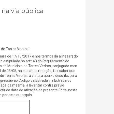
 na via pública
e Torres Vedras:
a de 17/10/2017 e nos termos da alínea rr) do
 do estipulado no artº.43 do Regulamento de
 do Município de Torres Vedras, conjugado com
4 de 03/05, na sua atual redação, faz saber que
de Torres Vedras, a viatura abaixo descrita, para
ressão ao Código da Estrada, na Estrada do
dade da mesma, a levantar contra prévio
ir da data de afixação do presente Edital nesta
 por esta autarquia.