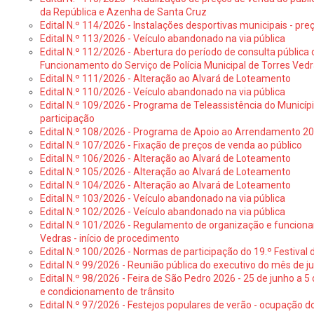
da República e Azenha de Santa Cruz
Edital N.º 114/2026 - Instalações desportivas municipais - preç
Edital N.º 113/2026 - Veículo abandonado na via pública
Edital N.º 112/2026 - Abertura do período de consulta públic
Funcionamento do Serviço de Polícia Municipal de Torres Ved
Edital N.º 111/2026 - Alteração ao Alvará de Loteamento
Edital N.º 110/2026 - Veículo abandonado na via pública
Edital N.º 109/2026 - Programa de Teleassistência do Municíp
participação
Edital N.º 108/2026 - Programa de Apoio ao Arrendamento 2
Edital N.º 107/2026 - Fixação de preços de venda ao público
Edital N.º 106/2026 - Alteração ao Alvará de Loteamento
Edital N.º 105/2026 - Alteração ao Alvará de Loteamento
Edital N.º 104/2026 - Alteração ao Alvará de Loteamento
Edital N.º 103/2026 - Veículo abandonado na via pública
Edital N.º 102/2026 - Veículo abandonado na via pública
Edital N.º 101/2026 - Regulamento de organização e funcionam
Vedras - início de procedimento
Edital N.º 100/2026 - Normas de participação do 19.º Festival d
Edital N.º 99/2026 - Reunião pública do executivo do mês de 
Edital N.º 98/2026 - Feira de São Pedro 2026 - 25 de junho a 5
e condicionamento de trânsito
Edital N.º 97/2026 - Festejos populares de verão - ocupação do