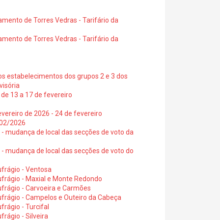
amento de Torres Vedras - Tarifário da
amento de Torres Vedras - Tarifário da
os estabelecimentos dos grupos 2 e 3 dos
visória
de 13 a 17 de fevereiro
vereiro de 2026 - 24 de fevereiro
2/02/2026
6 - mudança de local das secções de voto da
6 - mudança de local das secções de voto do
frágio - Ventosa
ufrágio - Maxial e Monte Redondo
frágio - Carvoeira e Carmões
ufrágio - Campelos e Outeiro da Cabeça
rágio - Turcifal
rágio - Silveira