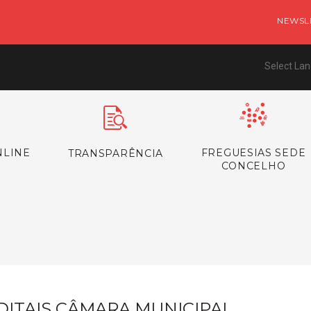
NEWSL
Select La
NLINE
FREGUESIAS SEDE
TRANSPARÊNCIA
CONCELHO
s
DITAIS CÂMARA MUNICIPAL