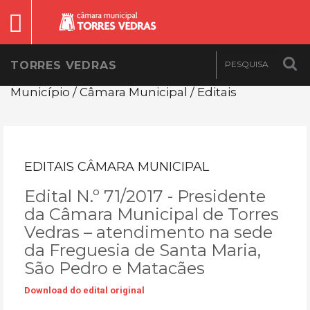
TORRES VEDRAS
Município / Câmara Municipal / Editais
EDITAIS CÂMARA MUNICIPAL
Edital N.º 71/2017 - Presidente
da Câmara Municipal de Torres
Vedras – atendimento na sede
da Freguesia de Santa Maria,
São Pedro e Matacães
Download do edital original