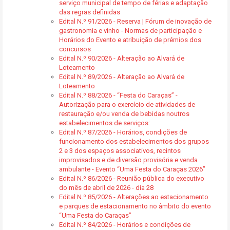
serviço municipal de tempo de férias e adaptação
das regras definidas
Edital N.º 91/2026 - Reserva | Fórum de inovação de
gastronomia e vinho - Normas de participação e
Horários do Evento e atribuição de prémios dos
concursos
Edital N.º 90/2026 - Alteração ao Alvará de
Loteamento
Edital N.º 89/2026 - Alteração ao Alvará de
Loteamento
Edital N.º 88/2026 - “Festa do Caraças” -
Autorização para o exercício de atividades de
restauração e/ou venda de bebidas noutros
estabelecimentos de serviços:
Edital N.º 87/2026 - Horários, condições de
funcionamento dos estabelecimentos dos grupos
2 e 3 dos espaços associativos, recintos
improvisados e de diversão provisória e venda
ambulante - Evento “Uma Festa do Caraças 2026”
Edital N.º 86/2026 - Reunião pública do executivo
do mês de abril de 2026 - dia 28
Edital N.º 85/2026 - Alterações ao estacionamento
e parques de estacionamento no âmbito do evento
“Uma Festa do Caraças”
Edital N.º 84/2026 - Horários e condições de