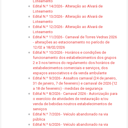
Loteamento
Edital N.º 14/2026 - Alteração ao Alvará de
Loteamento
Edital N.º 13/2026 - Alteração ao Alvará de
Loteamento
Edital N.º 12/2026 - Alteração ao Alvará de
Loteamento
Edital N.º 11/2026 - Carnaval de Torres Vedras 2026
- alterações ao estacionamento no período de
12/02 a 18/02/2026
Edital N.º 10/2026 - Horários e condições de
funcionamento dos estabelecimentos dos grupos
2 e 3 nos termos do regulamento dos horários de
estabelecimentos comerciais e serviços, dos
espaços associativos e da venda ambulante
Edital N.º 9/2026 - Assaltos carnaval (24 de janeiro,
31 de janeiro, 7 de fevereiro) e carnaval de 2026 (12
a 18 de fevereiro) - medidas de segurança
Edital N.º 8/2026 - Carnaval 2026 - Autorização para
o exercício de atividades de restauração e/ou
venda de bebidas noutros estabelecimentos de
serviços
Edital N.º 7/2026 - Veículo abandonado na via
pública
Edital N.º 6/2026 - Veículo abandonado na via