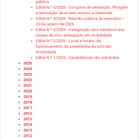
pública
Edital N.º 5/2026 - Soluções de ventilação, filtragem
e renovação de ar sem recurso a chaminés
Edital N.º 4/2026 - Reunião pública do executivo –
20 de janeiro de 2026
Edital N.º 3/2026 - Designação dos membros das
mesas de voto antecipado em mobilidade
Edital N.º 2/2026 - Local e horário de
funcionamento da assembleia de voto em
mobilidade
Edital N.º 1/2026 - Candidaturas não admitidas
2025
2024
2023
2022
2021
2020
2019
2018
2017
2016
2015
2014
2013
2012