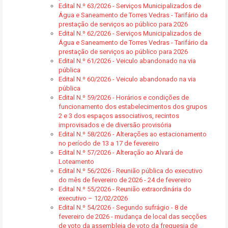
Edital N.º 63/2026 - Serviços Municipalizados de
Água e Saneamento de Torres Vedras - Tarifário da
prestação de serviços ao público para 2026
Edital N.º 62/2026 - Serviços Municipalizados de
Água e Saneamento de Torres Vedras - Tarifário da
prestação de serviços ao público para 2026
Edital N.º 61/2026 - Veiculo abandonado na via
pública
Edital N.º 60/2026 - Veiculo abandonado na via
pública
Edital N.º 59/2026 - Horários e condições de
funcionamento dos estabelecimentos dos grupos
2 e 3 dos espaços associativos, recintos
improvisados e de diversão provisória
Edital N.º 58/2026 - Alterações ao estacionamento
no período de 13 a 17 de fevereiro
Edital N.º 57/2026 - Alteração ao Alvará de
Loteamento
Edital N.º 56/2026 - Reunião pública do executivo
do mês de fevereiro de 2026 - 24 de fevereiro
Edital N.º 55/2026 - Reunião extraordinária do
executivo – 12/02/2026
Edital N.º 54/2026 - Segundo sufrágio - 8 de
fevereiro de 2026 - mudança de local das secções
de voto da assembleia de voto da freguesia de