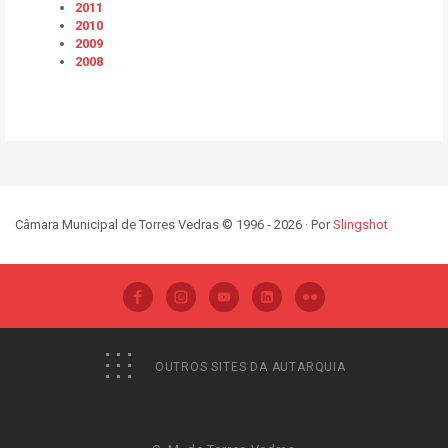
2011
2010
2009
2008
Câmara Municipal de Torres Vedras © 1996 - 2026 · Por
Slingshot
OUTROS SITES DA AUTARQUIA