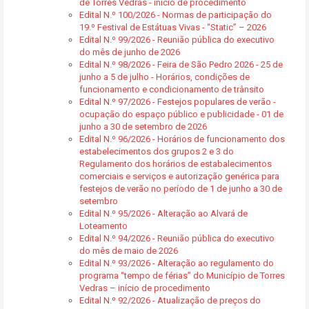
de Torres Vedras - início de procedimento
Edital N.º 100/2026 - Normas de participação do
19.º Festival de Estátuas Vivas - “Static” – 2026
Edital N.º 99/2026 - Reunião pública do executivo
do mês de junho de 2026
Edital N.º 98/2026 - Feira de São Pedro 2026 - 25 de
junho a 5 de julho - Horários, condições de
funcionamento e condicionamento de trânsito
Edital N.º 97/2026 - Festejos populares de verão -
ocupação do espaço público e publicidade - 01 de
junho a 30 de setembro de 2026
Edital N.º 96/2026 - Horários de funcionamento dos
estabelecimentos dos grupos 2 e 3 do
Regulamento dos horários de estabalecimentos
comerciais e serviços e autorização genérica para
festejos de verão no período de 1 de junho a 30 de
setembro
Edital N.º 95/2026 - Alteração ao Alvará de
Loteamento
Edital N.º 94/2026 - Reunião pública do executivo
do mês de maio de 2026
Edital N.º 93/2026 - Alteração ao regulamento do
programa “tempo de férias” do Município de Torres
Vedras – início de procedimento
Edital N.º 92/2026 - Atualização de preços do