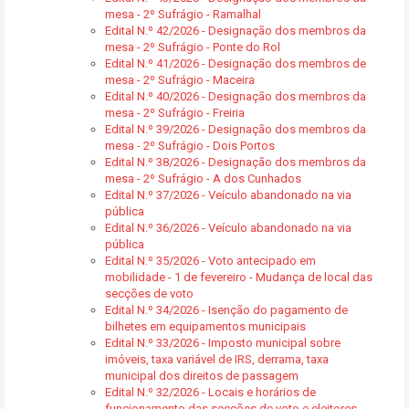
mesa - 2º Sufrágio - Ramalhal
Edital N.º 42/2026 - Designação dos membros da
mesa - 2º Sufrágio - Ponte do Rol
Edital N.º 41/2026 - Designação dos membros de
mesa - 2º Sufrágio - Maceira
Edital N.º 40/2026 - Designação dos membros da
mesa - 2º Sufrágio - Freiria
Edital N.º 39/2026 - Designação dos membros da
mesa - 2º Sufrágio - Dois Portos
Edital N.º 38/2026 - Designação dos membros da
mesa - 2º Sufrágio - A dos Cunhados
Edital N.º 37/2026 - Veículo abandonado na via
pública
Edital N.º 36/2026 - Veículo abandonado na via
pública
Edital N.º 35/2026 - Voto antecipado em
mobilidade - 1 de fevereiro - Mudança de local das
secções de voto
Edital N.º 34/2026 - Isenção do pagamento de
bilhetes em equipamentos municipais
Edital N.º 33/2026 - Imposto municipal sobre
imóveis, taxa variável de IRS, derrama, taxa
municipal dos direitos de passagem
Edital N.º 32/2026 - Locais e horários de
funcionamento das secções de voto e eleitores