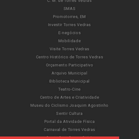
C. M. de Torres Vedras
SMAS
Promotorres, EM
Investir Torres Vedras
E-negócios
Mobilidade
Visite Torres Vedras
Centro Histórico de Torres Vedras
Orçamento Participativo
Arquivo Municipal
Biblioteca Municipal
Teatro-Cine
Centro de Artes e Criatividade
Museu do Ciclismo Joaquim Agostinho
Sentir Cultura
Portal da Atividade Física
Carnaval de Torres Vedras
Santa Cruz Ocean Spirit