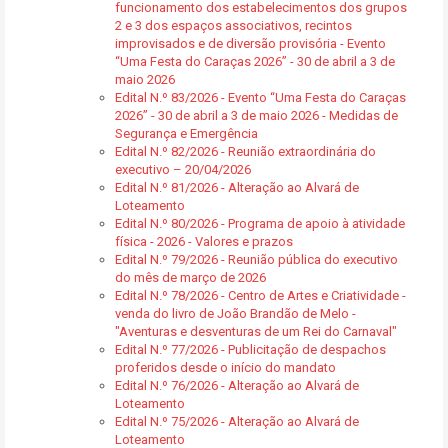
funcionamento dos estabelecimentos dos grupos
2 e 3 dos espaços associativos, recintos
improvisados e de diversão provisória - Evento
“Uma Festa do Caraças 2026” - 30 de abril a 3 de
maio 2026
Edital N.º 83/2026 - Evento “Uma Festa do Caraças
2026” - 30 de abril a 3 de maio 2026 - Medidas de
Segurança e Emergência
Edital N.º 82/2026 - Reunião extraordinária do
executivo – 20/04/2026
Edital N.º 81/2026 - Alteração ao Alvará de
Loteamento
Edital N.º 80/2026 - Programa de apoio à atividade
física - 2026 - Valores e prazos
Edital N.º 79/2026 - Reunião pública do executivo
do mês de março de 2026
Edital N.º 78/2026 - Centro de Artes e Criatividade -
venda do livro de João Brandão de Melo -
"Aventuras e desventuras de um Rei do Carnaval"
Edital N.º 77/2026 - Publicitação de despachos
proferidos desde o início do mandato
Edital N.º 76/2026 - Alteração ao Alvará de
Loteamento
Edital N.º 75/2026 - Alteração ao Alvará de
Loteamento