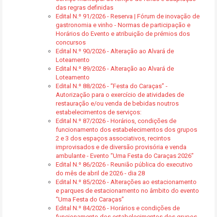
das regras definidas
Edital N.º 91/2026 - Reserva | Fórum de inovação de
gastronomia e vinho - Normas de participação e
Horários do Evento e atribuição de prémios dos
concursos
Edital N.º 90/2026 - Alteração ao Alvará de
Loteamento
Edital N.º 89/2026 - Alteração ao Alvará de
Loteamento
Edital N.º 88/2026 - “Festa do Caraças” -
Autorização para o exercício de atividades de
restauração e/ou venda de bebidas noutros
estabelecimentos de serviços:
Edital N.º 87/2026 - Horários, condições de
funcionamento dos estabelecimentos dos grupos
2 e 3 dos espaços associativos, recintos
improvisados e de diversão provisória e venda
ambulante - Evento “Uma Festa do Caraças 2026”
Edital N.º 86/2026 - Reunião pública do executivo
do mês de abril de 2026 - dia 28
Edital N.º 85/2026 - Alterações ao estacionamento
e parques de estacionamento no âmbito do evento
“Uma Festa do Caraças”
Edital N.º 84/2026 - Horários e condições de
funcionamento dos estabelecimentos dos grupos