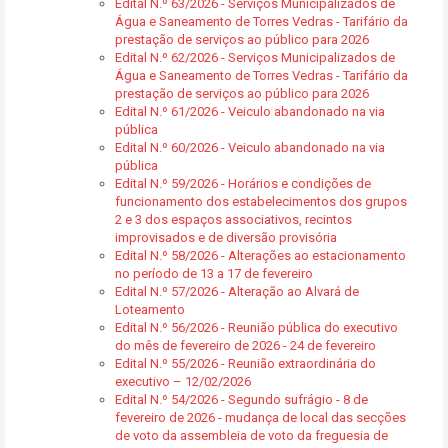
Edital N.º 63/2026 - Serviços Municipalizados de
Água e Saneamento de Torres Vedras - Tarifário da
prestação de serviços ao público para 2026
Edital N.º 62/2026 - Serviços Municipalizados de
Água e Saneamento de Torres Vedras - Tarifário da
prestação de serviços ao público para 2026
Edital N.º 61/2026 - Veiculo abandonado na via
pública
Edital N.º 60/2026 - Veiculo abandonado na via
pública
Edital N.º 59/2026 - Horários e condições de
funcionamento dos estabelecimentos dos grupos
2 e 3 dos espaços associativos, recintos
improvisados e de diversão provisória
Edital N.º 58/2026 - Alterações ao estacionamento
no período de 13 a 17 de fevereiro
Edital N.º 57/2026 - Alteração ao Alvará de
Loteamento
Edital N.º 56/2026 - Reunião pública do executivo
do mês de fevereiro de 2026 - 24 de fevereiro
Edital N.º 55/2026 - Reunião extraordinária do
executivo – 12/02/2026
Edital N.º 54/2026 - Segundo sufrágio - 8 de
fevereiro de 2026 - mudança de local das secções
de voto da assembleia de voto da freguesia de