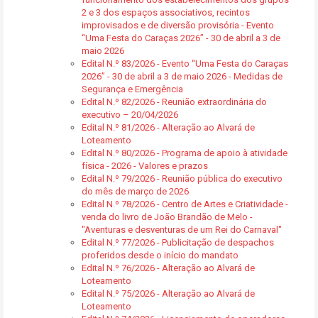
2 e 3 dos espaços associativos, recintos
improvisados e de diversão provisória - Evento
“Uma Festa do Caraças 2026” - 30 de abril a 3 de
maio 2026
Edital N.º 83/2026 - Evento “Uma Festa do Caraças
2026” - 30 de abril a 3 de maio 2026 - Medidas de
Segurança e Emergência
Edital N.º 82/2026 - Reunião extraordinária do
executivo – 20/04/2026
Edital N.º 81/2026 - Alteração ao Alvará de
Loteamento
Edital N.º 80/2026 - Programa de apoio à atividade
física - 2026 - Valores e prazos
Edital N.º 79/2026 - Reunião pública do executivo
do mês de março de 2026
Edital N.º 78/2026 - Centro de Artes e Criatividade -
venda do livro de João Brandão de Melo -
"Aventuras e desventuras de um Rei do Carnaval"
Edital N.º 77/2026 - Publicitação de despachos
proferidos desde o início do mandato
Edital N.º 76/2026 - Alteração ao Alvará de
Loteamento
Edital N.º 75/2026 - Alteração ao Alvará de
Loteamento