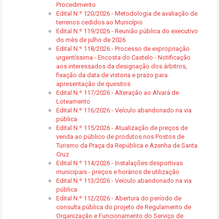
Procedimento
Edital N.º 120/2026 - Metodologia de avaliação de
terrenos cedidos ao Município
Edital N.º 119/2026 - Reunião pública do executivo
do mês de julho de 2026
Edital N.º 118/2026 - Processo de expropriação
urgentíssima - Encosta do Castelo - Notificação
aos interessados da designação dos árbitros,
fixação da data de vistoria e prazo para
apresentação de quesitos
Edital N.º 117/2026 - Alteração ao Alvará de
Loteamento
Edital N.º 116/2026 - Veículo abandonado na via
pública
Edital N.º 115/2026 - Atualização de preços de
venda ao público de produtos nos Postos de
Turismo da Praça da República e Azenha de Santa
Cruz
Edital N.º 114/2026 - Instalações desportivas
municipais - preços e horários de utilização
Edital N.º 113/2026 - Veículo abandonado na via
pública
Edital N.º 112/2026 - Abertura do período de
consulta pública do projeto de Regulamento de
Organização e Funcionamento do Serviço de