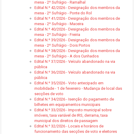
mesa - 2º Sufrágio - Ramalhal
Edital N.º 42/2026 - Designação dos membros da
mesa - 2º Sufrágio - Ponte do Rol
Edital N.º 41/2026 - Designação dos membros de
mesa - 2º Sufrágio - Maceira
Edital N.º 40/2026 - Designação dos membros da
mesa - 2º Sufrágio - Freiria
Edital N.º 39/2026 - Designação dos membros da
mesa - 2º Sufrágio - Dois Portos
Edital N.º 38/2026 - Designação dos membros da
mesa - 2º Sufrágio - A dos Cunhados
Edital N.º 37/2026 - Veículo abandonado na via
pública
Edital N.º 36/2026 - Veículo abandonado na via
pública
Edital N.º 35/2026 - Voto antecipado em
mobilidade - 1 de fevereiro - Mudança de local das
secções de voto
Edital N.º 34/2026 - Isenção do pagamento de
bilhetes em equipamentos municipais
Edital N.º 33/2026 - Imposto municipal sobre
imóveis, taxa variável de IRS, derrama, taxa
municipal dos direitos de passagem
Edital N.º 32/2026 - Locais e horários de
funcionamento das secções de voto e eleitores