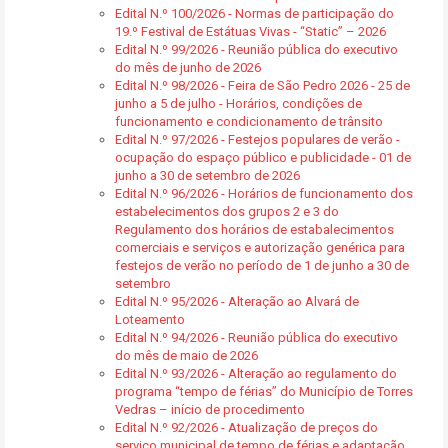
Edital N.º 100/2026 - Normas de participação do
19.º Festival de Estátuas Vivas - “Static” – 2026
Edital N.º 99/2026 - Reunião pública do executivo
do mês de junho de 2026
Edital N.º 98/2026 - Feira de São Pedro 2026 - 25 de
junho a 5 de julho - Horários, condições de
funcionamento e condicionamento de trânsito
Edital N.º 97/2026 - Festejos populares de verão -
ocupação do espaço público e publicidade - 01 de
junho a 30 de setembro de 2026
Edital N.º 96/2026 - Horários de funcionamento dos
estabelecimentos dos grupos 2 e 3 do
Regulamento dos horários de estabalecimentos
comerciais e serviços e autorização genérica para
festejos de verão no período de 1 de junho a 30 de
setembro
Edital N.º 95/2026 - Alteração ao Alvará de
Loteamento
Edital N.º 94/2026 - Reunião pública do executivo
do mês de maio de 2026
Edital N.º 93/2026 - Alteração ao regulamento do
programa “tempo de férias” do Município de Torres
Vedras – início de procedimento
Edital N.º 92/2026 - Atualização de preços do
serviço municipal de tempo de férias e adaptação