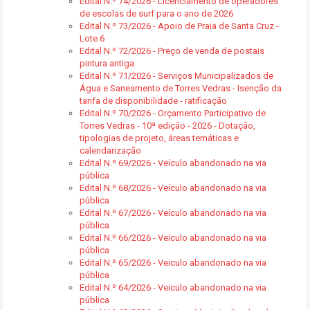
Edital N.º 74/2026 - Licenciamento de operadores
de escolas de surf para o ano de 2026
Edital N.º 73/2026 - Apoio de Praia de Santa Cruz -
Lote 6
Edital N.º 72/2026 - Preço de venda de postais
pintura antiga
Edital N.º 71/2026 - Serviços Municipalizados de
Água e Saneamento de Torres Vedras - Isenção da
tarifa de disponibilidade - ratificação
Edital N.º 70/2026 - Orçamento Participativo de
Torres Vedras - 10ª edição - 2026 - Dotação,
tipologias de projeto, áreas temáticas e
calendarização
Edital N.º 69/2026 - Veículo abandonado na via
pública
Edital N.º 68/2026 - Veículo abandonado na via
pública
Edital N.º 67/2026 - Veículo abandonado na via
pública
Edital N.º 66/2026 - Veículo abandonado na via
pública
Edital N.º 65/2026 - Veiculo abandonado na via
pública
Edital N.º 64/2026 - Veiculo abandonado na via
pública