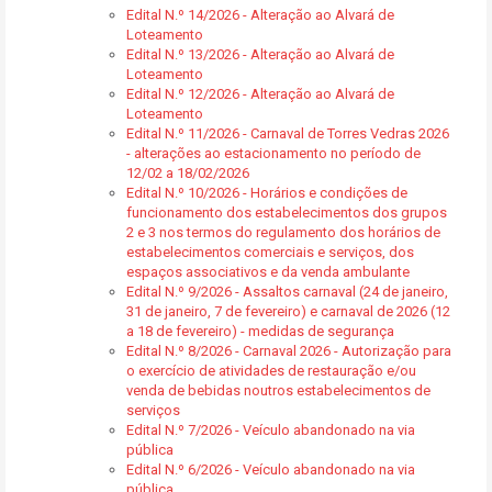
Edital N.º 14/2026 - Alteração ao Alvará de
Loteamento
Edital N.º 13/2026 - Alteração ao Alvará de
Loteamento
Edital N.º 12/2026 - Alteração ao Alvará de
Loteamento
Edital N.º 11/2026 - Carnaval de Torres Vedras 2026
- alterações ao estacionamento no período de
12/02 a 18/02/2026
Edital N.º 10/2026 - Horários e condições de
funcionamento dos estabelecimentos dos grupos
2 e 3 nos termos do regulamento dos horários de
estabelecimentos comerciais e serviços, dos
espaços associativos e da venda ambulante
Edital N.º 9/2026 - Assaltos carnaval (24 de janeiro,
31 de janeiro, 7 de fevereiro) e carnaval de 2026 (12
a 18 de fevereiro) - medidas de segurança
Edital N.º 8/2026 - Carnaval 2026 - Autorização para
o exercício de atividades de restauração e/ou
venda de bebidas noutros estabelecimentos de
serviços
Edital N.º 7/2026 - Veículo abandonado na via
pública
Edital N.º 6/2026 - Veículo abandonado na via
pública