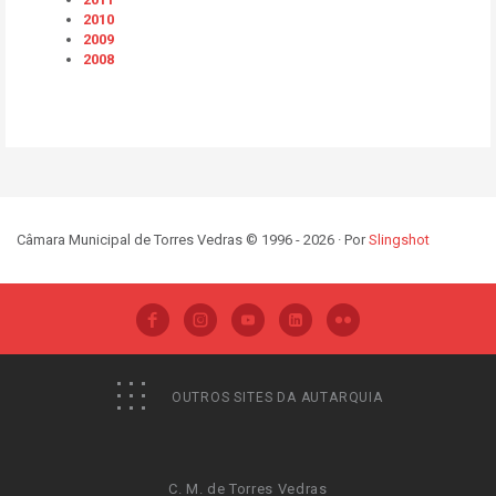
2010
2009
2008
Câmara Municipal de Torres Vedras © 1996 - 2026 · Por
Slingshot
OUTROS SITES DA AUTARQUIA
C. M. de Torres Vedras