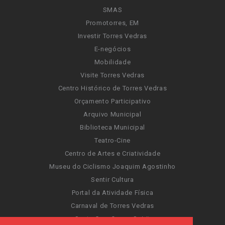
SMAS
Promotorres, EM
Investir Torres Vedras
E-negócios
Mobilidade
Visite Torres Vedras
Centro Histórico de Torres Vedras
Orçamento Participativo
Arquivo Municipal
Biblioteca Municipal
Teatro-Cine
Centro de Artes e Criatividade
Museu do Ciclismo Joaquim Agostinho
Sentir Cultura
Portal da Atividade Física
Carnaval de Torres Vedras
Santa Cruz Ocean Spirit