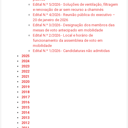
Edital N.º 5/2026 - Soluções de ventilação, filtragem
e renovação de ar sem recurso a chaminés
Edital N.º 4/2026 - Reunião pública do executivo –
20 de janeiro de 2026
Edital N.º 3/2026 - Designação dos membros das
mesas de voto antecipado em mobilidade
Edital N.º 2/2026 - Local e horário de
funcionamento da assembleia de voto em
mobilidade
Edital N.º 1/2026 - Candidaturas não admitidas
2025
2024
2023
2022
2021
2020
2019
2018
2017
2016
2015
2014
2013
2012
2011