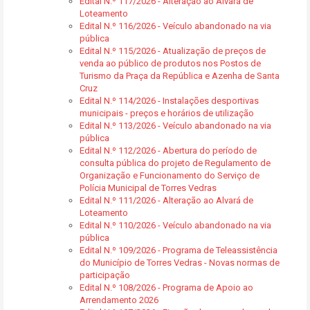
Edital N.º 117/2026 - Alteração ao Alvará de
Loteamento
Edital N.º 116/2026 - Veículo abandonado na via
pública
Edital N.º 115/2026 - Atualização de preços de
venda ao público de produtos nos Postos de
Turismo da Praça da República e Azenha de Santa
Cruz
Edital N.º 114/2026 - Instalações desportivas
municipais - preços e horários de utilização
Edital N.º 113/2026 - Veículo abandonado na via
pública
Edital N.º 112/2026 - Abertura do período de
consulta pública do projeto de Regulamento de
Organização e Funcionamento do Serviço de
Polícia Municipal de Torres Vedras
Edital N.º 111/2026 - Alteração ao Alvará de
Loteamento
Edital N.º 110/2026 - Veículo abandonado na via
pública
Edital N.º 109/2026 - Programa de Teleassistência
do Município de Torres Vedras - Novas normas de
participação
Edital N.º 108/2026 - Programa de Apoio ao
Arrendamento 2026