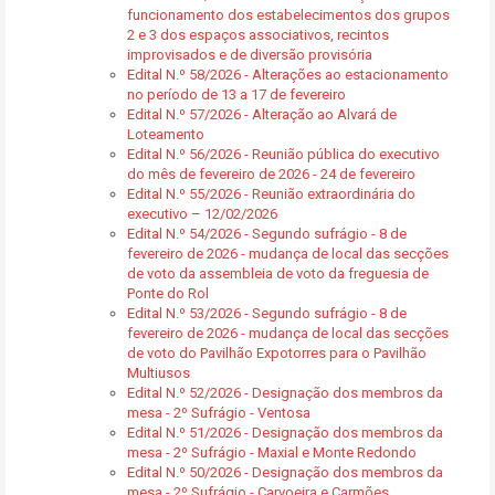
funcionamento dos estabelecimentos dos grupos
2 e 3 dos espaços associativos, recintos
improvisados e de diversão provisória
Edital N.º 58/2026 - Alterações ao estacionamento
no período de 13 a 17 de fevereiro
Edital N.º 57/2026 - Alteração ao Alvará de
Loteamento
Edital N.º 56/2026 - Reunião pública do executivo
do mês de fevereiro de 2026 - 24 de fevereiro
Edital N.º 55/2026 - Reunião extraordinária do
executivo – 12/02/2026
Edital N.º 54/2026 - Segundo sufrágio - 8 de
fevereiro de 2026 - mudança de local das secções
de voto da assembleia de voto da freguesia de
Ponte do Rol
Edital N.º 53/2026 - Segundo sufrágio - 8 de
fevereiro de 2026 - mudança de local das secções
de voto do Pavilhão Expotorres para o Pavilhão
Multiusos
Edital N.º 52/2026 - Designação dos membros da
mesa - 2º Sufrágio - Ventosa
Edital N.º 51/2026 - Designação dos membros da
mesa - 2º Sufrágio - Maxial e Monte Redondo
Edital N.º 50/2026 - Designação dos membros da
mesa - 2º Sufrágio - Carvoeira e Carmões