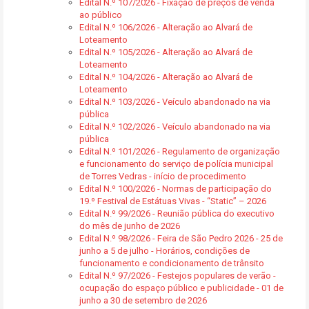
Edital N.º 107/2026 - Fixação de preços de venda
ao público
Edital N.º 106/2026 - Alteração ao Alvará de
Loteamento
Edital N.º 105/2026 - Alteração ao Alvará de
Loteamento
Edital N.º 104/2026 - Alteração ao Alvará de
Loteamento
Edital N.º 103/2026 - Veículo abandonado na via
pública
Edital N.º 102/2026 - Veículo abandonado na via
pública
Edital N.º 101/2026 - Regulamento de organização
e funcionamento do serviço de polícia municipal
de Torres Vedras - início de procedimento
Edital N.º 100/2026 - Normas de participação do
19.º Festival de Estátuas Vivas - “Static” – 2026
Edital N.º 99/2026 - Reunião pública do executivo
do mês de junho de 2026
Edital N.º 98/2026 - Feira de São Pedro 2026 - 25 de
junho a 5 de julho - Horários, condições de
funcionamento e condicionamento de trânsito
Edital N.º 97/2026 - Festejos populares de verão -
ocupação do espaço público e publicidade - 01 de
junho a 30 de setembro de 2026