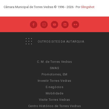
Câmara Municipal de Torres Vedras © 1996 - 2026 · Por
Slingshot
OUTROS SITES DA AUTARQUIA
C. M. de Torres Vedras
SMAS
Promotorres, EM
Investir Torres Vedras
E-negócios
Mobilidade
Visite Torres Vedras
Centro Histórico de Torres Vedras