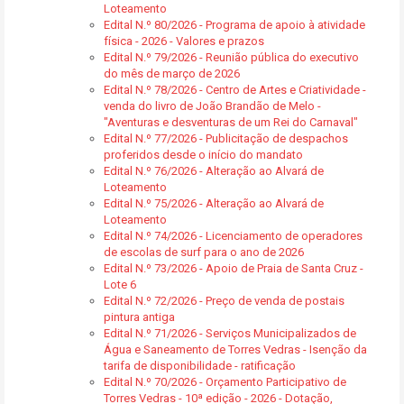
Loteamento
Edital N.º 80/2026 - Programa de apoio à atividade
física - 2026 - Valores e prazos
Edital N.º 79/2026 - Reunião pública do executivo
do mês de março de 2026
Edital N.º 78/2026 - Centro de Artes e Criatividade -
venda do livro de João Brandão de Melo -
"Aventuras e desventuras de um Rei do Carnaval"
Edital N.º 77/2026 - Publicitação de despachos
proferidos desde o início do mandato
Edital N.º 76/2026 - Alteração ao Alvará de
Loteamento
Edital N.º 75/2026 - Alteração ao Alvará de
Loteamento
Edital N.º 74/2026 - Licenciamento de operadores
de escolas de surf para o ano de 2026
Edital N.º 73/2026 - Apoio de Praia de Santa Cruz -
Lote 6
Edital N.º 72/2026 - Preço de venda de postais
pintura antiga
Edital N.º 71/2026 - Serviços Municipalizados de
Água e Saneamento de Torres Vedras - Isenção da
tarifa de disponibilidade - ratificação
Edital N.º 70/2026 - Orçamento Participativo de
Torres Vedras - 10ª edição - 2026 - Dotação,