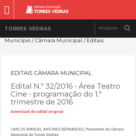
TORRES VEDRAS
Município / Câmara Municipal / Editais
EDITAIS CÂMARA MUNICIPAL
Edital N.º 32/2016 - Área Teatro
Cine - programação do 1.º
trimestre de 2016
Download do edital original
CARLOS MANUEL ANTUNES BERNARDES, Presidente da Câmara
Municipal de Torres Vedras: