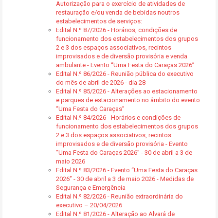
Autorização para o exercício de atividades de
restauração e/ou venda de bebidas noutros
estabelecimentos de serviços:
Edital N.º 87/2026 - Horários, condições de
funcionamento dos estabelecimentos dos grupos
2 e 3 dos espaços associativos, recintos
improvisados e de diversão provisória e venda
ambulante - Evento “Uma Festa do Caraças 2026”
Edital N.º 86/2026 - Reunião pública do executivo
do mês de abril de 2026 - dia 28
Edital N.º 85/2026 - Alterações ao estacionamento
e parques de estacionamento no âmbito do evento
“Uma Festa do Caraças”
Edital N.º 84/2026 - Horários e condições de
funcionamento dos estabelecimentos dos grupos
2 e 3 dos espaços associativos, recintos
improvisados e de diversão provisória - Evento
“Uma Festa do Caraças 2026” - 30 de abril a 3 de
maio 2026
Edital N.º 83/2026 - Evento “Uma Festa do Caraças
2026” - 30 de abril a 3 de maio 2026 - Medidas de
Segurança e Emergência
Edital N.º 82/2026 - Reunião extraordinária do
executivo – 20/04/2026
Edital N.º 81/2026 - Alteração ao Alvará de