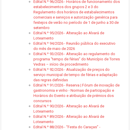
Edital N.º 96/2026 - Horários de funcionamento dos
estabelecimentos dos grupos 2 e 3 do
Regulamento dos horários de estabalecimentos
comerciais e serviços e autorização genérica para
festejos de verão no período de 1 de junho a 30 de
setembro
Edital N.º 95/2026 - Alteração ao Alvará de
Loteamento
Edital N.º 94/2026 - Reunião pública do executivo
do mês de maio de 2026
Edital N.º 93/2026 - Alteração ao regulamento do
programa “tempo de férias” do Município de Torres
Vedras – início de procedimento
Edital N.º 92/2026 - Atualização de preços do
serviço municipal de tempo de férias e adaptação
das regras definidas
Edital N.º 91/2026 - Reserva | Fórum de inovação de
gastronomia e vinho - Normas de participação e
Horários do Evento e atribuição de prémios dos
concursos
Edital N.º 90/2026 - Alteração ao Alvará de
Loteamento
Edital N.º 89/2026 - Alteração ao Alvará de
Loteamento
Edital N.º 88/2026 - “Festa do Caraças” -