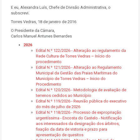
E eu, Alexandra Luís, Chefe de Divisão Administrativa, o
subscrevi.
Torres Vedras, 18 de janeiro de 2016
O Presidente da Câmara,
Carlos Manuel Antunes Bernardes
2026
Edital N.º 122/2026 - Alteração ao regulamento da
Rede Cultura de Torres Vedras – Início do
procedimento
Edital N.º 121/2026 - Alteração ao Regulamento
Municipal da Gestão das Praias Marítimas do
Município de Torres Vedras – Inicio do
Procedimento
Edital N.º 120/2026 - Metodologia de avaliação de
terrenos cedidos ao Município
Edital N.º 119/2026 - Reunião pública do executivo
do mês de julho de 2026
Edital N.º 118/2026 - Processo de expropriação
urgentíssima - Encosta do Castelo - Notificação
aos interessados da designação dos árbitros,
fixação da data de vistoria e prazo para
apresentação de quesitos