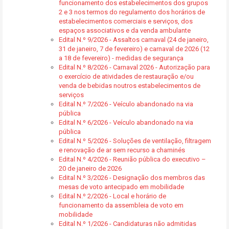
funcionamento dos estabelecimentos dos grupos
2 e 3 nos termos do regulamento dos horários de
estabelecimentos comerciais e serviços, dos
espaços associativos e da venda ambulante
Edital N.º 9/2026 - Assaltos carnaval (24 de janeiro,
31 de janeiro, 7 de fevereiro) e carnaval de 2026 (12
a 18 de fevereiro) - medidas de segurança
Edital N.º 8/2026 - Carnaval 2026 - Autorização para
o exercício de atividades de restauração e/ou
venda de bebidas noutros estabelecimentos de
serviços
Edital N.º 7/2026 - Veículo abandonado na via
pública
Edital N.º 6/2026 - Veículo abandonado na via
pública
Edital N.º 5/2026 - Soluções de ventilação, filtragem
e renovação de ar sem recurso a chaminés
Edital N.º 4/2026 - Reunião pública do executivo –
20 de janeiro de 2026
Edital N.º 3/2026 - Designação dos membros das
mesas de voto antecipado em mobilidade
Edital N.º 2/2026 - Local e horário de
funcionamento da assembleia de voto em
mobilidade
Edital N.º 1/2026 - Candidaturas não admitidas