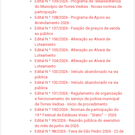
Edital N.º 109/2026 - Programa de Teleassistência
do Município de Torres Vedras - Novas normas de
participação
Edital N.º 108/2026 - Programa de Apoio ao
Arrendamento 2026
Edital N.º 107/2026 - Fixação de preços de venda
ao público
Edital N.º 106/2026 - Alteração ao Alvará de
Loteamento
Edital N.º 105/2026 - Alteração ao Alvará de
Loteamento
Edital N.º 104/2026 - Alteração ao Alvará de
Loteamento
Edital N.º 103/2026 - Veículo abandonado na via
pública
Edital N.º 102/2026 - Veículo abandonado na via
pública
Edital N.º 101/2026 - Regulamento de organização
e funcionamento do serviço de polícia municipal
de Torres Vedras - início de procedimento
Edital N.º 100/2026 - Normas de participação do
19.º Festival de Estátuas Vivas - “Static” – 2026
Edital N.º 99/2026 - Reunião pública do executivo
do mês de junho de 2026
Edital N.º 98/2026 - Feira de São Pedro 2026 - 25 de