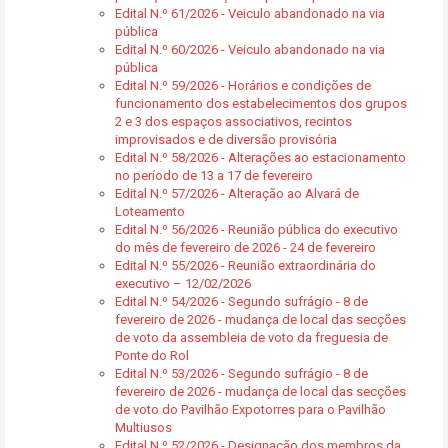
Edital N.º 61/2026 - Veiculo abandonado na via
pública
Edital N.º 60/2026 - Veiculo abandonado na via
pública
Edital N.º 59/2026 - Horários e condições de
funcionamento dos estabelecimentos dos grupos
2 e 3 dos espaços associativos, recintos
improvisados e de diversão provisória
Edital N.º 58/2026 - Alterações ao estacionamento
no período de 13 a 17 de fevereiro
Edital N.º 57/2026 - Alteração ao Alvará de
Loteamento
Edital N.º 56/2026 - Reunião pública do executivo
do mês de fevereiro de 2026 - 24 de fevereiro
Edital N.º 55/2026 - Reunião extraordinária do
executivo – 12/02/2026
Edital N.º 54/2026 - Segundo sufrágio - 8 de
fevereiro de 2026 - mudança de local das secções
de voto da assembleia de voto da freguesia de
Ponte do Rol
Edital N.º 53/2026 - Segundo sufrágio - 8 de
fevereiro de 2026 - mudança de local das secções
de voto do Pavilhão Expotorres para o Pavilhão
Multiusos
Edital N.º 52/2026 - Designação dos membros da