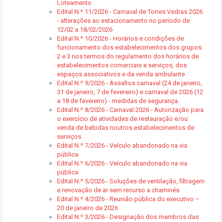
Loteamento
Edital N.º 11/2026 - Carnaval de Torres Vedras 2026
- alterações ao estacionamento no período de
12/02 a 18/02/2026
Edital N.º 10/2026 - Horários e condições de
funcionamento dos estabelecimentos dos grupos
2 e 3 nos termos do regulamento dos horários de
estabelecimentos comerciais e serviços, dos
espaços associativos e da venda ambulante
Edital N.º 9/2026 - Assaltos carnaval (24 de janeiro,
31 de janeiro, 7 de fevereiro) e carnaval de 2026 (12
a 18 de fevereiro) - medidas de segurança
Edital N.º 8/2026 - Carnaval 2026 - Autorização para
o exercício de atividades de restauração e/ou
venda de bebidas noutros estabelecimentos de
serviços
Edital N.º 7/2026 - Veículo abandonado na via
pública
Edital N.º 6/2026 - Veículo abandonado na via
pública
Edital N.º 5/2026 - Soluções de ventilação, filtragem
e renovação de ar sem recurso a chaminés
Edital N.º 4/2026 - Reunião pública do executivo –
20 de janeiro de 2026
Edital N.º 3/2026 - Designação dos membros das