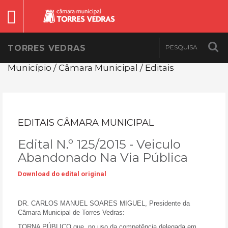
TORRES VEDRAS
Município / Câmara Municipal / Editais
EDITAIS CÂMARA MUNICIPAL
Edital N.º 125/2015 - Veiculo
Abandonado Na Via Pública
Download do edital original
DR. CARLOS MANUEL SOARES MIGUEL
, Presidente da
Câmara Municipal de Torres Vedras:
TORNA PÚBLICO
que, no uso da competência delegada em