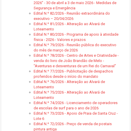
2026” - 30 de abril a 3 de maio 2026 - Medidas de
Segurança e Emergência
Edital N.º 82/2026 - Reunião extraordinária do
executivo – 20/04/2026
Edital N.º 81/2026 - Alteração ao Alvará de
Loteamento
Edital N.º 80/2026 - Programa de apoio à atividade
física - 2026 - Valores e prazos
Edital N.º 79/2026 - Reunião pública do executivo
do mês de março de 2026
Edital N.º 78/2026 - Centro de Artes e Criatividade -
venda do livro de João Brandão de Melo -
"Aventuras e desventuras de um Rei do Carnaval"
Edital N.º 77/2026 - Publicitação de despachos
proferidos desde o início do mandato
Edital N.º 76/2026 - Alteração ao Alvará de
Loteamento
Edital N.º 75/2026 - Alteração ao Alvará de
Loteamento
Edital N.º 74/2026 - Licenciamento de operadores
de escolas de surf para o ano de 2026
Edital N.º 73/2026 - Apoio de Praia de Santa Cruz -
Lote 6
Edital N.º 72/2026 - Preço de venda de postais
pintura antiga