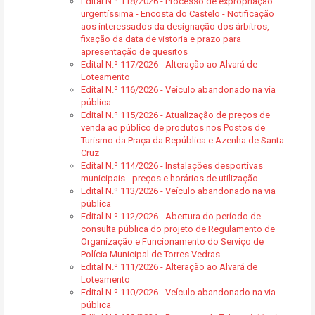
Edital N.º 118/2026 - Processo de expropriação
urgentíssima - Encosta do Castelo - Notificação
aos interessados da designação dos árbitros,
fixação da data de vistoria e prazo para
apresentação de quesitos
Edital N.º 117/2026 - Alteração ao Alvará de
Loteamento
Edital N.º 116/2026 - Veículo abandonado na via
pública
Edital N.º 115/2026 - Atualização de preços de
venda ao público de produtos nos Postos de
Turismo da Praça da República e Azenha de Santa
Cruz
Edital N.º 114/2026 - Instalações desportivas
municipais - preços e horários de utilização
Edital N.º 113/2026 - Veículo abandonado na via
pública
Edital N.º 112/2026 - Abertura do período de
consulta pública do projeto de Regulamento de
Organização e Funcionamento do Serviço de
Polícia Municipal de Torres Vedras
Edital N.º 111/2026 - Alteração ao Alvará de
Loteamento
Edital N.º 110/2026 - Veículo abandonado na via
pública