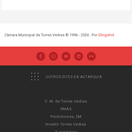
Câmara Municipal de Torres Vedras © 1996 - 2026 · Por
Slingshot
OUTROS SITES DA AUTARQUIA
C. M. de Torres Vedras
SMAS
Promotorres, EM
Investir Torres Vedras
E-negócios