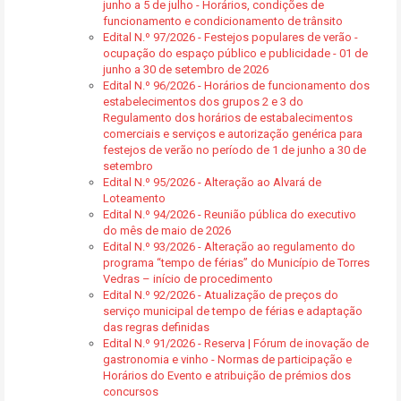
junho a 5 de julho - Horários, condições de
funcionamento e condicionamento de trânsito
Edital N.º 97/2026 - Festejos populares de verão -
ocupação do espaço público e publicidade - 01 de
junho a 30 de setembro de 2026
Edital N.º 96/2026 - Horários de funcionamento dos
estabelecimentos dos grupos 2 e 3 do
Regulamento dos horários de estabalecimentos
comerciais e serviços e autorização genérica para
festejos de verão no período de 1 de junho a 30 de
setembro
Edital N.º 95/2026 - Alteração ao Alvará de
Loteamento
Edital N.º 94/2026 - Reunião pública do executivo
do mês de maio de 2026
Edital N.º 93/2026 - Alteração ao regulamento do
programa “tempo de férias” do Município de Torres
Vedras – início de procedimento
Edital N.º 92/2026 - Atualização de preços do
serviço municipal de tempo de férias e adaptação
das regras definidas
Edital N.º 91/2026 - Reserva | Fórum de inovação de
gastronomia e vinho - Normas de participação e
Horários do Evento e atribuição de prémios dos
concursos