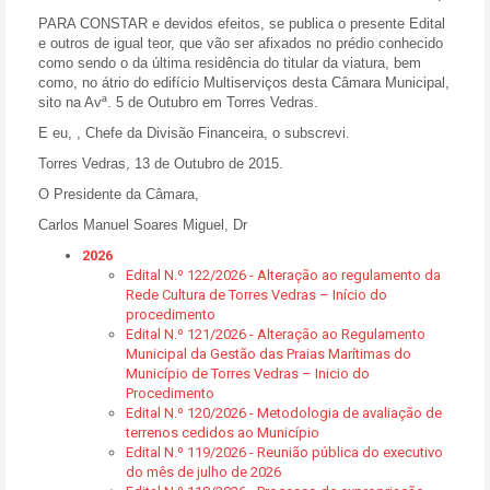
PARA CONSTAR
e devidos efeitos, se publica o presente Edital
e outros de igual teor, que vão ser afixados no prédio conhecido
como sendo o da última residência do titular da viatura, bem
como, no átrio do edifício Multiserviços desta Câmara Municipal,
sito na Avª. 5 de Outubro em Torres Vedras.
E eu, , Chefe da Divisão Financeira, o subscrevi.
Torres Vedras, 13 de Outubro de 2015.
O Presidente da Câmara,
Carlos Manuel Soares Miguel, Dr
2026
Edital N.º 122/2026 - Alteração ao regulamento da
Rede Cultura de Torres Vedras – Início do
procedimento
Edital N.º 121/2026 - Alteração ao Regulamento
Municipal da Gestão das Praias Marítimas do
Município de Torres Vedras – Inicio do
Procedimento
Edital N.º 120/2026 - Metodologia de avaliação de
terrenos cedidos ao Município
Edital N.º 119/2026 - Reunião pública do executivo
do mês de julho de 2026