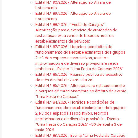
Edital N.º 90/2026 - Alteração ao Alvará de
Loteamento
Edital N.º 89/2026 - Alteração ao Alvará de
Loteamento
Edital N.º 88/2026 - “Festa do Caraças” -
Autorização para o exercício de atividades de
restauração e/ou venda de bebidas noutros
estabelecimentos de serviços:
Edital N.º 87/2026 - Horários, condições de
funcionamento dos estabelecimentos dos grupos
2 e 3 dos espaços associativos, recintos
improvisados e de diversão provisória e venda
ambulante - Evento “Uma Festa do Caraças 2026”
Edital N.º 86/2026 - Reunião pública do executivo
do mês de abril de 2026 - dia 28
Edital N.º 85/2026 - Alterações ao estacionamento
e parques de estacionamento no âmbito do evento
“Uma Festa do Caraças”
Edital N.º 84/2026 - Horários e condições de
funcionamento dos estabelecimentos dos grupos
2 e 3 dos espaços associativos, recintos
improvisados e de diversão provisória - Evento
“Uma Festa do Caraças 2026” - 30 de abril a 3 de
maio 2026
Edital N.º 83/2026 - Evento “Uma Festa do Caraças