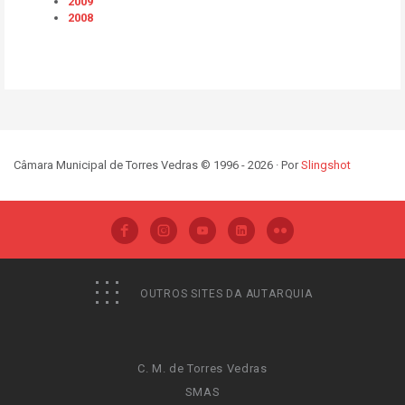
2009
2008
Câmara Municipal de Torres Vedras © 1996 - 2026 · Por
Slingshot
OUTROS SITES DA AUTARQUIA
C. M. de Torres Vedras
SMAS