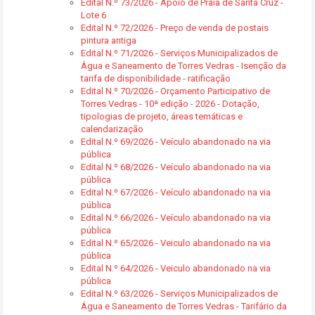
Edital N.º 73/2026 - Apoio de Praia de Santa Cruz -
Lote 6
Edital N.º 72/2026 - Preço de venda de postais
pintura antiga
Edital N.º 71/2026 - Serviços Municipalizados de
Água e Saneamento de Torres Vedras - Isenção da
tarifa de disponibilidade - ratificação
Edital N.º 70/2026 - Orçamento Participativo de
Torres Vedras - 10ª edição - 2026 - Dotação,
tipologias de projeto, áreas temáticas e
calendarização
Edital N.º 69/2026 - Veículo abandonado na via
pública
Edital N.º 68/2026 - Veículo abandonado na via
pública
Edital N.º 67/2026 - Veículo abandonado na via
pública
Edital N.º 66/2026 - Veículo abandonado na via
pública
Edital N.º 65/2026 - Veiculo abandonado na via
pública
Edital N.º 64/2026 - Veiculo abandonado na via
pública
Edital N.º 63/2026 - Serviços Municipalizados de
Água e Saneamento de Torres Vedras - Tarifário da