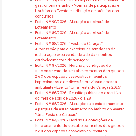
gastronomia e vinho - Normas de participação e
Horários do Evento e atribuição de prémios dos
concursos
Edital N.º 90/2026 - Alteração ao Alvará de
Loteamento
Edital N.º 89/2026 - Alteração ao Alvará de
Loteamento
Edital N.º 88/2026 - “Festa do Caraças” -
Autorização para o exercício de atividades de
restauração e/ou venda de bebidas noutros
estabelecimentos de serviços:
Edital N.º 87/2026 - Horários, condições de
funcionamento dos estabelecimentos dos grupos
2 e 3 dos espaços associativos, recintos
improvisados e de diversão provisória e venda
ambulante - Evento “Uma Festa do Caraças 2026”
Edital N.º 86/2026 - Reunião pública do executivo
do mês de abril de 2026 - dia 28
Edital N.º 85/2026 - Alterações ao estacionamento
e parques de estacionamento no âmbito do evento
“Uma Festa do Caraças”
Edital N.º 84/2026 - Horários e condições de
funcionamento dos estabelecimentos dos grupos
2 e 3 dos espaços associativos, recintos