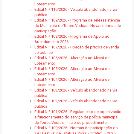
Loteamento
Edital N.º 110/2026 - Veículo abandonado na via
pública
Edital N.º 109/2026 - Programa de Teleassistência
do Município de Torres Vedras - Novas normas de
participação
Edital N.º 108/2026 - Programa de Apoio ao
Arrendamento 2026
Edital N.º 107/2026 - Fixação de preços de venda
ao público
Edital N.º 106/2026 - Alteração ao Alvará de
Loteamento
Edital N.º 105/2026 - Alteração ao Alvará de
Loteamento
Edital N.º 104/2026 - Alteração ao Alvará de
Loteamento
Edital N.º 103/2026 - Veículo abandonado na via
pública
Edital N.º 102/2026 - Veículo abandonado na via
pública
Edital N.º 101/2026 - Regulamento de organização
e funcionamento do serviço de polícia municipal
de Torres Vedras - início de procedimento
Edital N.º 100/2026 - Normas de participação do
19.º Festival de Estátuas Vivas - “Static” – 2026