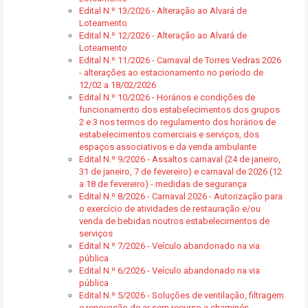
Edital N.º 13/2026 - Alteração ao Alvará de
Loteamento
Edital N.º 12/2026 - Alteração ao Alvará de
Loteamento
Edital N.º 11/2026 - Carnaval de Torres Vedras 2026
- alterações ao estacionamento no período de
12/02 a 18/02/2026
Edital N.º 10/2026 - Horários e condições de
funcionamento dos estabelecimentos dos grupos
2 e 3 nos termos do regulamento dos horários de
estabelecimentos comerciais e serviços, dos
espaços associativos e da venda ambulante
Edital N.º 9/2026 - Assaltos carnaval (24 de janeiro,
31 de janeiro, 7 de fevereiro) e carnaval de 2026 (12
a 18 de fevereiro) - medidas de segurança
Edital N.º 8/2026 - Carnaval 2026 - Autorização para
o exercício de atividades de restauração e/ou
venda de bebidas noutros estabelecimentos de
serviços
Edital N.º 7/2026 - Veículo abandonado na via
pública
Edital N.º 6/2026 - Veículo abandonado na via
pública
Edital N.º 5/2026 - Soluções de ventilação, filtragem
e renovação de ar sem recurso a chaminés