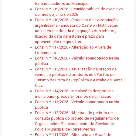
terrenos cedidos ao Município
Edital N.º 119/2026 - Reunião pública do executivo
do mês de julho de 2026
Edital N.º 118/2026 - Processo de expropriação
urgentíssima - Encosta do Castelo - Notificação
aos interessados da designação dos árbitros,
fixação da data de vistoria e prazo para
apresentação de quesitos
Edital N.º 117/2026 - Alteração ao Alvará de
Loteamento
Edital N.º 116/2026 - Veículo abandonado na via
pública
Edital N.º 115/2026 - Atualização de preços de
venda ao público de produtos nos Postos de
Turismo da Praça da República e Azenha de Santa
Cruz
Edital N.º 114/2026 - Instalações desportivas
municipais - preços e horários de utilização
Edital N.º 113/2026 - Veículo abandonado na via
pública
Edital N.º 112/2026 - Abertura do período de
consulta pública do projeto de Regulamento de
Organização e Funcionamento do Serviço de
Polícia Municipal de Torres Vedras
Edital N.º 111/2026 - Alteração ao Alvará de