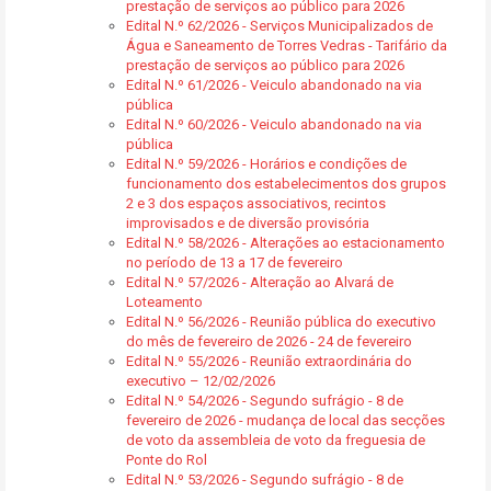
prestação de serviços ao público para 2026
Edital N.º 62/2026 - Serviços Municipalizados de
Água e Saneamento de Torres Vedras - Tarifário da
prestação de serviços ao público para 2026
Edital N.º 61/2026 - Veiculo abandonado na via
pública
Edital N.º 60/2026 - Veiculo abandonado na via
pública
Edital N.º 59/2026 - Horários e condições de
funcionamento dos estabelecimentos dos grupos
2 e 3 dos espaços associativos, recintos
improvisados e de diversão provisória
Edital N.º 58/2026 - Alterações ao estacionamento
no período de 13 a 17 de fevereiro
Edital N.º 57/2026 - Alteração ao Alvará de
Loteamento
Edital N.º 56/2026 - Reunião pública do executivo
do mês de fevereiro de 2026 - 24 de fevereiro
Edital N.º 55/2026 - Reunião extraordinária do
executivo – 12/02/2026
Edital N.º 54/2026 - Segundo sufrágio - 8 de
fevereiro de 2026 - mudança de local das secções
de voto da assembleia de voto da freguesia de
Ponte do Rol
Edital N.º 53/2026 - Segundo sufrágio - 8 de