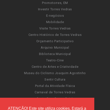
Promotorres, EM
Investir Torres Vedras
E-negócios
Mobilidade
Visite Torres Vedras
Centro Histórico de Torres Vedras
Orçamento Participativo
Arquivo Municipal
Biblioteca Municipal
Teatro-Cine
Centro de Artes e Criatividade
Museu do Ciclismo Joaquim Agostinho
Sentir Cultura
Portal da Atividade Física
Carnaval de Torres Vedras
Santa Cruz Ocean Spirit
Novas Invasões
ATENÇÃO! Este site utiliza cookies. Estará a