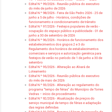
Edital N.º 99/2026 - Reunião pública do executivo
do mês de junho de 2026
Edital N.º 98/2026 - Feira de São Pedro 2026 - 25 de
junho a 5 de julho - Horários, condições de
funcionamento e condicionamento de trânsito
Edital N.º 97/2026 - Festejos populares de verão -
ocupação do espaço público e publicidade - 01 de
junho a 30 de setembro de 2026
Edital N.º 96/2026 - Horários de funcionamento dos
estabelecimentos dos grupos 2 e 3 do
Regulamento dos horários de estabalecimentos
comerciais e serviços e autorização genérica para
festejos de verão no período de 1 de junho a 30 de
setembro
Edital N.º 95/2026 - Alteração ao Alvará de
Loteamento
Edital N.º 94/2026 - Reunião pública do executivo
do mês de maio de 2026
Edital N.º 93/2026 - Alteração ao regulamento do
programa “tempo de férias” do Município de Torres
Vedras – início de procedimento
Edital N.º 92/2026 - Atualização de preços do
serviço municipal de tempo de férias e adaptação
das regras definidas
Edital N.º 91/2026 - Reserva | Fórum de inovação de