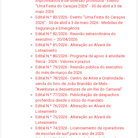
improvisados e de diversão provisória - Evento
“Uma Festa do Caraças 2026” - 30 de abril a 3 de
maio 2026
Edital N.º 83/2026 - Evento “Uma Festa do Caraças
2026” - 30 de abril a 3 de maio 2026 - Medidas de
Segurança e Emergência
Edital N.º 82/2026 - Reunião extraordinária do
executivo – 20/04/2026
Edital N.º 81/2026 - Alteração ao Alvará de
Loteamento
Edital N.º 80/2026 - Programa de apoio à atividade
física - 2026 - Valores e prazos
Edital N.º 79/2026 - Reunião pública do executivo
do mês de março de 2026
Edital N.º 78/2026 - Centro de Artes e Criatividade -
venda do livro de João Brandão de Melo -
"Aventuras e desventuras de um Rei do Carnaval"
Edital N.º 77/2026 - Publicitação de despachos
proferidos desde o início do mandato
Edital N.º 76/2026 - Alteração ao Alvará de
Loteamento
Edital N.º 75/2026 - Alteração ao Alvará de
Loteamento
Edital N.º 74/2026 - Licenciamento de operadores
de escolas de surf para o ano de 2026