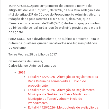
TORNA PÚBLICO,para cumprimento do disposto no nº 4 do
artigo 40º da Lei n.º 75/2013, de 12/09, na sua atual redação e do
nº 2 do artigo 23º do Código do Procedimento Administrativo, na
redação dada pelo Decreto-Lei n.º 4/2015, de 07/01, que a
Câmara em sua reunião de 25/07/2017, deliberou que, por motivo
de férias, não se realizará a reunião ordinária prevista para o dia 8
de agosto.
PARA CONSTAR e devidos efeitos, se publica o presente Edital e
outros de igual teor, que vão ser afixados nos lugares públicos
do costume.
Torres Vedras, 28 de julho de 2017
O Presidente da Câmara,
Carlos Manuel Antunes Bernardes
2026
Edital N.º 122/2026 - Alteração ao regulamento da
Rede Cultura de Torres Vedras – Início do
procedimento
Edital N.º 121/2026 - Alteração ao Regulamento
Municipal da Gestão das Praias Marítimas do
Município de Torres Vedras – Inicio do
Procedimento
Edital N.º 120/2026 - Metodologia de avaliação de