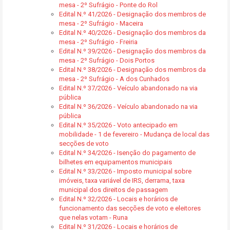
mesa - 2º Sufrágio - Ponte do Rol
Edital N.º 41/2026 - Designação dos membros de
mesa - 2º Sufrágio - Maceira
Edital N.º 40/2026 - Designação dos membros da
mesa - 2º Sufrágio - Freiria
Edital N.º 39/2026 - Designação dos membros da
mesa - 2º Sufrágio - Dois Portos
Edital N.º 38/2026 - Designação dos membros da
mesa - 2º Sufrágio - A dos Cunhados
Edital N.º 37/2026 - Veículo abandonado na via
pública
Edital N.º 36/2026 - Veículo abandonado na via
pública
Edital N.º 35/2026 - Voto antecipado em
mobilidade - 1 de fevereiro - Mudança de local das
secções de voto
Edital N.º 34/2026 - Isenção do pagamento de
bilhetes em equipamentos municipais
Edital N.º 33/2026 - Imposto municipal sobre
imóveis, taxa variável de IRS, derrama, taxa
municipal dos direitos de passagem
Edital N.º 32/2026 - Locais e horários de
funcionamento das secções de voto e eleitores
que nelas votam - Runa
Edital N.º 31/2026 - Locais e horários de