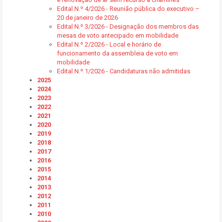
Edital N.º 4/2026 - Reunião pública do executivo –
20 de janeiro de 2026
Edital N.º 3/2026 - Designação dos membros das
mesas de voto antecipado em mobilidade
Edital N.º 2/2026 - Local e horário de
funcionamento da assembleia de voto em
mobilidade
Edital N.º 1/2026 - Candidaturas não admitidas
2025
2024
2023
2022
2021
2020
2019
2018
2017
2016
2015
2014
2013
2012
2011
2010