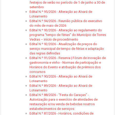
festejos de verão no período de 1 de junho a 30 de
setembro
Edital N.º 95/2026 - Alteração ao Alvará de
Loteamento
Edital N.º 94/2026 - Reunião pública do executivo
do mês de maio de 2026
Edital N.º 93/2026 - Alteração ao regulamento do
programa “tempo de férias” do Município de Torres
Vedras – início de procedimento
Edital N.º 92/2026 - Atualização de preços do
serviço municipal de tempo de férias e adaptação
das regras definidas
Edital N.º 91/2026 - Reserva | Fórum de inovação de
gastronomia e vinho - Normas de participação e
Horários do Evento e atribuição de prémios dos
concursos
Edital N.º 90/2026 - Alteração ao Alvará de
Loteamento
Edital N.º 89/2026 - Alteração ao Alvará de
Loteamento
Edital N.º 88/2026 - “Festa do Caraças” -
Autorização para o exercício de atividades de
restauração e/ou venda de bebidas noutros
estabelecimentos de serviços:
Edital N.º 87/2026 - Horários, condições de