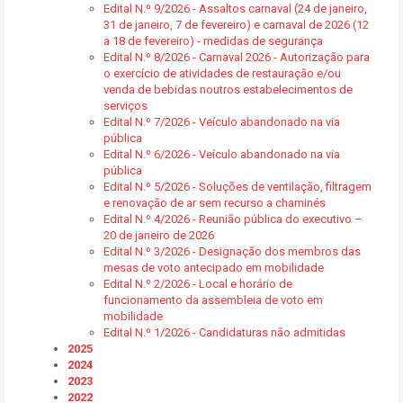
Edital N.º 9/2026 - Assaltos carnaval (24 de janeiro,
31 de janeiro, 7 de fevereiro) e carnaval de 2026 (12
a 18 de fevereiro) - medidas de segurança
Edital N.º 8/2026 - Carnaval 2026 - Autorização para
o exercício de atividades de restauração e/ou
venda de bebidas noutros estabelecimentos de
serviços
Edital N.º 7/2026 - Veículo abandonado na via
pública
Edital N.º 6/2026 - Veículo abandonado na via
pública
Edital N.º 5/2026 - Soluções de ventilação, filtragem
e renovação de ar sem recurso a chaminés
Edital N.º 4/2026 - Reunião pública do executivo –
20 de janeiro de 2026
Edital N.º 3/2026 - Designação dos membros das
mesas de voto antecipado em mobilidade
Edital N.º 2/2026 - Local e horário de
funcionamento da assembleia de voto em
mobilidade
Edital N.º 1/2026 - Candidaturas não admitidas
2025
2024
2023
2022