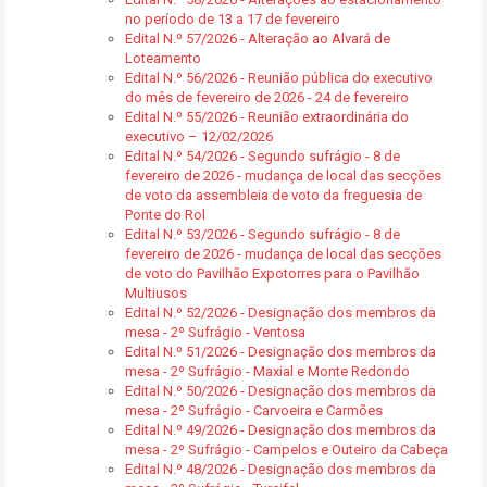
no período de 13 a 17 de fevereiro
Edital N.º 57/2026 - Alteração ao Alvará de
Loteamento
Edital N.º 56/2026 - Reunião pública do executivo
do mês de fevereiro de 2026 - 24 de fevereiro
Edital N.º 55/2026 - Reunião extraordinária do
executivo – 12/02/2026
Edital N.º 54/2026 - Segundo sufrágio - 8 de
fevereiro de 2026 - mudança de local das secções
de voto da assembleia de voto da freguesia de
Ponte do Rol
Edital N.º 53/2026 - Segundo sufrágio - 8 de
fevereiro de 2026 - mudança de local das secções
de voto do Pavilhão Expotorres para o Pavilhão
Multiusos
Edital N.º 52/2026 - Designação dos membros da
mesa - 2º Sufrágio - Ventosa
Edital N.º 51/2026 - Designação dos membros da
mesa - 2º Sufrágio - Maxial e Monte Redondo
Edital N.º 50/2026 - Designação dos membros da
mesa - 2º Sufrágio - Carvoeira e Carmões
Edital N.º 49/2026 - Designação dos membros da
mesa - 2º Sufrágio - Campelos e Outeiro da Cabeça
Edital N.º 48/2026 - Designação dos membros da