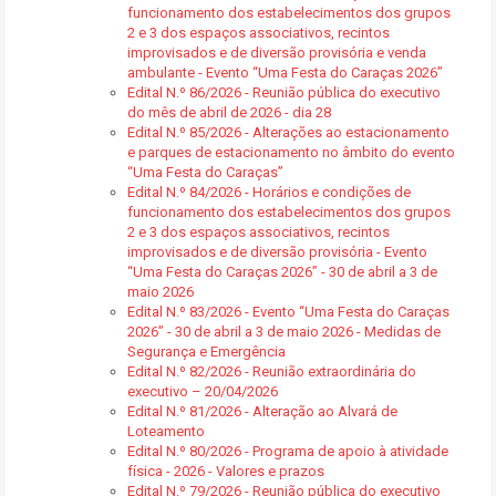
funcionamento dos estabelecimentos dos grupos
2 e 3 dos espaços associativos, recintos
improvisados e de diversão provisória e venda
ambulante - Evento “Uma Festa do Caraças 2026”
Edital N.º 86/2026 - Reunião pública do executivo
do mês de abril de 2026 - dia 28
Edital N.º 85/2026 - Alterações ao estacionamento
e parques de estacionamento no âmbito do evento
“Uma Festa do Caraças”
Edital N.º 84/2026 - Horários e condições de
funcionamento dos estabelecimentos dos grupos
2 e 3 dos espaços associativos, recintos
improvisados e de diversão provisória - Evento
“Uma Festa do Caraças 2026” - 30 de abril a 3 de
maio 2026
Edital N.º 83/2026 - Evento “Uma Festa do Caraças
2026” - 30 de abril a 3 de maio 2026 - Medidas de
Segurança e Emergência
Edital N.º 82/2026 - Reunião extraordinária do
executivo – 20/04/2026
Edital N.º 81/2026 - Alteração ao Alvará de
Loteamento
Edital N.º 80/2026 - Programa de apoio à atividade
física - 2026 - Valores e prazos
Edital N.º 79/2026 - Reunião pública do executivo