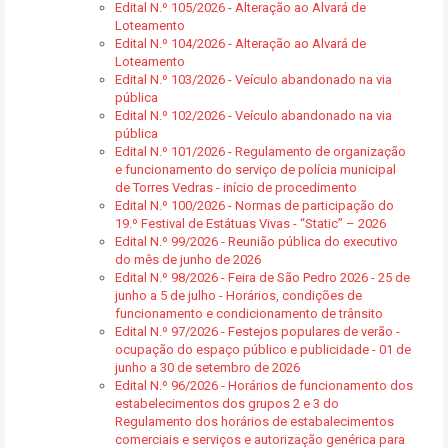
Edital N.º 105/2026 - Alteração ao Alvará de
Loteamento
Edital N.º 104/2026 - Alteração ao Alvará de
Loteamento
Edital N.º 103/2026 - Veículo abandonado na via
pública
Edital N.º 102/2026 - Veículo abandonado na via
pública
Edital N.º 101/2026 - Regulamento de organização
e funcionamento do serviço de polícia municipal
de Torres Vedras - início de procedimento
Edital N.º 100/2026 - Normas de participação do
19.º Festival de Estátuas Vivas - “Static” – 2026
Edital N.º 99/2026 - Reunião pública do executivo
do mês de junho de 2026
Edital N.º 98/2026 - Feira de São Pedro 2026 - 25 de
junho a 5 de julho - Horários, condições de
funcionamento e condicionamento de trânsito
Edital N.º 97/2026 - Festejos populares de verão -
ocupação do espaço público e publicidade - 01 de
junho a 30 de setembro de 2026
Edital N.º 96/2026 - Horários de funcionamento dos
estabelecimentos dos grupos 2 e 3 do
Regulamento dos horários de estabalecimentos
comerciais e serviços e autorização genérica para