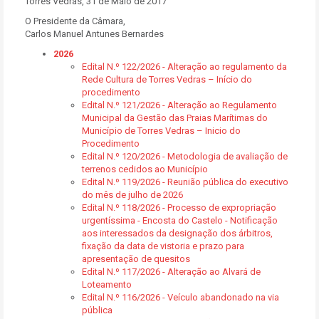
Torres Vedras, 31 de Maio de 2017
O Presidente da Câmara,
Carlos Manuel Antunes Bernardes
2026
Edital N.º 122/2026 - Alteração ao regulamento da
Rede Cultura de Torres Vedras – Início do
procedimento
Edital N.º 121/2026 - Alteração ao Regulamento
Municipal da Gestão das Praias Marítimas do
Município de Torres Vedras – Inicio do
Procedimento
Edital N.º 120/2026 - Metodologia de avaliação de
terrenos cedidos ao Município
Edital N.º 119/2026 - Reunião pública do executivo
do mês de julho de 2026
Edital N.º 118/2026 - Processo de expropriação
urgentíssima - Encosta do Castelo - Notificação
aos interessados da designação dos árbitros,
fixação da data de vistoria e prazo para
apresentação de quesitos
Edital N.º 117/2026 - Alteração ao Alvará de
Loteamento
Edital N.º 116/2026 - Veículo abandonado na via
pública