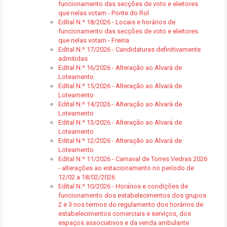
funcionamento das secções de voto e eleitores
que nelas votam - Ponte do Rol
Edital N.º 18/2026 - Locais e horários de
funcionamento das secções de voto e eleitores
que nelas votam - Freiria
Edital N.º 17/2026 - Candidaturas definitivamente
admitidas
Edital N.º 16/2026 - Alteração ao Alvará de
Loteamento
Edital N.º 15/2026 - Alteração ao Alvará de
Loteamento
Edital N.º 14/2026 - Alteração ao Alvará de
Loteamento
Edital N.º 13/2026 - Alteração ao Alvará de
Loteamento
Edital N.º 12/2026 - Alteração ao Alvará de
Loteamento
Edital N.º 11/2026 - Carnaval de Torres Vedras 2026
- alterações ao estacionamento no período de
12/02 a 18/02/2026
Edital N.º 10/2026 - Horários e condições de
funcionamento dos estabelecimentos dos grupos
2 e 3 nos termos do regulamento dos horários de
estabelecimentos comerciais e serviços, dos
espaços associativos e da venda ambulante