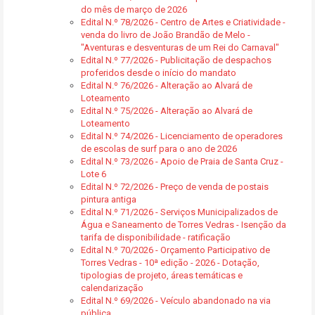
do mês de março de 2026
Edital N.º 78/2026 - Centro de Artes e Criatividade -
venda do livro de João Brandão de Melo -
"Aventuras e desventuras de um Rei do Carnaval"
Edital N.º 77/2026 - Publicitação de despachos
proferidos desde o início do mandato
Edital N.º 76/2026 - Alteração ao Alvará de
Loteamento
Edital N.º 75/2026 - Alteração ao Alvará de
Loteamento
Edital N.º 74/2026 - Licenciamento de operadores
de escolas de surf para o ano de 2026
Edital N.º 73/2026 - Apoio de Praia de Santa Cruz -
Lote 6
Edital N.º 72/2026 - Preço de venda de postais
pintura antiga
Edital N.º 71/2026 - Serviços Municipalizados de
Água e Saneamento de Torres Vedras - Isenção da
tarifa de disponibilidade - ratificação
Edital N.º 70/2026 - Orçamento Participativo de
Torres Vedras - 10ª edição - 2026 - Dotação,
tipologias de projeto, áreas temáticas e
calendarização
Edital N.º 69/2026 - Veículo abandonado na via
pública