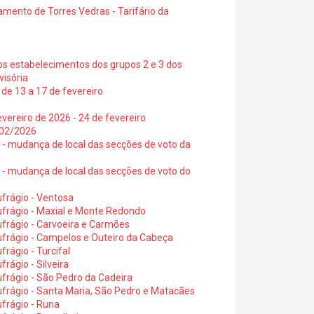
amento de Torres Vedras - Tarifário da
os estabelecimentos dos grupos 2 e 3 dos
visória
de 13 a 17 de fevereiro
vereiro de 2026 - 24 de fevereiro
2/02/2026
6 - mudança de local das secções de voto da
6 - mudança de local das secções de voto do
frágio - Ventosa
ufrágio - Maxial e Monte Redondo
frágio - Carvoeira e Carmões
ufrágio - Campelos e Outeiro da Cabeça
rágio - Turcifal
rágio - Silveira
frágio - São Pedro da Cadeira
frágio - Santa Maria, São Pedro e Matacães
frágio - Runa