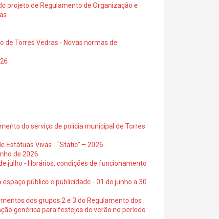
a do projeto de Regulamento de Organização e
ras
io de Torres Vedras - Novas normas de
026
ento do serviço de polícia municipal de Torres
e Estátuas Vivas - “Static” – 2026
junho de 2026
 de julho - Horários, condições de funcionamento
 espaço público e publicidade - 01 de junho a 30
cimentos dos grupos 2 e 3 do Regulamento dos
ação genérica para festejos de verão no período