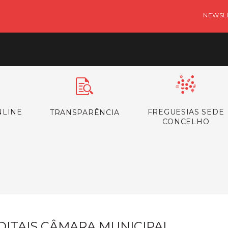
NEWSL
NLINE
FREGUESIAS SEDE
TRANSPARÊNCIA
CONCELHO
s
DITAIS CÂMARA MUNICIPAL