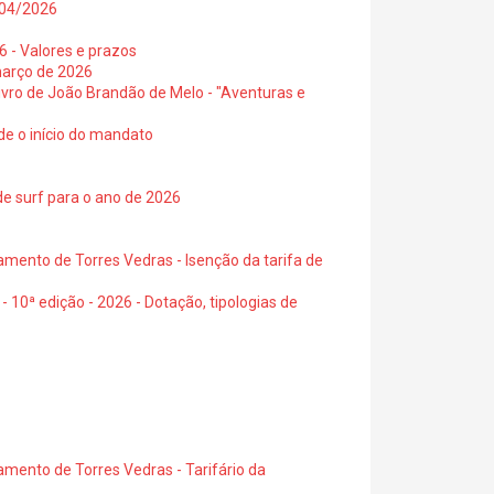
0/04/2026
6 - Valores e prazos
março de 2026
 livro de João Brandão de Melo - "Aventuras e
de o início do mandato
de surf para o ano de 2026
amento de Torres Vedras - Isenção da tarifa de
- 10ª edição - 2026 - Dotação, tipologias de
amento de Torres Vedras - Tarifário da