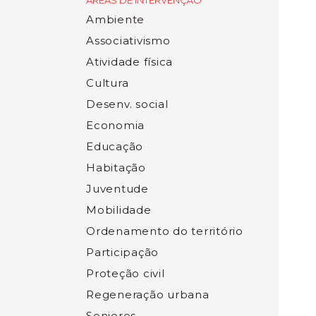
ÁREAS DE INTERVENÇÃO
Ambiente
Associativismo
Atividade física
Cultura
Desenv. social
Economia
Educação
Habitação
Juventude
Mobilidade
Ordenamento do território
Participação
Proteção civil
Regeneração urbana
Seniores