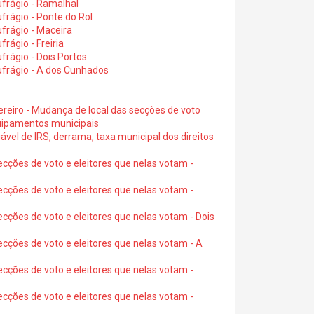
frágio - Ramalhal
frágio - Ponte do Rol
frágio - Maceira
rágio - Freiria
rágio - Dois Portos
ufrágio - A dos Cunhados
ereiro - Mudança de local das secções de voto
quipamentos municipais
ável de IRS, derrama, taxa municipal dos direitos
ecções de voto e eleitores que nelas votam -
ecções de voto e eleitores que nelas votam -
ecções de voto e eleitores que nelas votam - Dois
ecções de voto e eleitores que nelas votam - A
ecções de voto e eleitores que nelas votam -
ecções de voto e eleitores que nelas votam -