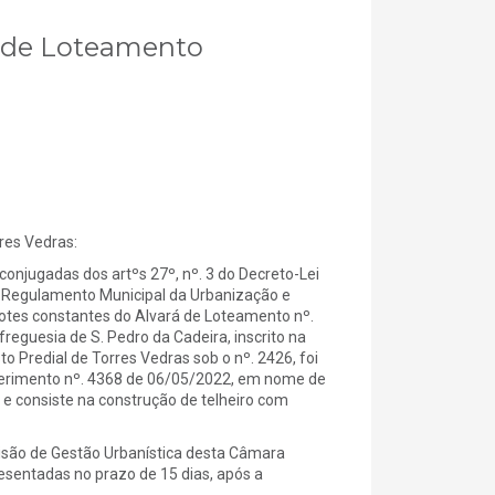
rá de Loteamento
es Vedras:
onjugadas dos artºs 27º, nº. 3 do Decreto-Lei
do Regulamento Municipal da Urbanização e
s lotes constantes do Alvará de Loteamento nº.
 freguesia de S. Pedro da Cadeira, inscrito na
to Predial de Torres Vedras sob o nº. 2426, foi
uerimento nº. 4368 de 06/05/2022, em nome de
 e consiste na construção de telheiro com
isão de Gestão Urbanística desta Câmara
sentadas no prazo de 15 dias, após a