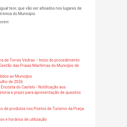
gual teor, que vão ser afixados nos lugares de
trónica do Município.
subscrevi.
ra de Torres Vedras – Início do procedimento
Gestão das Praias Marítimas do Município de
didos ao Município
julho de 2026
 Encosta do Castelo - Notificação aos
istoria e prazo para apresentação de quesitos
ico de produtos nos Postos de Turismo da Praça
os e horários de utilização