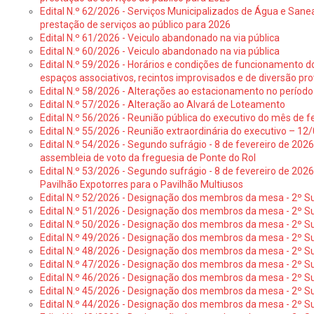
Edital N.º 62/2026 - Serviços Municipalizados de Água e Sane
prestação de serviços ao público para 2026
Edital N.º 61/2026 - Veiculo abandonado na via pública
Edital N.º 60/2026 - Veiculo abandonado na via pública
Edital N.º 59/2026 - Horários e condições de funcionamento d
espaços associativos, recintos improvisados e de diversão pro
Edital N.º 58/2026 - Alterações ao estacionamento no período 
Edital N.º 57/2026 - Alteração ao Alvará de Loteamento
Edital N.º 56/2026 - Reunião pública do executivo do mês de fe
Edital N.º 55/2026 - Reunião extraordinária do executivo – 1
Edital N.º 54/2026 - Segundo sufrágio - 8 de fevereiro de 202
assembleia de voto da freguesia de Ponte do Rol
Edital N.º 53/2026 - Segundo sufrágio - 8 de fevereiro de 202
Pavilhão Expotorres para o Pavilhão Multiusos
Edital N.º 52/2026 - Designação dos membros da mesa - 2º Su
Edital N.º 51/2026 - Designação dos membros da mesa - 2º S
Edital N.º 50/2026 - Designação dos membros da mesa - 2º Su
Edital N.º 49/2026 - Designação dos membros da mesa - 2º S
Edital N.º 48/2026 - Designação dos membros da mesa - 2º Suf
Edital N.º 47/2026 - Designação dos membros da mesa - 2º Suf
Edital N.º 46/2026 - Designação dos membros da mesa - 2º Su
Edital N.º 45/2026 - Designação dos membros da mesa - 2º Su
Edital N.º 44/2026 - Designação dos membros da mesa - 2º Su