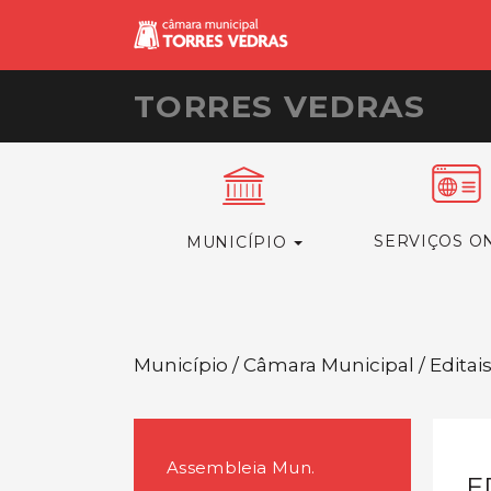
TORRES VEDRAS
SERVIÇOS O
MUNICÍPIO
Município / Câmara Municipal / Editai
Assembleia Mun.
E