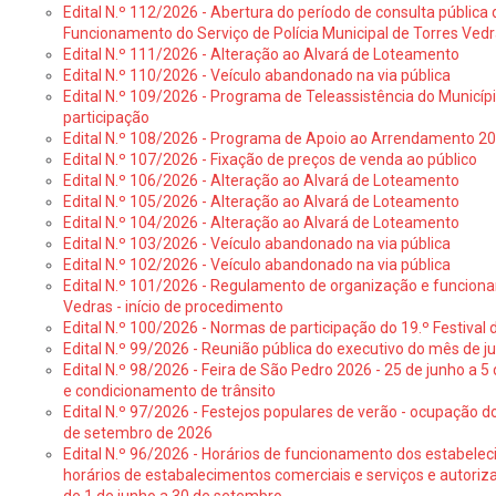
Edital N.º 112/2026 - Abertura do período de consulta públic
Funcionamento do Serviço de Polícia Municipal de Torres Ved
Edital N.º 111/2026 - Alteração ao Alvará de Loteamento
Edital N.º 110/2026 - Veículo abandonado na via pública
Edital N.º 109/2026 - Programa de Teleassistência do Municíp
participação
Edital N.º 108/2026 - Programa de Apoio ao Arrendamento 2
Edital N.º 107/2026 - Fixação de preços de venda ao público
Edital N.º 106/2026 - Alteração ao Alvará de Loteamento
Edital N.º 105/2026 - Alteração ao Alvará de Loteamento
Edital N.º 104/2026 - Alteração ao Alvará de Loteamento
Edital N.º 103/2026 - Veículo abandonado na via pública
Edital N.º 102/2026 - Veículo abandonado na via pública
Edital N.º 101/2026 - Regulamento de organização e funcionam
Vedras - início de procedimento
Edital N.º 100/2026 - Normas de participação do 19.º Festival d
Edital N.º 99/2026 - Reunião pública do executivo do mês de 
Edital N.º 98/2026 - Feira de São Pedro 2026 - 25 de junho a 5
e condicionamento de trânsito
Edital N.º 97/2026 - Festejos populares de verão - ocupação do
de setembro de 2026
Edital N.º 96/2026 - Horários de funcionamento dos estabele
horários de estabalecimentos comerciais e serviços e autoriz