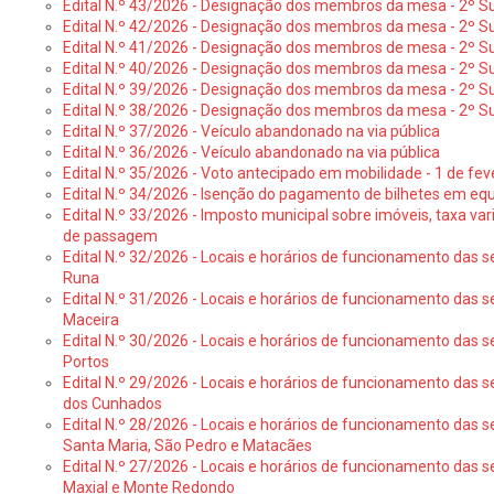
Edital N.º 43/2026 - Designação dos membros da mesa - 2º Su
Edital N.º 42/2026 - Designação dos membros da mesa - 2º Su
Edital N.º 41/2026 - Designação dos membros de mesa - 2º Su
Edital N.º 40/2026 - Designação dos membros da mesa - 2º Suf
Edital N.º 39/2026 - Designação dos membros da mesa - 2º Suf
Edital N.º 38/2026 - Designação dos membros da mesa - 2º S
Edital N.º 37/2026 - Veículo abandonado na via pública
Edital N.º 36/2026 - Veículo abandonado na via pública
Edital N.º 35/2026 - Voto antecipado em mobilidade - 1 de fev
Edital N.º 34/2026 - Isenção do pagamento de bilhetes em e
Edital N.º 33/2026 - Imposto municipal sobre imóveis, taxa vari
de passagem
Edital N.º 32/2026 - Locais e horários de funcionamento das s
Runa
Edital N.º 31/2026 - Locais e horários de funcionamento das s
Maceira
Edital N.º 30/2026 - Locais e horários de funcionamento das s
Portos
Edital N.º 29/2026 - Locais e horários de funcionamento das s
dos Cunhados
Edital N.º 28/2026 - Locais e horários de funcionamento das s
Santa Maria, São Pedro e Matacães
Edital N.º 27/2026 - Locais e horários de funcionamento das s
Maxial e Monte Redondo