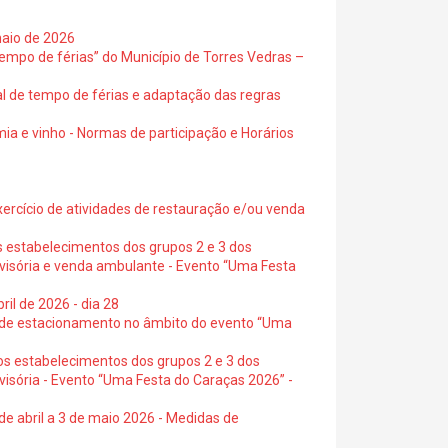
maio de 2026
empo de férias” do Município de Torres Vedras –
al de tempo de férias e adaptação das regras
ia e vinho - Normas de participação e Horários
exercício de atividades de restauração e/ou venda
s estabelecimentos dos grupos 2 e 3 dos
ovisória e venda ambulante - Evento “Uma Festa
ril de 2026 - dia 28
s de estacionamento no âmbito do evento “Uma
os estabelecimentos dos grupos 2 e 3 dos
visória - Evento “Uma Festa do Caraças 2026” -
de abril a 3 de maio 2026 - Medidas de