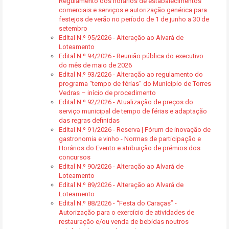
Regulamento dos horários de estabalecimentos
comerciais e serviços e autorização genérica para
festejos de verão no período de 1 de junho a 30 de
setembro
Edital N.º 95/2026 - Alteração ao Alvará de
Loteamento
Edital N.º 94/2026 - Reunião pública do executivo
do mês de maio de 2026
Edital N.º 93/2026 - Alteração ao regulamento do
programa “tempo de férias” do Município de Torres
Vedras – início de procedimento
Edital N.º 92/2026 - Atualização de preços do
serviço municipal de tempo de férias e adaptação
das regras definidas
Edital N.º 91/2026 - Reserva | Fórum de inovação de
gastronomia e vinho - Normas de participação e
Horários do Evento e atribuição de prémios dos
concursos
Edital N.º 90/2026 - Alteração ao Alvará de
Loteamento
Edital N.º 89/2026 - Alteração ao Alvará de
Loteamento
Edital N.º 88/2026 - “Festa do Caraças” -
Autorização para o exercício de atividades de
restauração e/ou venda de bebidas noutros