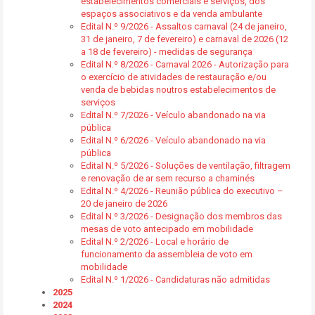
estabelecimentos comerciais e serviços, dos
espaços associativos e da venda ambulante
Edital N.º 9/2026 - Assaltos carnaval (24 de janeiro,
31 de janeiro, 7 de fevereiro) e carnaval de 2026 (12
a 18 de fevereiro) - medidas de segurança
Edital N.º 8/2026 - Carnaval 2026 - Autorização para
o exercício de atividades de restauração e/ou
venda de bebidas noutros estabelecimentos de
serviços
Edital N.º 7/2026 - Veículo abandonado na via
pública
Edital N.º 6/2026 - Veículo abandonado na via
pública
Edital N.º 5/2026 - Soluções de ventilação, filtragem
e renovação de ar sem recurso a chaminés
Edital N.º 4/2026 - Reunião pública do executivo –
20 de janeiro de 2026
Edital N.º 3/2026 - Designação dos membros das
mesas de voto antecipado em mobilidade
Edital N.º 2/2026 - Local e horário de
funcionamento da assembleia de voto em
mobilidade
Edital N.º 1/2026 - Candidaturas não admitidas
2025
2024