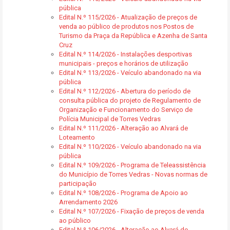
pública
Edital N.º 115/2026 - Atualização de preços de
venda ao público de produtos nos Postos de
Turismo da Praça da República e Azenha de Santa
Cruz
Edital N.º 114/2026 - Instalações desportivas
municipais - preços e horários de utilização
Edital N.º 113/2026 - Veículo abandonado na via
pública
Edital N.º 112/2026 - Abertura do período de
consulta pública do projeto de Regulamento de
Organização e Funcionamento do Serviço de
Polícia Municipal de Torres Vedras
Edital N.º 111/2026 - Alteração ao Alvará de
Loteamento
Edital N.º 110/2026 - Veículo abandonado na via
pública
Edital N.º 109/2026 - Programa de Teleassistência
do Município de Torres Vedras - Novas normas de
participação
Edital N.º 108/2026 - Programa de Apoio ao
Arrendamento 2026
Edital N.º 107/2026 - Fixação de preços de venda
ao público
Edital N.º 106/2026 - Alteração ao Alvará de