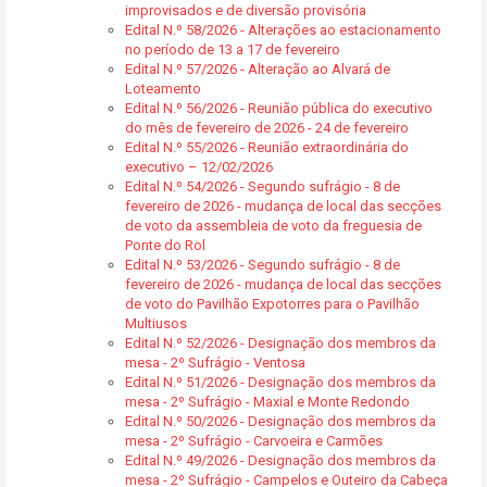
improvisados e de diversão provisória
Edital N.º 58/2026 - Alterações ao estacionamento
no período de 13 a 17 de fevereiro
Edital N.º 57/2026 - Alteração ao Alvará de
Loteamento
Edital N.º 56/2026 - Reunião pública do executivo
do mês de fevereiro de 2026 - 24 de fevereiro
Edital N.º 55/2026 - Reunião extraordinária do
executivo – 12/02/2026
Edital N.º 54/2026 - Segundo sufrágio - 8 de
fevereiro de 2026 - mudança de local das secções
de voto da assembleia de voto da freguesia de
Ponte do Rol
Edital N.º 53/2026 - Segundo sufrágio - 8 de
fevereiro de 2026 - mudança de local das secções
de voto do Pavilhão Expotorres para o Pavilhão
Multiusos
Edital N.º 52/2026 - Designação dos membros da
mesa - 2º Sufrágio - Ventosa
Edital N.º 51/2026 - Designação dos membros da
mesa - 2º Sufrágio - Maxial e Monte Redondo
Edital N.º 50/2026 - Designação dos membros da
mesa - 2º Sufrágio - Carvoeira e Carmões
Edital N.º 49/2026 - Designação dos membros da
mesa - 2º Sufrágio - Campelos e Outeiro da Cabeça