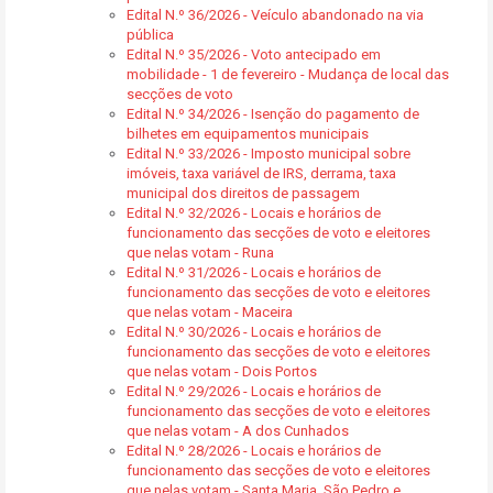
Edital N.º 36/2026 - Veículo abandonado na via
pública
Edital N.º 35/2026 - Voto antecipado em
mobilidade - 1 de fevereiro - Mudança de local das
secções de voto
Edital N.º 34/2026 - Isenção do pagamento de
bilhetes em equipamentos municipais
Edital N.º 33/2026 - Imposto municipal sobre
imóveis, taxa variável de IRS, derrama, taxa
municipal dos direitos de passagem
Edital N.º 32/2026 - Locais e horários de
funcionamento das secções de voto e eleitores
que nelas votam - Runa
Edital N.º 31/2026 - Locais e horários de
funcionamento das secções de voto e eleitores
que nelas votam - Maceira
Edital N.º 30/2026 - Locais e horários de
funcionamento das secções de voto e eleitores
que nelas votam - Dois Portos
Edital N.º 29/2026 - Locais e horários de
funcionamento das secções de voto e eleitores
que nelas votam - A dos Cunhados
Edital N.º 28/2026 - Locais e horários de
funcionamento das secções de voto e eleitores
que nelas votam - Santa Maria, São Pedro e