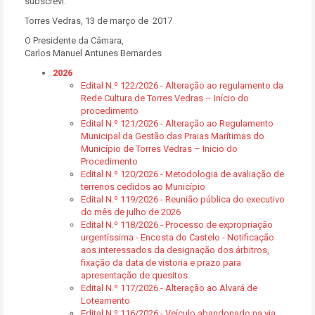
subscrevi.
Torres Vedras, 13 de março de 2017
O Presidente da Câmara,
Carlos Manuel Antunes Bernardes
2026
Edital N.º 122/2026 - Alteração ao regulamento da
Rede Cultura de Torres Vedras – Início do
procedimento
Edital N.º 121/2026 - Alteração ao Regulamento
Municipal da Gestão das Praias Marítimas do
Município de Torres Vedras – Inicio do
Procedimento
Edital N.º 120/2026 - Metodologia de avaliação de
terrenos cedidos ao Município
Edital N.º 119/2026 - Reunião pública do executivo
do mês de julho de 2026
Edital N.º 118/2026 - Processo de expropriação
urgentíssima - Encosta do Castelo - Notificação
aos interessados da designação dos árbitros,
fixação da data de vistoria e prazo para
apresentação de quesitos
Edital N.º 117/2026 - Alteração ao Alvará de
Loteamento
Edital N.º 116/2026 - Veículo abandonado na via