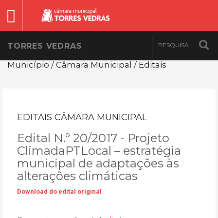
TORRES VEDRAS
Município / Câmara Municipal / Editais
EDITAIS CÂMARA MUNICIPAL
Edital N.º 20/2017 - Projeto
ClimadaPTLocal – estratégia
municipal de adaptações às
alterações climáticas
Download do edital original