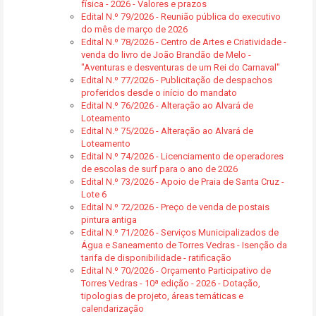
física - 2026 - Valores e prazos
Edital N.º 79/2026 - Reunião pública do executivo
do mês de março de 2026
Edital N.º 78/2026 - Centro de Artes e Criatividade -
venda do livro de João Brandão de Melo -
"Aventuras e desventuras de um Rei do Carnaval"
Edital N.º 77/2026 - Publicitação de despachos
proferidos desde o início do mandato
Edital N.º 76/2026 - Alteração ao Alvará de
Loteamento
Edital N.º 75/2026 - Alteração ao Alvará de
Loteamento
Edital N.º 74/2026 - Licenciamento de operadores
de escolas de surf para o ano de 2026
Edital N.º 73/2026 - Apoio de Praia de Santa Cruz -
Lote 6
Edital N.º 72/2026 - Preço de venda de postais
pintura antiga
Edital N.º 71/2026 - Serviços Municipalizados de
Água e Saneamento de Torres Vedras - Isenção da
tarifa de disponibilidade - ratificação
Edital N.º 70/2026 - Orçamento Participativo de
Torres Vedras - 10ª edição - 2026 - Dotação,
tipologias de projeto, áreas temáticas e
calendarização