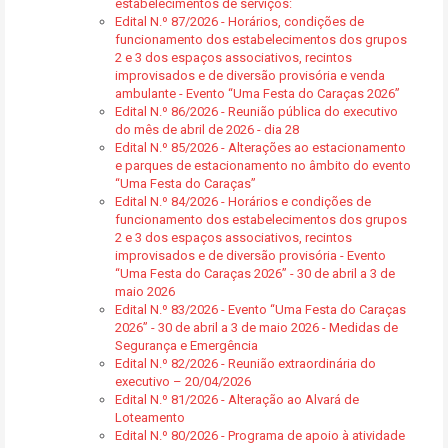
estabelecimentos de serviços:
Edital N.º 87/2026 - Horários, condições de
funcionamento dos estabelecimentos dos grupos
2 e 3 dos espaços associativos, recintos
improvisados e de diversão provisória e venda
ambulante - Evento “Uma Festa do Caraças 2026”
Edital N.º 86/2026 - Reunião pública do executivo
do mês de abril de 2026 - dia 28
Edital N.º 85/2026 - Alterações ao estacionamento
e parques de estacionamento no âmbito do evento
“Uma Festa do Caraças”
Edital N.º 84/2026 - Horários e condições de
funcionamento dos estabelecimentos dos grupos
2 e 3 dos espaços associativos, recintos
improvisados e de diversão provisória - Evento
“Uma Festa do Caraças 2026” - 30 de abril a 3 de
maio 2026
Edital N.º 83/2026 - Evento “Uma Festa do Caraças
2026” - 30 de abril a 3 de maio 2026 - Medidas de
Segurança e Emergência
Edital N.º 82/2026 - Reunião extraordinária do
executivo – 20/04/2026
Edital N.º 81/2026 - Alteração ao Alvará de
Loteamento
Edital N.º 80/2026 - Programa de apoio à atividade