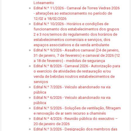
Loteamento
Edital N.º 11/2026 - Carnaval de Torres Vedras 2026
- alterações ao estacionamento no período de
12/02 a 18/02/2026
Edital N.º 10/2026 - Horários e condições de
funcionamento dos estabelecimentos dos grupos
2 e 3 nos termos do regulamento dos horários de
estabelecimentos comerciais e serviços, dos
espaços associativos e da venda ambulante
Edital N.º 9/2026 - Assaltos carnaval (24 de janeiro,
31 de janeiro, 7 de fevereiro) e carnaval de 2026 (12
a 18 de fevereiro) - medidas de segurança
Edital N.º 8/2026 - Carnaval 2026 - Autorização para
o exercício de atividades de restauração e/ou
venda de bebidas noutros estabelecimentos de
serviços
Edital N.º 7/2026 - Veículo abandonado na via
pública
Edital N.º 6/2026 - Veículo abandonado na via
pública
Edital N.º 5/2026 - Soluções de ventilação, filtragem
e renovação de ar sem recurso a chaminés
Edital N.º 4/2026 - Reunião pública do executivo –
20 de janeiro de 2026
Edital N.º 3/2026 - Designação dos membros das