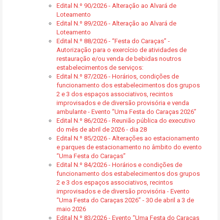
Edital N.º 90/2026 - Alteração ao Alvará de
Loteamento
Edital N.º 89/2026 - Alteração ao Alvará de
Loteamento
Edital N.º 88/2026 - “Festa do Caraças” -
Autorização para o exercício de atividades de
restauração e/ou venda de bebidas noutros
estabelecimentos de serviços:
Edital N.º 87/2026 - Horários, condições de
funcionamento dos estabelecimentos dos grupos
2 e 3 dos espaços associativos, recintos
improvisados e de diversão provisória e venda
ambulante - Evento “Uma Festa do Caraças 2026”
Edital N.º 86/2026 - Reunião pública do executivo
do mês de abril de 2026 - dia 28
Edital N.º 85/2026 - Alterações ao estacionamento
e parques de estacionamento no âmbito do evento
“Uma Festa do Caraças”
Edital N.º 84/2026 - Horários e condições de
funcionamento dos estabelecimentos dos grupos
2 e 3 dos espaços associativos, recintos
improvisados e de diversão provisória - Evento
“Uma Festa do Caraças 2026” - 30 de abril a 3 de
maio 2026
Edital N.º 83/2026 - Evento “Uma Festa do Caraças