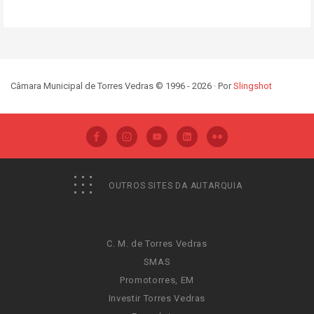
Câmara Municipal de Torres Vedras © 1996 - 2026 · Por
Slingshot
OUTROS SITES DA AUTARQUIA
C. M. de Torres Vedras
SMAS
Promotorres, EM
Investir Torres Vedras