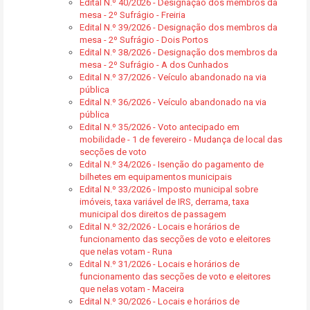
Edital N.º 40/2026 - Designação dos membros da
mesa - 2º Sufrágio - Freiria
Edital N.º 39/2026 - Designação dos membros da
mesa - 2º Sufrágio - Dois Portos
Edital N.º 38/2026 - Designação dos membros da
mesa - 2º Sufrágio - A dos Cunhados
Edital N.º 37/2026 - Veículo abandonado na via
pública
Edital N.º 36/2026 - Veículo abandonado na via
pública
Edital N.º 35/2026 - Voto antecipado em
mobilidade - 1 de fevereiro - Mudança de local das
secções de voto
Edital N.º 34/2026 - Isenção do pagamento de
bilhetes em equipamentos municipais
Edital N.º 33/2026 - Imposto municipal sobre
imóveis, taxa variável de IRS, derrama, taxa
municipal dos direitos de passagem
Edital N.º 32/2026 - Locais e horários de
funcionamento das secções de voto e eleitores
que nelas votam - Runa
Edital N.º 31/2026 - Locais e horários de
funcionamento das secções de voto e eleitores
que nelas votam - Maceira
Edital N.º 30/2026 - Locais e horários de