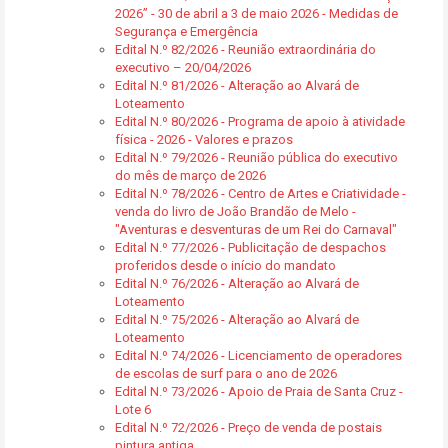
2026” - 30 de abril a 3 de maio 2026 - Medidas de
Segurança e Emergência
Edital N.º 82/2026 - Reunião extraordinária do
executivo – 20/04/2026
Edital N.º 81/2026 - Alteração ao Alvará de
Loteamento
Edital N.º 80/2026 - Programa de apoio à atividade
física - 2026 - Valores e prazos
Edital N.º 79/2026 - Reunião pública do executivo
do mês de março de 2026
Edital N.º 78/2026 - Centro de Artes e Criatividade -
venda do livro de João Brandão de Melo -
"Aventuras e desventuras de um Rei do Carnaval"
Edital N.º 77/2026 - Publicitação de despachos
proferidos desde o início do mandato
Edital N.º 76/2026 - Alteração ao Alvará de
Loteamento
Edital N.º 75/2026 - Alteração ao Alvará de
Loteamento
Edital N.º 74/2026 - Licenciamento de operadores
de escolas de surf para o ano de 2026
Edital N.º 73/2026 - Apoio de Praia de Santa Cruz -
Lote 6
Edital N.º 72/2026 - Preço de venda de postais
pintura antiga