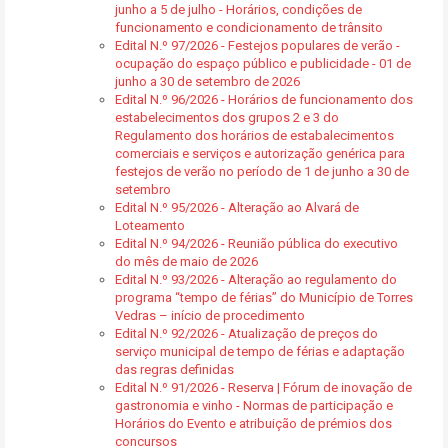
junho a 5 de julho - Horários, condições de
funcionamento e condicionamento de trânsito
Edital N.º 97/2026 - Festejos populares de verão -
ocupação do espaço público e publicidade - 01 de
junho a 30 de setembro de 2026
Edital N.º 96/2026 - Horários de funcionamento dos
estabelecimentos dos grupos 2 e 3 do
Regulamento dos horários de estabalecimentos
comerciais e serviços e autorização genérica para
festejos de verão no período de 1 de junho a 30 de
setembro
Edital N.º 95/2026 - Alteração ao Alvará de
Loteamento
Edital N.º 94/2026 - Reunião pública do executivo
do mês de maio de 2026
Edital N.º 93/2026 - Alteração ao regulamento do
programa “tempo de férias” do Município de Torres
Vedras – início de procedimento
Edital N.º 92/2026 - Atualização de preços do
serviço municipal de tempo de férias e adaptação
das regras definidas
Edital N.º 91/2026 - Reserva | Fórum de inovação de
gastronomia e vinho - Normas de participação e
Horários do Evento e atribuição de prémios dos
concursos