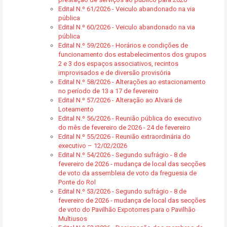
Edital N.º 61/2026 - Veiculo abandonado na via
pública
Edital N.º 60/2026 - Veiculo abandonado na via
pública
Edital N.º 59/2026 - Horários e condições de
funcionamento dos estabelecimentos dos grupos
2 e 3 dos espaços associativos, recintos
improvisados e de diversão provisória
Edital N.º 58/2026 - Alterações ao estacionamento
no período de 13 a 17 de fevereiro
Edital N.º 57/2026 - Alteração ao Alvará de
Loteamento
Edital N.º 56/2026 - Reunião pública do executivo
do mês de fevereiro de 2026 - 24 de fevereiro
Edital N.º 55/2026 - Reunião extraordinária do
executivo – 12/02/2026
Edital N.º 54/2026 - Segundo sufrágio - 8 de
fevereiro de 2026 - mudança de local das secções
de voto da assembleia de voto da freguesia de
Ponte do Rol
Edital N.º 53/2026 - Segundo sufrágio - 8 de
fevereiro de 2026 - mudança de local das secções
de voto do Pavilhão Expotorres para o Pavilhão
Multiusos