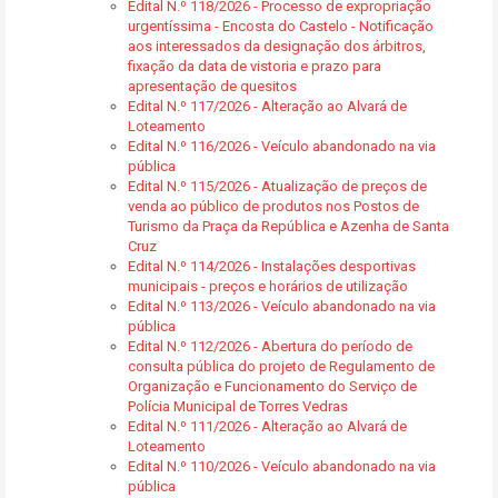
Edital N.º 118/2026 - Processo de expropriação
urgentíssima - Encosta do Castelo - Notificação
aos interessados da designação dos árbitros,
fixação da data de vistoria e prazo para
apresentação de quesitos
Edital N.º 117/2026 - Alteração ao Alvará de
Loteamento
Edital N.º 116/2026 - Veículo abandonado na via
pública
Edital N.º 115/2026 - Atualização de preços de
venda ao público de produtos nos Postos de
Turismo da Praça da República e Azenha de Santa
Cruz
Edital N.º 114/2026 - Instalações desportivas
municipais - preços e horários de utilização
Edital N.º 113/2026 - Veículo abandonado na via
pública
Edital N.º 112/2026 - Abertura do período de
consulta pública do projeto de Regulamento de
Organização e Funcionamento do Serviço de
Polícia Municipal de Torres Vedras
Edital N.º 111/2026 - Alteração ao Alvará de
Loteamento
Edital N.º 110/2026 - Veículo abandonado na via
pública