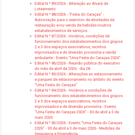
Edital N.º 89/2026 - Alteração ao Alvará de
Loteamento
Edital N.º 88/2026 - “Festa do Caraças” -
Autorização para o exercício de atividades de
restauração e/ou venda de bebidas noutros
estabelecimentos de serviços:
Edital N.º 87/2026 - Horários, condições de
funcionamento dos estabelecimentos dos grupos
2 e 3 dos espaços associativos, recintos
improvisados e de diversão provisória e venda
ambulante - Evento “Uma Festa do Caraças 2026”
Edital N.º 86/2026 - Reunião pública do executivo
do mês de abril de 2026 - dia 28
Edital N.º 85/2026 - Alterações ao estacionamento
e parques de estacionamento no âmbito do evento
“Uma Festa do Caraças”
Edital N.º 84/2026 - Horários e condições de
funcionamento dos estabelecimentos dos grupos
2 e 3 dos espaços associativos, recintos
improvisados e de diversão provisória - Evento
“Uma Festa do Caraças 2026” - 30 de abril a 3 de
maio 2026
Edital N.º 83/2026 - Evento “Uma Festa do Caraças
2026” - 30 de abril a 3 de maio 2026 - Medidas de
Segurança e Emergência