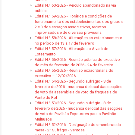
Edital N.º 60/2026 - Veiculo abandonado na via
pública
Edital N.º 59/2026 - Horários e condições de
funcionamento dos estabelecimentos dos grupos
2 e 3 dos espaços associativos, recintos
improvisados e de diversão provisória
Edital N.º 58/2026 - Alterações ao estacionamento
no período de 13 a 17 de fevereiro
Edital N.º 57/2026 - Alteração ao Alvará de
Loteamento
Edital N.º 56/2026 - Reunião pública do executivo
do mês de fevereiro de 2026 - 24 de fevereiro
Edital N.º 55/2026 - Reunião extraordinária do
executivo – 12/02/2026
Edital N.º 54/2026 - Segundo sufrágio - 8 de
fevereiro de 2026 - mudança de local das secções
de voto da assembleia de voto da freguesia de
Ponte do Rol
Edital N.º 53/2026 - Segundo sufrágio - 8 de
fevereiro de 2026 - mudança de local das secções
de voto do Pavilhão Expotorres para o Pavilhão
Multiusos
Edital N.º 52/2026 - Designação dos membros da
mesa - 2º Sufrágio - Ventosa