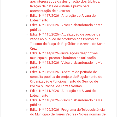
aos interessados da designação dos árbitros,
fixação da data de vistoria e prazo para
apresentação de quesitos
Edital N.º 117/2026 - Alteração ao Alvará de
Loteamento
Edital N.º 116/2026 - Veículo abandonado na via
pública
Edital N.º 115/2026 - Atualização de preços de
venda ao público de produtos nos Postos de
Turismo da Praça da República e Azenha de Santa
Cruz
Edital N.º 114/2026 - Instalações desportivas
municipais - preços e horários de utilização
Edital N.º 113/2026 - Veículo abandonado na via
pública
Edital N.º 112/2026 - Abertura do período de
consulta pública do projeto de Regulamento de
Organização e Funcionamento do Serviço de
Polícia Municipal de Torres Vedras
Edital N.º 111/2026 - Alteração ao Alvará de
Loteamento
Edital N.º 110/2026 - Veículo abandonado na via
pública
Edital N.º 109/2026 - Programa de Teleassistência
do Município de Torres Vedras - Novas normas de