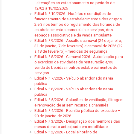
- alterações ao estacionamento no período de
12/02 a 18/02/2026
Edital N.º 10/2026 - Horários e condições de
funcionamento dos estabelecimentos dos grupos
2 e 3 nos termos do regulamento dos horários de
estabelecimentos comerciais e serviços, dos
espaços associativos e da venda ambulante
Edital N.º 9/2026 - Assaltos carnaval (24 de janeiro,
31 de janeiro, 7 de fevereiro) e carnaval de 2026 (12
a 18 de fevereiro) - medidas de segurança
Edital N.º 8/2026 - Carnaval 2026 - Autorização para
o exercício de atividades de restauração e/ou
venda de bebidas noutros estabelecimentos de
serviços
Edital N.º 7/2026 - Veículo abandonado na via
pública
Edital N.º 6/2026 - Veículo abandonado na via
pública
Edital N.º 5/2026 - Soluções de ventilação, filtragem
e renovação de ar sem recurso a chaminés
Edital N.º 4/2026 - Reunião pública do executivo –
20 de janeiro de 2026
Edital N.º 3/2026 - Designação dos membros das
mesas de voto antecipado em mobilidade
Edital N.º 2/2026 - Local e horário de