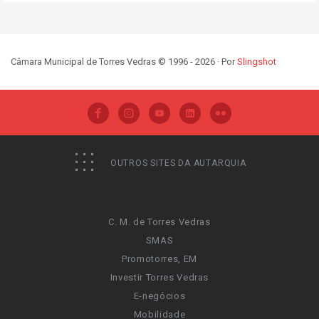
Câmara Municipal de Torres Vedras © 1996 - 2026 · Por
Slingshot
OUTROS SITES DA AUTARQUIA
C. M. de Torres Vedras
SMAS
Promotorres, EM
Investir Torres Vedras
E-negócios
Mobilidade