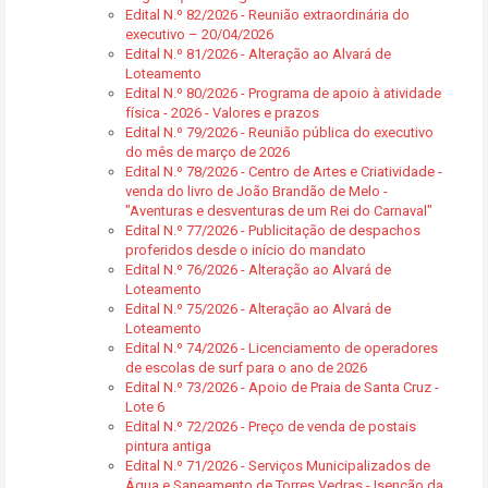
Edital N.º 82/2026 - Reunião extraordinária do
executivo – 20/04/2026
Edital N.º 81/2026 - Alteração ao Alvará de
Loteamento
Edital N.º 80/2026 - Programa de apoio à atividade
física - 2026 - Valores e prazos
Edital N.º 79/2026 - Reunião pública do executivo
do mês de março de 2026
Edital N.º 78/2026 - Centro de Artes e Criatividade -
venda do livro de João Brandão de Melo -
"Aventuras e desventuras de um Rei do Carnaval"
Edital N.º 77/2026 - Publicitação de despachos
proferidos desde o início do mandato
Edital N.º 76/2026 - Alteração ao Alvará de
Loteamento
Edital N.º 75/2026 - Alteração ao Alvará de
Loteamento
Edital N.º 74/2026 - Licenciamento de operadores
de escolas de surf para o ano de 2026
Edital N.º 73/2026 - Apoio de Praia de Santa Cruz -
Lote 6
Edital N.º 72/2026 - Preço de venda de postais
pintura antiga
Edital N.º 71/2026 - Serviços Municipalizados de
Água e Saneamento de Torres Vedras - Isenção da