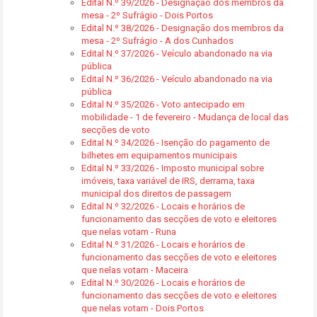
Edital N.º 39/2026 - Designação dos membros da
mesa - 2º Sufrágio - Dois Portos
Edital N.º 38/2026 - Designação dos membros da
mesa - 2º Sufrágio - A dos Cunhados
Edital N.º 37/2026 - Veículo abandonado na via
pública
Edital N.º 36/2026 - Veículo abandonado na via
pública
Edital N.º 35/2026 - Voto antecipado em
mobilidade - 1 de fevereiro - Mudança de local das
secções de voto
Edital N.º 34/2026 - Isenção do pagamento de
bilhetes em equipamentos municipais
Edital N.º 33/2026 - Imposto municipal sobre
imóveis, taxa variável de IRS, derrama, taxa
municipal dos direitos de passagem
Edital N.º 32/2026 - Locais e horários de
funcionamento das secções de voto e eleitores
que nelas votam - Runa
Edital N.º 31/2026 - Locais e horários de
funcionamento das secções de voto e eleitores
que nelas votam - Maceira
Edital N.º 30/2026 - Locais e horários de
funcionamento das secções de voto e eleitores
que nelas votam - Dois Portos