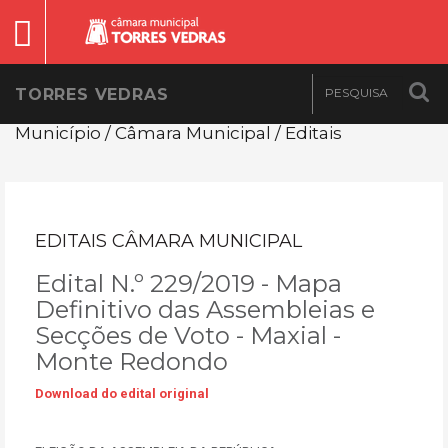
TORRES VEDRAS
Município / Câmara Municipal / Editais
EDITAIS CÂMARA MUNICIPAL
Edital N.º 229/2019 - Mapa
Definitivo das Assembleias e
Secções de Voto - Maxial -
Monte Redondo
Download do edital original