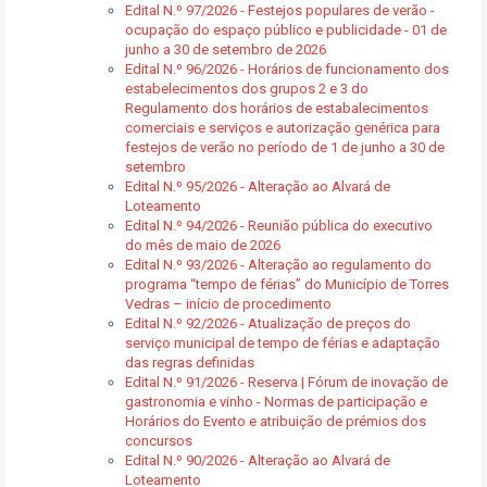
Edital N.º 97/2026 - Festejos populares de verão -
ocupação do espaço público e publicidade - 01 de
junho a 30 de setembro de 2026
Edital N.º 96/2026 - Horários de funcionamento dos
estabelecimentos dos grupos 2 e 3 do
Regulamento dos horários de estabalecimentos
comerciais e serviços e autorização genérica para
festejos de verão no período de 1 de junho a 30 de
setembro
Edital N.º 95/2026 - Alteração ao Alvará de
Loteamento
Edital N.º 94/2026 - Reunião pública do executivo
do mês de maio de 2026
Edital N.º 93/2026 - Alteração ao regulamento do
programa “tempo de férias” do Município de Torres
Vedras – início de procedimento
Edital N.º 92/2026 - Atualização de preços do
serviço municipal de tempo de férias e adaptação
das regras definidas
Edital N.º 91/2026 - Reserva | Fórum de inovação de
gastronomia e vinho - Normas de participação e
Horários do Evento e atribuição de prémios dos
concursos
Edital N.º 90/2026 - Alteração ao Alvará de
Loteamento