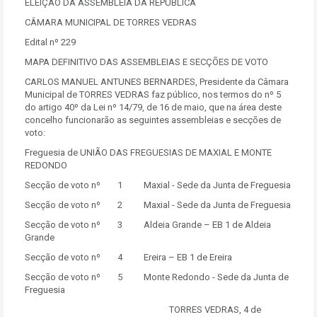
ELEIÇÃO DA ASSEMBLEIA DA REPÚBLICA
CÂMARA MUNICIPAL DE TORRES VEDRAS
Edital nº 229
MAPA DEFINITIVO DAS ASSEMBLEIAS E SECÇÕES DE VOTO
CARLOS MANUEL ANTUNES BERNARDES, Presidente da Câmara
Municipal de TORRES VEDRAS faz público, nos termos do nº 5
do artigo 40º da Lei nº 14/79, de 16 de maio, que na área deste
concelho funcionarão as seguintes assembleias e secções de
voto:
Freguesia de UNIÃO DAS FREGUESIAS DE MAXIAL E MONTE
REDONDO
Secção de voto nº 1 Maxial - Sede da Junta de Freguesia
Secção de voto nº 2 Maxial - Sede da Junta de Freguesia
Secção de voto nº 3 Aldeia Grande – EB 1 de Aldeia
Grande
Secção de voto nº 4 Ereira – EB 1 de Ereira
Secção de voto nº 5 Monte Redondo - Sede da Junta de
Freguesia
TORRES VEDRAS, 4 de