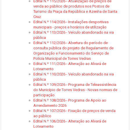
Edital N.º 115/2026 - Atualização de preços de
venda ao público de produtos nos Postos de
Turismo da Praça da República e Azenha de Santa
Cruz
Edital N.º 114/2026 - Instalações desportivas
municipais - preços e horários de utilização
Edital N.º 113/2026 - Veículo abandonado na via
pública
Edital N.º 112/2026 - Abertura do período de
consulta pública do projeto de Regulamento de
Organização e Funcionamento do Serviço de
Polícia Municipal de Torres Vedras
Edital N.º 111/2026 - Alteração ao Alvará de
Loteamento
Edital N.º 110/2026 - Veículo abandonado na via
pública
Edital N.º 109/2026 - Programa de Teleassistência
do Município de Torres Vedras - Novas normas de
participação
Edital N.º 108/2026 - Programa de Apoio ao
Arrendamento 2026
Edital N.º 107/2026 - Fixação de preços de venda
ao público
Edital N.º 106/2026 - Alteração ao Alvará de
Loteamento