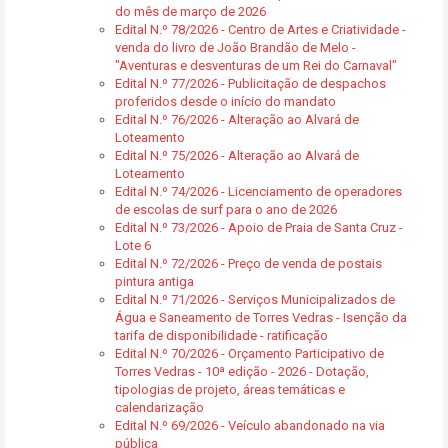
do mês de março de 2026
Edital N.º 78/2026 - Centro de Artes e Criatividade -
venda do livro de João Brandão de Melo -
"Aventuras e desventuras de um Rei do Carnaval"
Edital N.º 77/2026 - Publicitação de despachos
proferidos desde o início do mandato
Edital N.º 76/2026 - Alteração ao Alvará de
Loteamento
Edital N.º 75/2026 - Alteração ao Alvará de
Loteamento
Edital N.º 74/2026 - Licenciamento de operadores
de escolas de surf para o ano de 2026
Edital N.º 73/2026 - Apoio de Praia de Santa Cruz -
Lote 6
Edital N.º 72/2026 - Preço de venda de postais
pintura antiga
Edital N.º 71/2026 - Serviços Municipalizados de
Água e Saneamento de Torres Vedras - Isenção da
tarifa de disponibilidade - ratificação
Edital N.º 70/2026 - Orçamento Participativo de
Torres Vedras - 10ª edição - 2026 - Dotação,
tipologias de projeto, áreas temáticas e
calendarização
Edital N.º 69/2026 - Veículo abandonado na via
pública