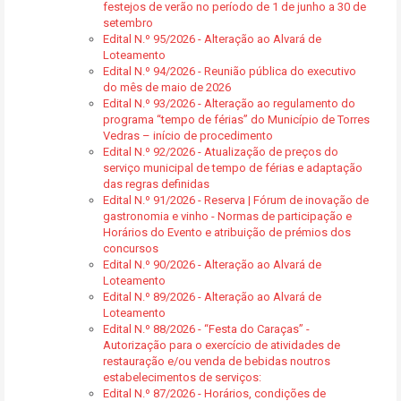
festejos de verão no período de 1 de junho a 30 de
setembro
Edital N.º 95/2026 - Alteração ao Alvará de
Loteamento
Edital N.º 94/2026 - Reunião pública do executivo
do mês de maio de 2026
Edital N.º 93/2026 - Alteração ao regulamento do
programa “tempo de férias” do Município de Torres
Vedras – início de procedimento
Edital N.º 92/2026 - Atualização de preços do
serviço municipal de tempo de férias e adaptação
das regras definidas
Edital N.º 91/2026 - Reserva | Fórum de inovação de
gastronomia e vinho - Normas de participação e
Horários do Evento e atribuição de prémios dos
concursos
Edital N.º 90/2026 - Alteração ao Alvará de
Loteamento
Edital N.º 89/2026 - Alteração ao Alvará de
Loteamento
Edital N.º 88/2026 - “Festa do Caraças” -
Autorização para o exercício de atividades de
restauração e/ou venda de bebidas noutros
estabelecimentos de serviços:
Edital N.º 87/2026 - Horários, condições de