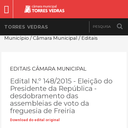
TORRES VEDRAS
Município / Câmara Municipal / Editais
EDITAIS CÂMARA MUNICIPAL
Edital N.º 148/2015 - Eleição do
Presidente da República -
desdobramento das
assembleias de voto da
freguesia de Freiria
Download do edital original