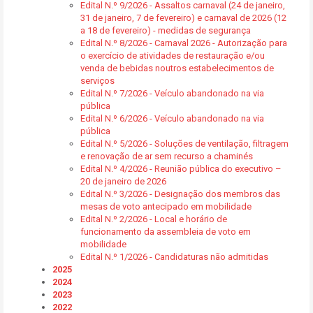
Edital N.º 9/2026 - Assaltos carnaval (24 de janeiro,
31 de janeiro, 7 de fevereiro) e carnaval de 2026 (12
a 18 de fevereiro) - medidas de segurança
Edital N.º 8/2026 - Carnaval 2026 - Autorização para
o exercício de atividades de restauração e/ou
venda de bebidas noutros estabelecimentos de
serviços
Edital N.º 7/2026 - Veículo abandonado na via
pública
Edital N.º 6/2026 - Veículo abandonado na via
pública
Edital N.º 5/2026 - Soluções de ventilação, filtragem
e renovação de ar sem recurso a chaminés
Edital N.º 4/2026 - Reunião pública do executivo –
20 de janeiro de 2026
Edital N.º 3/2026 - Designação dos membros das
mesas de voto antecipado em mobilidade
Edital N.º 2/2026 - Local e horário de
funcionamento da assembleia de voto em
mobilidade
Edital N.º 1/2026 - Candidaturas não admitidas
2025
2024
2023
2022