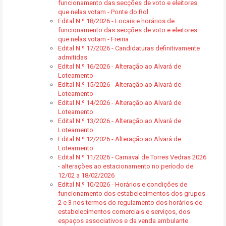
funcionamento das secções de voto e eleitores
que nelas votam - Ponte do Rol
Edital N.º 18/2026 - Locais e horários de
funcionamento das secções de voto e eleitores
que nelas votam - Freiria
Edital N.º 17/2026 - Candidaturas definitivamente
admitidas
Edital N.º 16/2026 - Alteração ao Alvará de
Loteamento
Edital N.º 15/2026 - Alteração ao Alvará de
Loteamento
Edital N.º 14/2026 - Alteração ao Alvará de
Loteamento
Edital N.º 13/2026 - Alteração ao Alvará de
Loteamento
Edital N.º 12/2026 - Alteração ao Alvará de
Loteamento
Edital N.º 11/2026 - Carnaval de Torres Vedras 2026
- alterações ao estacionamento no período de
12/02 a 18/02/2026
Edital N.º 10/2026 - Horários e condições de
funcionamento dos estabelecimentos dos grupos
2 e 3 nos termos do regulamento dos horários de
estabelecimentos comerciais e serviços, dos
espaços associativos e da venda ambulante