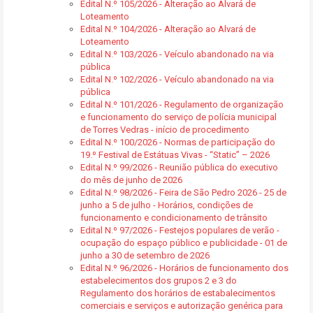
Edital N.º 105/2026 - Alteração ao Alvará de
Loteamento
Edital N.º 104/2026 - Alteração ao Alvará de
Loteamento
Edital N.º 103/2026 - Veículo abandonado na via
pública
Edital N.º 102/2026 - Veículo abandonado na via
pública
Edital N.º 101/2026 - Regulamento de organização
e funcionamento do serviço de polícia municipal
de Torres Vedras - início de procedimento
Edital N.º 100/2026 - Normas de participação do
19.º Festival de Estátuas Vivas - “Static” – 2026
Edital N.º 99/2026 - Reunião pública do executivo
do mês de junho de 2026
Edital N.º 98/2026 - Feira de São Pedro 2026 - 25 de
junho a 5 de julho - Horários, condições de
funcionamento e condicionamento de trânsito
Edital N.º 97/2026 - Festejos populares de verão -
ocupação do espaço público e publicidade - 01 de
junho a 30 de setembro de 2026
Edital N.º 96/2026 - Horários de funcionamento dos
estabelecimentos dos grupos 2 e 3 do
Regulamento dos horários de estabalecimentos
comerciais e serviços e autorização genérica para