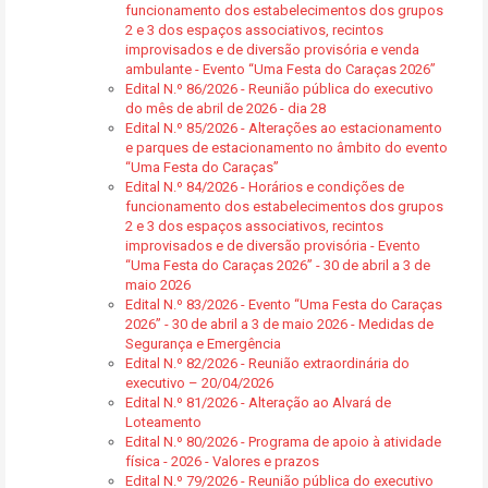
funcionamento dos estabelecimentos dos grupos
2 e 3 dos espaços associativos, recintos
improvisados e de diversão provisória e venda
ambulante - Evento “Uma Festa do Caraças 2026”
Edital N.º 86/2026 - Reunião pública do executivo
do mês de abril de 2026 - dia 28
Edital N.º 85/2026 - Alterações ao estacionamento
e parques de estacionamento no âmbito do evento
“Uma Festa do Caraças”
Edital N.º 84/2026 - Horários e condições de
funcionamento dos estabelecimentos dos grupos
2 e 3 dos espaços associativos, recintos
improvisados e de diversão provisória - Evento
“Uma Festa do Caraças 2026” - 30 de abril a 3 de
maio 2026
Edital N.º 83/2026 - Evento “Uma Festa do Caraças
2026” - 30 de abril a 3 de maio 2026 - Medidas de
Segurança e Emergência
Edital N.º 82/2026 - Reunião extraordinária do
executivo – 20/04/2026
Edital N.º 81/2026 - Alteração ao Alvará de
Loteamento
Edital N.º 80/2026 - Programa de apoio à atividade
física - 2026 - Valores e prazos
Edital N.º 79/2026 - Reunião pública do executivo