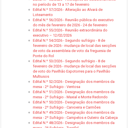
no período de 13 a 17 de fevereiro
Edital N.º 57/2026 - Alteração ao Alvará de
Loteamento
Edital N.º 56/2026 - Reunião pública do executivo
do mês de fevereiro de 2026 - 24 de fevereiro
Edital N.º 55/2026 - Reunião extraordinária do
executivo – 12/02/2026
Edital N.º 54/2026 - Segundo sufrágio - 8 de
fevereiro de 2026 - mudança de local das secções
de voto da assembleia de voto da freguesia de
Ponte do Rol
Edital N.º 53/2026 - Segundo sufrágio - 8 de
fevereiro de 2026 - mudança de local das secções
de voto do Pavilhão Expotorres para o Pavilhão
Multiusos
Edital N.º 52/2026 - Designação dos membros da
mesa - 2º Sufrágio - Ventosa
Edital N.º 51/2026 - Designação dos membros da
mesa - 2º Sufrágio - Maxial e Monte Redondo
Edital N.º 50/2026 - Designação dos membros da
mesa - 2º Sufrágio - Carvoeira e Carmões
Edital N.º 49/2026 - Designação dos membros da
mesa - 2º Sufrágio - Campelos e Outeiro da Cabeça
Edital N.º 48/2026 - Designação dos membros da
mesa - 2º Sufrágio - Turcifal