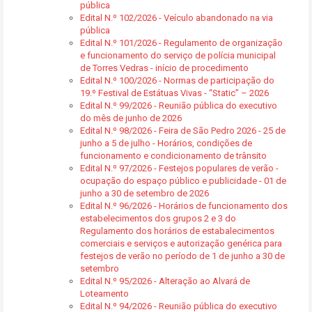
pública
Edital N.º 102/2026 - Veículo abandonado na via
pública
Edital N.º 101/2026 - Regulamento de organização
e funcionamento do serviço de polícia municipal
de Torres Vedras - início de procedimento
Edital N.º 100/2026 - Normas de participação do
19.º Festival de Estátuas Vivas - “Static” – 2026
Edital N.º 99/2026 - Reunião pública do executivo
do mês de junho de 2026
Edital N.º 98/2026 - Feira de São Pedro 2026 - 25 de
junho a 5 de julho - Horários, condições de
funcionamento e condicionamento de trânsito
Edital N.º 97/2026 - Festejos populares de verão -
ocupação do espaço público e publicidade - 01 de
junho a 30 de setembro de 2026
Edital N.º 96/2026 - Horários de funcionamento dos
estabelecimentos dos grupos 2 e 3 do
Regulamento dos horários de estabalecimentos
comerciais e serviços e autorização genérica para
festejos de verão no período de 1 de junho a 30 de
setembro
Edital N.º 95/2026 - Alteração ao Alvará de
Loteamento
Edital N.º 94/2026 - Reunião pública do executivo