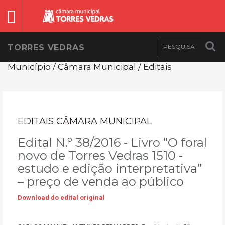
TORRES VEDRAS
Município / Câmara Municipal / Editais
EDITAIS CÂMARA MUNICIPAL
Edital N.º 38/2016 - Livro “O foral
novo de Torres Vedras 1510 -
estudo e edição interpretativa”
– preço de venda ao público
Download do edital original