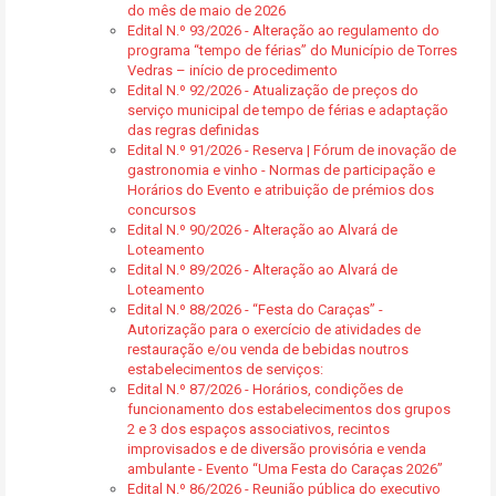
do mês de maio de 2026
Edital N.º 93/2026 - Alteração ao regulamento do
programa “tempo de férias” do Município de Torres
Vedras – início de procedimento
Edital N.º 92/2026 - Atualização de preços do
serviço municipal de tempo de férias e adaptação
das regras definidas
Edital N.º 91/2026 - Reserva | Fórum de inovação de
gastronomia e vinho - Normas de participação e
Horários do Evento e atribuição de prémios dos
concursos
Edital N.º 90/2026 - Alteração ao Alvará de
Loteamento
Edital N.º 89/2026 - Alteração ao Alvará de
Loteamento
Edital N.º 88/2026 - “Festa do Caraças” -
Autorização para o exercício de atividades de
restauração e/ou venda de bebidas noutros
estabelecimentos de serviços:
Edital N.º 87/2026 - Horários, condições de
funcionamento dos estabelecimentos dos grupos
2 e 3 dos espaços associativos, recintos
improvisados e de diversão provisória e venda
ambulante - Evento “Uma Festa do Caraças 2026”
Edital N.º 86/2026 - Reunião pública do executivo