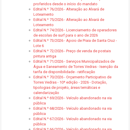
proferidos desde o início do mandato
Edital N.º 76/2026 - Alteração ao Alvará de
Loteamento
Edital N.º 75/2026 - Alteração ao Alvará de
Loteamento
Edital N.º 74/2026 - Licenciamento de operadores
de escolas de surf para o ano de 2026
Edital N.º 73/2026 - Apoio de Praia de Santa Cruz -
Lote 6
Edital N.º 72/2026 - Preço de venda de postais
pintura antiga
Edital N.º 71/2026 - Serviços Municipalizados de
Água e Saneamento de Torres Vedras - Isenção da
tarifa de disponibilidade - ratificação
Edital N.º 70/2026 - Orçamento Participativo de
Torres Vedras - 10ª edição - 2026 - Dotação,
tipologias de projeto, áreas temáticas e
calendarização
Edital N.º 69/2026 - Veículo abandonado na via
pública
Edital N.º 68/2026 - Veículo abandonado na via
pública
Edital N.º 67/2026 - Veículo abandonado na via
pública
Edital N.º 66/2026 - Veículo abandonado na via