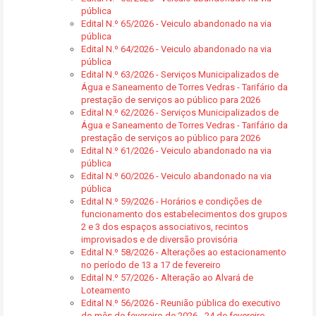
pública
Edital N.º 65/2026 - Veiculo abandonado na via
pública
Edital N.º 64/2026 - Veiculo abandonado na via
pública
Edital N.º 63/2026 - Serviços Municipalizados de
Água e Saneamento de Torres Vedras - Tarifário da
prestação de serviços ao público para 2026
Edital N.º 62/2026 - Serviços Municipalizados de
Água e Saneamento de Torres Vedras - Tarifário da
prestação de serviços ao público para 2026
Edital N.º 61/2026 - Veiculo abandonado na via
pública
Edital N.º 60/2026 - Veiculo abandonado na via
pública
Edital N.º 59/2026 - Horários e condições de
funcionamento dos estabelecimentos dos grupos
2 e 3 dos espaços associativos, recintos
improvisados e de diversão provisória
Edital N.º 58/2026 - Alterações ao estacionamento
no período de 13 a 17 de fevereiro
Edital N.º 57/2026 - Alteração ao Alvará de
Loteamento
Edital N.º 56/2026 - Reunião pública do executivo
do mês de fevereiro de 2026 - 24 de fevereiro