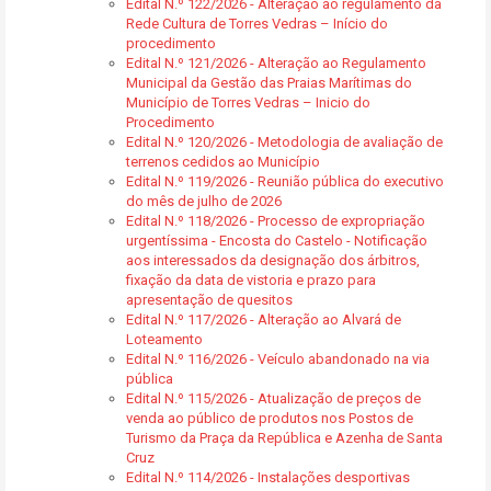
Edital N.º 122/2026 - Alteração ao regulamento da
Rede Cultura de Torres Vedras – Início do
procedimento
Edital N.º 121/2026 - Alteração ao Regulamento
Municipal da Gestão das Praias Marítimas do
Município de Torres Vedras – Inicio do
Procedimento
Edital N.º 120/2026 - Metodologia de avaliação de
terrenos cedidos ao Município
Edital N.º 119/2026 - Reunião pública do executivo
do mês de julho de 2026
Edital N.º 118/2026 - Processo de expropriação
urgentíssima - Encosta do Castelo - Notificação
aos interessados da designação dos árbitros,
fixação da data de vistoria e prazo para
apresentação de quesitos
Edital N.º 117/2026 - Alteração ao Alvará de
Loteamento
Edital N.º 116/2026 - Veículo abandonado na via
pública
Edital N.º 115/2026 - Atualização de preços de
venda ao público de produtos nos Postos de
Turismo da Praça da República e Azenha de Santa
Cruz
Edital N.º 114/2026 - Instalações desportivas