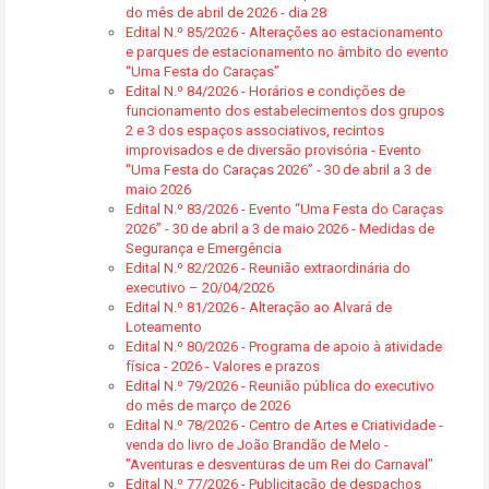
do mês de abril de 2026 - dia 28
Edital N.º 85/2026 - Alterações ao estacionamento
e parques de estacionamento no âmbito do evento
“Uma Festa do Caraças”
Edital N.º 84/2026 - Horários e condições de
funcionamento dos estabelecimentos dos grupos
2 e 3 dos espaços associativos, recintos
improvisados e de diversão provisória - Evento
“Uma Festa do Caraças 2026” - 30 de abril a 3 de
maio 2026
Edital N.º 83/2026 - Evento “Uma Festa do Caraças
2026” - 30 de abril a 3 de maio 2026 - Medidas de
Segurança e Emergência
Edital N.º 82/2026 - Reunião extraordinária do
executivo – 20/04/2026
Edital N.º 81/2026 - Alteração ao Alvará de
Loteamento
Edital N.º 80/2026 - Programa de apoio à atividade
física - 2026 - Valores e prazos
Edital N.º 79/2026 - Reunião pública do executivo
do mês de março de 2026
Edital N.º 78/2026 - Centro de Artes e Criatividade -
venda do livro de João Brandão de Melo -
"Aventuras e desventuras de um Rei do Carnaval"
Edital N.º 77/2026 - Publicitação de despachos