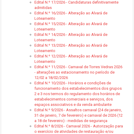
Edital N.º 17/2026 - Candidaturas definitivamente
admitidas
Edital N.º 16/2026 - Alteração ao Alvará de
Loteamento
Edital N.º 15/2026 - Alteração ao Alvará de
Loteamento
Edital N.º 14/2026 - Alteração ao Alvará de
Loteamento
Edital N.º 13/2026 - Alteração ao Alvará de
Loteamento
Edital N.º 12/2026 - Alteração ao Alvará de
Loteamento
Edital N.º 11/2026 - Carnaval de Torres Vedras 2026
- alterações ao estacionamento no período de
12/02 a 18/02/2026
Edital N.º 10/2026 - Horários e condições de
funcionamento dos estabelecimentos dos grupos
2 e 3 nos termos do regulamento dos horários de
estabelecimentos comerciais e serviços, dos
espaços associativos e da venda ambulante
Edital N.º 9/2026 - Assaltos carnaval (24 de janeiro,
31 de janeiro, 7 de fevereiro) e carnaval de 2026 (12
a 18 de fevereiro) - medidas de segurança
Edital N.º 8/2026 - Carnaval 2026 - Autorização para
o exercício de atividades de restauração e/ou