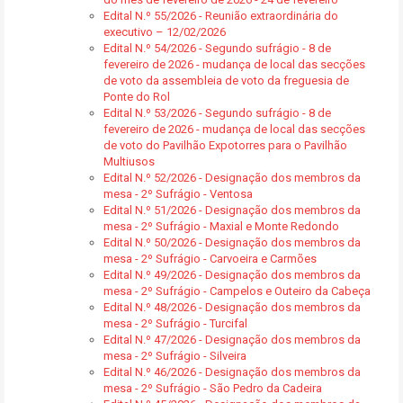
Edital N.º 55/2026 - Reunião extraordinária do
executivo – 12/02/2026
Edital N.º 54/2026 - Segundo sufrágio - 8 de
fevereiro de 2026 - mudança de local das secções
de voto da assembleia de voto da freguesia de
Ponte do Rol
Edital N.º 53/2026 - Segundo sufrágio - 8 de
fevereiro de 2026 - mudança de local das secções
de voto do Pavilhão Expotorres para o Pavilhão
Multiusos
Edital N.º 52/2026 - Designação dos membros da
mesa - 2º Sufrágio - Ventosa
Edital N.º 51/2026 - Designação dos membros da
mesa - 2º Sufrágio - Maxial e Monte Redondo
Edital N.º 50/2026 - Designação dos membros da
mesa - 2º Sufrágio - Carvoeira e Carmões
Edital N.º 49/2026 - Designação dos membros da
mesa - 2º Sufrágio - Campelos e Outeiro da Cabeça
Edital N.º 48/2026 - Designação dos membros da
mesa - 2º Sufrágio - Turcifal
Edital N.º 47/2026 - Designação dos membros da
mesa - 2º Sufrágio - Silveira
Edital N.º 46/2026 - Designação dos membros da
mesa - 2º Sufrágio - São Pedro da Cadeira