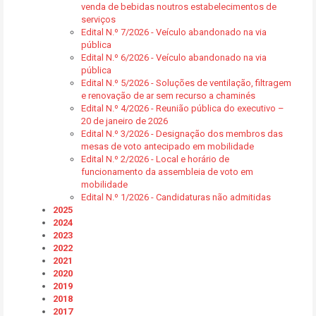
venda de bebidas noutros estabelecimentos de
serviços
Edital N.º 7/2026 - Veículo abandonado na via
pública
Edital N.º 6/2026 - Veículo abandonado na via
pública
Edital N.º 5/2026 - Soluções de ventilação, filtragem
e renovação de ar sem recurso a chaminés
Edital N.º 4/2026 - Reunião pública do executivo –
20 de janeiro de 2026
Edital N.º 3/2026 - Designação dos membros das
mesas de voto antecipado em mobilidade
Edital N.º 2/2026 - Local e horário de
funcionamento da assembleia de voto em
mobilidade
Edital N.º 1/2026 - Candidaturas não admitidas
2025
2024
2023
2022
2021
2020
2019
2018
2017