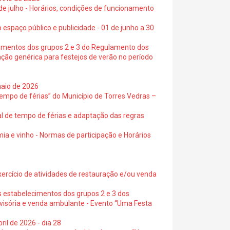
 de julho - Horários, condições de funcionamento
 espaço público e publicidade - 01 de junho a 30
cimentos dos grupos 2 e 3 do Regulamento dos
ação genérica para festejos de verão no período
maio de 2026
empo de férias” do Município de Torres Vedras –
al de tempo de férias e adaptação das regras
ia e vinho - Normas de participação e Horários
exercício de atividades de restauração e/ou venda
s estabelecimentos dos grupos 2 e 3 dos
ovisória e venda ambulante - Evento “Uma Festa
ril de 2026 - dia 28