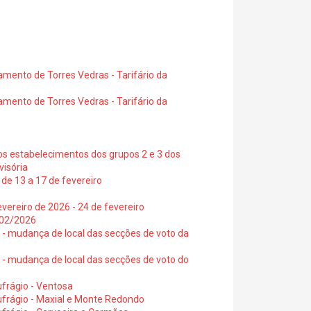
amento de Torres Vedras - Tarifário da
amento de Torres Vedras - Tarifário da
os estabelecimentos dos grupos 2 e 3 dos
visória
de 13 a 17 de fevereiro
vereiro de 2026 - 24 de fevereiro
2/02/2026
6 - mudança de local das secções de voto da
6 - mudança de local das secções de voto do
frágio - Ventosa
ufrágio - Maxial e Monte Redondo