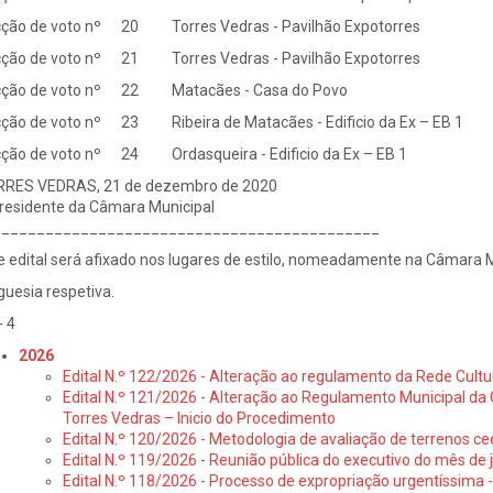
ção de voto nº 20 Torres Vedras - Pavilhão Expotorres
ção de voto nº 21 Torres Vedras - Pavilhão Expotorres
ção de voto nº 22 Matacães - Casa do Povo
ção de voto nº 23 Ribeira de Matacães - Edificio da Ex – EB 1
ção de voto nº 24 Ordasqueira - Edificio da Ex – EB 1
RES VEDRAS, 21 de dezembro de 2020
residente da Câmara Municipal
____________________________________________
e edital será afixado nos lugares de estilo, nomeadamente na Câmara M
guesia respetiva.
- 4
2026
Edital N.º 122/2026 - Alteração ao regulamento da Rede Cultu
Edital N.º 121/2026 - Alteração ao Regulamento Municipal da 
Torres Vedras – Inicio do Procedimento
Edital N.º 120/2026 - Metodologia de avaliação de terrenos ce
Edital N.º 119/2026 - Reunião pública do executivo do mês de 
Edital N.º 118/2026 - Processo de expropriação urgentíssima -