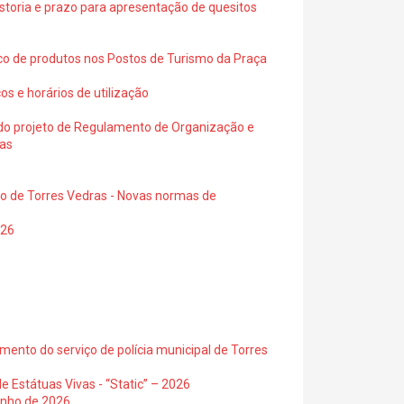
istoria e prazo para apresentação de quesitos
ico de produtos nos Postos de Turismo da Praça
os e horários de utilização
a do projeto de Regulamento de Organização e
ras
io de Torres Vedras - Novas normas de
026
ento do serviço de polícia municipal de Torres
e Estátuas Vivas - “Static” – 2026
junho de 2026