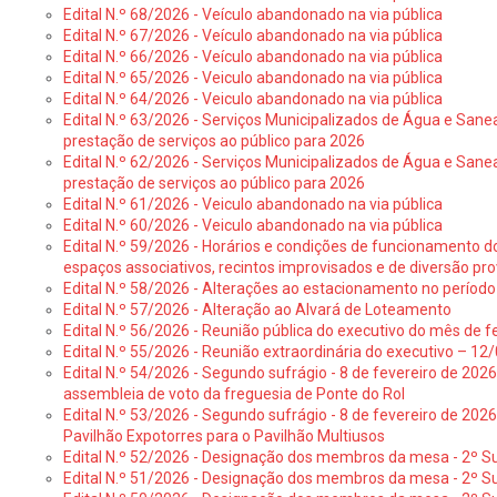
Edital N.º 68/2026 - Veículo abandonado na via pública
Edital N.º 67/2026 - Veículo abandonado na via pública
Edital N.º 66/2026 - Veículo abandonado na via pública
Edital N.º 65/2026 - Veiculo abandonado na via pública
Edital N.º 64/2026 - Veiculo abandonado na via pública
Edital N.º 63/2026 - Serviços Municipalizados de Água e Sane
prestação de serviços ao público para 2026
Edital N.º 62/2026 - Serviços Municipalizados de Água e Sane
prestação de serviços ao público para 2026
Edital N.º 61/2026 - Veiculo abandonado na via pública
Edital N.º 60/2026 - Veiculo abandonado na via pública
Edital N.º 59/2026 - Horários e condições de funcionamento d
espaços associativos, recintos improvisados e de diversão pro
Edital N.º 58/2026 - Alterações ao estacionamento no período 
Edital N.º 57/2026 - Alteração ao Alvará de Loteamento
Edital N.º 56/2026 - Reunião pública do executivo do mês de fe
Edital N.º 55/2026 - Reunião extraordinária do executivo – 1
Edital N.º 54/2026 - Segundo sufrágio - 8 de fevereiro de 202
assembleia de voto da freguesia de Ponte do Rol
Edital N.º 53/2026 - Segundo sufrágio - 8 de fevereiro de 202
Pavilhão Expotorres para o Pavilhão Multiusos
Edital N.º 52/2026 - Designação dos membros da mesa - 2º Su
Edital N.º 51/2026 - Designação dos membros da mesa - 2º S