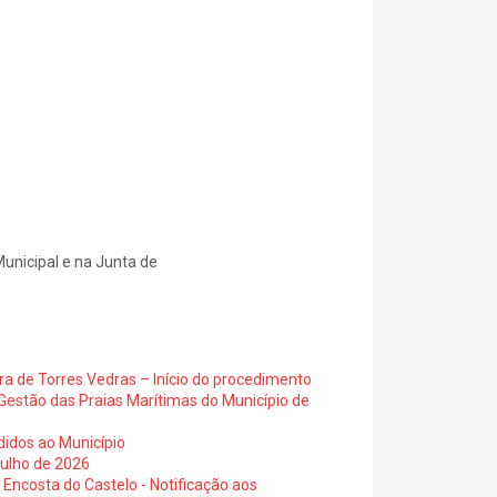
unicipal e na Junta de
ra de Torres Vedras – Início do procedimento
Gestão das Praias Marítimas do Município de
didos ao Município
julho de 2026
 Encosta do Castelo - Notificação aos