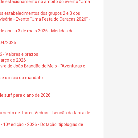
s de estacionamento no âmbito do evento “Uma
os estabelecimentos dos grupos 2 e 3 dos
visória - Evento “Uma Festa do Caraças 2026” -
de abril a 3 de maio 2026 - Medidas de
0/04/2026
6 - Valores e prazos
março de 2026
 livro de João Brandão de Melo - "Aventuras e
de o início do mandato
de surf para o ano de 2026
amento de Torres Vedras - Isenção da tarifa de
- 10ª edição - 2026 - Dotação, tipologias de