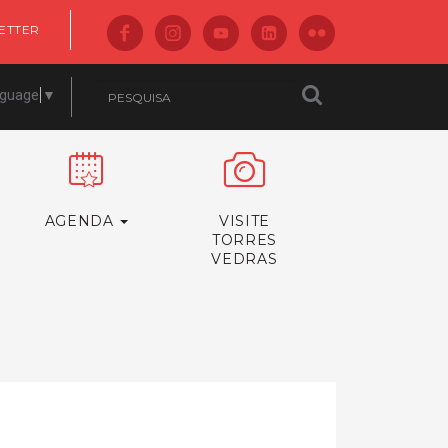
ETTER
nguage
▼
AGENDA
VISITE
TORRES
VEDRAS