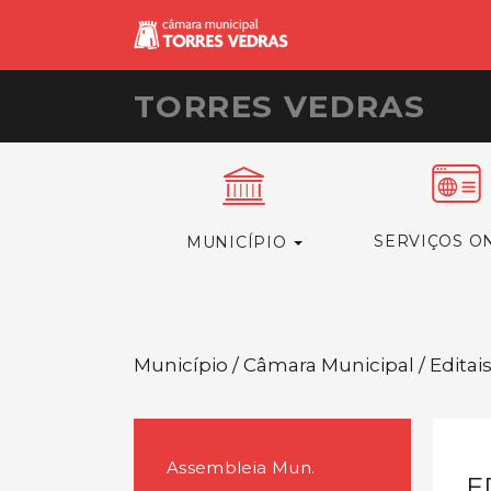
TORRES VEDRAS
SERVIÇOS O
MUNICÍPIO
Município / Câmara Municipal / Editai
Assembleia Mun.
E