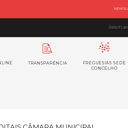
NEWSL
Select La
NLINE
FREGUESIAS SEDE
TRANSPARÊNCIA
CONCELHO
s
DITAIS CÂMARA MUNICIPAL