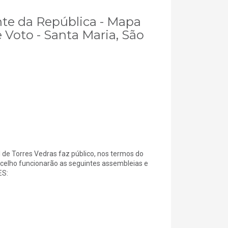
ente da República - Mapa
 Voto - Santa Maria, São
 Torres Vedras faz público, nos termos do
ncelho funcionarão as seguintes assembleias e
ES: