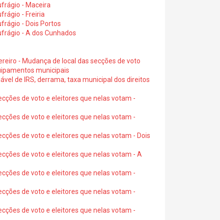
frágio - Maceira
rágio - Freiria
rágio - Dois Portos
ufrágio - A dos Cunhados
ereiro - Mudança de local das secções de voto
quipamentos municipais
ável de IRS, derrama, taxa municipal dos direitos
ecções de voto e eleitores que nelas votam -
ecções de voto e eleitores que nelas votam -
ecções de voto e eleitores que nelas votam - Dois
ecções de voto e eleitores que nelas votam - A
ecções de voto e eleitores que nelas votam -
ecções de voto e eleitores que nelas votam -
ecções de voto e eleitores que nelas votam -