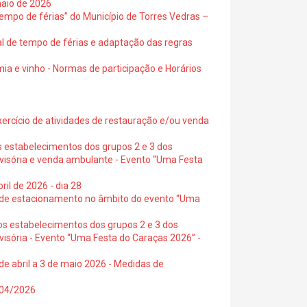
maio de 2026
empo de férias” do Município de Torres Vedras –
al de tempo de férias e adaptação das regras
ia e vinho - Normas de participação e Horários
exercício de atividades de restauração e/ou venda
s estabelecimentos dos grupos 2 e 3 dos
ovisória e venda ambulante - Evento “Uma Festa
ril de 2026 - dia 28
s de estacionamento no âmbito do evento “Uma
os estabelecimentos dos grupos 2 e 3 dos
visória - Evento “Uma Festa do Caraças 2026” -
de abril a 3 de maio 2026 - Medidas de
0/04/2026