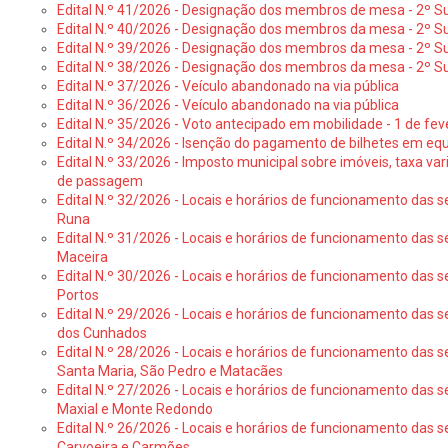
Edital N.º 41/2026 - Designação dos membros de mesa - 2º Su
Edital N.º 40/2026 - Designação dos membros da mesa - 2º Suf
Edital N.º 39/2026 - Designação dos membros da mesa - 2º Suf
Edital N.º 38/2026 - Designação dos membros da mesa - 2º S
Edital N.º 37/2026 - Veículo abandonado na via pública
Edital N.º 36/2026 - Veículo abandonado na via pública
Edital N.º 35/2026 - Voto antecipado em mobilidade - 1 de fev
Edital N.º 34/2026 - Isenção do pagamento de bilhetes em e
Edital N.º 33/2026 - Imposto municipal sobre imóveis, taxa vari
de passagem
Edital N.º 32/2026 - Locais e horários de funcionamento das s
Runa
Edital N.º 31/2026 - Locais e horários de funcionamento das s
Maceira
Edital N.º 30/2026 - Locais e horários de funcionamento das s
Portos
Edital N.º 29/2026 - Locais e horários de funcionamento das s
dos Cunhados
Edital N.º 28/2026 - Locais e horários de funcionamento das s
Santa Maria, São Pedro e Matacães
Edital N.º 27/2026 - Locais e horários de funcionamento das s
Maxial e Monte Redondo
Edital N.º 26/2026 - Locais e horários de funcionamento das s
Carvoeira e Carmões