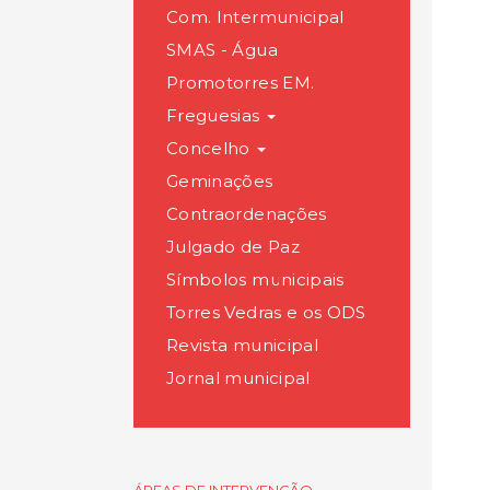
Com. Intermunicipal
SMAS - Água
Promotorres EM.
Freguesias
Concelho
Geminações
Contraordenações
Julgado de Paz
Símbolos municipais
Torres Vedras e os ODS
Revista municipal
Jornal municipal