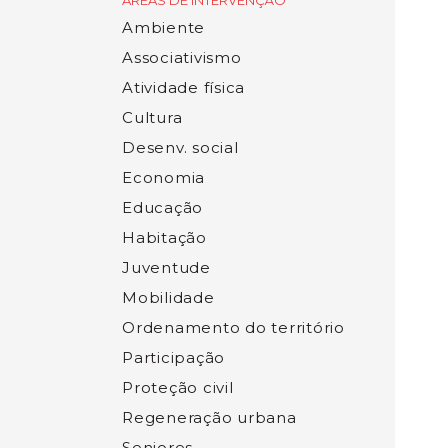
ÁREAS DE INTERVENÇÃO
Ambiente
Associativismo
Atividade física
Cultura
Desenv. social
Economia
Educação
Habitação
Juventude
Mobilidade
Ordenamento do território
Participação
Proteção civil
Regeneração urbana
Seniores