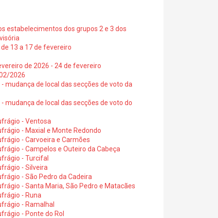
os estabelecimentos dos grupos 2 e 3 dos
visória
de 13 a 17 de fevereiro
vereiro de 2026 - 24 de fevereiro
2/02/2026
6 - mudança de local das secções de voto da
6 - mudança de local das secções de voto do
frágio - Ventosa
ufrágio - Maxial e Monte Redondo
frágio - Carvoeira e Carmões
ufrágio - Campelos e Outeiro da Cabeça
rágio - Turcifal
rágio - Silveira
frágio - São Pedro da Cadeira
frágio - Santa Maria, São Pedro e Matacães
frágio - Runa
frágio - Ramalhal
frágio - Ponte do Rol