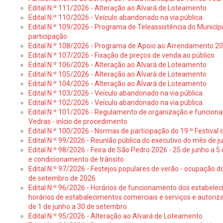
Edital N.º 111/2026 - Alteração ao Alvará de Loteamento
Edital N.º 110/2026 - Veículo abandonado na via pública
Edital N.º 109/2026 - Programa de Teleassistência do Municíp
participação
Edital N.º 108/2026 - Programa de Apoio ao Arrendamento 2
Edital N.º 107/2026 - Fixação de preços de venda ao público
Edital N.º 106/2026 - Alteração ao Alvará de Loteamento
Edital N.º 105/2026 - Alteração ao Alvará de Loteamento
Edital N.º 104/2026 - Alteração ao Alvará de Loteamento
Edital N.º 103/2026 - Veículo abandonado na via pública
Edital N.º 102/2026 - Veículo abandonado na via pública
Edital N.º 101/2026 - Regulamento de organização e funcionam
Vedras - início de procedimento
Edital N.º 100/2026 - Normas de participação do 19.º Festival d
Edital N.º 99/2026 - Reunião pública do executivo do mês de 
Edital N.º 98/2026 - Feira de São Pedro 2026 - 25 de junho a 5
e condicionamento de trânsito
Edital N.º 97/2026 - Festejos populares de verão - ocupação do
de setembro de 2026
Edital N.º 96/2026 - Horários de funcionamento dos estabele
horários de estabalecimentos comerciais e serviços e autoriz
de 1 de junho a 30 de setembro
Edital N.º 95/2026 - Alteração ao Alvará de Loteamento