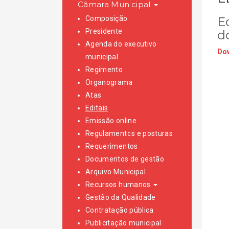
Câmara Municipal
Composição
E
Presidente
d
Agenda do executivo
Dow
municipal
Regimento
Organograma
Atas
Editais
Emissão online
Regulamentos e posturas
Requerimentos
Documentos de gestão
Arquivo Municipal
Recursos humanos
Gestão da Qualidade
Contratação pública
Publicitação municipal