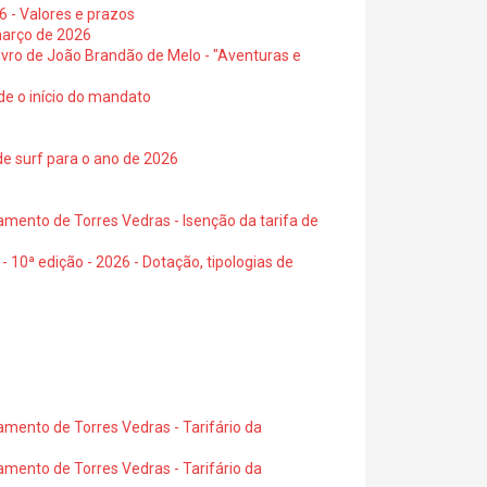
6 - Valores e prazos
março de 2026
 livro de João Brandão de Melo - "Aventuras e
de o início do mandato
de surf para o ano de 2026
amento de Torres Vedras - Isenção da tarifa de
- 10ª edição - 2026 - Dotação, tipologias de
amento de Torres Vedras - Tarifário da
amento de Torres Vedras - Tarifário da