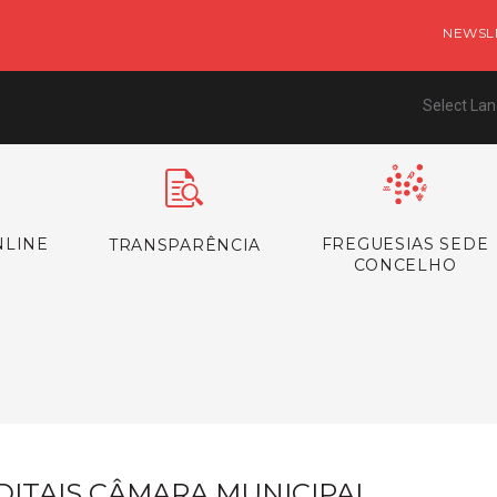
NEWSL
Select La
NLINE
FREGUESIAS SEDE
TRANSPARÊNCIA
CONCELHO
s
DITAIS CÂMARA MUNICIPAL