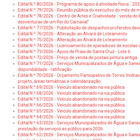
Edital N.º 80/2026 - Programa de apoio à atividade física - 202
Edital N.º 79/2026 - Reunião pública do executivo do mês de 
Edital N.º 78/2026 - Centro de Artes e Criatividade - venda do
desventuras de um Rei do Carnaval"
Edital N.º 77/2026 - Publicitação de despachos proferidos des
Edital N.º 76/2026 - Alteração ao Alvará de Loteamento
Edital N.º 75/2026 - Alteração ao Alvará de Loteamento
Edital N.º 74/2026 - Licenciamento de operadores de escolas 
Edital N.º 73/2026 - Apoio de Praia de Santa Cruz - Lote 6
Edital N.º 72/2026 - Preço de venda de postais pintura antiga
Edital N.º 71/2026 - Serviços Municipalizados de Água e Sane
disponibilidade - ratificação
Edital N.º 70/2026 - Orçamento Participativo de Torres Vedras 
projeto, áreas temáticas e calendarização
Edital N.º 69/2026 - Veículo abandonado na via pública
Edital N.º 68/2026 - Veículo abandonado na via pública
Edital N.º 67/2026 - Veículo abandonado na via pública
Edital N.º 66/2026 - Veículo abandonado na via pública
Edital N.º 65/2026 - Veiculo abandonado na via pública
Edital N.º 64/2026 - Veiculo abandonado na via pública
Edital N.º 63/2026 - Serviços Municipalizados de Água e Sane
prestação de serviços ao público para 2026
Edital N.º 62/2026 - Serviços Municipalizados de Água e Sane