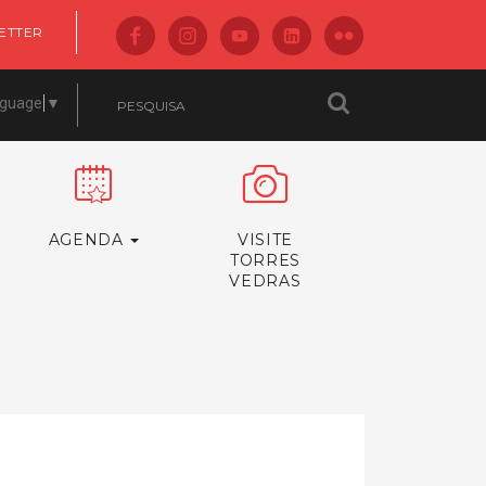
ETTER
nguage
▼
AGENDA
VISITE
TORRES
VEDRAS