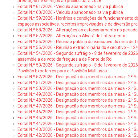
prestação de serviços ao público para 2026
Edital N.º 61/2026 - Veiculo abandonado na via pública
Edital N.º 60/2026 - Veiculo abandonado na via pública
Edital N.º 59/2026 - Horários e condições de funcionamento d
espaços associativos, recintos improvisados e de diversão pro
Edital N.º 58/2026 - Alterações ao estacionamento no período 
Edital N.º 57/2026 - Alteração ao Alvará de Loteamento
Edital N.º 56/2026 - Reunião pública do executivo do mês de fe
Edital N.º 55/2026 - Reunião extraordinária do executivo – 1
Edital N.º 54/2026 - Segundo sufrágio - 8 de fevereiro de 202
assembleia de voto da freguesia de Ponte do Rol
Edital N.º 53/2026 - Segundo sufrágio - 8 de fevereiro de 202
Pavilhão Expotorres para o Pavilhão Multiusos
Edital N.º 52/2026 - Designação dos membros da mesa - 2º Su
Edital N.º 51/2026 - Designação dos membros da mesa - 2º S
Edital N.º 50/2026 - Designação dos membros da mesa - 2º Su
Edital N.º 49/2026 - Designação dos membros da mesa - 2º S
Edital N.º 48/2026 - Designação dos membros da mesa - 2º Suf
Edital N.º 47/2026 - Designação dos membros da mesa - 2º Suf
Edital N.º 46/2026 - Designação dos membros da mesa - 2º Su
Edital N.º 45/2026 - Designação dos membros da mesa - 2º Su
Edital N.º 44/2026 - Designação dos membros da mesa - 2º Su
Edital N.º 43/2026 - Designação dos membros da mesa - 2º Su
Edital N.º 42/2026 - Designação dos membros da mesa - 2º Su