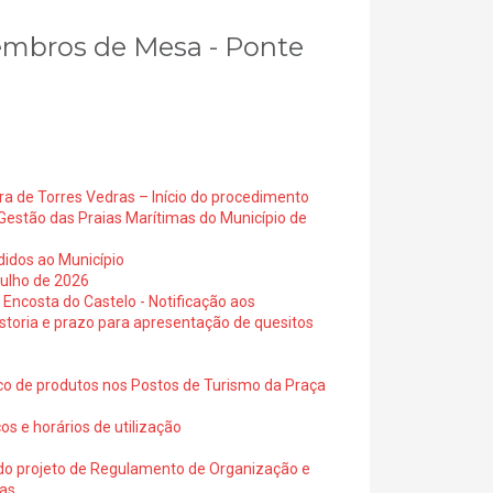
Membros de Mesa - Ponte
ra de Torres Vedras – Início do procedimento
Gestão das Praias Marítimas do Município de
didos ao Município
julho de 2026
 Encosta do Castelo - Notificação aos
istoria e prazo para apresentação de quesitos
ico de produtos nos Postos de Turismo da Praça
os e horários de utilização
a do projeto de Regulamento de Organização e
ras