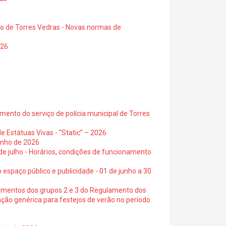
io de Torres Vedras - Novas normas de
026
ento do serviço de polícia municipal de Torres
e Estátuas Vivas - “Static” – 2026
junho de 2026
 de julho - Horários, condições de funcionamento
 espaço público e publicidade - 01 de junho a 30
cimentos dos grupos 2 e 3 do Regulamento dos
ação genérica para festejos de verão no período