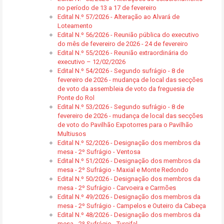
no período de 13 a 17 de fevereiro
Edital N.º 57/2026 - Alteração ao Alvará de
Loteamento
Edital N.º 56/2026 - Reunião pública do executivo
do mês de fevereiro de 2026 - 24 de fevereiro
Edital N.º 55/2026 - Reunião extraordinária do
executivo – 12/02/2026
Edital N.º 54/2026 - Segundo sufrágio - 8 de
fevereiro de 2026 - mudança de local das secções
de voto da assembleia de voto da freguesia de
Ponte do Rol
Edital N.º 53/2026 - Segundo sufrágio - 8 de
fevereiro de 2026 - mudança de local das secções
de voto do Pavilhão Expotorres para o Pavilhão
Multiusos
Edital N.º 52/2026 - Designação dos membros da
mesa - 2º Sufrágio - Ventosa
Edital N.º 51/2026 - Designação dos membros da
mesa - 2º Sufrágio - Maxial e Monte Redondo
Edital N.º 50/2026 - Designação dos membros da
mesa - 2º Sufrágio - Carvoeira e Carmões
Edital N.º 49/2026 - Designação dos membros da
mesa - 2º Sufrágio - Campelos e Outeiro da Cabeça
Edital N.º 48/2026 - Designação dos membros da
mesa - 2º Sufrágio - Turcifal