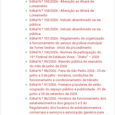
Edital N.º 105/2026 - Alteração ao Alvará de
Loteamento
Edital N.º 104/2026 - Alteração ao Alvará de
Loteamento
Edital N.º 103/2026 - Veículo abandonado na via
pública
Edital N.º 102/2026 - Veículo abandonado na via
pública
Edital N.º 101/2026 - Regulamento de organização
e funcionamento do serviço de polícia municipal
de Torres Vedras - início de procedimento
Edital N.º 100/2026 - Normas de participação do
19.º Festival de Estátuas Vivas - “Static” – 2026
Edital N.º 99/2026 - Reunião pública do executivo
do mês de junho de 2026
Edital N.º 98/2026 - Feira de São Pedro 2026 - 25 de
junho a 5 de julho - Horários, condições de
funcionamento e condicionamento de trânsito
Edital N.º 97/2026 - Festejos populares de verão -
ocupação do espaço público e publicidade - 01 de
junho a 30 de setembro de 2026
Edital N.º 96/2026 - Horários de funcionamento dos
estabelecimentos dos grupos 2 e 3 do
Regulamento dos horários de estabalecimentos
comerciais e serviços e autorização genérica para