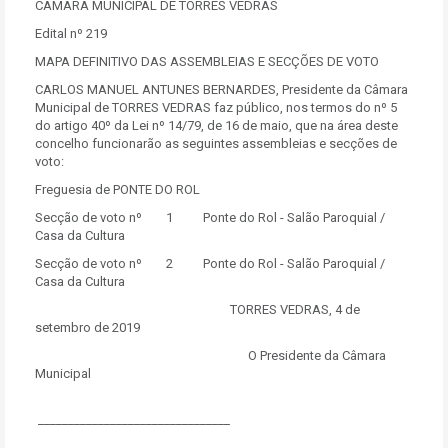
CÂMARA MUNICIPAL DE TORRES VEDRAS
Edital nº 219
MAPA DEFINITIVO DAS ASSEMBLEIAS E SECÇÕES DE VOTO
CARLOS MANUEL ANTUNES BERNARDES, Presidente da Câmara
Municipal de TORRES VEDRAS faz público, nos termos do nº 5
do artigo 40º da Lei nº 14/79, de 16 de maio, que na área deste
concelho funcionarão as seguintes assembleias e secções de
voto:
Freguesia de PONTE DO ROL
Secção de voto nº 1 Ponte do Rol - Salão Paroquial /
Casa da Cultura
Secção de voto nº 2 Ponte do Rol - Salão Paroquial /
Casa da Cultura
TORRES VEDRAS, 4 de
setembro de 2019
O Presidente da Câmara
Municipal
________________________________