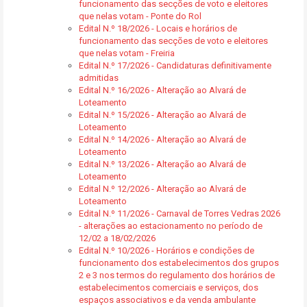
funcionamento das secções de voto e eleitores
que nelas votam - Ponte do Rol
Edital N.º 18/2026 - Locais e horários de
funcionamento das secções de voto e eleitores
que nelas votam - Freiria
Edital N.º 17/2026 - Candidaturas definitivamente
admitidas
Edital N.º 16/2026 - Alteração ao Alvará de
Loteamento
Edital N.º 15/2026 - Alteração ao Alvará de
Loteamento
Edital N.º 14/2026 - Alteração ao Alvará de
Loteamento
Edital N.º 13/2026 - Alteração ao Alvará de
Loteamento
Edital N.º 12/2026 - Alteração ao Alvará de
Loteamento
Edital N.º 11/2026 - Carnaval de Torres Vedras 2026
- alterações ao estacionamento no período de
12/02 a 18/02/2026
Edital N.º 10/2026 - Horários e condições de
funcionamento dos estabelecimentos dos grupos
2 e 3 nos termos do regulamento dos horários de
estabelecimentos comerciais e serviços, dos
espaços associativos e da venda ambulante