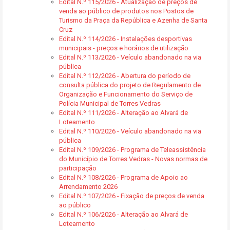
Edital N.º 115/2026 - Atualização de preços de
venda ao público de produtos nos Postos de
Turismo da Praça da República e Azenha de Santa
Cruz
Edital N.º 114/2026 - Instalações desportivas
municipais - preços e horários de utilização
Edital N.º 113/2026 - Veículo abandonado na via
pública
Edital N.º 112/2026 - Abertura do período de
consulta pública do projeto de Regulamento de
Organização e Funcionamento do Serviço de
Polícia Municipal de Torres Vedras
Edital N.º 111/2026 - Alteração ao Alvará de
Loteamento
Edital N.º 110/2026 - Veículo abandonado na via
pública
Edital N.º 109/2026 - Programa de Teleassistência
do Município de Torres Vedras - Novas normas de
participação
Edital N.º 108/2026 - Programa de Apoio ao
Arrendamento 2026
Edital N.º 107/2026 - Fixação de preços de venda
ao público
Edital N.º 106/2026 - Alteração ao Alvará de
Loteamento