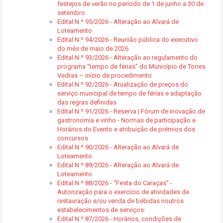
festejos de verão no período de 1 de junho a 30 de
setembro
Edital N.º 95/2026 - Alteração ao Alvará de
Loteamento
Edital N.º 94/2026 - Reunião pública do executivo
do mês de maio de 2026
Edital N.º 93/2026 - Alteração ao regulamento do
programa “tempo de férias” do Município de Torres
Vedras – início de procedimento
Edital N.º 92/2026 - Atualização de preços do
serviço municipal de tempo de férias e adaptação
das regras definidas
Edital N.º 91/2026 - Reserva | Fórum de inovação de
gastronomia e vinho - Normas de participação e
Horários do Evento e atribuição de prémios dos
concursos
Edital N.º 90/2026 - Alteração ao Alvará de
Loteamento
Edital N.º 89/2026 - Alteração ao Alvará de
Loteamento
Edital N.º 88/2026 - “Festa do Caraças” -
Autorização para o exercício de atividades de
restauração e/ou venda de bebidas noutros
estabelecimentos de serviços:
Edital N.º 87/2026 - Horários, condições de