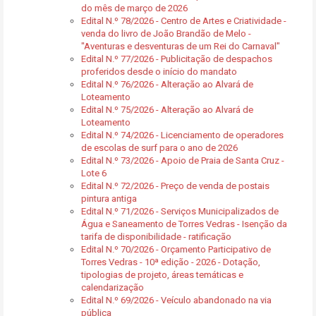
do mês de março de 2026
Edital N.º 78/2026 - Centro de Artes e Criatividade -
venda do livro de João Brandão de Melo -
"Aventuras e desventuras de um Rei do Carnaval"
Edital N.º 77/2026 - Publicitação de despachos
proferidos desde o início do mandato
Edital N.º 76/2026 - Alteração ao Alvará de
Loteamento
Edital N.º 75/2026 - Alteração ao Alvará de
Loteamento
Edital N.º 74/2026 - Licenciamento de operadores
de escolas de surf para o ano de 2026
Edital N.º 73/2026 - Apoio de Praia de Santa Cruz -
Lote 6
Edital N.º 72/2026 - Preço de venda de postais
pintura antiga
Edital N.º 71/2026 - Serviços Municipalizados de
Água e Saneamento de Torres Vedras - Isenção da
tarifa de disponibilidade - ratificação
Edital N.º 70/2026 - Orçamento Participativo de
Torres Vedras - 10ª edição - 2026 - Dotação,
tipologias de projeto, áreas temáticas e
calendarização
Edital N.º 69/2026 - Veículo abandonado na via
pública