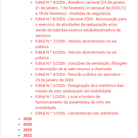
Edital N.º 9/2026 - Assaltos carnaval (24 de janeiro,
31 de janeiro, 7 de fevereiro) e carnaval de 2026 (12
a 18 de fevereiro) - medidas de segurança
Edital N.º 8/2026 - Carnaval 2026 - Autorização para
o exercício de atividades de restauração e/ou
venda de bebidas noutros estabelecimentos de
serviços
Edital N.º 7/2026 - Veículo abandonado na via
pública
Edital N.º 6/2026 - Veículo abandonado na via
pública
Edital N.º 5/2026 - Soluções de ventilação, filtragem
e renovação de ar sem recurso a chaminés
Edital N.º 4/2026 - Reunião pública do executivo –
20 de janeiro de 2026
Edital N.º 3/2026 - Designação dos membros das
mesas de voto antecipado em mobilidade
Edital N.º 2/2026 - Local e horário de
funcionamento da assembleia de voto em
mobilidade
Edital N.º 1/2026 - Candidaturas não admitidas
2025
2024
2023
2022