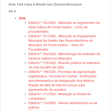
Nota: Este mapa é afixado nas Câmaras Municipais.
AR-4
2026
Edital N.º 122/2026 - Alteração ao regulamento da
Rede Cultura de Torres Vedras – Início do
procedimento
Edital N.º 121/2026 - Alteração ao Regulamento
Municipal da Gestão das Praias Marítimas do
Município de Torres Vedras – Inicio do
Procedimento
Edital N.º 120/2026 - Metodologia de avaliação de
terrenos cedidos ao Município
Edital N.º 119/2026 - Reunião pública do executivo
do mês de julho de 2026
Edital N.º 118/2026 - Processo de expropriação
urgentíssima - Encosta do Castelo - Notificação
aos interessados da designação dos árbitros,
fixação da data de vistoria e prazo para
apresentação de quesitos
Edital N.º 117/2026 - Alteração ao Alvará de
Loteamento
Edital N.º 116/2026 - Veículo abandonado na via
pública