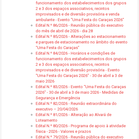
funcionamento dos estabelecimentos dos grupos
2 e 3 dos espaços associativos, recintos
improvisados e de diversão provisória e venda
ambulante - Evento “Uma Festa do Caraças 2026”
Edital N.º 86/2026 - Reunião pública do executivo
do mês de abril de 2026 - dia 28
Edital N.º 85/2026 - Alterações ao estacionamento
e parques de estacionamento no âmbito do evento
“Uma Festa do Caraças”
Edital N.º 84/2026 - Horários e condições de
funcionamento dos estabelecimentos dos grupos
2 e 3 dos espaços associativos, recintos
improvisados e de diversão provisória - Evento
“Uma Festa do Caraças 2026” - 30 de abril a 3 de
maio 2026
Edital N.º 83/2026 - Evento “Uma Festa do Caraças
2026” - 30 de abril a 3 de maio 2026 - Medidas de
Segurança e Emergência
Edital N.º 82/2026 - Reunião extraordinária do
executivo – 20/04/2026
Edital N.º 81/2026 - Alteração ao Alvará de
Loteamento
Edital N.º 80/2026 - Programa de apoio à atividade
física - 2026 - Valores e prazos
Edital N.º 79/2026 - Reunião pública do executivo