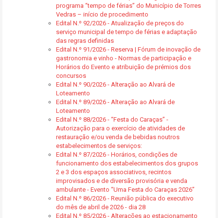
programa “tempo de férias” do Município de Torres
Vedras – início de procedimento
Edital N.º 92/2026 - Atualização de preços do
serviço municipal de tempo de férias e adaptação
das regras definidas
Edital N.º 91/2026 - Reserva | Fórum de inovação de
gastronomia e vinho - Normas de participação e
Horários do Evento e atribuição de prémios dos
concursos
Edital N.º 90/2026 - Alteração ao Alvará de
Loteamento
Edital N.º 89/2026 - Alteração ao Alvará de
Loteamento
Edital N.º 88/2026 - “Festa do Caraças” -
Autorização para o exercício de atividades de
restauração e/ou venda de bebidas noutros
estabelecimentos de serviços:
Edital N.º 87/2026 - Horários, condições de
funcionamento dos estabelecimentos dos grupos
2 e 3 dos espaços associativos, recintos
improvisados e de diversão provisória e venda
ambulante - Evento “Uma Festa do Caraças 2026”
Edital N.º 86/2026 - Reunião pública do executivo
do mês de abril de 2026 - dia 28
Edital N.º 85/2026 - Alterações ao estacionamento