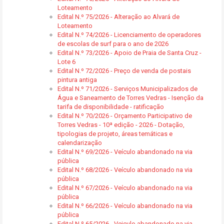
Loteamento
Edital N.º 75/2026 - Alteração ao Alvará de
Loteamento
Edital N.º 74/2026 - Licenciamento de operadores
de escolas de surf para o ano de 2026
Edital N.º 73/2026 - Apoio de Praia de Santa Cruz -
Lote 6
Edital N.º 72/2026 - Preço de venda de postais
pintura antiga
Edital N.º 71/2026 - Serviços Municipalizados de
Água e Saneamento de Torres Vedras - Isenção da
tarifa de disponibilidade - ratificação
Edital N.º 70/2026 - Orçamento Participativo de
Torres Vedras - 10ª edição - 2026 - Dotação,
tipologias de projeto, áreas temáticas e
calendarização
Edital N.º 69/2026 - Veículo abandonado na via
pública
Edital N.º 68/2026 - Veículo abandonado na via
pública
Edital N.º 67/2026 - Veículo abandonado na via
pública
Edital N.º 66/2026 - Veículo abandonado na via
pública
Edital N.º 65/2026 - Veiculo abandonado na via