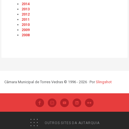
2014
2013
2012
2011
2010
2009
2008
Câmara Municipal de Torres Vedras © 1996 - 2026 · Por
Slingshot
OUTROS SITES DA AUTARQUIA