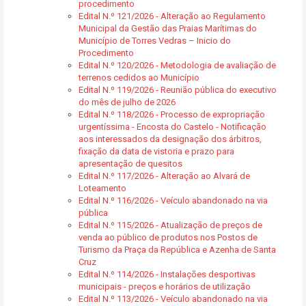
procedimento
Edital N.º 121/2026 - Alteração ao Regulamento
Municipal da Gestão das Praias Marítimas do
Município de Torres Vedras – Inicio do
Procedimento
Edital N.º 120/2026 - Metodologia de avaliação de
terrenos cedidos ao Município
Edital N.º 119/2026 - Reunião pública do executivo
do mês de julho de 2026
Edital N.º 118/2026 - Processo de expropriação
urgentíssima - Encosta do Castelo - Notificação
aos interessados da designação dos árbitros,
fixação da data de vistoria e prazo para
apresentação de quesitos
Edital N.º 117/2026 - Alteração ao Alvará de
Loteamento
Edital N.º 116/2026 - Veículo abandonado na via
pública
Edital N.º 115/2026 - Atualização de preços de
venda ao público de produtos nos Postos de
Turismo da Praça da República e Azenha de Santa
Cruz
Edital N.º 114/2026 - Instalações desportivas
municipais - preços e horários de utilização
Edital N.º 113/2026 - Veículo abandonado na via