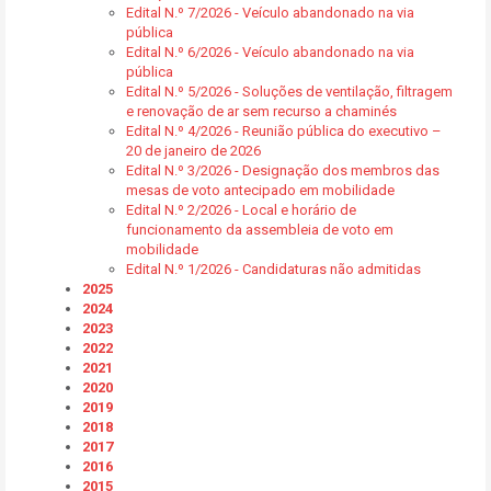
Edital N.º 7/2026 - Veículo abandonado na via
pública
Edital N.º 6/2026 - Veículo abandonado na via
pública
Edital N.º 5/2026 - Soluções de ventilação, filtragem
e renovação de ar sem recurso a chaminés
Edital N.º 4/2026 - Reunião pública do executivo –
20 de janeiro de 2026
Edital N.º 3/2026 - Designação dos membros das
mesas de voto antecipado em mobilidade
Edital N.º 2/2026 - Local e horário de
funcionamento da assembleia de voto em
mobilidade
Edital N.º 1/2026 - Candidaturas não admitidas
2025
2024
2023
2022
2021
2020
2019
2018
2017
2016
2015