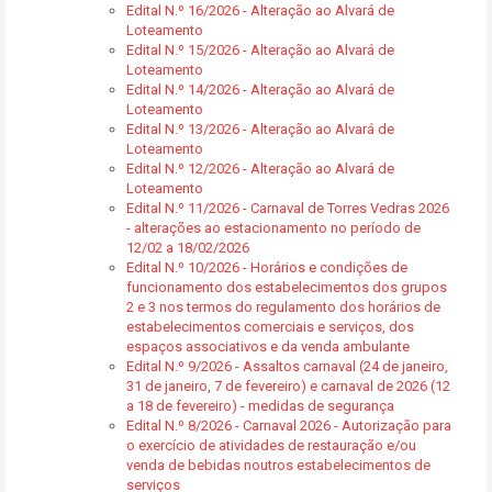
Edital N.º 16/2026 - Alteração ao Alvará de
Loteamento
Edital N.º 15/2026 - Alteração ao Alvará de
Loteamento
Edital N.º 14/2026 - Alteração ao Alvará de
Loteamento
Edital N.º 13/2026 - Alteração ao Alvará de
Loteamento
Edital N.º 12/2026 - Alteração ao Alvará de
Loteamento
Edital N.º 11/2026 - Carnaval de Torres Vedras 2026
- alterações ao estacionamento no período de
12/02 a 18/02/2026
Edital N.º 10/2026 - Horários e condições de
funcionamento dos estabelecimentos dos grupos
2 e 3 nos termos do regulamento dos horários de
estabelecimentos comerciais e serviços, dos
espaços associativos e da venda ambulante
Edital N.º 9/2026 - Assaltos carnaval (24 de janeiro,
31 de janeiro, 7 de fevereiro) e carnaval de 2026 (12
a 18 de fevereiro) - medidas de segurança
Edital N.º 8/2026 - Carnaval 2026 - Autorização para
o exercício de atividades de restauração e/ou
venda de bebidas noutros estabelecimentos de
serviços