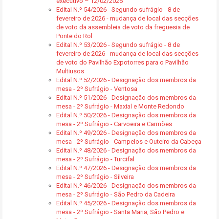
executivo – 12/02/2026
Edital N.º 54/2026 - Segundo sufrágio - 8 de
fevereiro de 2026 - mudança de local das secções
de voto da assembleia de voto da freguesia de
Ponte do Rol
Edital N.º 53/2026 - Segundo sufrágio - 8 de
fevereiro de 2026 - mudança de local das secções
de voto do Pavilhão Expotorres para o Pavilhão
Multiusos
Edital N.º 52/2026 - Designação dos membros da
mesa - 2º Sufrágio - Ventosa
Edital N.º 51/2026 - Designação dos membros da
mesa - 2º Sufrágio - Maxial e Monte Redondo
Edital N.º 50/2026 - Designação dos membros da
mesa - 2º Sufrágio - Carvoeira e Carmões
Edital N.º 49/2026 - Designação dos membros da
mesa - 2º Sufrágio - Campelos e Outeiro da Cabeça
Edital N.º 48/2026 - Designação dos membros da
mesa - 2º Sufrágio - Turcifal
Edital N.º 47/2026 - Designação dos membros da
mesa - 2º Sufrágio - Silveira
Edital N.º 46/2026 - Designação dos membros da
mesa - 2º Sufrágio - São Pedro da Cadeira
Edital N.º 45/2026 - Designação dos membros da
mesa - 2º Sufrágio - Santa Maria, São Pedro e