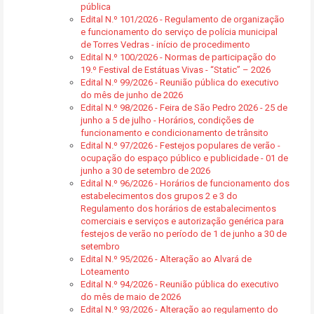
pública
Edital N.º 101/2026 - Regulamento de organização
e funcionamento do serviço de polícia municipal
de Torres Vedras - início de procedimento
Edital N.º 100/2026 - Normas de participação do
19.º Festival de Estátuas Vivas - “Static” – 2026
Edital N.º 99/2026 - Reunião pública do executivo
do mês de junho de 2026
Edital N.º 98/2026 - Feira de São Pedro 2026 - 25 de
junho a 5 de julho - Horários, condições de
funcionamento e condicionamento de trânsito
Edital N.º 97/2026 - Festejos populares de verão -
ocupação do espaço público e publicidade - 01 de
junho a 30 de setembro de 2026
Edital N.º 96/2026 - Horários de funcionamento dos
estabelecimentos dos grupos 2 e 3 do
Regulamento dos horários de estabalecimentos
comerciais e serviços e autorização genérica para
festejos de verão no período de 1 de junho a 30 de
setembro
Edital N.º 95/2026 - Alteração ao Alvará de
Loteamento
Edital N.º 94/2026 - Reunião pública do executivo
do mês de maio de 2026
Edital N.º 93/2026 - Alteração ao regulamento do