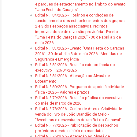
e parques de estacionamento no âmbito do evento
“Uma Festa do Caraças”
Edital N.º 84/2026 - Horários e condições de
funcionamento dos estabelecimentos dos grupos
2 e 3 dos espaços associativos, recintos
improvisados e de diversão provisória - Evento
“Uma Festa do Caraças 2026” - 30 de abril a 3 de
maio 2026
Edital N.º 83/2026 - Evento “Uma Festa do Caraças
2026” - 30 de abril a 3 de maio 2026 - Medidas de
Segurança e Emergência
Edital N.º 82/2026 - Reunião extraordinária do
executivo – 20/04/2026
Edital N.º 81/2026 - Alteração ao Alvará de
Loteamento
Edital N.º 80/2026 - Programa de apoio à atividade
física - 2026 - Valores e prazos
Edital N.º 79/2026 - Reunião pública do executivo
do mês de março de 2026
Edital N.º 78/2026 - Centro de Artes e Criatividade -
venda do livro de João Brandão de Melo -
"Aventuras e desventuras de um Rei do Carnaval"
Edital N.º 77/2026 - Publicitação de despachos
proferidos desde o início do mandato
Edital N.º 76/2026 - Alteração ao Alvará de