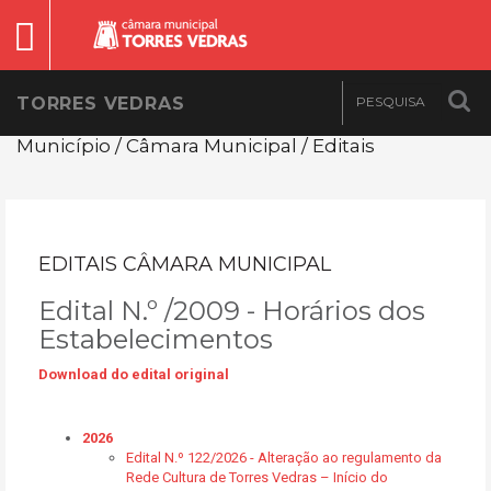
TORRES VEDRAS
Município / Câmara Municipal / Editais
EDITAIS CÂMARA MUNICIPAL
Edital N.º /2009 - Horários dos
Estabelecimentos
Download do edital original
2026
Edital N.º 122/2026 - Alteração ao regulamento da
Rede Cultura de Torres Vedras – Início do