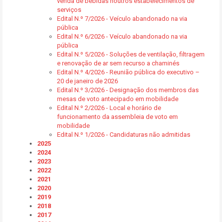
venda de bebidas noutros estabelecimentos de
serviços
Edital N.º 7/2026 - Veículo abandonado na via
pública
Edital N.º 6/2026 - Veículo abandonado na via
pública
Edital N.º 5/2026 - Soluções de ventilação, filtragem
e renovação de ar sem recurso a chaminés
Edital N.º 4/2026 - Reunião pública do executivo –
20 de janeiro de 2026
Edital N.º 3/2026 - Designação dos membros das
mesas de voto antecipado em mobilidade
Edital N.º 2/2026 - Local e horário de
funcionamento da assembleia de voto em
mobilidade
Edital N.º 1/2026 - Candidaturas não admitidas
2025
2024
2023
2022
2021
2020
2019
2018
2017