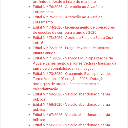
proferidos desde o início do mandato
Edital N.º 76/2026 - Alteração ao Alvará de
Loteamento
Edital N.º 75/2026 - Alteração ao Alvará de
Loteamento
Edital N.º 74/2026 - Licenciamento de operadores
de escolas de surf para o ano de 2026
Edital N.º 73/2026 - Apoio de Praia de Santa Cruz -
Lote 6
Edital N.º 72/2026 - Preço de venda de postais
pintura antiga
Edital N.º 71/2026 - Serviços Municipalizados de
Água e Saneamento de Torres Vedras - Isenção da
tarifa de disponibilidade - ratificação
Edital N.º 70/2026 - Orçamento Participativo de
Torres Vedras - 10ª edição - 2026 - Dotação,
tipologias de projeto, áreas temáticas e
calendarização
Edital N.º 69/2026 - Veículo abandonado na via
pública
Edital N.º 68/2026 - Veículo abandonado na via
pública
Edital N.º 67/2026 - Veículo abandonado na via
pública
Edital N.º 66/2026 - Veículo abandonado na via