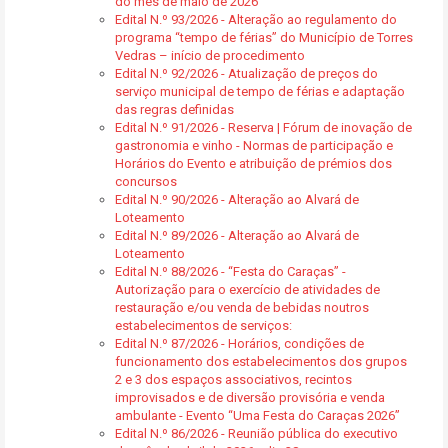
do mês de maio de 2026
Edital N.º 93/2026 - Alteração ao regulamento do
programa “tempo de férias” do Município de Torres
Vedras – início de procedimento
Edital N.º 92/2026 - Atualização de preços do
serviço municipal de tempo de férias e adaptação
das regras definidas
Edital N.º 91/2026 - Reserva | Fórum de inovação de
gastronomia e vinho - Normas de participação e
Horários do Evento e atribuição de prémios dos
concursos
Edital N.º 90/2026 - Alteração ao Alvará de
Loteamento
Edital N.º 89/2026 - Alteração ao Alvará de
Loteamento
Edital N.º 88/2026 - “Festa do Caraças” -
Autorização para o exercício de atividades de
restauração e/ou venda de bebidas noutros
estabelecimentos de serviços:
Edital N.º 87/2026 - Horários, condições de
funcionamento dos estabelecimentos dos grupos
2 e 3 dos espaços associativos, recintos
improvisados e de diversão provisória e venda
ambulante - Evento “Uma Festa do Caraças 2026”
Edital N.º 86/2026 - Reunião pública do executivo