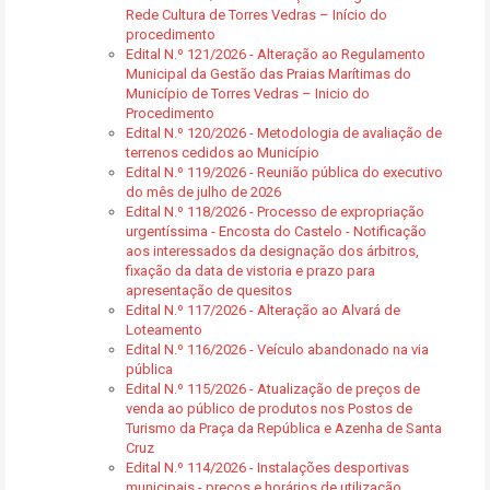
Rede Cultura de Torres Vedras – Início do
procedimento
Edital N.º 121/2026 - Alteração ao Regulamento
Municipal da Gestão das Praias Marítimas do
Município de Torres Vedras – Inicio do
Procedimento
Edital N.º 120/2026 - Metodologia de avaliação de
terrenos cedidos ao Município
Edital N.º 119/2026 - Reunião pública do executivo
do mês de julho de 2026
Edital N.º 118/2026 - Processo de expropriação
urgentíssima - Encosta do Castelo - Notificação
aos interessados da designação dos árbitros,
fixação da data de vistoria e prazo para
apresentação de quesitos
Edital N.º 117/2026 - Alteração ao Alvará de
Loteamento
Edital N.º 116/2026 - Veículo abandonado na via
pública
Edital N.º 115/2026 - Atualização de preços de
venda ao público de produtos nos Postos de
Turismo da Praça da República e Azenha de Santa
Cruz
Edital N.º 114/2026 - Instalações desportivas
municipais - preços e horários de utilização