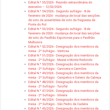
Edital N.º 55/2026 - Reunião extraordinária do
executivo – 12/02/2026
Edital N.º 54/2026 - Segundo sufrágio - 8 de
fevereiro de 2026 - mudança de local das secções
de voto da assembleia de voto da freguesia de
Ponte do Rol
Edital N.º 53/2026 - Segundo sufrágio - 8 de
fevereiro de 2026 - mudança de local das secções
de voto do Pavilhão Expotorres para o Pavilhão
Multiusos
Edital N.º 52/2026 - Designação dos membros da
mesa - 2º Sufrágio - Ventosa
Edital N.º 51/2026 - Designação dos membros da
mesa - 2º Sufrágio - Maxial e Monte Redondo
Edital N.º 50/2026 - Designação dos membros da
mesa - 2º Sufrágio - Carvoeira e Carmões
Edital N.º 49/2026 - Designação dos membros da
mesa - 2º Sufrágio - Campelos e Outeiro da Cabeça
Edital N.º 48/2026 - Designação dos membros da
mesa - 2º Sufrágio - Turcifal
Edital N.º 47/2026 - Designação dos membros da
mesa - 2º Sufrágio - Silveira
Edital N.º 46/2026 - Designação dos membros da
mesa - 2º Sufrágio - São Pedro da Cadeira
Edital N.º 45/2026 - Designação dos membros da