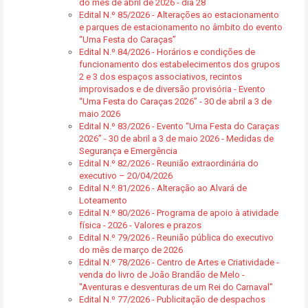
do mês de abril de 2026 - dia 28
Edital N.º 85/2026 - Alterações ao estacionamento
e parques de estacionamento no âmbito do evento
“Uma Festa do Caraças”
Edital N.º 84/2026 - Horários e condições de
funcionamento dos estabelecimentos dos grupos
2 e 3 dos espaços associativos, recintos
improvisados e de diversão provisória - Evento
“Uma Festa do Caraças 2026” - 30 de abril a 3 de
maio 2026
Edital N.º 83/2026 - Evento “Uma Festa do Caraças
2026” - 30 de abril a 3 de maio 2026 - Medidas de
Segurança e Emergência
Edital N.º 82/2026 - Reunião extraordinária do
executivo – 20/04/2026
Edital N.º 81/2026 - Alteração ao Alvará de
Loteamento
Edital N.º 80/2026 - Programa de apoio à atividade
física - 2026 - Valores e prazos
Edital N.º 79/2026 - Reunião pública do executivo
do mês de março de 2026
Edital N.º 78/2026 - Centro de Artes e Criatividade -
venda do livro de João Brandão de Melo -
"Aventuras e desventuras de um Rei do Carnaval"
Edital N.º 77/2026 - Publicitação de despachos