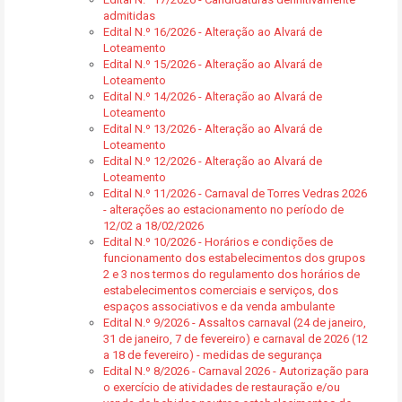
admitidas
Edital N.º 16/2026 - Alteração ao Alvará de
Loteamento
Edital N.º 15/2026 - Alteração ao Alvará de
Loteamento
Edital N.º 14/2026 - Alteração ao Alvará de
Loteamento
Edital N.º 13/2026 - Alteração ao Alvará de
Loteamento
Edital N.º 12/2026 - Alteração ao Alvará de
Loteamento
Edital N.º 11/2026 - Carnaval de Torres Vedras 2026
- alterações ao estacionamento no período de
12/02 a 18/02/2026
Edital N.º 10/2026 - Horários e condições de
funcionamento dos estabelecimentos dos grupos
2 e 3 nos termos do regulamento dos horários de
estabelecimentos comerciais e serviços, dos
espaços associativos e da venda ambulante
Edital N.º 9/2026 - Assaltos carnaval (24 de janeiro,
31 de janeiro, 7 de fevereiro) e carnaval de 2026 (12
a 18 de fevereiro) - medidas de segurança
Edital N.º 8/2026 - Carnaval 2026 - Autorização para
o exercício de atividades de restauração e/ou