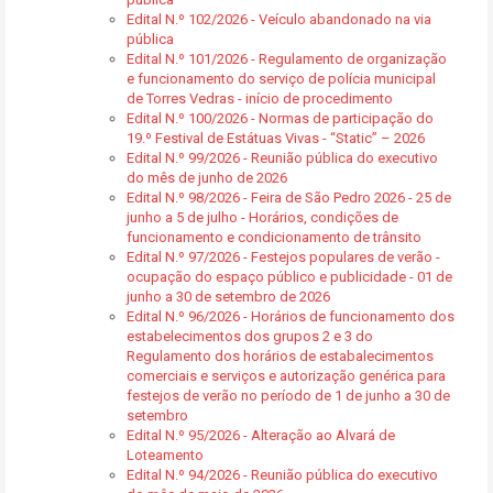
Edital N.º 102/2026 - Veículo abandonado na via
pública
Edital N.º 101/2026 - Regulamento de organização
e funcionamento do serviço de polícia municipal
de Torres Vedras - início de procedimento
Edital N.º 100/2026 - Normas de participação do
19.º Festival de Estátuas Vivas - “Static” – 2026
Edital N.º 99/2026 - Reunião pública do executivo
do mês de junho de 2026
Edital N.º 98/2026 - Feira de São Pedro 2026 - 25 de
junho a 5 de julho - Horários, condições de
funcionamento e condicionamento de trânsito
Edital N.º 97/2026 - Festejos populares de verão -
ocupação do espaço público e publicidade - 01 de
junho a 30 de setembro de 2026
Edital N.º 96/2026 - Horários de funcionamento dos
estabelecimentos dos grupos 2 e 3 do
Regulamento dos horários de estabalecimentos
comerciais e serviços e autorização genérica para
festejos de verão no período de 1 de junho a 30 de
setembro
Edital N.º 95/2026 - Alteração ao Alvará de
Loteamento
Edital N.º 94/2026 - Reunião pública do executivo