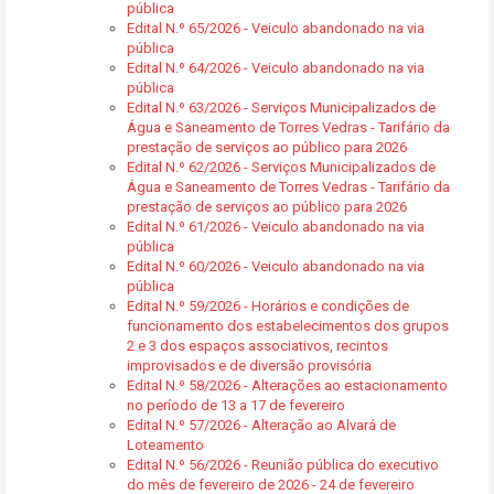
pública
Edital N.º 65/2026 - Veiculo abandonado na via
pública
Edital N.º 64/2026 - Veiculo abandonado na via
pública
Edital N.º 63/2026 - Serviços Municipalizados de
Água e Saneamento de Torres Vedras - Tarifário da
prestação de serviços ao público para 2026
Edital N.º 62/2026 - Serviços Municipalizados de
Água e Saneamento de Torres Vedras - Tarifário da
prestação de serviços ao público para 2026
Edital N.º 61/2026 - Veiculo abandonado na via
pública
Edital N.º 60/2026 - Veiculo abandonado na via
pública
Edital N.º 59/2026 - Horários e condições de
funcionamento dos estabelecimentos dos grupos
2 e 3 dos espaços associativos, recintos
improvisados e de diversão provisória
Edital N.º 58/2026 - Alterações ao estacionamento
no período de 13 a 17 de fevereiro
Edital N.º 57/2026 - Alteração ao Alvará de
Loteamento
Edital N.º 56/2026 - Reunião pública do executivo
do mês de fevereiro de 2026 - 24 de fevereiro