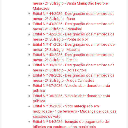
mesa - 2º Sufrágio - Santa Maria, São Pedro e
Matacães
Edital N.º 44/2026 - Designação dos membros da
mesa - 2º Sufrágio - Runa
Edital N.º 43/2026 - Designação dos membros da
mesa - 2º Sufrágio - Ramalhal
Edital N.º 42/2026 - Designação dos membros da
mesa - 2º Sufrágio - Ponte do Rol
Edital N.º 41/2026 - Designação dos membros de
mesa - 2º Sufrágio - Maceira
Edital N.º 40/2026 - Designação dos membros da
mesa - 2º Sufrágio - Freiria
Edital N.º 39/2026 - Designação dos membros da
mesa - 2º Sufrágio - Dois Portos
Edital N.º 38/2026 - Designação dos membros da
mesa - 2º Sufrágio - A dos Cunhados
Edital N.º 37/2026 - Veículo abandonado na via
pública
Edital N.º 36/2026 - Veículo abandonado na via
pública
Edital N.º 35/2026 - Voto antecipado em
mobilidade - 1 de fevereiro - Mudança de local das
secções de voto
Edital N.º 34/2026 - Isenção do pagamento de
bilhetes em equipamentos municipais