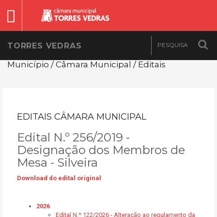
TORRES VEDRAS
Município / Câmara Municipal / Editais
EDITAIS CÂMARA MUNICIPAL
Edital N.º 256/2019 -
Designação dos Membros de
Mesa - Silveira
Download do edital original
2026
Edital N.º 122/2026 - Alteração ao regulamento da