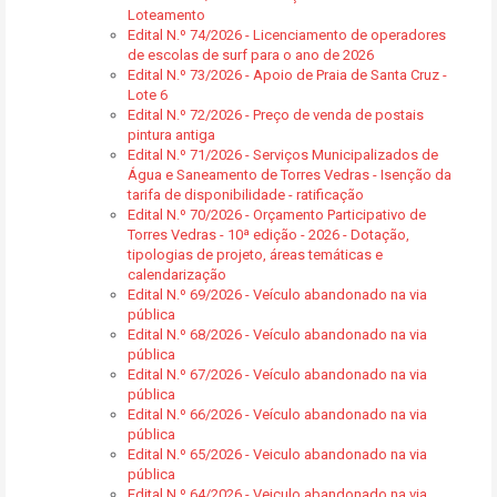
Loteamento
Edital N.º 74/2026 - Licenciamento de operadores
de escolas de surf para o ano de 2026
Edital N.º 73/2026 - Apoio de Praia de Santa Cruz -
Lote 6
Edital N.º 72/2026 - Preço de venda de postais
pintura antiga
Edital N.º 71/2026 - Serviços Municipalizados de
Água e Saneamento de Torres Vedras - Isenção da
tarifa de disponibilidade - ratificação
Edital N.º 70/2026 - Orçamento Participativo de
Torres Vedras - 10ª edição - 2026 - Dotação,
tipologias de projeto, áreas temáticas e
calendarização
Edital N.º 69/2026 - Veículo abandonado na via
pública
Edital N.º 68/2026 - Veículo abandonado na via
pública
Edital N.º 67/2026 - Veículo abandonado na via
pública
Edital N.º 66/2026 - Veículo abandonado na via
pública
Edital N.º 65/2026 - Veiculo abandonado na via
pública
Edital N.º 64/2026 - Veiculo abandonado na via