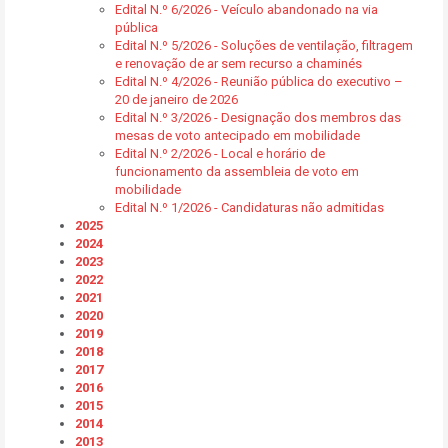
Edital N.º 6/2026 - Veículo abandonado na via
pública
Edital N.º 5/2026 - Soluções de ventilação, filtragem
e renovação de ar sem recurso a chaminés
Edital N.º 4/2026 - Reunião pública do executivo –
20 de janeiro de 2026
Edital N.º 3/2026 - Designação dos membros das
mesas de voto antecipado em mobilidade
Edital N.º 2/2026 - Local e horário de
funcionamento da assembleia de voto em
mobilidade
Edital N.º 1/2026 - Candidaturas não admitidas
2025
2024
2023
2022
2021
2020
2019
2018
2017
2016
2015
2014
2013