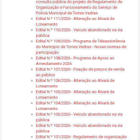
consulta pública do projeto de Regulamento de
Organização e Funcionamento do Serviço de
Polícia Municipal de Torres Vedras
Edital N.º 111/2026 - Alteração ao Alvará de
Loteamento
Edital N.º 110/2026 - Veículo abandonado na via
pública
Edital N.º 109/2026 - Programa de Teleassistência
do Município de Torres Vedras - Novas normas de
participação
Edital N.º 108/2026 - Programa de Apoio ao
Arrendamento 2026
Edital N.º 107/2026 - Fixação de preços de venda
ao público
Edital N.º 106/2026 - Alteração ao Alvará de
Loteamento
Edital N.º 105/2026 - Alteração ao Alvará de
Loteamento
Edital N.º 104/2026 - Alteração ao Alvará de
Loteamento
Edital N.º 103/2026 - Veículo abandonado na via
pública
Edital N.º 102/2026 - Veículo abandonado na via
pública
Edital N.º 101/2026 - Regulamento de organização