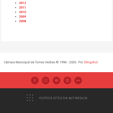
2012
2011
2010
2009
2008
Câmara Municipal de Torres Vedras © 1996 - 2026 · Por
Slingshot
OUTROS SITES DA AUTARQUIA