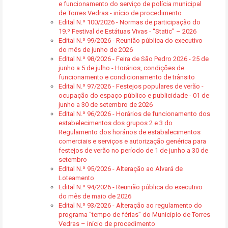
e funcionamento do serviço de polícia municipal
de Torres Vedras - início de procedimento
Edital N.º 100/2026 - Normas de participação do
19.º Festival de Estátuas Vivas - “Static” – 2026
Edital N.º 99/2026 - Reunião pública do executivo
do mês de junho de 2026
Edital N.º 98/2026 - Feira de São Pedro 2026 - 25 de
junho a 5 de julho - Horários, condições de
funcionamento e condicionamento de trânsito
Edital N.º 97/2026 - Festejos populares de verão -
ocupação do espaço público e publicidade - 01 de
junho a 30 de setembro de 2026
Edital N.º 96/2026 - Horários de funcionamento dos
estabelecimentos dos grupos 2 e 3 do
Regulamento dos horários de estabalecimentos
comerciais e serviços e autorização genérica para
festejos de verão no período de 1 de junho a 30 de
setembro
Edital N.º 95/2026 - Alteração ao Alvará de
Loteamento
Edital N.º 94/2026 - Reunião pública do executivo
do mês de maio de 2026
Edital N.º 93/2026 - Alteração ao regulamento do
programa “tempo de férias” do Município de Torres
Vedras – início de procedimento