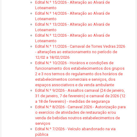
Edital N.º 15/2026 - Alteração ao Alvará de
Loteamento
Edital N.º 14/2026 - Alteração ao Alvará de
Loteamento
Edital N.º 13/2026 - Alteração ao Alvará de
Loteamento
Edital N.º 12/2026 - Alteração ao Alvará de
Loteamento
Edital N.º 11/2026 - Carnaval de Torres Vedras 2026
- alterações ao estacionamento no período de
12/02 a 18/02/2026
Edital N.º 10/2026 - Horários e condições de
funcionamento dos estabelecimentos dos grupos
2 e 3 nos termos do regulamento dos horários de
estabelecimentos comerciais e serviços, dos
espaços associativos e da venda ambulante
Edital N.º 9/2026 - Assaltos carnaval (24 de janeiro,
31 de janeiro, 7 de fevereiro) e carnaval de 2026 (12
a 18 de fevereiro) - medidas de segurança
Edital N.º 8/2026 - Carnaval 2026 - Autorização para
o exercício de atividades de restauração e/ou
venda de bebidas noutros estabelecimentos de
serviços
Edital N.º 7/2026 - Veículo abandonado na via
pública