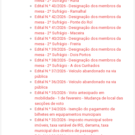
mesa - 2º Sufrágio - Runa
Edital N.º 43/2026 - Designação dos membros da
mesa - 2º Sufrágio - Ramalhal
Edital N.º 42/2026 - Designação dos membros da
mesa - 2º Sufrágio - Ponte do Rol
Edital N.º 41/2026 - Designação dos membros de
mesa - 2º Sufrágio - Maceira
Edital N.º 40/2026 - Designação dos membros da
mesa - 2º Sufrágio - Freiria
Edital N.º 39/2026 - Designação dos membros da
mesa - 2º Sufrágio - Dois Portos
Edital N.º 38/2026 - Designação dos membros da
mesa - 2º Sufrágio - A dos Cunhados
Edital N.º 37/2026 - Veículo abandonado na via
pública
Edital N.º 36/2026 - Veículo abandonado na via
pública
Edital N.º 35/2026 - Voto antecipado em
mobilidade - 1 de fevereiro - Mudança de local das
secções de voto
Edital N.º 34/2026 - Isenção do pagamento de
bilhetes em equipamentos municipais
Edital N.º 33/2026 - Imposto municipal sobre
imóveis, taxa variável de IRS, derrama, taxa
municipal dos direitos de passagem