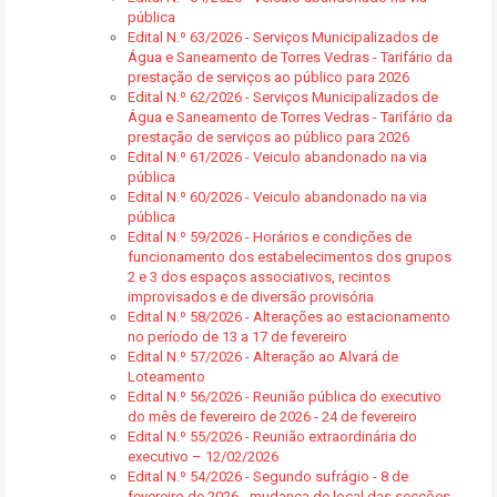
pública
Edital N.º 63/2026 - Serviços Municipalizados de
Água e Saneamento de Torres Vedras - Tarifário da
prestação de serviços ao público para 2026
Edital N.º 62/2026 - Serviços Municipalizados de
Água e Saneamento de Torres Vedras - Tarifário da
prestação de serviços ao público para 2026
Edital N.º 61/2026 - Veiculo abandonado na via
pública
Edital N.º 60/2026 - Veiculo abandonado na via
pública
Edital N.º 59/2026 - Horários e condições de
funcionamento dos estabelecimentos dos grupos
2 e 3 dos espaços associativos, recintos
improvisados e de diversão provisória
Edital N.º 58/2026 - Alterações ao estacionamento
no período de 13 a 17 de fevereiro
Edital N.º 57/2026 - Alteração ao Alvará de
Loteamento
Edital N.º 56/2026 - Reunião pública do executivo
do mês de fevereiro de 2026 - 24 de fevereiro
Edital N.º 55/2026 - Reunião extraordinária do
executivo – 12/02/2026
Edital N.º 54/2026 - Segundo sufrágio - 8 de
fevereiro de 2026 - mudança de local das secções