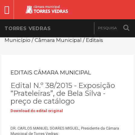
TORRES VEDRAS
Município / Câmara Municipal / Editais
EDITAIS CÂMARA MUNICIPAL
Edital N.º 38/2015 - Exposição
“Prateleiras”, de Bela Silva -
preço de catálogo
Download do edital original
DR. CARLOS MANUEL SOARES MIGUEL, Presidente da Câmara
Municipal de Torres Vedras: