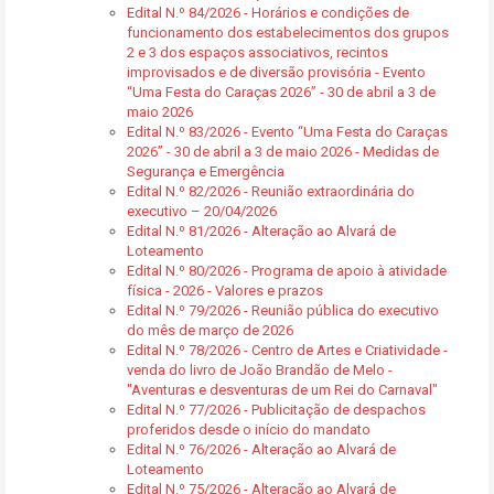
Edital N.º 84/2026 - Horários e condições de
funcionamento dos estabelecimentos dos grupos
2 e 3 dos espaços associativos, recintos
improvisados e de diversão provisória - Evento
“Uma Festa do Caraças 2026” - 30 de abril a 3 de
maio 2026
Edital N.º 83/2026 - Evento “Uma Festa do Caraças
2026” - 30 de abril a 3 de maio 2026 - Medidas de
Segurança e Emergência
Edital N.º 82/2026 - Reunião extraordinária do
executivo – 20/04/2026
Edital N.º 81/2026 - Alteração ao Alvará de
Loteamento
Edital N.º 80/2026 - Programa de apoio à atividade
física - 2026 - Valores e prazos
Edital N.º 79/2026 - Reunião pública do executivo
do mês de março de 2026
Edital N.º 78/2026 - Centro de Artes e Criatividade -
venda do livro de João Brandão de Melo -
"Aventuras e desventuras de um Rei do Carnaval"
Edital N.º 77/2026 - Publicitação de despachos
proferidos desde o início do mandato
Edital N.º 76/2026 - Alteração ao Alvará de
Loteamento
Edital N.º 75/2026 - Alteração ao Alvará de