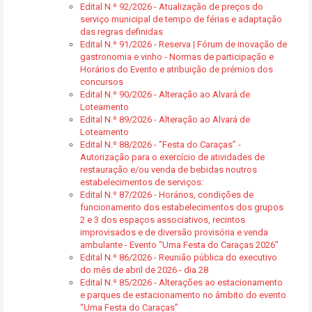
Edital N.º 92/2026 - Atualização de preços do
serviço municipal de tempo de férias e adaptação
das regras definidas
Edital N.º 91/2026 - Reserva | Fórum de inovação de
gastronomia e vinho - Normas de participação e
Horários do Evento e atribuição de prémios dos
concursos
Edital N.º 90/2026 - Alteração ao Alvará de
Loteamento
Edital N.º 89/2026 - Alteração ao Alvará de
Loteamento
Edital N.º 88/2026 - “Festa do Caraças” -
Autorização para o exercício de atividades de
restauração e/ou venda de bebidas noutros
estabelecimentos de serviços:
Edital N.º 87/2026 - Horários, condições de
funcionamento dos estabelecimentos dos grupos
2 e 3 dos espaços associativos, recintos
improvisados e de diversão provisória e venda
ambulante - Evento “Uma Festa do Caraças 2026”
Edital N.º 86/2026 - Reunião pública do executivo
do mês de abril de 2026 - dia 28
Edital N.º 85/2026 - Alterações ao estacionamento
e parques de estacionamento no âmbito do evento
“Uma Festa do Caraças”