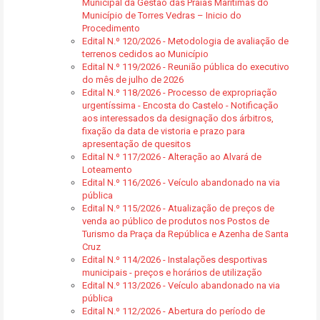
Municipal da Gestão das Praias Marítimas do
Município de Torres Vedras – Inicio do
Procedimento
Edital N.º 120/2026 - Metodologia de avaliação de
terrenos cedidos ao Município
Edital N.º 119/2026 - Reunião pública do executivo
do mês de julho de 2026
Edital N.º 118/2026 - Processo de expropriação
urgentíssima - Encosta do Castelo - Notificação
aos interessados da designação dos árbitros,
fixação da data de vistoria e prazo para
apresentação de quesitos
Edital N.º 117/2026 - Alteração ao Alvará de
Loteamento
Edital N.º 116/2026 - Veículo abandonado na via
pública
Edital N.º 115/2026 - Atualização de preços de
venda ao público de produtos nos Postos de
Turismo da Praça da República e Azenha de Santa
Cruz
Edital N.º 114/2026 - Instalações desportivas
municipais - preços e horários de utilização
Edital N.º 113/2026 - Veículo abandonado na via
pública
Edital N.º 112/2026 - Abertura do período de