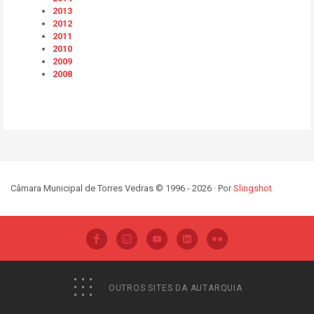
2013
2012
2011
2010
2009
2008
Câmara Municipal de Torres Vedras © 1996 - 2026 · Por
Slingshot
OUTROS SITES DA AUTARQUIA