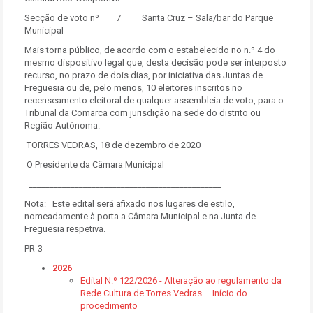
Secção de voto nº 7 Santa Cruz – Sala/bar do Parque
Municipal
Mais torna público, de acordo com o estabelecido no n.º 4 do
mesmo dispositivo legal que, desta decisão pode ser interposto
recurso, no prazo de dois dias, por iniciativa das Juntas de
Freguesia ou de, pelo menos, 10 eleitores inscritos no
recenseamento eleitoral de qualquer assembleia de voto, para o
Tribunal da Comarca com jurisdição na sede do distrito ou
Região Autónoma.
TORRES VEDRAS, 18 de dezembro de 2020
O Presidente da Câmara Municipal
______________________________________________
Nota: Este edital será afixado nos lugares de estilo,
nomeadamente à porta a Câmara Municipal e na Junta de
Freguesia respetiva.
PR-3
2026
Edital N.º 122/2026 - Alteração ao regulamento da
Rede Cultura de Torres Vedras – Início do
procedimento