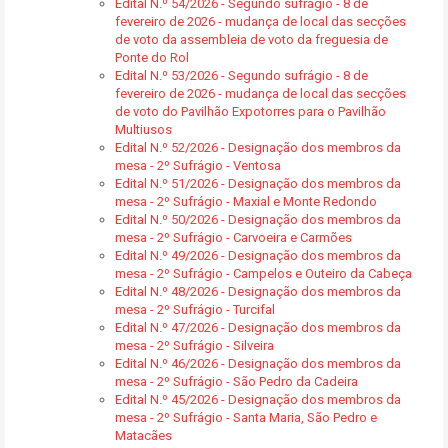
Edital N.º 54/2026 - Segundo sufrágio - 8 de
fevereiro de 2026 - mudança de local das secções
de voto da assembleia de voto da freguesia de
Ponte do Rol
Edital N.º 53/2026 - Segundo sufrágio - 8 de
fevereiro de 2026 - mudança de local das secções
de voto do Pavilhão Expotorres para o Pavilhão
Multiusos
Edital N.º 52/2026 - Designação dos membros da
mesa - 2º Sufrágio - Ventosa
Edital N.º 51/2026 - Designação dos membros da
mesa - 2º Sufrágio - Maxial e Monte Redondo
Edital N.º 50/2026 - Designação dos membros da
mesa - 2º Sufrágio - Carvoeira e Carmões
Edital N.º 49/2026 - Designação dos membros da
mesa - 2º Sufrágio - Campelos e Outeiro da Cabeça
Edital N.º 48/2026 - Designação dos membros da
mesa - 2º Sufrágio - Turcifal
Edital N.º 47/2026 - Designação dos membros da
mesa - 2º Sufrágio - Silveira
Edital N.º 46/2026 - Designação dos membros da
mesa - 2º Sufrágio - São Pedro da Cadeira
Edital N.º 45/2026 - Designação dos membros da
mesa - 2º Sufrágio - Santa Maria, São Pedro e
Matacães