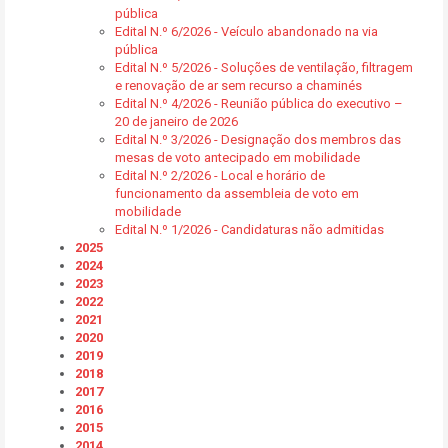
pública
Edital N.º 6/2026 - Veículo abandonado na via
pública
Edital N.º 5/2026 - Soluções de ventilação, filtragem
e renovação de ar sem recurso a chaminés
Edital N.º 4/2026 - Reunião pública do executivo –
20 de janeiro de 2026
Edital N.º 3/2026 - Designação dos membros das
mesas de voto antecipado em mobilidade
Edital N.º 2/2026 - Local e horário de
funcionamento da assembleia de voto em
mobilidade
Edital N.º 1/2026 - Candidaturas não admitidas
2025
2024
2023
2022
2021
2020
2019
2018
2017
2016
2015
2014