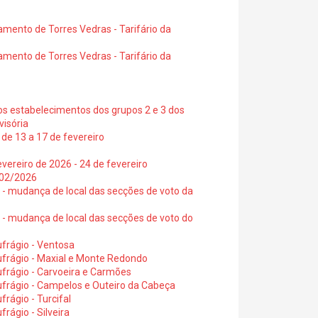
amento de Torres Vedras - Tarifário da
amento de Torres Vedras - Tarifário da
os estabelecimentos dos grupos 2 e 3 dos
visória
de 13 a 17 de fevereiro
vereiro de 2026 - 24 de fevereiro
2/02/2026
6 - mudança de local das secções de voto da
6 - mudança de local das secções de voto do
frágio - Ventosa
ufrágio - Maxial e Monte Redondo
frágio - Carvoeira e Carmões
ufrágio - Campelos e Outeiro da Cabeça
rágio - Turcifal
rágio - Silveira