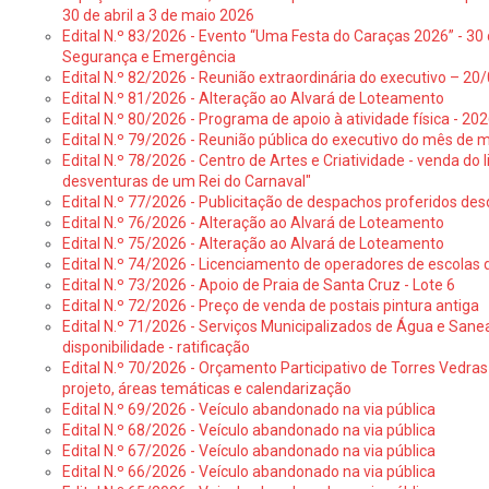
30 de abril a 3 de maio 2026
Edital N.º 83/2026 - Evento “Uma Festa do Caraças 2026” - 30 
Segurança e Emergência
Edital N.º 82/2026 - Reunião extraordinária do executivo – 2
Edital N.º 81/2026 - Alteração ao Alvará de Loteamento
Edital N.º 80/2026 - Programa de apoio à atividade física - 202
Edital N.º 79/2026 - Reunião pública do executivo do mês de 
Edital N.º 78/2026 - Centro de Artes e Criatividade - venda do
desventuras de um Rei do Carnaval"
Edital N.º 77/2026 - Publicitação de despachos proferidos des
Edital N.º 76/2026 - Alteração ao Alvará de Loteamento
Edital N.º 75/2026 - Alteração ao Alvará de Loteamento
Edital N.º 74/2026 - Licenciamento de operadores de escolas 
Edital N.º 73/2026 - Apoio de Praia de Santa Cruz - Lote 6
Edital N.º 72/2026 - Preço de venda de postais pintura antiga
Edital N.º 71/2026 - Serviços Municipalizados de Água e Sane
disponibilidade - ratificação
Edital N.º 70/2026 - Orçamento Participativo de Torres Vedras 
projeto, áreas temáticas e calendarização
Edital N.º 69/2026 - Veículo abandonado na via pública
Edital N.º 68/2026 - Veículo abandonado na via pública
Edital N.º 67/2026 - Veículo abandonado na via pública
Edital N.º 66/2026 - Veículo abandonado na via pública