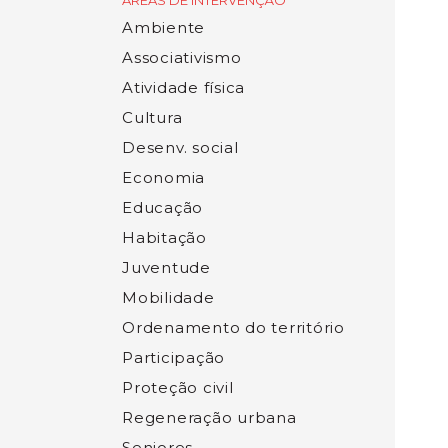
ÁREAS DE INTERVENÇÃO
Ambiente
Associativismo
Atividade física
Cultura
Desenv. social
Economia
Educação
Habitação
Juventude
Mobilidade
Ordenamento do território
Participação
Proteção civil
Regeneração urbana
Seniores