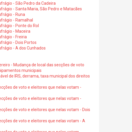
frágio - São Pedro da Cadeira
frágio - Santa Maria, São Pedro e Matacães
frágio - Runa
frágio - Ramalhal
frágio - Ponte do Rol
frágio - Maceira
rágio - Freiria
rágio - Dois Portos
ufrágio - A dos Cunhados
ereiro - Mudança de local das secções de voto
quipamentos municipais
ável de IRS, derrama, taxa municipal dos direitos
ecções de voto e eleitores que nelas votam -
ecções de voto e eleitores que nelas votam -
ecções de voto e eleitores que nelas votam - Dois
ecções de voto e eleitores que nelas votam - A