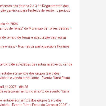
cimentos dos grupos 2 e 3 do Regulamento dos
ação genérica para festejos de verão no período
maio de 2026
empo de férias” do Município de Torres Vedras –
al de tempo de férias e adaptação das regras
ia e vinho - Normas de participação e Horários
exercício de atividades de restauração e/ou venda
s estabelecimentos dos grupos 2 e 3 dos
ovisória e venda ambulante - Evento “Uma Festa
ril de 2026 - dia 28
s de estacionamento no âmbito do evento “Uma
os estabelecimentos dos grupos 2 e 3 dos
visória - Evento “Uma Festa do Caraças 2026” -