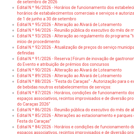
de setembro de 2026
Edital N.º 96/2026 - Horários de funcionamento dos estabele
horários de estabalecimentos comerciais e serviços e autoriz
de 1 de junho a 30 de setembro
Edital N.º 95/2026 - Alteração ao Alvará de Loteamento
Edital N.º 94/2026 - Reunião pública do executivo do mês de 
Edital N.º 93/2026 - Alteração ao regulamento do programa “t
início de procedimento
Edital N.º 92/2026 - Atualização de preços do serviço municip
definidas
Edital N.º 91/2026 - Reserva | Fórum de inovação de gastronom
do Evento e atribuição de prémios dos concursos
Edital N.º 90/2026 - Alteração ao Alvará de Loteamento
Edital N.º 89/2026 - Alteração ao Alvará de Loteamento
Edital N.º 88/2026 - “Festa do Caraças” - Autorização para o 
de bebidas noutros estabelecimentos de serviços:
Edital N.º 87/2026 - Horários, condições de funcionamento do
espaços associativos, recintos improvisados e de diversão pr
do Caraças 2026”
Edital N.º 86/2026 - Reunião pública do executivo do mês de ab
Edital N.º 85/2026 - Alterações ao estacionamento e parque
Festa do Caraças”
Edital N.º 84/2026 - Horários e condições de funcionamento d
espaços associativos, recintos improvisados e de diversão pro