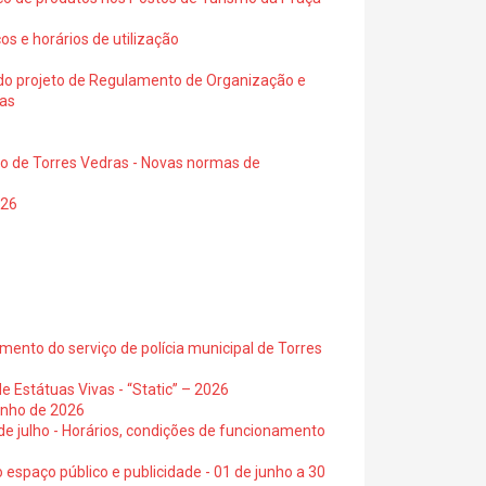
os e horários de utilização
a do projeto de Regulamento de Organização e
ras
io de Torres Vedras - Novas normas de
026
ento do serviço de polícia municipal de Torres
e Estátuas Vivas - “Static” – 2026
junho de 2026
 de julho - Horários, condições de funcionamento
 espaço público e publicidade - 01 de junho a 30