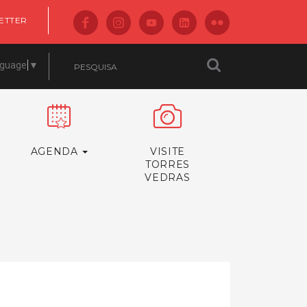
ETTER
nguage
▼
AGENDA
VISITE
TORRES
VEDRAS