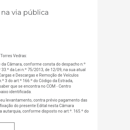
 na via pública
Torres Vedras:
 da Câmara, conforme consta do despacho n.º
 33.º da Lei n.º 75/2013, de 12/09, na sua atual
 Cargas e Descargas e Remoção de Veículos
º 3 do art.º 166.º do Código da Estrada,
 saber que se encontra no COM - Centro
aixo identificada.
seu levantamento, contra prévio pagamento das
afixação do presente Edital nesta Câmara
 autarquia, conforme disposto no art.º. 165.º do