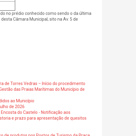
ado no prédio conhecido como sendo o da última
s desta Câmara Municipal, sito na Av. 5 de
ra de Torres Vedras – Início do procedimento
Gestão das Praias Marítimas do Município de
didos ao Município
julho de 2026
 Encosta do Castelo - Notificação aos
istoria e prazo para apresentação de quesitos
ico de produtos nos Postos de Turismo da Praça