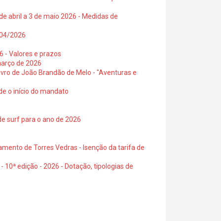
de abril a 3 de maio 2026 - Medidas de
0/04/2026
6 - Valores e prazos
março de 2026
 livro de João Brandão de Melo - "Aventuras e
de o início do mandato
de surf para o ano de 2026
amento de Torres Vedras - Isenção da tarifa de
- 10ª edição - 2026 - Dotação, tipologias de