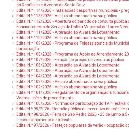
da República e Azenha de Santa Cruz
Edital N.º 114/2026 - Instalações desportivas municipais - preç
Edital N.º 113/2026 - Veículo abandonado na via pública
Edital N.º 112/2026 - Abertura do período de consulta públic
Funcionamento do Serviço de Polícia Municipal de Torres Ved
Edital N.º 111/2026 - Alteração ao Alvará de Loteamento
Edital N.º 110/2026 - Veículo abandonado na via pública
Edital N.º 109/2026 - Programa de Teleassistência do Municíp
participação
Edital N.º 108/2026 - Programa de Apoio ao Arrendamento 2
Edital N.º 107/2026 - Fixação de preços de venda ao público
Edital N.º 106/2026 - Alteração ao Alvará de Loteamento
Edital N.º 105/2026 - Alteração ao Alvará de Loteamento
Edital N.º 104/2026 - Alteração ao Alvará de Loteamento
Edital N.º 103/2026 - Veículo abandonado na via pública
Edital N.º 102/2026 - Veículo abandonado na via pública
Edital N.º 101/2026 - Regulamento de organização e funcionam
Vedras - início de procedimento
Edital N.º 100/2026 - Normas de participação do 19.º Festival d
Edital N.º 99/2026 - Reunião pública do executivo do mês de 
Edital N.º 98/2026 - Feira de São Pedro 2026 - 25 de junho a 5
e condicionamento de trânsito
Edital N.º 97/2026 - Festejos populares de verão - ocupação do