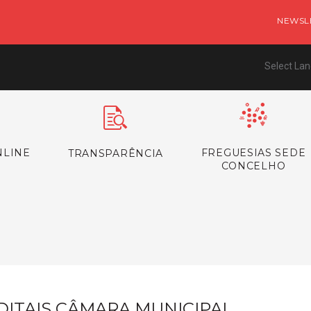
NEWSL
Select La
NLINE
FREGUESIAS SEDE
TRANSPARÊNCIA
CONCELHO
s
DITAIS CÂMARA MUNICIPAL