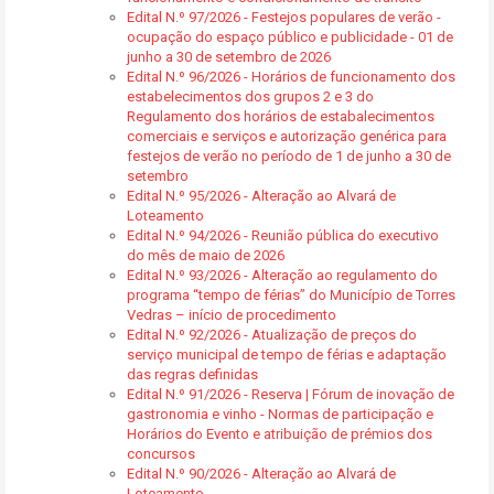
Edital N.º 97/2026 - Festejos populares de verão -
ocupação do espaço público e publicidade - 01 de
junho a 30 de setembro de 2026
Edital N.º 96/2026 - Horários de funcionamento dos
estabelecimentos dos grupos 2 e 3 do
Regulamento dos horários de estabalecimentos
comerciais e serviços e autorização genérica para
festejos de verão no período de 1 de junho a 30 de
setembro
Edital N.º 95/2026 - Alteração ao Alvará de
Loteamento
Edital N.º 94/2026 - Reunião pública do executivo
do mês de maio de 2026
Edital N.º 93/2026 - Alteração ao regulamento do
programa “tempo de férias” do Município de Torres
Vedras – início de procedimento
Edital N.º 92/2026 - Atualização de preços do
serviço municipal de tempo de férias e adaptação
das regras definidas
Edital N.º 91/2026 - Reserva | Fórum de inovação de
gastronomia e vinho - Normas de participação e
Horários do Evento e atribuição de prémios dos
concursos
Edital N.º 90/2026 - Alteração ao Alvará de
Loteamento