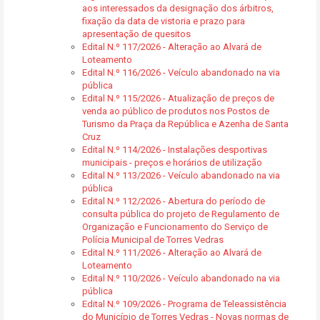
aos interessados da designação dos árbitros,
fixação da data de vistoria e prazo para
apresentação de quesitos
Edital N.º 117/2026 - Alteração ao Alvará de
Loteamento
Edital N.º 116/2026 - Veículo abandonado na via
pública
Edital N.º 115/2026 - Atualização de preços de
venda ao público de produtos nos Postos de
Turismo da Praça da República e Azenha de Santa
Cruz
Edital N.º 114/2026 - Instalações desportivas
municipais - preços e horários de utilização
Edital N.º 113/2026 - Veículo abandonado na via
pública
Edital N.º 112/2026 - Abertura do período de
consulta pública do projeto de Regulamento de
Organização e Funcionamento do Serviço de
Polícia Municipal de Torres Vedras
Edital N.º 111/2026 - Alteração ao Alvará de
Loteamento
Edital N.º 110/2026 - Veículo abandonado na via
pública
Edital N.º 109/2026 - Programa de Teleassistência
do Município de Torres Vedras - Novas normas de