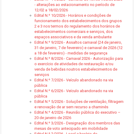
- alterações ao estacionamento no período de
12/02 a 18/02/2026
Edital N.º 10/2026 - Horários e condições de
funcionamento dos estabelecimentos dos grupos
2 e 3 nos termos do regulamento dos horários de
estabelecimentos comerciais e serviços, dos
espaços associativos e da venda ambulante
Edital N.º 9/2026 - Assaltos carnaval (24 de janeiro,
31 de janeiro, 7 de fevereiro) e carnaval de 2026 (12
a 18 de fevereiro) - medidas de segurança
Edital N.º 8/2026 - Carnaval 2026 - Autorização para
o exercício de atividades de restauração e/ou
venda de bebidas noutros estabelecimentos de
serviços
Edital N.º 7/2026 - Veículo abandonado na via
pública
Edital N.º 6/2026 - Veículo abandonado na via
pública
Edital N.º 5/2026 - Soluções de ventilação, filtragem
e renovação de ar sem recurso a chaminés
Edital N.º 4/2026 - Reunião pública do executivo –
20 de janeiro de 2026
Edital N.º 3/2026 - Designação dos membros das
mesas de voto antecipado em mobilidade
Edital N.º 2/2026 - Local e horário de