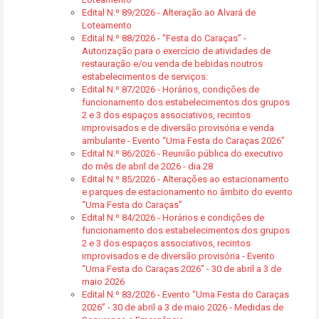
Edital N.º 89/2026 - Alteração ao Alvará de
Loteamento
Edital N.º 88/2026 - “Festa do Caraças” -
Autorização para o exercício de atividades de
restauração e/ou venda de bebidas noutros
estabelecimentos de serviços:
Edital N.º 87/2026 - Horários, condições de
funcionamento dos estabelecimentos dos grupos
2 e 3 dos espaços associativos, recintos
improvisados e de diversão provisória e venda
ambulante - Evento “Uma Festa do Caraças 2026”
Edital N.º 86/2026 - Reunião pública do executivo
do mês de abril de 2026 - dia 28
Edital N.º 85/2026 - Alterações ao estacionamento
e parques de estacionamento no âmbito do evento
“Uma Festa do Caraças”
Edital N.º 84/2026 - Horários e condições de
funcionamento dos estabelecimentos dos grupos
2 e 3 dos espaços associativos, recintos
improvisados e de diversão provisória - Evento
“Uma Festa do Caraças 2026” - 30 de abril a 3 de
maio 2026
Edital N.º 83/2026 - Evento “Uma Festa do Caraças
2026” - 30 de abril a 3 de maio 2026 - Medidas de