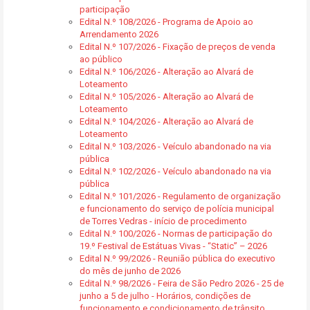
participação
Edital N.º 108/2026 - Programa de Apoio ao
Arrendamento 2026
Edital N.º 107/2026 - Fixação de preços de venda
ao público
Edital N.º 106/2026 - Alteração ao Alvará de
Loteamento
Edital N.º 105/2026 - Alteração ao Alvará de
Loteamento
Edital N.º 104/2026 - Alteração ao Alvará de
Loteamento
Edital N.º 103/2026 - Veículo abandonado na via
pública
Edital N.º 102/2026 - Veículo abandonado na via
pública
Edital N.º 101/2026 - Regulamento de organização
e funcionamento do serviço de polícia municipal
de Torres Vedras - início de procedimento
Edital N.º 100/2026 - Normas de participação do
19.º Festival de Estátuas Vivas - “Static” – 2026
Edital N.º 99/2026 - Reunião pública do executivo
do mês de junho de 2026
Edital N.º 98/2026 - Feira de São Pedro 2026 - 25 de
junho a 5 de julho - Horários, condições de
funcionamento e condicionamento de trânsito