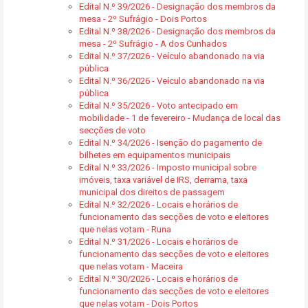
Edital N.º 39/2026 - Designação dos membros da
mesa - 2º Sufrágio - Dois Portos
Edital N.º 38/2026 - Designação dos membros da
mesa - 2º Sufrágio - A dos Cunhados
Edital N.º 37/2026 - Veículo abandonado na via
pública
Edital N.º 36/2026 - Veículo abandonado na via
pública
Edital N.º 35/2026 - Voto antecipado em
mobilidade - 1 de fevereiro - Mudança de local das
secções de voto
Edital N.º 34/2026 - Isenção do pagamento de
bilhetes em equipamentos municipais
Edital N.º 33/2026 - Imposto municipal sobre
imóveis, taxa variável de IRS, derrama, taxa
municipal dos direitos de passagem
Edital N.º 32/2026 - Locais e horários de
funcionamento das secções de voto e eleitores
que nelas votam - Runa
Edital N.º 31/2026 - Locais e horários de
funcionamento das secções de voto e eleitores
que nelas votam - Maceira
Edital N.º 30/2026 - Locais e horários de
funcionamento das secções de voto e eleitores
que nelas votam - Dois Portos