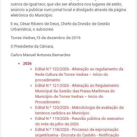
outros de igual teor, que vão ser afixados nos lugares de estilo,
anúncio a publicar num jornal local e divulgado através da página
eletrónica do Município.
E eu, César Ribeiro de Deus, Chefe da Divisão de Gestão
Urbanística, o subscrevi.
Torres Vedras,13 de dezembro de 2019.
O Presidente da Câmara,
Carlos Manuel Antunes Bernardes
2026
Edital N.º 122/2026 - Alteração ao regulamento da
Rede Cultura de Torres Vedras – Início do
procedimento
Edital N.º 121/2026 - Alteração ao Regulamento
Municipal da Gestão das Praias Marítimas do
Município de Torres Vedras – Inicio do
Procedimento
Edital N.º 120/2026 - Metodologia de avaliação de
terrenos cedidos ao Município
Edital N.º 119/2026 - Reunião pública do executivo
do mês de julho de 2026
Edital N.º 118/2026 - Processo de expropriação
urgentíssima - Encosta do Castelo - Notificação