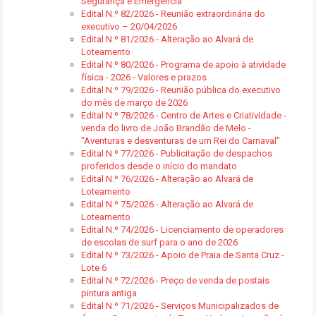
Segurança e Emergência
Edital N.º 82/2026 - Reunião extraordinária do
executivo – 20/04/2026
Edital N.º 81/2026 - Alteração ao Alvará de
Loteamento
Edital N.º 80/2026 - Programa de apoio à atividade
física - 2026 - Valores e prazos
Edital N.º 79/2026 - Reunião pública do executivo
do mês de março de 2026
Edital N.º 78/2026 - Centro de Artes e Criatividade -
venda do livro de João Brandão de Melo -
"Aventuras e desventuras de um Rei do Carnaval"
Edital N.º 77/2026 - Publicitação de despachos
proferidos desde o início do mandato
Edital N.º 76/2026 - Alteração ao Alvará de
Loteamento
Edital N.º 75/2026 - Alteração ao Alvará de
Loteamento
Edital N.º 74/2026 - Licenciamento de operadores
de escolas de surf para o ano de 2026
Edital N.º 73/2026 - Apoio de Praia de Santa Cruz -
Lote 6
Edital N.º 72/2026 - Preço de venda de postais
pintura antiga
Edital N.º 71/2026 - Serviços Municipalizados de