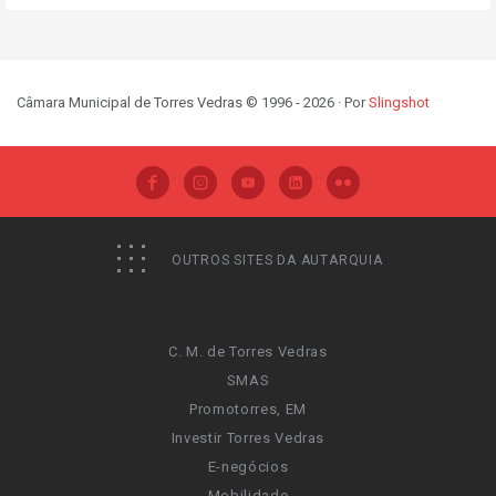
Câmara Municipal de Torres Vedras © 1996 - 2026 · Por
Slingshot
OUTROS SITES DA AUTARQUIA
C. M. de Torres Vedras
SMAS
Promotorres, EM
Investir Torres Vedras
E-negócios
Mobilidade