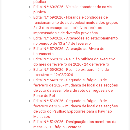
pública
Edital N.º 60/2026 - Veiculo abandonado na via
pública
Edital N.º 59/2026 - Horários e condições de
funcionamento dos estabelecimentos dos grupos
2 e 3 dos espaços associativos, recintos
improvisados e de diversão provisória
Edital N.º 58/2026 - Alterações ao estacionamento
no período de 13 a 17 de fevereiro
Edital N.º 57/2026 - Alteração ao Alvará de
Loteamento
Edital N.º 56/2026 - Reunião pública do executivo
do mês de fevereiro de 2026 - 24 de fevereiro
Edital N.º 55/2026 - Reunião extraordinária do
executivo – 12/02/2026
Edital N.º 54/2026 - Segundo sufrágio - 8 de
fevereiro de 2026 - mudança de local das secções
de voto da assembleia de voto da freguesia de
Ponte do Rol
Edital N.º 53/2026 - Segundo sufrágio - 8 de
fevereiro de 2026 - mudança de local das secções
de voto do Pavilhão Expotorres para o Pavilhão
Multiusos
Edital N.º 52/2026 - Designação dos membros da
mesa - 2º Sufrágio - Ventosa