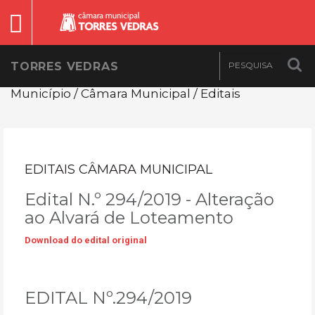
TORRES VEDRAS
Município / Câmara Municipal / Editais
EDITAIS CÂMARA MUNICIPAL
Edital N.º 294/2019 - Alteração
ao Alvará de Loteamento
Download do edital original
EDITAL Nº.294/2019