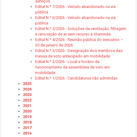
serviços
Edital N.º 7/2026 - Veículo abandonado na via
pública
Edital N.º 6/2026 - Veículo abandonado na via
pública
Edital N.º 5/2026 - Soluções de ventilação, filtragem
e renovação de ar sem recurso a chaminés
Edital N.º 4/2026 - Reunião pública do executivo –
20 de janeiro de 2026
Edital N.º 3/2026 - Designação dos membros das
mesas de voto antecipado em mobilidade
Edital N.º 2/2026 - Local e horário de
funcionamento da assembleia de voto em
mobilidade
Edital N.º 1/2026 - Candidaturas não admitidas
2025
2024
2023
2022
2021
2020
2019
2018
2017
2016