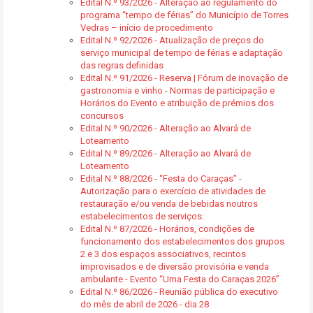
Edital N.º 93/2026 - Alteração ao regulamento do
programa “tempo de férias” do Município de Torres
Vedras – início de procedimento
Edital N.º 92/2026 - Atualização de preços do
serviço municipal de tempo de férias e adaptação
das regras definidas
Edital N.º 91/2026 - Reserva | Fórum de inovação de
gastronomia e vinho - Normas de participação e
Horários do Evento e atribuição de prémios dos
concursos
Edital N.º 90/2026 - Alteração ao Alvará de
Loteamento
Edital N.º 89/2026 - Alteração ao Alvará de
Loteamento
Edital N.º 88/2026 - “Festa do Caraças” -
Autorização para o exercício de atividades de
restauração e/ou venda de bebidas noutros
estabelecimentos de serviços:
Edital N.º 87/2026 - Horários, condições de
funcionamento dos estabelecimentos dos grupos
2 e 3 dos espaços associativos, recintos
improvisados e de diversão provisória e venda
ambulante - Evento “Uma Festa do Caraças 2026”
Edital N.º 86/2026 - Reunião pública do executivo
do mês de abril de 2026 - dia 28