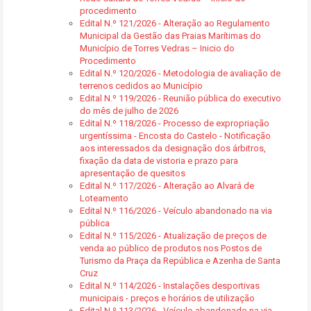
procedimento
Edital N.º 121/2026 - Alteração ao Regulamento
Municipal da Gestão das Praias Marítimas do
Município de Torres Vedras – Inicio do
Procedimento
Edital N.º 120/2026 - Metodologia de avaliação de
terrenos cedidos ao Município
Edital N.º 119/2026 - Reunião pública do executivo
do mês de julho de 2026
Edital N.º 118/2026 - Processo de expropriação
urgentíssima - Encosta do Castelo - Notificação
aos interessados da designação dos árbitros,
fixação da data de vistoria e prazo para
apresentação de quesitos
Edital N.º 117/2026 - Alteração ao Alvará de
Loteamento
Edital N.º 116/2026 - Veículo abandonado na via
pública
Edital N.º 115/2026 - Atualização de preços de
venda ao público de produtos nos Postos de
Turismo da Praça da República e Azenha de Santa
Cruz
Edital N.º 114/2026 - Instalações desportivas
municipais - preços e horários de utilização
Edital N.º 113/2026 - Veículo abandonado na via