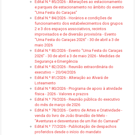
Edital N.º 85/2026 - Alterações ao estacionamento
e parques de estacionamento no âmbito do evento
“Uma Festa do Caraças”
Edital N.º 84/2026 - Horários e condições de
funcionamento dos estabelecimentos dos grupos
2 e 3 dos espaços associativos, recintos
improvisados e de diversão provisória - Evento
“Uma Festa do Caraças 2026” - 30 de abril a 3 de
maio 2026
Edital N.º 83/2026 - Evento “Uma Festa do Caraças
2026” - 30 de abril a 3 de maio 2026 - Medidas de
Segurança e Emergência
Edital N.º 82/2026 - Reunião extraordinária do
executivo – 20/04/2026
Edital N.º 81/2026 - Alteração ao Alvará de
Loteamento
Edital N.º 80/2026 - Programa de apoio à atividade
física - 2026 - Valores e prazos
Edital N.º 79/2026 - Reunião pública do executivo
do mês de março de 2026
Edital N.º 78/2026 - Centro de Artes e Criatividade -
venda do livro de João Brandão de Melo -
"Aventuras e desventuras de um Rei do Carnaval"
Edital N.º 77/2026 - Publicitação de despachos
proferidos desde o início do mandato