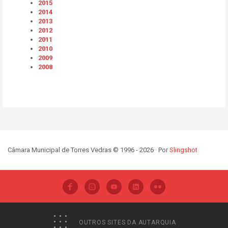
2015
2014
2013
2012
2011
2010
2009
2008
Câmara Municipal de Torres Vedras © 1996 - 2026 · Por
Slingshot
OUTROS SITES DA AUTARQUIA