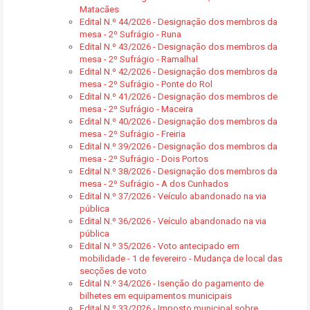
Matacães
Edital N.º 44/2026 - Designação dos membros da
mesa - 2º Sufrágio - Runa
Edital N.º 43/2026 - Designação dos membros da
mesa - 2º Sufrágio - Ramalhal
Edital N.º 42/2026 - Designação dos membros da
mesa - 2º Sufrágio - Ponte do Rol
Edital N.º 41/2026 - Designação dos membros de
mesa - 2º Sufrágio - Maceira
Edital N.º 40/2026 - Designação dos membros da
mesa - 2º Sufrágio - Freiria
Edital N.º 39/2026 - Designação dos membros da
mesa - 2º Sufrágio - Dois Portos
Edital N.º 38/2026 - Designação dos membros da
mesa - 2º Sufrágio - A dos Cunhados
Edital N.º 37/2026 - Veículo abandonado na via
pública
Edital N.º 36/2026 - Veículo abandonado na via
pública
Edital N.º 35/2026 - Voto antecipado em
mobilidade - 1 de fevereiro - Mudança de local das
secções de voto
Edital N.º 34/2026 - Isenção do pagamento de
bilhetes em equipamentos municipais
Edital N.º 33/2026 - Imposto municipal sobre