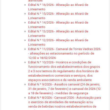
admitidas
Edital N.º 16/2026 - Alteração ao Alvará de
Loteamento
Edital N.º 15/2026 - Alteração ao Alvará de
Loteamento
Edital N.º 14/2026 - Alteração ao Alvará de
Loteamento
Edital N.º 13/2026 - Alteração ao Alvará de
Loteamento
Edital N.º 12/2026 - Alteração ao Alvará de
Loteamento
Edital N.º 11/2026 - Carnaval de Torres Vedras 2026
- alterações ao estacionamento no período de
12/02 a 18/02/2026
Edital N.º 10/2026 - Horários e condições de
funcionamento dos estabelecimentos dos grupos
2 e 3 nos termos do regulamento dos horários de
estabelecimentos comerciais e serviços, dos
espaços associativos e da venda ambulante
Edital N.º 9/2026 - Assaltos carnaval (24 de janeiro,
31 de janeiro, 7 de fevereiro) e carnaval de 2026 (12
a 18 de fevereiro) - medidas de segurança
Edital N.º 8/2026 - Carnaval 2026 - Autorização para
o exercício de atividades de restauração e/ou
venda de bebidas noutros estabelecimentos de