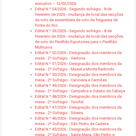
executivo – 12/02/2026
Edital N.º 54/2026 - Segundo sufrágio - 8 de
fevereiro de 2026 - mudança de local das secções
de voto da assembleia de voto da freguesia de
Ponte do Rol
Edital N.º 53/2026 - Segundo sufrágio - 8 de
fevereiro de 2026 - mudança de local das secções
de voto do Pavilhão Expotorres para o Pavilhão
Multiusos
Edital N.º 52/2026 - Designação dos membros da
mesa - 2º Sufrágio - Ventosa
Edital N.º 51/2026 - Designação dos membros da
mesa - 2º Sufrágio - Maxial e Monte Redondo
Edital N.º 50/2026 - Designação dos membros da
mesa - 2º Sufrágio - Carvoeira e Carmões
Edital N.º 49/2026 - Designação dos membros da
mesa - 2º Sufrágio - Campelos e Outeiro da Cabeça
Edital N.º 48/2026 - Designação dos membros da
mesa - 2º Sufrágio - Turcifal
Edital N.º 47/2026 - Designação dos membros da
mesa - 2º Sufrágio - Silveira
Edital N.º 46/2026 - Designação dos membros da
mesa - 2º Sufrágio - São Pedro da Cadeira
Edital N.º 45/2026 - Designação dos membros da
mesa - 2º Sufrágio - Santa Maria, São Pedro e