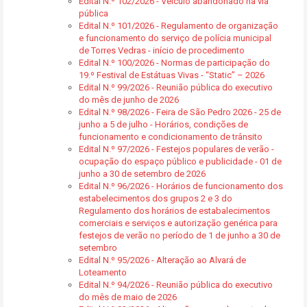
Edital N.º 102/2026 - Veículo abandonado na via
pública
Edital N.º 101/2026 - Regulamento de organização
e funcionamento do serviço de polícia municipal
de Torres Vedras - início de procedimento
Edital N.º 100/2026 - Normas de participação do
19.º Festival de Estátuas Vivas - “Static” – 2026
Edital N.º 99/2026 - Reunião pública do executivo
do mês de junho de 2026
Edital N.º 98/2026 - Feira de São Pedro 2026 - 25 de
junho a 5 de julho - Horários, condições de
funcionamento e condicionamento de trânsito
Edital N.º 97/2026 - Festejos populares de verão -
ocupação do espaço público e publicidade - 01 de
junho a 30 de setembro de 2026
Edital N.º 96/2026 - Horários de funcionamento dos
estabelecimentos dos grupos 2 e 3 do
Regulamento dos horários de estabalecimentos
comerciais e serviços e autorização genérica para
festejos de verão no período de 1 de junho a 30 de
setembro
Edital N.º 95/2026 - Alteração ao Alvará de
Loteamento
Edital N.º 94/2026 - Reunião pública do executivo
do mês de maio de 2026