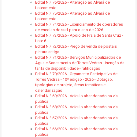
Edital N.º 76/2026 - Alteração ao Alvará de
Loteamento
Edital N.º 75/2026 - Alteração ao Alvará de
Loteamento
Edital N.º 74/2026 - Licenciamento de operadores
de escolas de surf para o ano de 2026
Edital N.º 73/2026 - Apoio de Praia de Santa Cruz -
Lote 6
Edital N.º 72/2026 - Preço de venda de postais
pintura antiga
Edital N.º 71/2026 - Serviços Municipalizados de
Água e Saneamento de Torres Vedras - Isenção da
tarifa de disponibilidade - ratificação
Edital N.º 70/2026 - Orçamento Participativo de
Torres Vedras - 10ª edição - 2026 - Dotação,
tipologias de projeto, áreas temáticas e
calendarização
Edital N.º 69/2026 - Veículo abandonado na via
pública
Edital N.º 68/2026 - Veículo abandonado na via
pública
Edital N.º 67/2026 - Veículo abandonado na via
pública
Edital N.º 66/2026 - Veículo abandonado na via
pública