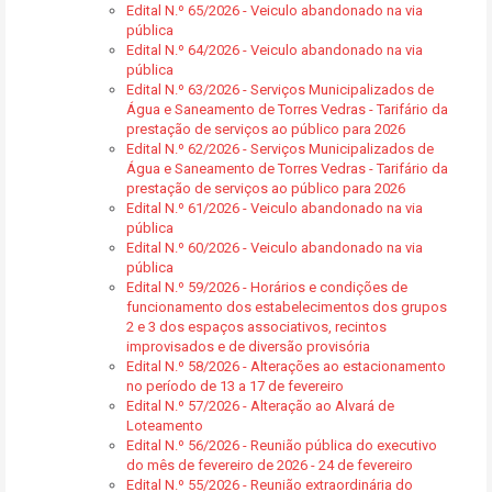
Edital N.º 65/2026 - Veiculo abandonado na via
pública
Edital N.º 64/2026 - Veiculo abandonado na via
pública
Edital N.º 63/2026 - Serviços Municipalizados de
Água e Saneamento de Torres Vedras - Tarifário da
prestação de serviços ao público para 2026
Edital N.º 62/2026 - Serviços Municipalizados de
Água e Saneamento de Torres Vedras - Tarifário da
prestação de serviços ao público para 2026
Edital N.º 61/2026 - Veiculo abandonado na via
pública
Edital N.º 60/2026 - Veiculo abandonado na via
pública
Edital N.º 59/2026 - Horários e condições de
funcionamento dos estabelecimentos dos grupos
2 e 3 dos espaços associativos, recintos
improvisados e de diversão provisória
Edital N.º 58/2026 - Alterações ao estacionamento
no período de 13 a 17 de fevereiro
Edital N.º 57/2026 - Alteração ao Alvará de
Loteamento
Edital N.º 56/2026 - Reunião pública do executivo
do mês de fevereiro de 2026 - 24 de fevereiro
Edital N.º 55/2026 - Reunião extraordinária do