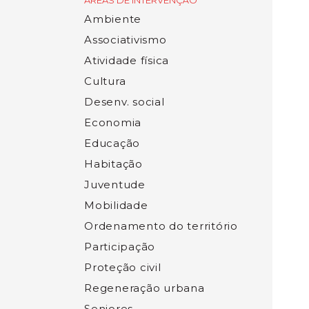
ÁREAS DE INTERVENÇÃO
Ambiente
Associativismo
Atividade física
Cultura
Desenv. social
Economia
Educação
Habitação
Juventude
Mobilidade
Ordenamento do território
Participação
Proteção civil
Regeneração urbana
Seniores