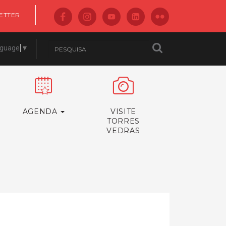
ETTER
nguage
▼
AGENDA
VISITE
TORRES
VEDRAS