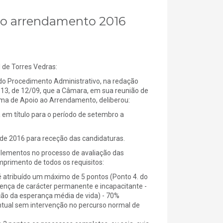
 ao arrendamento 2016
e Torres Vedras:
do Procedimento Administrativo, na redação
2013, de 12/09, que a Câmara, em sua reunião de
ama de Apoio ao Arrendamento, deliberou:
 em título para o período de setembro a
 de 2016 para receção das candidaturas.
lementos no processo de avaliação das
mprimento de todos os requisitos:
 atribuído um máximo de 5 pontos (Ponto 4. do
oença de carácter permanente e incapacitante -
ção da esperança média de vida) - 70%
tual sem intervenção no percurso normal de