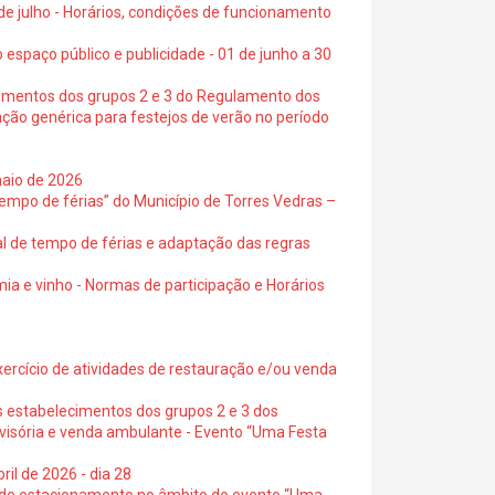
 de julho - Horários, condições de funcionamento
 espaço público e publicidade - 01 de junho a 30
cimentos dos grupos 2 e 3 do Regulamento dos
ação genérica para festejos de verão no período
maio de 2026
empo de férias” do Município de Torres Vedras –
al de tempo de férias e adaptação das regras
ia e vinho - Normas de participação e Horários
exercício de atividades de restauração e/ou venda
s estabelecimentos dos grupos 2 e 3 dos
ovisória e venda ambulante - Evento “Uma Festa
ril de 2026 - dia 28