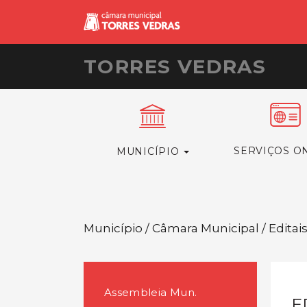
TORRES VEDRAS
SERVIÇOS O
MUNICÍPIO
Município / Câmara Municipal / Editai
Assembleia Mun.
E