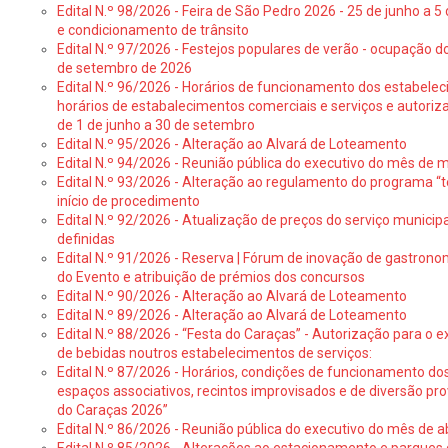
Edital N.º 98/2026 - Feira de São Pedro 2026 - 25 de junho a 5
e condicionamento de trânsito
Edital N.º 97/2026 - Festejos populares de verão - ocupação do
de setembro de 2026
Edital N.º 96/2026 - Horários de funcionamento dos estabele
horários de estabalecimentos comerciais e serviços e autoriz
de 1 de junho a 30 de setembro
Edital N.º 95/2026 - Alteração ao Alvará de Loteamento
Edital N.º 94/2026 - Reunião pública do executivo do mês de 
Edital N.º 93/2026 - Alteração ao regulamento do programa “t
início de procedimento
Edital N.º 92/2026 - Atualização de preços do serviço municip
definidas
Edital N.º 91/2026 - Reserva | Fórum de inovação de gastronom
do Evento e atribuição de prémios dos concursos
Edital N.º 90/2026 - Alteração ao Alvará de Loteamento
Edital N.º 89/2026 - Alteração ao Alvará de Loteamento
Edital N.º 88/2026 - “Festa do Caraças” - Autorização para o 
de bebidas noutros estabelecimentos de serviços:
Edital N.º 87/2026 - Horários, condições de funcionamento do
espaços associativos, recintos improvisados e de diversão pr
do Caraças 2026”
Edital N.º 86/2026 - Reunião pública do executivo do mês de ab