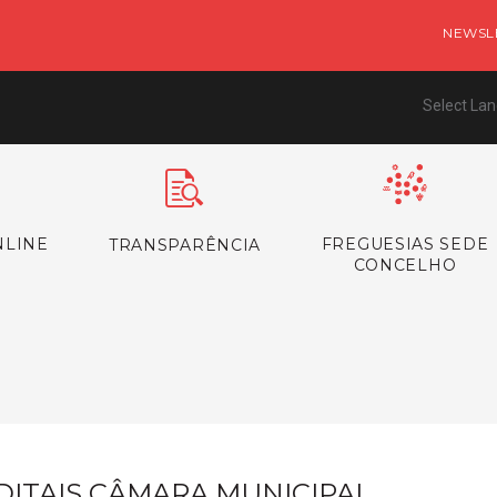
NEWSL
Select La
NLINE
FREGUESIAS SEDE
TRANSPARÊNCIA
CONCELHO
s
DITAIS CÂMARA MUNICIPAL