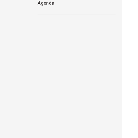
Agenda