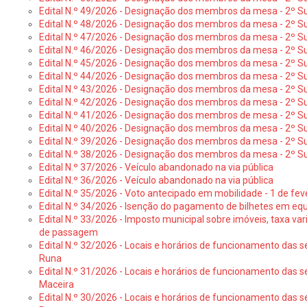
Edital N.º 49/2026 - Designação dos membros da mesa - 2º S
Edital N.º 48/2026 - Designação dos membros da mesa - 2º Suf
Edital N.º 47/2026 - Designação dos membros da mesa - 2º Suf
Edital N.º 46/2026 - Designação dos membros da mesa - 2º Su
Edital N.º 45/2026 - Designação dos membros da mesa - 2º Su
Edital N.º 44/2026 - Designação dos membros da mesa - 2º Su
Edital N.º 43/2026 - Designação dos membros da mesa - 2º Su
Edital N.º 42/2026 - Designação dos membros da mesa - 2º Su
Edital N.º 41/2026 - Designação dos membros de mesa - 2º Su
Edital N.º 40/2026 - Designação dos membros da mesa - 2º Suf
Edital N.º 39/2026 - Designação dos membros da mesa - 2º Suf
Edital N.º 38/2026 - Designação dos membros da mesa - 2º S
Edital N.º 37/2026 - Veículo abandonado na via pública
Edital N.º 36/2026 - Veículo abandonado na via pública
Edital N.º 35/2026 - Voto antecipado em mobilidade - 1 de fev
Edital N.º 34/2026 - Isenção do pagamento de bilhetes em e
Edital N.º 33/2026 - Imposto municipal sobre imóveis, taxa vari
de passagem
Edital N.º 32/2026 - Locais e horários de funcionamento das s
Runa
Edital N.º 31/2026 - Locais e horários de funcionamento das s
Maceira
Edital N.º 30/2026 - Locais e horários de funcionamento das s