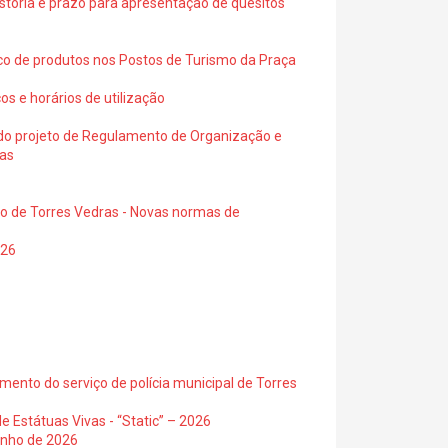
istoria e prazo para apresentação de quesitos
ico de produtos nos Postos de Turismo da Praça
os e horários de utilização
a do projeto de Regulamento de Organização e
ras
io de Torres Vedras - Novas normas de
026
ento do serviço de polícia municipal de Torres
e Estátuas Vivas - “Static” – 2026
junho de 2026