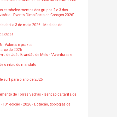
s de estacionamento no âmbito do evento “Uma
os estabelecimentos dos grupos 2 e 3 dos
visória - Evento “Uma Festa do Caraças 2026” -
de abril a 3 de maio 2026 - Medidas de
0/04/2026
6 - Valores e prazos
março de 2026
 livro de João Brandão de Melo - "Aventuras e
de o início do mandato
de surf para o ano de 2026
amento de Torres Vedras - Isenção da tarifa de
- 10ª edição - 2026 - Dotação, tipologias de