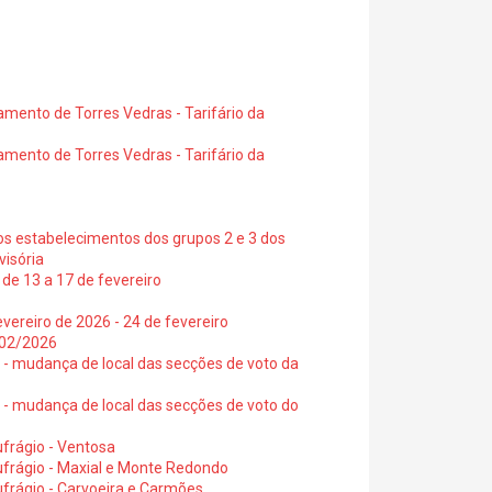
amento de Torres Vedras - Tarifário da
amento de Torres Vedras - Tarifário da
os estabelecimentos dos grupos 2 e 3 dos
visória
de 13 a 17 de fevereiro
vereiro de 2026 - 24 de fevereiro
2/02/2026
6 - mudança de local das secções de voto da
6 - mudança de local das secções de voto do
frágio - Ventosa
ufrágio - Maxial e Monte Redondo
frágio - Carvoeira e Carmões