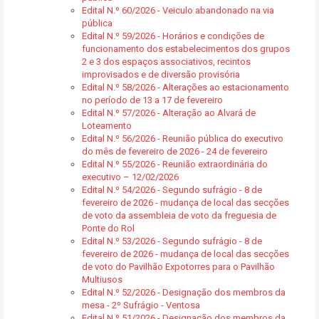
Edital N.º 60/2026 - Veiculo abandonado na via
pública
Edital N.º 59/2026 - Horários e condições de
funcionamento dos estabelecimentos dos grupos
2 e 3 dos espaços associativos, recintos
improvisados e de diversão provisória
Edital N.º 58/2026 - Alterações ao estacionamento
no período de 13 a 17 de fevereiro
Edital N.º 57/2026 - Alteração ao Alvará de
Loteamento
Edital N.º 56/2026 - Reunião pública do executivo
do mês de fevereiro de 2026 - 24 de fevereiro
Edital N.º 55/2026 - Reunião extraordinária do
executivo – 12/02/2026
Edital N.º 54/2026 - Segundo sufrágio - 8 de
fevereiro de 2026 - mudança de local das secções
de voto da assembleia de voto da freguesia de
Ponte do Rol
Edital N.º 53/2026 - Segundo sufrágio - 8 de
fevereiro de 2026 - mudança de local das secções
de voto do Pavilhão Expotorres para o Pavilhão
Multiusos
Edital N.º 52/2026 - Designação dos membros da
mesa - 2º Sufrágio - Ventosa
Edital N.º 51/2026 - Designação dos membros da