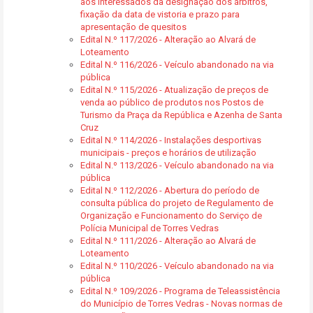
aos interessados da designação dos árbitros,
fixação da data de vistoria e prazo para
apresentação de quesitos
Edital N.º 117/2026 - Alteração ao Alvará de
Loteamento
Edital N.º 116/2026 - Veículo abandonado na via
pública
Edital N.º 115/2026 - Atualização de preços de
venda ao público de produtos nos Postos de
Turismo da Praça da República e Azenha de Santa
Cruz
Edital N.º 114/2026 - Instalações desportivas
municipais - preços e horários de utilização
Edital N.º 113/2026 - Veículo abandonado na via
pública
Edital N.º 112/2026 - Abertura do período de
consulta pública do projeto de Regulamento de
Organização e Funcionamento do Serviço de
Polícia Municipal de Torres Vedras
Edital N.º 111/2026 - Alteração ao Alvará de
Loteamento
Edital N.º 110/2026 - Veículo abandonado na via
pública
Edital N.º 109/2026 - Programa de Teleassistência
do Município de Torres Vedras - Novas normas de