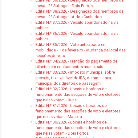
Edital N.º 39/2026 - Designação dos membros da
mesa - 2º Sufrágio - Dois Portos
Edital N.º 38/2026 - Designação dos membros da
mesa - 2º Sufrágio - A dos Cunhados
Edital N.º 37/2026 - Veículo abandonado na via
pública
Edital N.º 36/2026 - Veículo abandonado na via
pública
Edital N.º 35/2026 - Voto antecipado em
mobilidade - 1 de fevereiro - Mudança de local das
secções de voto
Edital N.º 34/2026 - Isenção do pagamento de
bilhetes em equipamentos municipais
Edital N.º 33/2026 - Imposto municipal sobre
imóveis, taxa variável de IRS, derrama, taxa
municipal dos direitos de passagem
Edital N.º 32/2026 - Locais e horários de
funcionamento das secções de voto e eleitores
que nelas votam - Runa
Edital N.º 31/2026 - Locais e horários de
funcionamento das secções de voto e eleitores
que nelas votam - Maceira
Edital N.º 30/2026 - Locais e horários de
funcionamento das secções de voto e eleitores
que nelas votam - Dois Portos