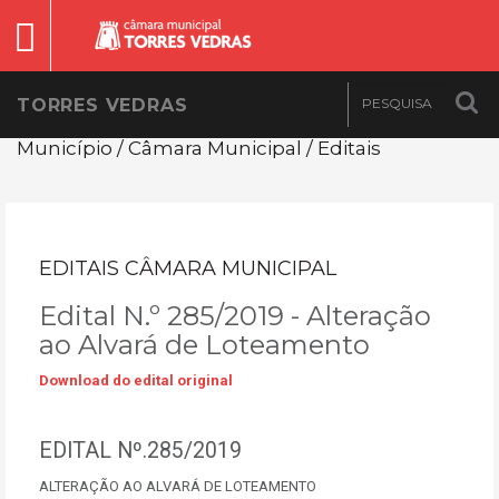
TORRES VEDRAS
Município / Câmara Municipal / Editais
EDITAIS CÂMARA MUNICIPAL
Edital N.º 285/2019 - Alteração
ao Alvará de Loteamento
Download do edital original
EDITAL Nº.285/2019
ALTERAÇÃO AO ALVARÁ DE LOTEAMENTO