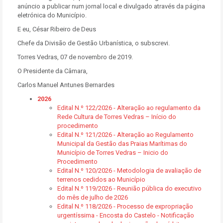
anúncio a publicar num jornal local e divulgado através da página
eletrónica do Município.
E eu, César Ribeiro de Deus
Chefe da Divisão de Gestão Urbanística, o subscrevi.
Torres Vedras, 07 de novembro de 2019.
O Presidente da Câmara,
Carlos Manuel Antunes Bernardes
2026
Edital N.º 122/2026 - Alteração ao regulamento da
Rede Cultura de Torres Vedras – Início do
procedimento
Edital N.º 121/2026 - Alteração ao Regulamento
Municipal da Gestão das Praias Marítimas do
Município de Torres Vedras – Inicio do
Procedimento
Edital N.º 120/2026 - Metodologia de avaliação de
terrenos cedidos ao Município
Edital N.º 119/2026 - Reunião pública do executivo
do mês de julho de 2026
Edital N.º 118/2026 - Processo de expropriação
urgentíssima - Encosta do Castelo - Notificação