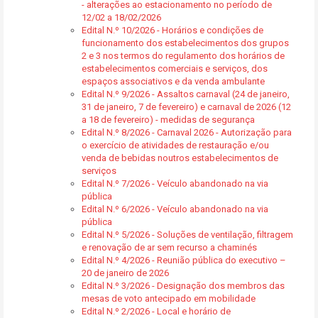
- alterações ao estacionamento no período de
12/02 a 18/02/2026
Edital N.º 10/2026 - Horários e condições de
funcionamento dos estabelecimentos dos grupos
2 e 3 nos termos do regulamento dos horários de
estabelecimentos comerciais e serviços, dos
espaços associativos e da venda ambulante
Edital N.º 9/2026 - Assaltos carnaval (24 de janeiro,
31 de janeiro, 7 de fevereiro) e carnaval de 2026 (12
a 18 de fevereiro) - medidas de segurança
Edital N.º 8/2026 - Carnaval 2026 - Autorização para
o exercício de atividades de restauração e/ou
venda de bebidas noutros estabelecimentos de
serviços
Edital N.º 7/2026 - Veículo abandonado na via
pública
Edital N.º 6/2026 - Veículo abandonado na via
pública
Edital N.º 5/2026 - Soluções de ventilação, filtragem
e renovação de ar sem recurso a chaminés
Edital N.º 4/2026 - Reunião pública do executivo –
20 de janeiro de 2026
Edital N.º 3/2026 - Designação dos membros das
mesas de voto antecipado em mobilidade
Edital N.º 2/2026 - Local e horário de