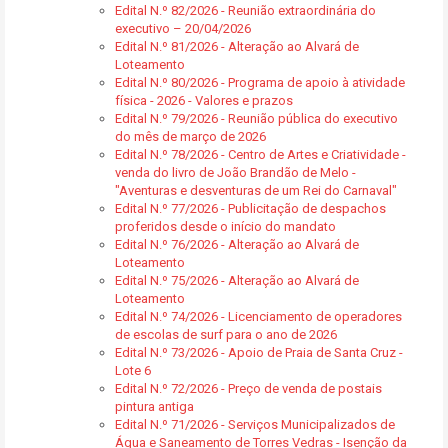
Edital N.º 82/2026 - Reunião extraordinária do
executivo – 20/04/2026
Edital N.º 81/2026 - Alteração ao Alvará de
Loteamento
Edital N.º 80/2026 - Programa de apoio à atividade
física - 2026 - Valores e prazos
Edital N.º 79/2026 - Reunião pública do executivo
do mês de março de 2026
Edital N.º 78/2026 - Centro de Artes e Criatividade -
venda do livro de João Brandão de Melo -
"Aventuras e desventuras de um Rei do Carnaval"
Edital N.º 77/2026 - Publicitação de despachos
proferidos desde o início do mandato
Edital N.º 76/2026 - Alteração ao Alvará de
Loteamento
Edital N.º 75/2026 - Alteração ao Alvará de
Loteamento
Edital N.º 74/2026 - Licenciamento de operadores
de escolas de surf para o ano de 2026
Edital N.º 73/2026 - Apoio de Praia de Santa Cruz -
Lote 6
Edital N.º 72/2026 - Preço de venda de postais
pintura antiga
Edital N.º 71/2026 - Serviços Municipalizados de
Água e Saneamento de Torres Vedras - Isenção da