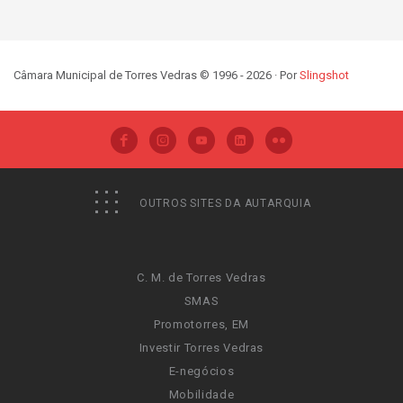
Câmara Municipal de Torres Vedras © 1996 - 2026 · Por
Slingshot
OUTROS SITES DA AUTARQUIA
C. M. de Torres Vedras
SMAS
Promotorres, EM
Investir Torres Vedras
E-negócios
Mobilidade