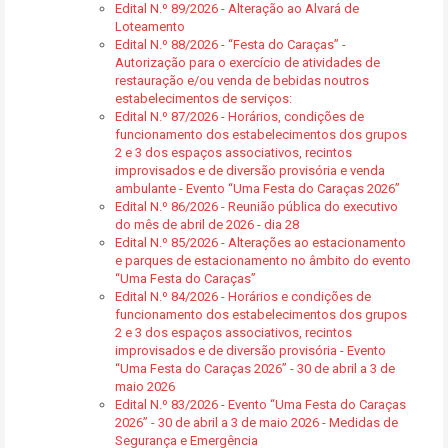
Edital N.º 89/2026 - Alteração ao Alvará de
Loteamento
Edital N.º 88/2026 - “Festa do Caraças” -
Autorização para o exercício de atividades de
restauração e/ou venda de bebidas noutros
estabelecimentos de serviços:
Edital N.º 87/2026 - Horários, condições de
funcionamento dos estabelecimentos dos grupos
2 e 3 dos espaços associativos, recintos
improvisados e de diversão provisória e venda
ambulante - Evento “Uma Festa do Caraças 2026”
Edital N.º 86/2026 - Reunião pública do executivo
do mês de abril de 2026 - dia 28
Edital N.º 85/2026 - Alterações ao estacionamento
e parques de estacionamento no âmbito do evento
“Uma Festa do Caraças”
Edital N.º 84/2026 - Horários e condições de
funcionamento dos estabelecimentos dos grupos
2 e 3 dos espaços associativos, recintos
improvisados e de diversão provisória - Evento
“Uma Festa do Caraças 2026” - 30 de abril a 3 de
maio 2026
Edital N.º 83/2026 - Evento “Uma Festa do Caraças
2026” - 30 de abril a 3 de maio 2026 - Medidas de
Segurança e Emergência