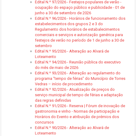
Edital N.º 97/2026 - Festejos populares de verão -
ocupação do espaço público e publicidade - 01 de
junho a 30 de setembro de 2026
Edital N.º 96/2026 - Horários de funcionamento dos
estabelecimentos dos grupos 2 e 3 do
Regulamento dos horários de estabalecimentos
comerciais e serviços e autorização genérica para
festejos de verão no período de 1 de junho a 30 de
setembro
Edital N.º 95/2026 - Alteração ao Alvará de
Loteamento
Edital N.º 94/2026 - Reunião pública do executivo
do mês de maio de 2026
Edital N.º 93/2026 - Alteração ao regulamento do
programa “tempo de férias” do Município de Torres
Vedras – início de procedimento
Edital N.º 92/2026 - Atualização de preços do
serviço municipal de tempo de férias e adaptação
das regras definidas
Edital N.º 91/2026 - Reserva | Fórum de inovação de
gastronomia e vinho - Normas de participação e
Horários do Evento e atribuição de prémios dos
concursos
Edital N.º 90/2026 - Alteração ao Alvará de
Loteamento