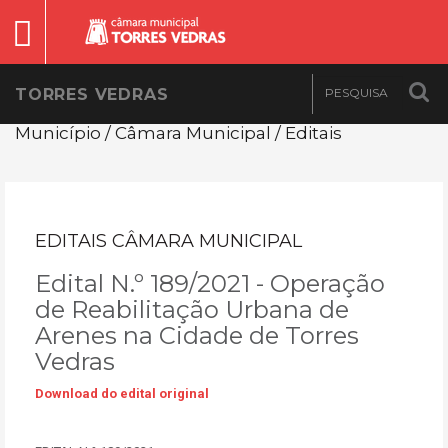
TORRES VEDRAS
Município / Câmara Municipal / Editais
EDITAIS CÂMARA MUNICIPAL
Edital N.º 189/2021 - Operação
de Reabilitação Urbana de
Arenes na Cidade de Torres
Vedras
Download do edital original