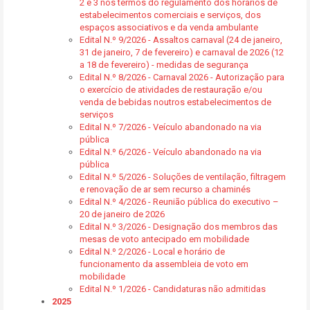
2 e 3 nos termos do regulamento dos horários de
estabelecimentos comerciais e serviços, dos
espaços associativos e da venda ambulante
Edital N.º 9/2026 - Assaltos carnaval (24 de janeiro,
31 de janeiro, 7 de fevereiro) e carnaval de 2026 (12
a 18 de fevereiro) - medidas de segurança
Edital N.º 8/2026 - Carnaval 2026 - Autorização para
o exercício de atividades de restauração e/ou
venda de bebidas noutros estabelecimentos de
serviços
Edital N.º 7/2026 - Veículo abandonado na via
pública
Edital N.º 6/2026 - Veículo abandonado na via
pública
Edital N.º 5/2026 - Soluções de ventilação, filtragem
e renovação de ar sem recurso a chaminés
Edital N.º 4/2026 - Reunião pública do executivo –
20 de janeiro de 2026
Edital N.º 3/2026 - Designação dos membros das
mesas de voto antecipado em mobilidade
Edital N.º 2/2026 - Local e horário de
funcionamento da assembleia de voto em
mobilidade
Edital N.º 1/2026 - Candidaturas não admitidas
2025