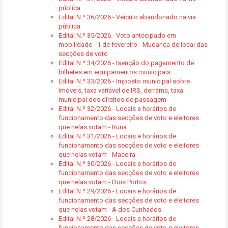
pública
Edital N.º 36/2026 - Veículo abandonado na via
pública
Edital N.º 35/2026 - Voto antecipado em
mobilidade - 1 de fevereiro - Mudança de local das
secções de voto
Edital N.º 34/2026 - Isenção do pagamento de
bilhetes em equipamentos municipais
Edital N.º 33/2026 - Imposto municipal sobre
imóveis, taxa variável de IRS, derrama, taxa
municipal dos direitos de passagem
Edital N.º 32/2026 - Locais e horários de
funcionamento das secções de voto e eleitores
que nelas votam - Runa
Edital N.º 31/2026 - Locais e horários de
funcionamento das secções de voto e eleitores
que nelas votam - Maceira
Edital N.º 30/2026 - Locais e horários de
funcionamento das secções de voto e eleitores
que nelas votam - Dois Portos
Edital N.º 29/2026 - Locais e horários de
funcionamento das secções de voto e eleitores
que nelas votam - A dos Cunhados
Edital N.º 28/2026 - Locais e horários de
funcionamento das secções de voto e eleitores