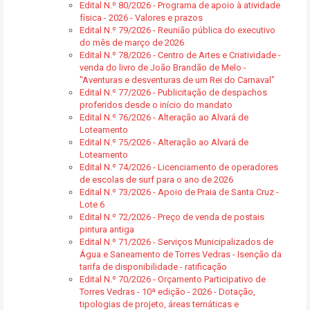
Edital N.º 80/2026 - Programa de apoio à atividade
física - 2026 - Valores e prazos
Edital N.º 79/2026 - Reunião pública do executivo
do mês de março de 2026
Edital N.º 78/2026 - Centro de Artes e Criatividade -
venda do livro de João Brandão de Melo -
"Aventuras e desventuras de um Rei do Carnaval"
Edital N.º 77/2026 - Publicitação de despachos
proferidos desde o início do mandato
Edital N.º 76/2026 - Alteração ao Alvará de
Loteamento
Edital N.º 75/2026 - Alteração ao Alvará de
Loteamento
Edital N.º 74/2026 - Licenciamento de operadores
de escolas de surf para o ano de 2026
Edital N.º 73/2026 - Apoio de Praia de Santa Cruz -
Lote 6
Edital N.º 72/2026 - Preço de venda de postais
pintura antiga
Edital N.º 71/2026 - Serviços Municipalizados de
Água e Saneamento de Torres Vedras - Isenção da
tarifa de disponibilidade - ratificação
Edital N.º 70/2026 - Orçamento Participativo de
Torres Vedras - 10ª edição - 2026 - Dotação,
tipologias de projeto, áreas temáticas e