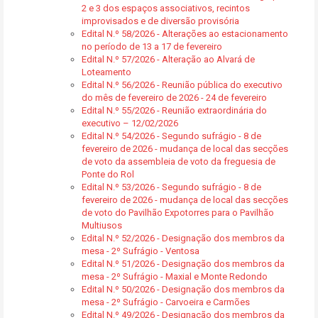
2 e 3 dos espaços associativos, recintos
improvisados e de diversão provisória
Edital N.º 58/2026 - Alterações ao estacionamento
no período de 13 a 17 de fevereiro
Edital N.º 57/2026 - Alteração ao Alvará de
Loteamento
Edital N.º 56/2026 - Reunião pública do executivo
do mês de fevereiro de 2026 - 24 de fevereiro
Edital N.º 55/2026 - Reunião extraordinária do
executivo – 12/02/2026
Edital N.º 54/2026 - Segundo sufrágio - 8 de
fevereiro de 2026 - mudança de local das secções
de voto da assembleia de voto da freguesia de
Ponte do Rol
Edital N.º 53/2026 - Segundo sufrágio - 8 de
fevereiro de 2026 - mudança de local das secções
de voto do Pavilhão Expotorres para o Pavilhão
Multiusos
Edital N.º 52/2026 - Designação dos membros da
mesa - 2º Sufrágio - Ventosa
Edital N.º 51/2026 - Designação dos membros da
mesa - 2º Sufrágio - Maxial e Monte Redondo
Edital N.º 50/2026 - Designação dos membros da
mesa - 2º Sufrágio - Carvoeira e Carmões
Edital N.º 49/2026 - Designação dos membros da