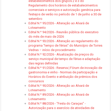
estabelecimentos dos grupos 2 e 3 do
Regulamento dos horários de estabalecimentos
comerciais e serviços e autorização genérica para
festejos de verão no período de 1 de junho a 30 de
setembro
Edital N.º 95/2026 - Alteração ao Alvará de
Loteamento
Edital N.º 94/2026 - Reunião pública do executivo
do mês de maio de 2026
Edital N.º 93/2026 - Alteração ao regulamento do
programa “tempo de férias” do Município de Torres
Vedras – início de procedimento
Edital N.º 92/2026 - Atualização de preços do
serviço municipal de tempo de férias e adaptação
das regras definidas
Edital N.º 91/2026 - Reserva | Fórum de inovação de
gastronomia e vinho - Normas de participação e
Horários do Evento e atribuição de prémios dos
concursos
Edital N.º 90/2026 - Alteração ao Alvará de
Loteamento
Edital N.º 89/2026 - Alteração ao Alvará de
Loteamento
Edital N.º 88/2026 - “Festa do Caraças” -
Autorização para o exercício de atividades de