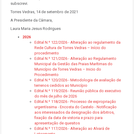
subscrevi.
Torres Vedras, 14 de setembro de 2021
A Presidente da Câmara,
Laura Maria Jesus Rodrigues
2026
Edital N.º 122/2026 - Alteração ao regulamento da
Rede Cultura de Torres Vedras – Início do
procedimento
Edital N.º 121/2026 - Alteração ao Regulamento
Municipal da Gestão das Praias Marítimas do
Município de Torres Vedras – Inicio do
Procedimento
Edital N.º 120/2026 - Metodologia de avaliação de
terrenos cedidos ao Município
Edital N.º 119/2026 - Reunião pública do executivo
do mês de julho de 2026
Edital N.º 118/2026 - Processo de expropriação
urgentíssima - Encosta do Castelo - Notificação
aos interessados da designação dos árbitros,
fixação da data de vistoria e prazo para
apresentação de quesitos
Edital N.º 117/2026 - Alteração ao Alvará de
Loteamento