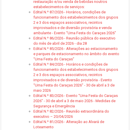
restauração e/ou venda de bebidas noutros
estabelecimentos de serviços:
Edital N.º 87/2026 - Horários, condições de
funcionamento dos estabelecimentos dos grupos
2 e 3 dos espaços associativos, recintos
improvisados e de diversão provisória e venda
ambulante - Evento “Uma Festa do Caraças 2026”
Edital N.º 86/2026 - Reunião pública do executivo
do mês de abril de 2026 - dia 28
Edital N.º 85/2026 - Alterações ao estacionamento
e parques de estacionamento no âmbito do evento
“Uma Festa do Caraças”
Edital N.º 84/2026 - Horários e condições de
funcionamento dos estabelecimentos dos grupos
2 e 3 dos espaços associativos, recintos
improvisados e de diversão provisória - Evento
“Uma Festa do Caraças 2026” - 30 de abril a 3 de
maio 2026
Edital N.º 83/2026 - Evento “Uma Festa do Caraças
2026” - 30 de abril a 3 de maio 2026 - Medidas de
Segurança e Emergência
Edital N.º 82/2026 - Reunião extraordinária do
executivo – 20/04/2026
Edital N.º 81/2026 - Alteração ao Alvará de
Loteamento