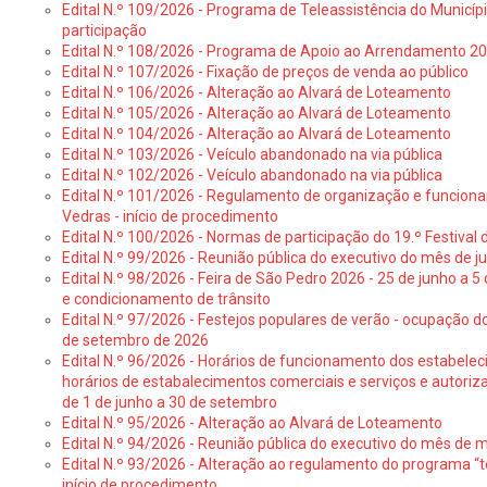
Edital N.º 109/2026 - Programa de Teleassistência do Municíp
participação
Edital N.º 108/2026 - Programa de Apoio ao Arrendamento 2
Edital N.º 107/2026 - Fixação de preços de venda ao público
Edital N.º 106/2026 - Alteração ao Alvará de Loteamento
Edital N.º 105/2026 - Alteração ao Alvará de Loteamento
Edital N.º 104/2026 - Alteração ao Alvará de Loteamento
Edital N.º 103/2026 - Veículo abandonado na via pública
Edital N.º 102/2026 - Veículo abandonado na via pública
Edital N.º 101/2026 - Regulamento de organização e funcionam
Vedras - início de procedimento
Edital N.º 100/2026 - Normas de participação do 19.º Festival d
Edital N.º 99/2026 - Reunião pública do executivo do mês de 
Edital N.º 98/2026 - Feira de São Pedro 2026 - 25 de junho a 5
e condicionamento de trânsito
Edital N.º 97/2026 - Festejos populares de verão - ocupação do
de setembro de 2026
Edital N.º 96/2026 - Horários de funcionamento dos estabele
horários de estabalecimentos comerciais e serviços e autoriz
de 1 de junho a 30 de setembro
Edital N.º 95/2026 - Alteração ao Alvará de Loteamento
Edital N.º 94/2026 - Reunião pública do executivo do mês de 
Edital N.º 93/2026 - Alteração ao regulamento do programa “t
início de procedimento