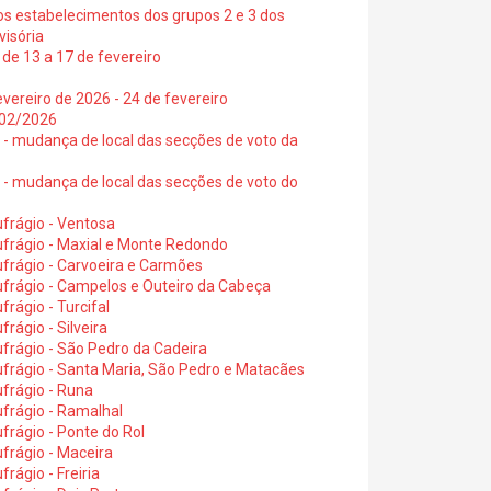
os estabelecimentos dos grupos 2 e 3 dos
visória
de 13 a 17 de fevereiro
vereiro de 2026 - 24 de fevereiro
2/02/2026
6 - mudança de local das secções de voto da
6 - mudança de local das secções de voto do
frágio - Ventosa
ufrágio - Maxial e Monte Redondo
frágio - Carvoeira e Carmões
ufrágio - Campelos e Outeiro da Cabeça
rágio - Turcifal
rágio - Silveira
frágio - São Pedro da Cadeira
frágio - Santa Maria, São Pedro e Matacães
frágio - Runa
frágio - Ramalhal
frágio - Ponte do Rol
frágio - Maceira
rágio - Freiria