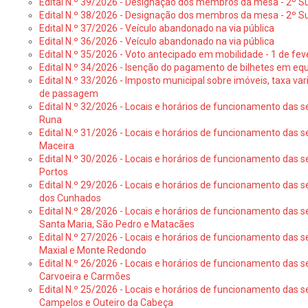
Edital N.º 39/2026 - Designação dos membros da mesa - 2º Suf
Edital N.º 38/2026 - Designação dos membros da mesa - 2º S
Edital N.º 37/2026 - Veículo abandonado na via pública
Edital N.º 36/2026 - Veículo abandonado na via pública
Edital N.º 35/2026 - Voto antecipado em mobilidade - 1 de fev
Edital N.º 34/2026 - Isenção do pagamento de bilhetes em e
Edital N.º 33/2026 - Imposto municipal sobre imóveis, taxa vari
de passagem
Edital N.º 32/2026 - Locais e horários de funcionamento das s
Runa
Edital N.º 31/2026 - Locais e horários de funcionamento das s
Maceira
Edital N.º 30/2026 - Locais e horários de funcionamento das s
Portos
Edital N.º 29/2026 - Locais e horários de funcionamento das s
dos Cunhados
Edital N.º 28/2026 - Locais e horários de funcionamento das s
Santa Maria, São Pedro e Matacães
Edital N.º 27/2026 - Locais e horários de funcionamento das s
Maxial e Monte Redondo
Edital N.º 26/2026 - Locais e horários de funcionamento das s
Carvoeira e Carmões
Edital N.º 25/2026 - Locais e horários de funcionamento das s
Campelos e Outeiro da Cabeça