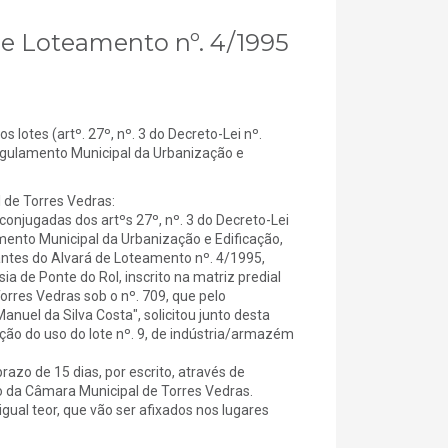
 de Loteamento nº. 4/1995
tes (artº. 27º, nº. 3 do Decreto-Lei nº.
Regulamento Municipal da Urbanização e
e Torres Vedras:
onjugadas dos artºs 27º, nº. 3 do Decreto-Lei
mento Municipal da Urbanização e Edificação,
tantes do Alvará de Loteamento nº. 4/1995,
ia de Ponte do Rol, inscrito na matriz predial
orres Vedras sob o nº. 709, que pelo
nuel da Silva Costa", solicitou junto desta
ção do uso do lote nº. 9, de indústria/armazém
azo de 15 dias, por escrito, através de
o da Câmara Municipal de Torres Vedras.
gual teor, que vão ser afixados nos lugares