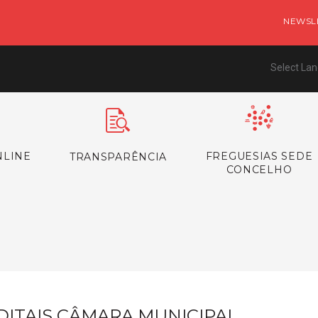
NEWSL
Select La
NLINE
FREGUESIAS SEDE
TRANSPARÊNCIA
CONCELHO
s
DITAIS CÂMARA MUNICIPAL