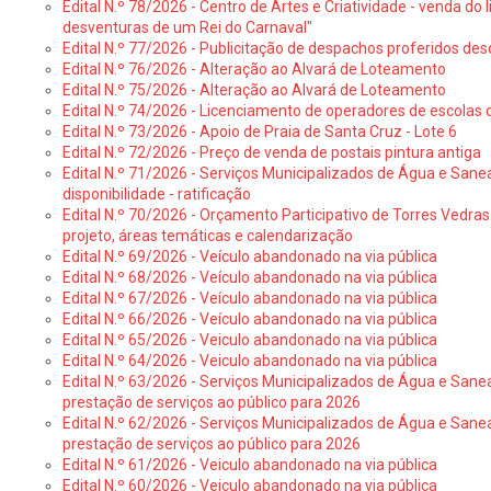
Edital N.º 78/2026 - Centro de Artes e Criatividade - venda do
desventuras de um Rei do Carnaval"
Edital N.º 77/2026 - Publicitação de despachos proferidos des
Edital N.º 76/2026 - Alteração ao Alvará de Loteamento
Edital N.º 75/2026 - Alteração ao Alvará de Loteamento
Edital N.º 74/2026 - Licenciamento de operadores de escolas 
Edital N.º 73/2026 - Apoio de Praia de Santa Cruz - Lote 6
Edital N.º 72/2026 - Preço de venda de postais pintura antiga
Edital N.º 71/2026 - Serviços Municipalizados de Água e Sane
disponibilidade - ratificação
Edital N.º 70/2026 - Orçamento Participativo de Torres Vedras 
projeto, áreas temáticas e calendarização
Edital N.º 69/2026 - Veículo abandonado na via pública
Edital N.º 68/2026 - Veículo abandonado na via pública
Edital N.º 67/2026 - Veículo abandonado na via pública
Edital N.º 66/2026 - Veículo abandonado na via pública
Edital N.º 65/2026 - Veiculo abandonado na via pública
Edital N.º 64/2026 - Veiculo abandonado na via pública
Edital N.º 63/2026 - Serviços Municipalizados de Água e Sane
prestação de serviços ao público para 2026
Edital N.º 62/2026 - Serviços Municipalizados de Água e Sane
prestação de serviços ao público para 2026
Edital N.º 61/2026 - Veiculo abandonado na via pública
Edital N.º 60/2026 - Veiculo abandonado na via pública