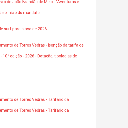
 livro de João Brandão de Melo - "Aventuras e
de o início do mandato
de surf para o ano de 2026
amento de Torres Vedras - Isenção da tarifa de
- 10ª edição - 2026 - Dotação, tipologias de
amento de Torres Vedras - Tarifário da
amento de Torres Vedras - Tarifário da