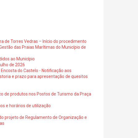
ra de Torres Vedras – Início do procedimento
Gestão das Praias Marítimas do Município de
didos ao Município
julho de 2026
 Encosta do Castelo - Notificação aos
istoria e prazo para apresentação de quesitos
ico de produtos nos Postos de Turismo da Praça
os e horários de utilização
a do projeto de Regulamento de Organização e
ras