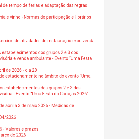
al de tempo de férias e adaptação das regras
ia e vinho - Normas de participação e Horários
exercício de atividades de restauração e/ou venda
s estabelecimentos dos grupos 2 e 3 dos
ovisória e venda ambulante - Evento “Uma Festa
ril de 2026 - dia 28
s de estacionamento no âmbito do evento “Uma
os estabelecimentos dos grupos 2 e 3 dos
visória - Evento “Uma Festa do Caraças 2026” -
de abril a 3 de maio 2026 - Medidas de
0/04/2026
6 - Valores e prazos
março de 2026