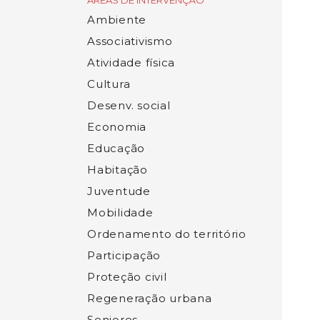
ÁREAS DE INTERVENÇÃO
Ambiente
Associativismo
Atividade física
Cultura
Desenv. social
Economia
Educação
Habitação
Juventude
Mobilidade
Ordenamento do território
Participação
Proteção civil
Regeneração urbana
Seniores