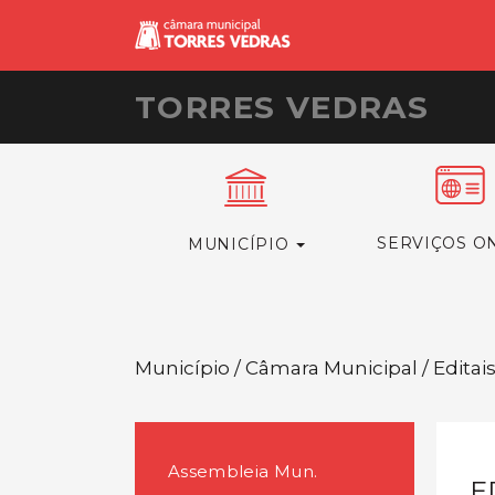
TORRES VEDRAS
SERVIÇOS O
MUNICÍPIO
Município / Câmara Municipal / Editai
Assembleia Mun.
E