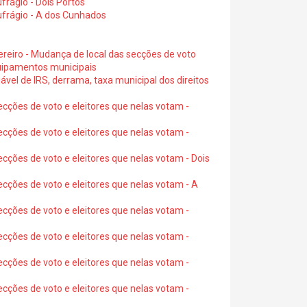
rágio - Dois Portos
ufrágio - A dos Cunhados
ereiro - Mudança de local das secções de voto
quipamentos municipais
ável de IRS, derrama, taxa municipal dos direitos
ecções de voto e eleitores que nelas votam -
ecções de voto e eleitores que nelas votam -
ecções de voto e eleitores que nelas votam - Dois
ecções de voto e eleitores que nelas votam - A
ecções de voto e eleitores que nelas votam -
ecções de voto e eleitores que nelas votam -
ecções de voto e eleitores que nelas votam -
ecções de voto e eleitores que nelas votam -