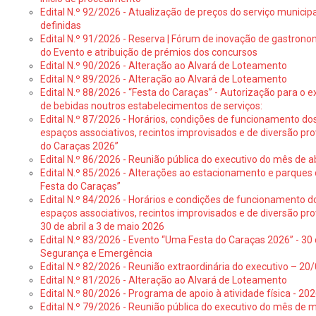
Edital N.º 92/2026 - Atualização de preços do serviço municip
definidas
Edital N.º 91/2026 - Reserva | Fórum de inovação de gastronom
do Evento e atribuição de prémios dos concursos
Edital N.º 90/2026 - Alteração ao Alvará de Loteamento
Edital N.º 89/2026 - Alteração ao Alvará de Loteamento
Edital N.º 88/2026 - “Festa do Caraças” - Autorização para o 
de bebidas noutros estabelecimentos de serviços:
Edital N.º 87/2026 - Horários, condições de funcionamento do
espaços associativos, recintos improvisados e de diversão pr
do Caraças 2026”
Edital N.º 86/2026 - Reunião pública do executivo do mês de ab
Edital N.º 85/2026 - Alterações ao estacionamento e parque
Festa do Caraças”
Edital N.º 84/2026 - Horários e condições de funcionamento d
espaços associativos, recintos improvisados e de diversão pro
30 de abril a 3 de maio 2026
Edital N.º 83/2026 - Evento “Uma Festa do Caraças 2026” - 30 
Segurança e Emergência
Edital N.º 82/2026 - Reunião extraordinária do executivo – 2
Edital N.º 81/2026 - Alteração ao Alvará de Loteamento
Edital N.º 80/2026 - Programa de apoio à atividade física - 202
Edital N.º 79/2026 - Reunião pública do executivo do mês de 