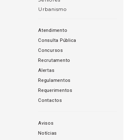
Urbanismo
Atendimento
Consulta Pública
Concursos
Recrutamento
Alertas
Regulamentos
Requerimentos
Contactos
Avisos
Notícias