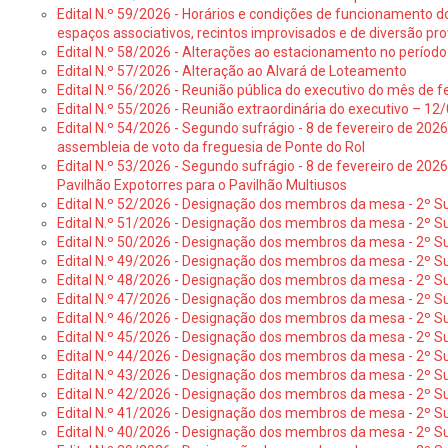
Edital N.º 59/2026 - Horários e condições de funcionamento d
espaços associativos, recintos improvisados e de diversão pro
Edital N.º 58/2026 - Alterações ao estacionamento no período 
Edital N.º 57/2026 - Alteração ao Alvará de Loteamento
Edital N.º 56/2026 - Reunião pública do executivo do mês de fe
Edital N.º 55/2026 - Reunião extraordinária do executivo – 1
Edital N.º 54/2026 - Segundo sufrágio - 8 de fevereiro de 202
assembleia de voto da freguesia de Ponte do Rol
Edital N.º 53/2026 - Segundo sufrágio - 8 de fevereiro de 202
Pavilhão Expotorres para o Pavilhão Multiusos
Edital N.º 52/2026 - Designação dos membros da mesa - 2º Su
Edital N.º 51/2026 - Designação dos membros da mesa - 2º S
Edital N.º 50/2026 - Designação dos membros da mesa - 2º Su
Edital N.º 49/2026 - Designação dos membros da mesa - 2º S
Edital N.º 48/2026 - Designação dos membros da mesa - 2º Suf
Edital N.º 47/2026 - Designação dos membros da mesa - 2º Suf
Edital N.º 46/2026 - Designação dos membros da mesa - 2º Su
Edital N.º 45/2026 - Designação dos membros da mesa - 2º Su
Edital N.º 44/2026 - Designação dos membros da mesa - 2º Su
Edital N.º 43/2026 - Designação dos membros da mesa - 2º Su
Edital N.º 42/2026 - Designação dos membros da mesa - 2º Su
Edital N.º 41/2026 - Designação dos membros de mesa - 2º Su
Edital N.º 40/2026 - Designação dos membros da mesa - 2º Suf