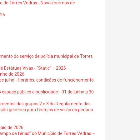
io de Torres Vedras - Novas normas de
026
ento do serviço de polícia municipal de Torres
e Estátuas Vivas - “Static” – 2026
junho de 2026
 de julho - Horários, condições de funcionamento
 espaço público e publicidade - 01 de junho a 30
cimentos dos grupos 2 e 3 do Regulamento dos
ação genérica para festejos de verão no período
maio de 2026
empo de férias” do Município de Torres Vedras –