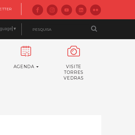
ETTER
nguage
▼
AGENDA
VISITE
TORRES
VEDRAS