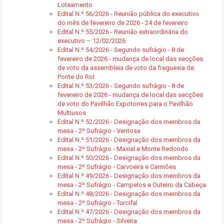
Loteamento
Edital N.º 56/2026 - Reunião pública do executivo
do mês de fevereiro de 2026 - 24 de fevereiro
Edital N.º 55/2026 - Reunião extraordinária do
executivo – 12/02/2026
Edital N.º 54/2026 - Segundo sufrágio - 8 de
fevereiro de 2026 - mudança de local das secções
de voto da assembleia de voto da freguesia de
Ponte do Rol
Edital N.º 53/2026 - Segundo sufrágio - 8 de
fevereiro de 2026 - mudança de local das secções
de voto do Pavilhão Expotorres para o Pavilhão
Multiusos
Edital N.º 52/2026 - Designação dos membros da
mesa - 2º Sufrágio - Ventosa
Edital N.º 51/2026 - Designação dos membros da
mesa - 2º Sufrágio - Maxial e Monte Redondo
Edital N.º 50/2026 - Designação dos membros da
mesa - 2º Sufrágio - Carvoeira e Carmões
Edital N.º 49/2026 - Designação dos membros da
mesa - 2º Sufrágio - Campelos e Outeiro da Cabeça
Edital N.º 48/2026 - Designação dos membros da
mesa - 2º Sufrágio - Turcifal
Edital N.º 47/2026 - Designação dos membros da
mesa - 2º Sufrágio - Silveira