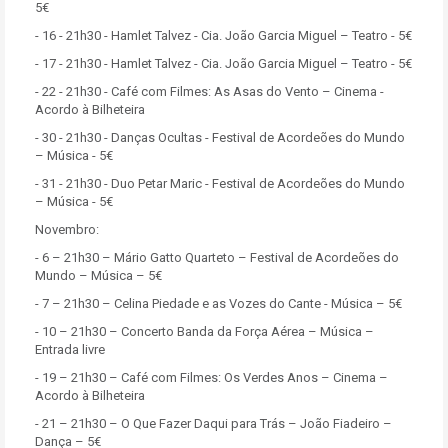
5€
- 16 - 21h30 - Hamlet Talvez - Cia. João Garcia Miguel – Teatro - 5€
- 17 - 21h30 - Hamlet Talvez - Cia. João Garcia Miguel – Teatro - 5€
- 22 - 21h30 - Café com Filmes: As Asas do Vento – Cinema -
Acordo à Bilheteira
- 30 - 21h30 - Danças Ocultas - Festival de Acordeões do Mundo
– Música - 5€
- 31 - 21h30 - Duo Petar Maric - Festival de Acordeões do Mundo
– Música - 5€
Novembro:
- 6 – 21h30 – Mário Gatto Quarteto – Festival de Acordeões do
Mundo – Música – 5€
- 7 – 21h30 – Celina Piedade e as Vozes do Cante - Música – 5€
- 10 – 21h30 – Concerto Banda da Força Aérea – Música –
Entrada livre
- 19 – 21h30 – Café com Filmes: Os Verdes Anos – Cinema –
Acordo à Bilheteira
- 21 – 21h30 – O Que Fazer Daqui para Trás – João Fiadeiro –
Dança – 5€