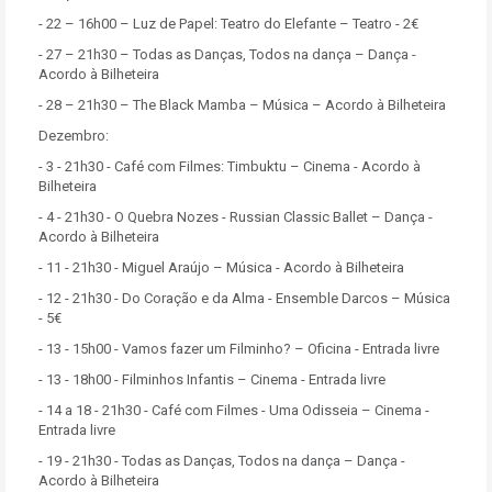
- 22 – 16h00 – Luz de Papel: Teatro do Elefante – Teatro - 2€
- 27 – 21h30 – Todas as Danças, Todos na dança – Dança -
Acordo à Bilheteira
- 28 – 21h30 – The Black Mamba – Música – Acordo à Bilheteira
Dezembro:
- 3 - 21h30 - Café com Filmes: Timbuktu – Cinema - Acordo à
Bilheteira
- 4 - 21h30 - O Quebra Nozes - Russian Classic Ballet – Dança -
Acordo à Bilheteira
- 11 - 21h30 - Miguel Araújo – Música - Acordo à Bilheteira
- 12 - 21h30 - Do Coração e da Alma - Ensemble Darcos – Música
- 5€
- 13 - 15h00 - Vamos fazer um Filminho? – Oficina - Entrada livre
- 13 - 18h00 - Filminhos Infantis – Cinema - Entrada livre
- 14 a 18 - 21h30 - Café com Filmes - Uma Odisseia – Cinema -
Entrada livre
- 19 - 21h30 - Todas as Danças, Todos na dança – Dança -
Acordo à Bilheteira