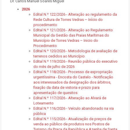
Dr. Carlos Manuel Soares Miguel
2026
Edital N.º 122/2026 - Alteração ao regulamento da
Rede Cultura de Torres Vedras – Início do
procedimento
Edital N.º 121/2026 - Alteração ao Regulamento
Municipal da Gestão das Praias Marítimas do
Município de Torres Vedras – Inicio do
Procedimento
Edital N.º 120/2026 - Metodologia de avaliação de
terrenos cedidos ao Município
Edital N.º 119/2026 - Reunião pública do executivo
do mês de julho de 2026
Edital N.º 118/2026 - Processo de expropriação
urgentíssima - Encosta do Castelo - Notificação
aos interessados da designação dos árbitros,
fixação da data de vistoria e prazo para
apresentação de quesitos
Edital N.º 117/2026 - Alteração ao Alvará de
Loteamento
Edital N.º 116/2026 - Veículo abandonado na via
pública
Edital N.º 115/2026 - Atualização de preços de
venda ao público de produtos nos Postos de
Turismo da Praça da República e Azenha de Santa