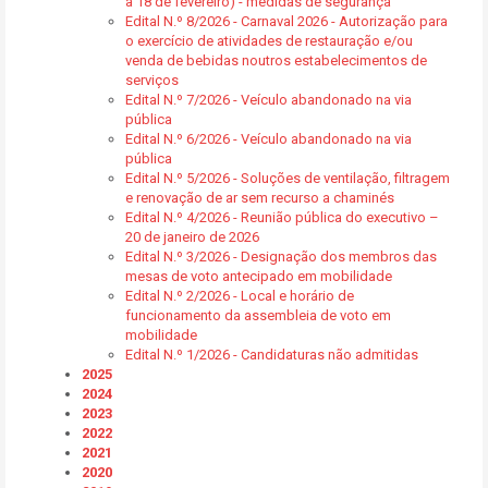
a 18 de fevereiro) - medidas de segurança
Edital N.º 8/2026 - Carnaval 2026 - Autorização para
o exercício de atividades de restauração e/ou
venda de bebidas noutros estabelecimentos de
serviços
Edital N.º 7/2026 - Veículo abandonado na via
pública
Edital N.º 6/2026 - Veículo abandonado na via
pública
Edital N.º 5/2026 - Soluções de ventilação, filtragem
e renovação de ar sem recurso a chaminés
Edital N.º 4/2026 - Reunião pública do executivo –
20 de janeiro de 2026
Edital N.º 3/2026 - Designação dos membros das
mesas de voto antecipado em mobilidade
Edital N.º 2/2026 - Local e horário de
funcionamento da assembleia de voto em
mobilidade
Edital N.º 1/2026 - Candidaturas não admitidas
2025
2024
2023
2022
2021
2020