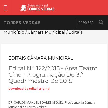
TORRES VEDRAS
Município / Câmara Municipal / Editais
EDITAIS CÂMARA MUNICIPAL
Edital N.º 122/2015 - Área Teatro
Cine - Programação Do 3.º
Quadrimestre De 2015
Download do edital original
DR. CARLOS MANUEL SOARES MIGUEL, Presidente da Câmara
Municipal de Torres Vedras: