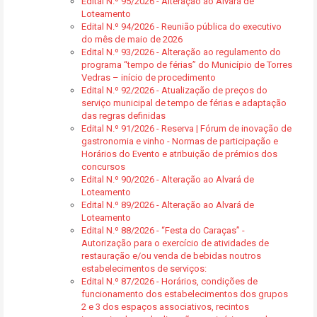
Edital N.º 95/2026 - Alteração ao Alvará de
Loteamento
Edital N.º 94/2026 - Reunião pública do executivo
do mês de maio de 2026
Edital N.º 93/2026 - Alteração ao regulamento do
programa “tempo de férias” do Município de Torres
Vedras – início de procedimento
Edital N.º 92/2026 - Atualização de preços do
serviço municipal de tempo de férias e adaptação
das regras definidas
Edital N.º 91/2026 - Reserva | Fórum de inovação de
gastronomia e vinho - Normas de participação e
Horários do Evento e atribuição de prémios dos
concursos
Edital N.º 90/2026 - Alteração ao Alvará de
Loteamento
Edital N.º 89/2026 - Alteração ao Alvará de
Loteamento
Edital N.º 88/2026 - “Festa do Caraças” -
Autorização para o exercício de atividades de
restauração e/ou venda de bebidas noutros
estabelecimentos de serviços:
Edital N.º 87/2026 - Horários, condições de
funcionamento dos estabelecimentos dos grupos
2 e 3 dos espaços associativos, recintos