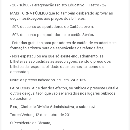
- 20 - 16h00 - Peregrinação Projeto Educativo – Teatro - 2€
MAIS TORNA PÚBLICO,que foi também deliberado aprovar as
seguintesExceções aos preços dos bilhetes:
- 50% desconto aos portadores do Cartão Jovem;
- 50% desconto para portadores do cartão Sénior;
- Entradas gratuitas para portadores de cartão de estudante em
formação artística para os espetáculos da referida área;
- Nos espetáculos em que só existe enquadramento, as
bilheteiras são cedidas às associações, sendo o preço dos
bilhetes da responsabilidade das mesmas, tal como os
descontos;
Nota: os preços indicados incluem IVA a 13%.
PARA CONSTAR e devidos efeitos, se publica o presente Edital e
outros de igual teor, que vão ser afixados nos lugares públicos
do costume.
E eu, , Chefe de Divisão Administrativa, o subscrevi.
Torres Vedras, 12 de outubro de 201
O Presidente da Câmara,