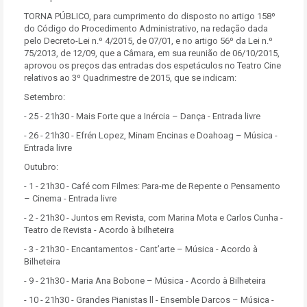
TORNA PÚBLICO, para cumprimento do disposto no artigo 158º
do Código do Procedimento Administrativo, na redação dada
pelo Decreto-Lei n.º 4/2015, de 07/01, e no artigo 56º da Lei n.º
75/2013, de 12/09, que a Câmara, em sua reunião de 06/10/2015,
aprovou os preços das entradas dos espetáculos no Teatro Cine
relativos ao 3º Quadrimestre de 2015, que se indicam:
Setembro:
- 25 - 21h30 - Mais Forte que a Inércia – Dança - Entrada livre
- 26 - 21h30 - Efrén Lopez, Minam Encinas e Doahoag – Música -
Entrada livre
Outubro:
- 1 - 21h30 - Café com Filmes: Para-me de Repente o Pensamento
– Cinema - Entrada livre
- 2 - 21h30 - Juntos em Revista, com Marina Mota e Carlos Cunha -
Teatro de Revista - Acordo à bilheteira
- 3 - 21h30 - Encantamentos - Cant’arte – Música - Acordo à
Bilheteira
- 9 - 21h30 - Maria Ana Bobone – Música - Acordo à Bilheteira
- 10 - 21h30 - Grandes Pianistas ll - Ensemble Darcos – Música -