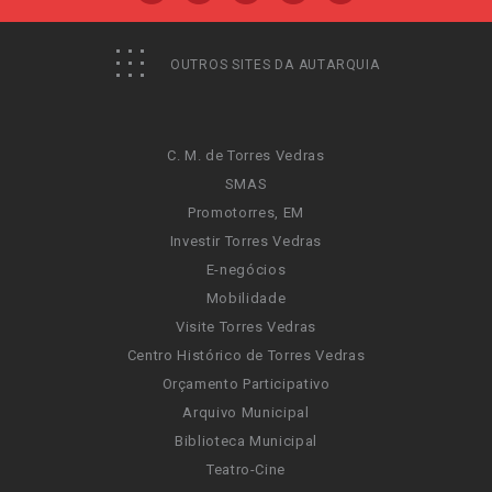
OUTROS SITES DA AUTARQUIA
C. M. de Torres Vedras
SMAS
Promotorres, EM
Investir Torres Vedras
E-negócios
Mobilidade
Visite Torres Vedras
Centro Histórico de Torres Vedras
Orçamento Participativo
Arquivo Municipal
Biblioteca Municipal
Teatro-Cine