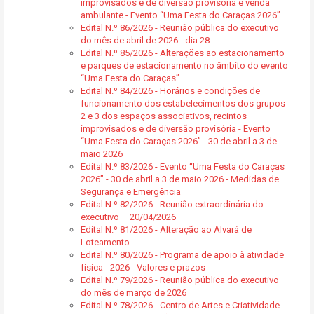
improvisados e de diversão provisória e venda
ambulante - Evento “Uma Festa do Caraças 2026”
Edital N.º 86/2026 - Reunião pública do executivo
do mês de abril de 2026 - dia 28
Edital N.º 85/2026 - Alterações ao estacionamento
e parques de estacionamento no âmbito do evento
“Uma Festa do Caraças”
Edital N.º 84/2026 - Horários e condições de
funcionamento dos estabelecimentos dos grupos
2 e 3 dos espaços associativos, recintos
improvisados e de diversão provisória - Evento
“Uma Festa do Caraças 2026” - 30 de abril a 3 de
maio 2026
Edital N.º 83/2026 - Evento “Uma Festa do Caraças
2026” - 30 de abril a 3 de maio 2026 - Medidas de
Segurança e Emergência
Edital N.º 82/2026 - Reunião extraordinária do
executivo – 20/04/2026
Edital N.º 81/2026 - Alteração ao Alvará de
Loteamento
Edital N.º 80/2026 - Programa de apoio à atividade
física - 2026 - Valores e prazos
Edital N.º 79/2026 - Reunião pública do executivo
do mês de março de 2026
Edital N.º 78/2026 - Centro de Artes e Criatividade -