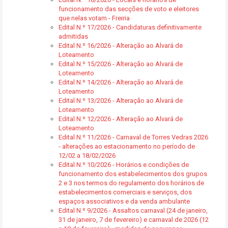
funcionamento das secções de voto e eleitores
que nelas votam - Freiria
Edital N.º 17/2026 - Candidaturas definitivamente
admitidas
Edital N.º 16/2026 - Alteração ao Alvará de
Loteamento
Edital N.º 15/2026 - Alteração ao Alvará de
Loteamento
Edital N.º 14/2026 - Alteração ao Alvará de
Loteamento
Edital N.º 13/2026 - Alteração ao Alvará de
Loteamento
Edital N.º 12/2026 - Alteração ao Alvará de
Loteamento
Edital N.º 11/2026 - Carnaval de Torres Vedras 2026
- alterações ao estacionamento no período de
12/02 a 18/02/2026
Edital N.º 10/2026 - Horários e condições de
funcionamento dos estabelecimentos dos grupos
2 e 3 nos termos do regulamento dos horários de
estabelecimentos comerciais e serviços, dos
espaços associativos e da venda ambulante
Edital N.º 9/2026 - Assaltos carnaval (24 de janeiro,
31 de janeiro, 7 de fevereiro) e carnaval de 2026 (12