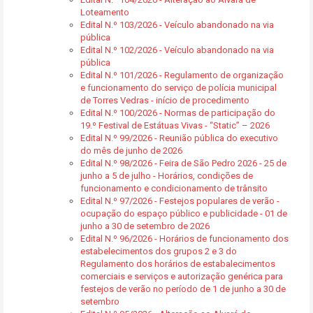
Loteamento
Edital N.º 103/2026 - Veículo abandonado na via
pública
Edital N.º 102/2026 - Veículo abandonado na via
pública
Edital N.º 101/2026 - Regulamento de organização
e funcionamento do serviço de polícia municipal
de Torres Vedras - início de procedimento
Edital N.º 100/2026 - Normas de participação do
19.º Festival de Estátuas Vivas - “Static” – 2026
Edital N.º 99/2026 - Reunião pública do executivo
do mês de junho de 2026
Edital N.º 98/2026 - Feira de São Pedro 2026 - 25 de
junho a 5 de julho - Horários, condições de
funcionamento e condicionamento de trânsito
Edital N.º 97/2026 - Festejos populares de verão -
ocupação do espaço público e publicidade - 01 de
junho a 30 de setembro de 2026
Edital N.º 96/2026 - Horários de funcionamento dos
estabelecimentos dos grupos 2 e 3 do
Regulamento dos horários de estabalecimentos
comerciais e serviços e autorização genérica para
festejos de verão no período de 1 de junho a 30 de
setembro