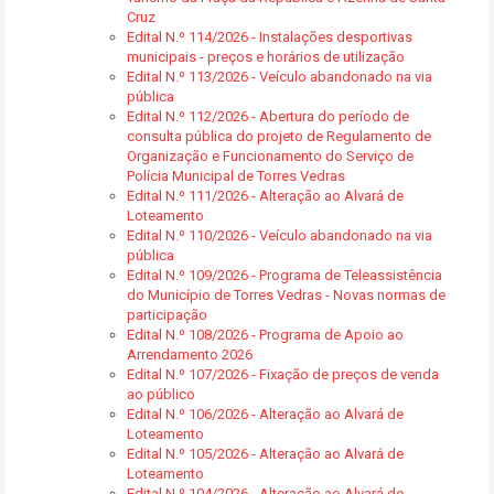
Cruz
Edital N.º 114/2026 - Instalações desportivas
municipais - preços e horários de utilização
Edital N.º 113/2026 - Veículo abandonado na via
pública
Edital N.º 112/2026 - Abertura do período de
consulta pública do projeto de Regulamento de
Organização e Funcionamento do Serviço de
Polícia Municipal de Torres Vedras
Edital N.º 111/2026 - Alteração ao Alvará de
Loteamento
Edital N.º 110/2026 - Veículo abandonado na via
pública
Edital N.º 109/2026 - Programa de Teleassistência
do Município de Torres Vedras - Novas normas de
participação
Edital N.º 108/2026 - Programa de Apoio ao
Arrendamento 2026
Edital N.º 107/2026 - Fixação de preços de venda
ao público
Edital N.º 106/2026 - Alteração ao Alvará de
Loteamento
Edital N.º 105/2026 - Alteração ao Alvará de
Loteamento
Edital N.º 104/2026 - Alteração ao Alvará de