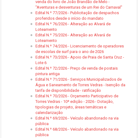
venda do livro de João Brandão de Melo -
"Aventuras e desventuras de um Rei do Carnaval"
Edital N.º 77/2026 - Publicitação de despachos
proferidos desde o início do mandato
Edital N.º 76/2026 - Alteração ao Alvará de
Loteamento
Edital N.º 75/2026 - Alteração ao Alvará de
Loteamento
Edital N.º 74/2026 - Licenciamento de operadores
de escolas de surf para o ano de 2026
Edital N.º 73/2026 - Apoio de Praia de Santa Cruz -
Lote 6
Edital N.º 72/2026 - Preço de venda de postais
pintura antiga
Edital N.º 71/2026 - Serviços Municipalizados de
Água e Saneamento de Torres Vedras - Isenção da
tarifa de disponibilidade - ratificação
Edital N.º 70/2026 - Orçamento Participativo de
Torres Vedras - 10ª edição - 2026 - Dotação,
tipologias de projeto, áreas temáticas e
calendarização
Edital N.º 69/2026 - Veículo abandonado na via
pública
Edital N.º 68/2026 - Veículo abandonado na via
pública