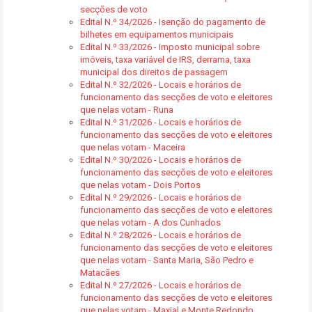
secções de voto
Edital N.º 34/2026 - Isenção do pagamento de
bilhetes em equipamentos municipais
Edital N.º 33/2026 - Imposto municipal sobre
imóveis, taxa variável de IRS, derrama, taxa
municipal dos direitos de passagem
Edital N.º 32/2026 - Locais e horários de
funcionamento das secções de voto e eleitores
que nelas votam - Runa
Edital N.º 31/2026 - Locais e horários de
funcionamento das secções de voto e eleitores
que nelas votam - Maceira
Edital N.º 30/2026 - Locais e horários de
funcionamento das secções de voto e eleitores
que nelas votam - Dois Portos
Edital N.º 29/2026 - Locais e horários de
funcionamento das secções de voto e eleitores
que nelas votam - A dos Cunhados
Edital N.º 28/2026 - Locais e horários de
funcionamento das secções de voto e eleitores
que nelas votam - Santa Maria, São Pedro e
Matacães
Edital N.º 27/2026 - Locais e horários de
funcionamento das secções de voto e eleitores
que nelas votam - Maxial e Monte Redondo