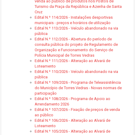
venda ao público de produtos nos Postos de
Turismo da Praça da República e Azenha de Santa
Cruz
Edital N.º 114/2026 - Instalações desportivas
municipais - preços e horários de utilização
Edital N.º 113/2026 - Veículo abandonado na via
pública
Edital N.º 112/2026 - Abertura do período de
consulta pública do projeto de Regulamento de
Organização e Funcionamento do Serviço de
Polícia Municipal de Torres Vedras
Edital N.º 111/2026 - Alteração ao Alvará de
Loteamento
Edital N.º 110/2026 - Veículo abandonado na via
pública
Edital N.º 109/2026 - Programa de Teleassistência
do Município de Torres Vedras - Novas normas de
participação
Edital N.º 108/2026 - Programa de Apoio ao
Arrendamento 2026
Edital N.º 107/2026 - Fixação de preços de venda
ao público
Edital N.º 106/2026 - Alteração ao Alvará de
Loteamento
Edital N.º 105/2026 - Alteração ao Alvará de