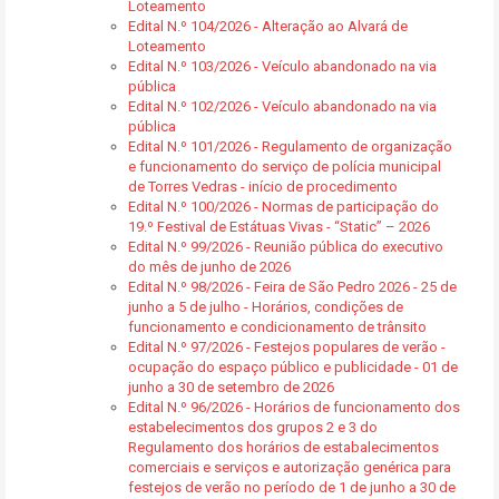
Loteamento
Edital N.º 104/2026 - Alteração ao Alvará de
Loteamento
Edital N.º 103/2026 - Veículo abandonado na via
pública
Edital N.º 102/2026 - Veículo abandonado na via
pública
Edital N.º 101/2026 - Regulamento de organização
e funcionamento do serviço de polícia municipal
de Torres Vedras - início de procedimento
Edital N.º 100/2026 - Normas de participação do
19.º Festival de Estátuas Vivas - “Static” – 2026
Edital N.º 99/2026 - Reunião pública do executivo
do mês de junho de 2026
Edital N.º 98/2026 - Feira de São Pedro 2026 - 25 de
junho a 5 de julho - Horários, condições de
funcionamento e condicionamento de trânsito
Edital N.º 97/2026 - Festejos populares de verão -
ocupação do espaço público e publicidade - 01 de
junho a 30 de setembro de 2026
Edital N.º 96/2026 - Horários de funcionamento dos
estabelecimentos dos grupos 2 e 3 do
Regulamento dos horários de estabalecimentos
comerciais e serviços e autorização genérica para
festejos de verão no período de 1 de junho a 30 de