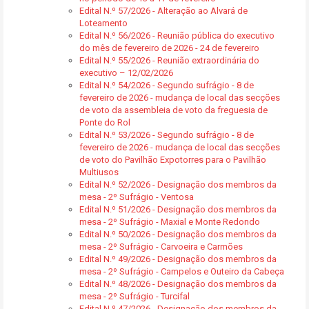
Edital N.º 57/2026 - Alteração ao Alvará de
Loteamento
Edital N.º 56/2026 - Reunião pública do executivo
do mês de fevereiro de 2026 - 24 de fevereiro
Edital N.º 55/2026 - Reunião extraordinária do
executivo – 12/02/2026
Edital N.º 54/2026 - Segundo sufrágio - 8 de
fevereiro de 2026 - mudança de local das secções
de voto da assembleia de voto da freguesia de
Ponte do Rol
Edital N.º 53/2026 - Segundo sufrágio - 8 de
fevereiro de 2026 - mudança de local das secções
de voto do Pavilhão Expotorres para o Pavilhão
Multiusos
Edital N.º 52/2026 - Designação dos membros da
mesa - 2º Sufrágio - Ventosa
Edital N.º 51/2026 - Designação dos membros da
mesa - 2º Sufrágio - Maxial e Monte Redondo
Edital N.º 50/2026 - Designação dos membros da
mesa - 2º Sufrágio - Carvoeira e Carmões
Edital N.º 49/2026 - Designação dos membros da
mesa - 2º Sufrágio - Campelos e Outeiro da Cabeça
Edital N.º 48/2026 - Designação dos membros da
mesa - 2º Sufrágio - Turcifal
Edital N.º 47/2026 - Designação dos membros da