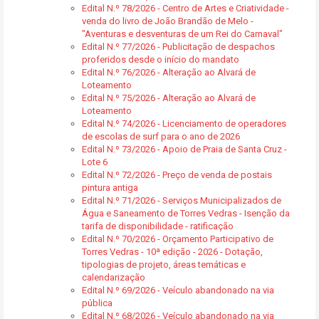
Edital N.º 78/2026 - Centro de Artes e Criatividade -
venda do livro de João Brandão de Melo -
"Aventuras e desventuras de um Rei do Carnaval"
Edital N.º 77/2026 - Publicitação de despachos
proferidos desde o início do mandato
Edital N.º 76/2026 - Alteração ao Alvará de
Loteamento
Edital N.º 75/2026 - Alteração ao Alvará de
Loteamento
Edital N.º 74/2026 - Licenciamento de operadores
de escolas de surf para o ano de 2026
Edital N.º 73/2026 - Apoio de Praia de Santa Cruz -
Lote 6
Edital N.º 72/2026 - Preço de venda de postais
pintura antiga
Edital N.º 71/2026 - Serviços Municipalizados de
Água e Saneamento de Torres Vedras - Isenção da
tarifa de disponibilidade - ratificação
Edital N.º 70/2026 - Orçamento Participativo de
Torres Vedras - 10ª edição - 2026 - Dotação,
tipologias de projeto, áreas temáticas e
calendarização
Edital N.º 69/2026 - Veículo abandonado na via
pública
Edital N.º 68/2026 - Veículo abandonado na via