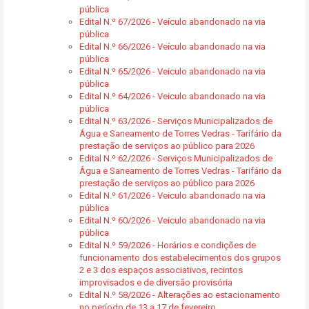
pública
Edital N.º 67/2026 - Veículo abandonado na via
pública
Edital N.º 66/2026 - Veículo abandonado na via
pública
Edital N.º 65/2026 - Veiculo abandonado na via
pública
Edital N.º 64/2026 - Veiculo abandonado na via
pública
Edital N.º 63/2026 - Serviços Municipalizados de
Água e Saneamento de Torres Vedras - Tarifário da
prestação de serviços ao público para 2026
Edital N.º 62/2026 - Serviços Municipalizados de
Água e Saneamento de Torres Vedras - Tarifário da
prestação de serviços ao público para 2026
Edital N.º 61/2026 - Veiculo abandonado na via
pública
Edital N.º 60/2026 - Veiculo abandonado na via
pública
Edital N.º 59/2026 - Horários e condições de
funcionamento dos estabelecimentos dos grupos
2 e 3 dos espaços associativos, recintos
improvisados e de diversão provisória
Edital N.º 58/2026 - Alterações ao estacionamento
no período de 13 a 17 de fevereiro