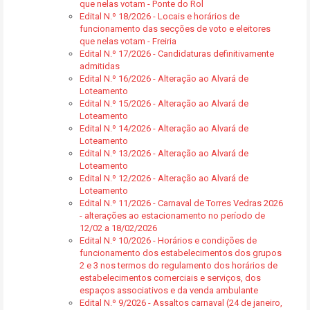
que nelas votam - Ponte do Rol
Edital N.º 18/2026 - Locais e horários de
funcionamento das secções de voto e eleitores
que nelas votam - Freiria
Edital N.º 17/2026 - Candidaturas definitivamente
admitidas
Edital N.º 16/2026 - Alteração ao Alvará de
Loteamento
Edital N.º 15/2026 - Alteração ao Alvará de
Loteamento
Edital N.º 14/2026 - Alteração ao Alvará de
Loteamento
Edital N.º 13/2026 - Alteração ao Alvará de
Loteamento
Edital N.º 12/2026 - Alteração ao Alvará de
Loteamento
Edital N.º 11/2026 - Carnaval de Torres Vedras 2026
- alterações ao estacionamento no período de
12/02 a 18/02/2026
Edital N.º 10/2026 - Horários e condições de
funcionamento dos estabelecimentos dos grupos
2 e 3 nos termos do regulamento dos horários de
estabelecimentos comerciais e serviços, dos
espaços associativos e da venda ambulante
Edital N.º 9/2026 - Assaltos carnaval (24 de janeiro,