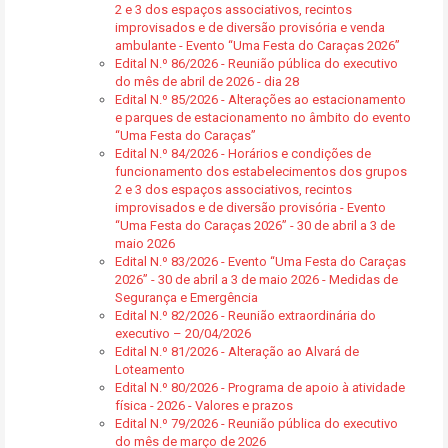
2 e 3 dos espaços associativos, recintos
improvisados e de diversão provisória e venda
ambulante - Evento “Uma Festa do Caraças 2026”
Edital N.º 86/2026 - Reunião pública do executivo
do mês de abril de 2026 - dia 28
Edital N.º 85/2026 - Alterações ao estacionamento
e parques de estacionamento no âmbito do evento
“Uma Festa do Caraças”
Edital N.º 84/2026 - Horários e condições de
funcionamento dos estabelecimentos dos grupos
2 e 3 dos espaços associativos, recintos
improvisados e de diversão provisória - Evento
“Uma Festa do Caraças 2026” - 30 de abril a 3 de
maio 2026
Edital N.º 83/2026 - Evento “Uma Festa do Caraças
2026” - 30 de abril a 3 de maio 2026 - Medidas de
Segurança e Emergência
Edital N.º 82/2026 - Reunião extraordinária do
executivo – 20/04/2026
Edital N.º 81/2026 - Alteração ao Alvará de
Loteamento
Edital N.º 80/2026 - Programa de apoio à atividade
física - 2026 - Valores e prazos
Edital N.º 79/2026 - Reunião pública do executivo
do mês de março de 2026