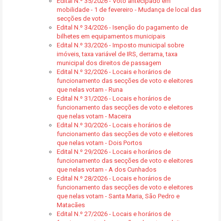
Edital N.º 35/2026 - Voto antecipado em
mobilidade - 1 de fevereiro - Mudança de local das
secções de voto
Edital N.º 34/2026 - Isenção do pagamento de
bilhetes em equipamentos municipais
Edital N.º 33/2026 - Imposto municipal sobre
imóveis, taxa variável de IRS, derrama, taxa
municipal dos direitos de passagem
Edital N.º 32/2026 - Locais e horários de
funcionamento das secções de voto e eleitores
que nelas votam - Runa
Edital N.º 31/2026 - Locais e horários de
funcionamento das secções de voto e eleitores
que nelas votam - Maceira
Edital N.º 30/2026 - Locais e horários de
funcionamento das secções de voto e eleitores
que nelas votam - Dois Portos
Edital N.º 29/2026 - Locais e horários de
funcionamento das secções de voto e eleitores
que nelas votam - A dos Cunhados
Edital N.º 28/2026 - Locais e horários de
funcionamento das secções de voto e eleitores
que nelas votam - Santa Maria, São Pedro e
Matacães
Edital N.º 27/2026 - Locais e horários de