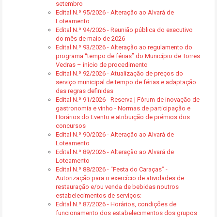
setembro
Edital N.º 95/2026 - Alteração ao Alvará de
Loteamento
Edital N.º 94/2026 - Reunião pública do executivo
do mês de maio de 2026
Edital N.º 93/2026 - Alteração ao regulamento do
programa “tempo de férias” do Município de Torres
Vedras – início de procedimento
Edital N.º 92/2026 - Atualização de preços do
serviço municipal de tempo de férias e adaptação
das regras definidas
Edital N.º 91/2026 - Reserva | Fórum de inovação de
gastronomia e vinho - Normas de participação e
Horários do Evento e atribuição de prémios dos
concursos
Edital N.º 90/2026 - Alteração ao Alvará de
Loteamento
Edital N.º 89/2026 - Alteração ao Alvará de
Loteamento
Edital N.º 88/2026 - “Festa do Caraças” -
Autorização para o exercício de atividades de
restauração e/ou venda de bebidas noutros
estabelecimentos de serviços:
Edital N.º 87/2026 - Horários, condições de
funcionamento dos estabelecimentos dos grupos