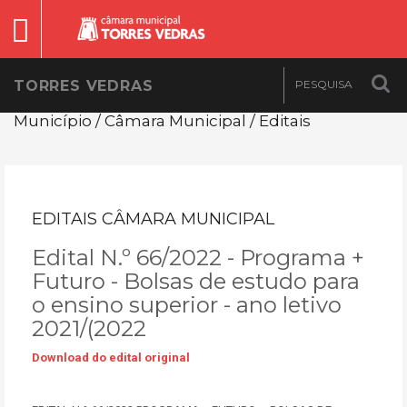
TORRES VEDRAS
Município / Câmara Municipal / Editais
EDITAIS CÂMARA MUNICIPAL
Edital N.º 66/2022 - Programa +
Futuro - Bolsas de estudo para
o ensino superior - ano letivo
2021/(2022
Download do edital original