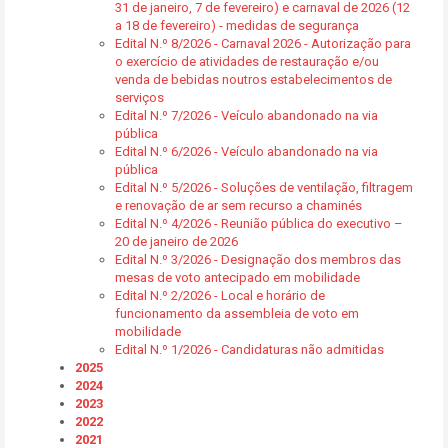
31 de janeiro, 7 de fevereiro) e carnaval de 2026 (12
a 18 de fevereiro) - medidas de segurança
Edital N.º 8/2026 - Carnaval 2026 - Autorização para
o exercício de atividades de restauração e/ou
venda de bebidas noutros estabelecimentos de
serviços
Edital N.º 7/2026 - Veículo abandonado na via
pública
Edital N.º 6/2026 - Veículo abandonado na via
pública
Edital N.º 5/2026 - Soluções de ventilação, filtragem
e renovação de ar sem recurso a chaminés
Edital N.º 4/2026 - Reunião pública do executivo –
20 de janeiro de 2026
Edital N.º 3/2026 - Designação dos membros das
mesas de voto antecipado em mobilidade
Edital N.º 2/2026 - Local e horário de
funcionamento da assembleia de voto em
mobilidade
Edital N.º 1/2026 - Candidaturas não admitidas
2025
2024
2023
2022
2021