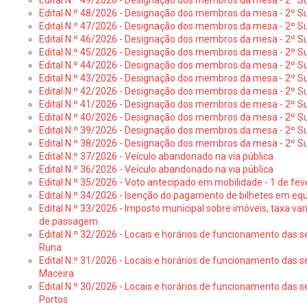
Edital N.º 49/2026 - Designação dos membros da mesa - 2º S
Edital N.º 48/2026 - Designação dos membros da mesa - 2º Suf
Edital N.º 47/2026 - Designação dos membros da mesa - 2º Suf
Edital N.º 46/2026 - Designação dos membros da mesa - 2º Su
Edital N.º 45/2026 - Designação dos membros da mesa - 2º Su
Edital N.º 44/2026 - Designação dos membros da mesa - 2º Su
Edital N.º 43/2026 - Designação dos membros da mesa - 2º Su
Edital N.º 42/2026 - Designação dos membros da mesa - 2º Su
Edital N.º 41/2026 - Designação dos membros de mesa - 2º Su
Edital N.º 40/2026 - Designação dos membros da mesa - 2º Suf
Edital N.º 39/2026 - Designação dos membros da mesa - 2º Suf
Edital N.º 38/2026 - Designação dos membros da mesa - 2º S
Edital N.º 37/2026 - Veículo abandonado na via pública
Edital N.º 36/2026 - Veículo abandonado na via pública
Edital N.º 35/2026 - Voto antecipado em mobilidade - 1 de fev
Edital N.º 34/2026 - Isenção do pagamento de bilhetes em e
Edital N.º 33/2026 - Imposto municipal sobre imóveis, taxa vari
de passagem
Edital N.º 32/2026 - Locais e horários de funcionamento das s
Runa
Edital N.º 31/2026 - Locais e horários de funcionamento das s
Maceira
Edital N.º 30/2026 - Locais e horários de funcionamento das s
Portos