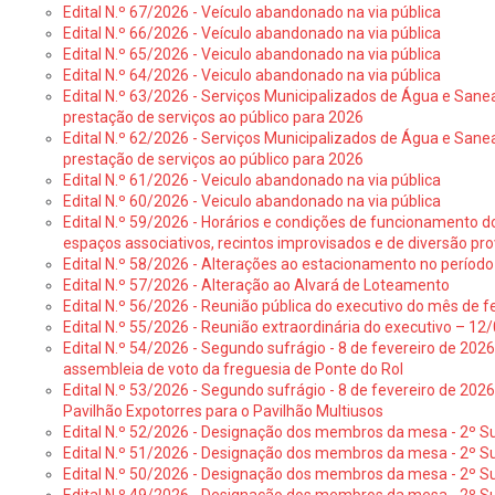
Edital N.º 67/2026 - Veículo abandonado na via pública
Edital N.º 66/2026 - Veículo abandonado na via pública
Edital N.º 65/2026 - Veiculo abandonado na via pública
Edital N.º 64/2026 - Veiculo abandonado na via pública
Edital N.º 63/2026 - Serviços Municipalizados de Água e Sane
prestação de serviços ao público para 2026
Edital N.º 62/2026 - Serviços Municipalizados de Água e Sane
prestação de serviços ao público para 2026
Edital N.º 61/2026 - Veiculo abandonado na via pública
Edital N.º 60/2026 - Veiculo abandonado na via pública
Edital N.º 59/2026 - Horários e condições de funcionamento d
espaços associativos, recintos improvisados e de diversão pro
Edital N.º 58/2026 - Alterações ao estacionamento no período 
Edital N.º 57/2026 - Alteração ao Alvará de Loteamento
Edital N.º 56/2026 - Reunião pública do executivo do mês de fe
Edital N.º 55/2026 - Reunião extraordinária do executivo – 1
Edital N.º 54/2026 - Segundo sufrágio - 8 de fevereiro de 202
assembleia de voto da freguesia de Ponte do Rol
Edital N.º 53/2026 - Segundo sufrágio - 8 de fevereiro de 202
Pavilhão Expotorres para o Pavilhão Multiusos
Edital N.º 52/2026 - Designação dos membros da mesa - 2º Su
Edital N.º 51/2026 - Designação dos membros da mesa - 2º S
Edital N.º 50/2026 - Designação dos membros da mesa - 2º Su