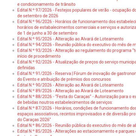
e condicionamento de trânsito
Edital N.º 97/2026 - Festejos populares de verão - ocupação do
de setembro de 2026
Edital N.º 96/2026 - Horários de funcionamento dos estabele
horários de estabalecimentos comerciais e serviços e autoriz
de 1 de junho a 30 de setembro
Edital N.º 95/2026 - Alteração ao Alvará de Loteamento
Edital N.º 94/2026 - Reunião pública do executivo do mês de 
Edital N.º 93/2026 - Alteração ao regulamento do programa “t
início de procedimento
Edital N.º 92/2026 - Atualização de preços do serviço municip
definidas
Edital N.º 91/2026 - Reserva | Fórum de inovação de gastronom
do Evento e atribuição de prémios dos concursos
Edital N.º 90/2026 - Alteração ao Alvará de Loteamento
Edital N.º 89/2026 - Alteração ao Alvará de Loteamento
Edital N.º 88/2026 - “Festa do Caraças” - Autorização para o 
de bebidas noutros estabelecimentos de serviços:
Edital N.º 87/2026 - Horários, condições de funcionamento do
espaços associativos, recintos improvisados e de diversão pr
do Caraças 2026”
Edital N.º 86/2026 - Reunião pública do executivo do mês de ab
Edital N.º 85/2026 - Alterações ao estacionamento e parque