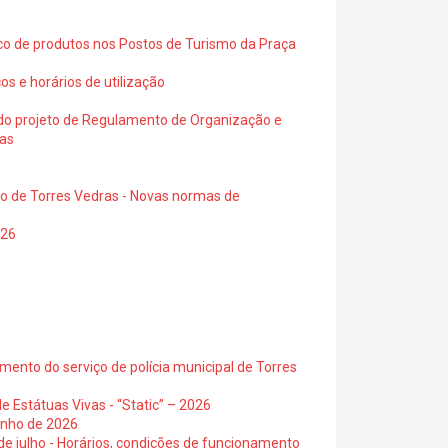
ico de produtos nos Postos de Turismo da Praça
os e horários de utilização
a do projeto de Regulamento de Organização e
ras
io de Torres Vedras - Novas normas de
026
ento do serviço de polícia municipal de Torres
e Estátuas Vivas - “Static” – 2026
junho de 2026
 de julho - Horários, condições de funcionamento