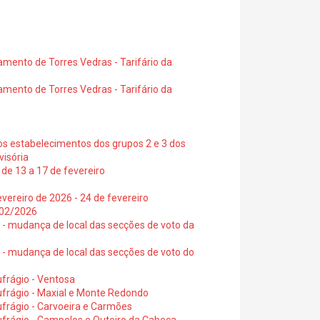
amento de Torres Vedras - Tarifário da
amento de Torres Vedras - Tarifário da
os estabelecimentos dos grupos 2 e 3 dos
visória
de 13 a 17 de fevereiro
vereiro de 2026 - 24 de fevereiro
2/02/2026
6 - mudança de local das secções de voto da
6 - mudança de local das secções de voto do
frágio - Ventosa
ufrágio - Maxial e Monte Redondo
frágio - Carvoeira e Carmões