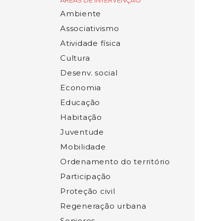
ÁREAS DE INTERVENÇÃO
Ambiente
Associativismo
Atividade física
Cultura
Desenv. social
Economia
Educação
Habitação
Juventude
Mobilidade
Ordenamento do território
Participação
Proteção civil
Regeneração urbana
Seniores