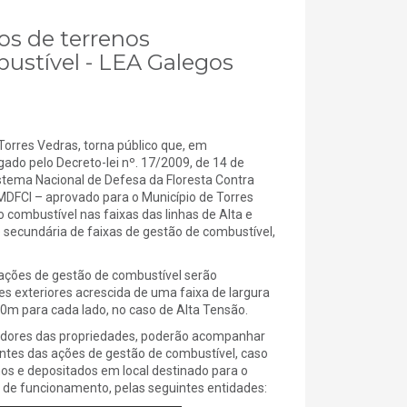
ios de terrenos
bustível - LEA Galegos
orres Vedras, torna público que, em
ado pelo Decreto-lei nº. 17/2009, de 14 de
stema Nacional de Defesa da Floresta Contra
PMDFCI – aprovado para o Município de Torres
combustível nas faixas das linhas de Alta e
secundária de faixas de gestão de combustível,
 ações de gestão de combustível serão
s exteriores acrescida de uma faixa de largura
10m para cada lado, no caso de Alta Tensão.
tradores das propriedades, poderão acompanhar
ntes das ações de gestão de combustível, caso
os e depositados em local destinado para o
l de funcionamento, pelas seguintes entidades: