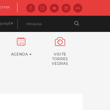
ETTER
nguage
▼
AGENDA
VISITE
TORRES
VEDRAS