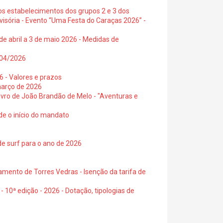
os estabelecimentos dos grupos 2 e 3 dos
visória - Evento “Uma Festa do Caraças 2026” -
de abril a 3 de maio 2026 - Medidas de
0/04/2026
6 - Valores e prazos
março de 2026
 livro de João Brandão de Melo - "Aventuras e
de o início do mandato
de surf para o ano de 2026
amento de Torres Vedras - Isenção da tarifa de
- 10ª edição - 2026 - Dotação, tipologias de