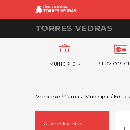
TORRES VEDRAS
SERVIÇOS O
MUNICÍPIO
Município / Câmara Municipal / Editai
Assembleia Mun.
E