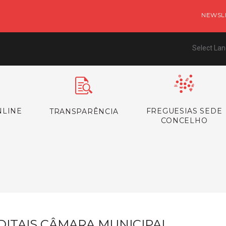
NEWSL
Select La
NLINE
FREGUESIAS SEDE
TRANSPARÊNCIA
CONCELHO
s
DITAIS CÂMARA MUNICIPAL