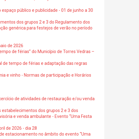
 espaço público e publicidade - 01 de junho a 30
cimentos dos grupos 2 e 3 do Regulamento dos
ação genérica para festejos de verão no período
maio de 2026
empo de férias” do Município de Torres Vedras –
al de tempo de férias e adaptação das regras
ia e vinho - Normas de participação e Horários
exercício de atividades de restauração e/ou venda
s estabelecimentos dos grupos 2 e 3 dos
ovisória e venda ambulante - Evento “Uma Festa
ril de 2026 - dia 28
s de estacionamento no âmbito do evento “Uma