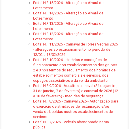
Edital N.º 15/2026 - Alteração ao Alvará de
Loteamento
Edital N.º 14/2026 - Alteração ao Alvará de
Loteamento
Edital N.º 13/2026 - Alteração ao Alvará de
Loteamento
Edital N.º 12/2026 - Alteração ao Alvará de
Loteamento
Edital N.º 11/2026 - Carnaval de Torres Vedras 2026
- alterações ao estacionamento no período de
12/02 a 18/02/2026
Edital N.º 10/2026 - Horários e condições de
funcionamento dos estabelecimentos dos grupos
2 e 3 nos termos do regulamento dos horários de
estabelecimentos comerciais e serviços, dos
espaços associativos e da venda ambulante
Edital N.º 9/2026 - Assaltos carnaval (24 de janeiro,
31 de janeiro, 7 de fevereiro) e carnaval de 2026 (12
a 18 de fevereiro) - medidas de segurança
Edital N.º 8/2026 - Carnaval 2026 - Autorização para
o exercício de atividades de restauração e/ou
venda de bebidas noutros estabelecimentos de
serviços
Edital N.º 7/2026 - Veículo abandonado na via
pública