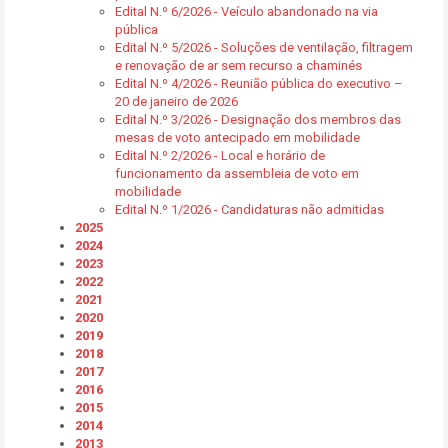
Edital N.º 6/2026 - Veículo abandonado na via
pública
Edital N.º 5/2026 - Soluções de ventilação, filtragem
e renovação de ar sem recurso a chaminés
Edital N.º 4/2026 - Reunião pública do executivo –
20 de janeiro de 2026
Edital N.º 3/2026 - Designação dos membros das
mesas de voto antecipado em mobilidade
Edital N.º 2/2026 - Local e horário de
funcionamento da assembleia de voto em
mobilidade
Edital N.º 1/2026 - Candidaturas não admitidas
2025
2024
2023
2022
2021
2020
2019
2018
2017
2016
2015
2014
2013