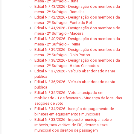
mesa - 2º Sufrágio - Runa
Edital N.º 43/2026 - Designação dos membros da
mesa - 2º Sufrágio - Ramalhal
Edital N.º 42/2026 - Designação dos membros da
mesa - 2º Sufrágio - Ponte do Rol
Edital N.º 41/2026 - Designação dos membros de
mesa - 2º Sufrágio - Maceira
Edital N.º 40/2026 - Designação dos membros da
mesa - 2º Sufrágio - Freiria
Edital N.º 39/2026 - Designação dos membros da
mesa - 2º Sufrágio - Dois Portos
Edital N.º 38/2026 - Designação dos membros da
mesa - 2º Sufrágio - A dos Cunhados
Edital N.º 37/2026 - Veículo abandonado na via
pública
Edital N.º 36/2026 - Veículo abandonado na via
pública
Edital N.º 35/2026 - Voto antecipado em
mobilidade - 1 de fevereiro - Mudança de local das
secções de voto
Edital N.º 34/2026 - Isenção do pagamento de
bilhetes em equipamentos municipais
Edital N.º 33/2026 - Imposto municipal sobre
imóveis, taxa variável de IRS, derrama, taxa
municipal dos direitos de passagem