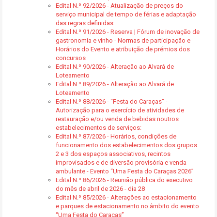
Edital N.º 92/2026 - Atualização de preços do
serviço municipal de tempo de férias e adaptação
das regras definidas
Edital N.º 91/2026 - Reserva | Fórum de inovação de
gastronomia e vinho - Normas de participação e
Horários do Evento e atribuição de prémios dos
concursos
Edital N.º 90/2026 - Alteração ao Alvará de
Loteamento
Edital N.º 89/2026 - Alteração ao Alvará de
Loteamento
Edital N.º 88/2026 - “Festa do Caraças” -
Autorização para o exercício de atividades de
restauração e/ou venda de bebidas noutros
estabelecimentos de serviços:
Edital N.º 87/2026 - Horários, condições de
funcionamento dos estabelecimentos dos grupos
2 e 3 dos espaços associativos, recintos
improvisados e de diversão provisória e venda
ambulante - Evento “Uma Festa do Caraças 2026”
Edital N.º 86/2026 - Reunião pública do executivo
do mês de abril de 2026 - dia 28
Edital N.º 85/2026 - Alterações ao estacionamento
e parques de estacionamento no âmbito do evento
“Uma Festa do Caraças”