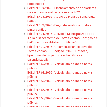
Loteamento
Edital N.º 74/2026 - Licenciamento de operadores
de escolas de surf para o ano de 2026
Edital N.º 73/2026 - Apoio de Praia de Santa Cruz -
Lote 6
Edital N.º 72/2026 - Preço de venda de postais
pintura antiga
Edital N.º 71/2026 - Serviços Municipalizados de
Água e Saneamento de Torres Vedras - Isenção da
tarifa de disponibilidade - ratificação
Edital N.º 70/2026 - Orçamento Participativo de
Torres Vedras - 10ª edição - 2026 - Dotação,
tipologias de projeto, áreas temáticas e
calendarização
Edital N.º 69/2026 - Veículo abandonado na via
pública
Edital N.º 68/2026 - Veículo abandonado na via
pública
Edital N.º 67/2026 - Veículo abandonado na via
pública
Edital N.º 66/2026 - Veículo abandonado na via
pública
Edital N.º 65/2026 - Veiculo abandonado na via
pública
Edital N.º 64/2026 - Veiculo abandonado na via