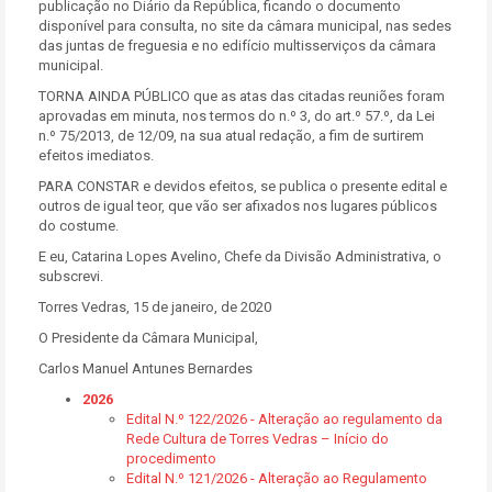
publicação no Diário da República, ficando o documento
disponível para consulta, no site da câmara municipal, nas sedes
das juntas de freguesia e no edifício multisserviços da câmara
municipal.
TORNA AINDA PÚBLICO que as atas das citadas reuniões foram
aprovadas em minuta, nos termos do n.º 3, do art.º 57.º, da Lei
n.º 75/2013, de 12/09, na sua atual redação, a fim de surtirem
efeitos imediatos.
PARA CONSTAR e devidos efeitos, se publica o presente edital e
outros de igual teor, que vão ser afixados nos lugares públicos
do costume.
E eu, Catarina Lopes Avelino, Chefe da Divisão Administrativa, o
subscrevi.
Torres Vedras, 15 de janeiro, de 2020
O Presidente da Câmara Municipal,
Carlos Manuel Antunes Bernardes
2026
Edital N.º 122/2026 - Alteração ao regulamento da
Rede Cultura de Torres Vedras – Início do
procedimento
Edital N.º 121/2026 - Alteração ao Regulamento