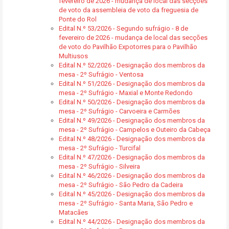
fevereiro de 2026 - mudança de local das secções
de voto da assembleia de voto da freguesia de
Ponte do Rol
Edital N.º 53/2026 - Segundo sufrágio - 8 de
fevereiro de 2026 - mudança de local das secções
de voto do Pavilhão Expotorres para o Pavilhão
Multiusos
Edital N.º 52/2026 - Designação dos membros da
mesa - 2º Sufrágio - Ventosa
Edital N.º 51/2026 - Designação dos membros da
mesa - 2º Sufrágio - Maxial e Monte Redondo
Edital N.º 50/2026 - Designação dos membros da
mesa - 2º Sufrágio - Carvoeira e Carmões
Edital N.º 49/2026 - Designação dos membros da
mesa - 2º Sufrágio - Campelos e Outeiro da Cabeça
Edital N.º 48/2026 - Designação dos membros da
mesa - 2º Sufrágio - Turcifal
Edital N.º 47/2026 - Designação dos membros da
mesa - 2º Sufrágio - Silveira
Edital N.º 46/2026 - Designação dos membros da
mesa - 2º Sufrágio - São Pedro da Cadeira
Edital N.º 45/2026 - Designação dos membros da
mesa - 2º Sufrágio - Santa Maria, São Pedro e
Matacães
Edital N.º 44/2026 - Designação dos membros da