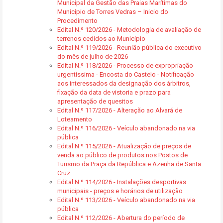
Municipal da Gestão das Praias Marítimas do
Município de Torres Vedras – Inicio do
Procedimento
Edital N.º 120/2026 - Metodologia de avaliação de
terrenos cedidos ao Município
Edital N.º 119/2026 - Reunião pública do executivo
do mês de julho de 2026
Edital N.º 118/2026 - Processo de expropriação
urgentíssima - Encosta do Castelo - Notificação
aos interessados da designação dos árbitros,
fixação da data de vistoria e prazo para
apresentação de quesitos
Edital N.º 117/2026 - Alteração ao Alvará de
Loteamento
Edital N.º 116/2026 - Veículo abandonado na via
pública
Edital N.º 115/2026 - Atualização de preços de
venda ao público de produtos nos Postos de
Turismo da Praça da República e Azenha de Santa
Cruz
Edital N.º 114/2026 - Instalações desportivas
municipais - preços e horários de utilização
Edital N.º 113/2026 - Veículo abandonado na via
pública
Edital N.º 112/2026 - Abertura do período de