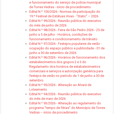
e funcionamento do serviço de polícia municipal
de Torres Vedras - início de procedimento
Edital N.º 100/2026 - Normas de participação do
19.º Festival de Estátuas Vivas - “Static” – 2026
Edital N.º 99/2026 - Reunião pública do executivo
do mês de junho de 2026
Edital N.º 98/2026 - Feira de São Pedro 2026 - 25 de
junho a 5 de julho - Horários, condições de
funcionamento e condicionamento de trânsito
Edital N.º 97/2026 - Festejos populares de verão -
ocupação do espaço público e publicidade - 01 de
junho a 30 de setembro de 2026
Edital N.º 96/2026 - Horários de funcionamento dos
estabelecimentos dos grupos 2 e 3 do
Regulamento dos horários de estabalecimentos
comerciais e serviços e autorização genérica para
festejos de verão no período de 1 de junho a 30 de
setembro
Edital N.º 95/2026 - Alteração ao Alvará de
Loteamento
Edital N.º 94/2026 - Reunião pública do executivo
do mês de maio de 2026
Edital N.º 93/2026 - Alteração ao regulamento do
programa “tempo de férias” do Município de Torres
Vedras – início de procedimento