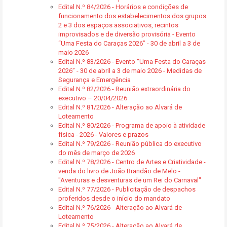
Edital N.º 84/2026 - Horários e condições de
funcionamento dos estabelecimentos dos grupos
2 e 3 dos espaços associativos, recintos
improvisados e de diversão provisória - Evento
“Uma Festa do Caraças 2026” - 30 de abril a 3 de
maio 2026
Edital N.º 83/2026 - Evento “Uma Festa do Caraças
2026” - 30 de abril a 3 de maio 2026 - Medidas de
Segurança e Emergência
Edital N.º 82/2026 - Reunião extraordinária do
executivo – 20/04/2026
Edital N.º 81/2026 - Alteração ao Alvará de
Loteamento
Edital N.º 80/2026 - Programa de apoio à atividade
física - 2026 - Valores e prazos
Edital N.º 79/2026 - Reunião pública do executivo
do mês de março de 2026
Edital N.º 78/2026 - Centro de Artes e Criatividade -
venda do livro de João Brandão de Melo -
"Aventuras e desventuras de um Rei do Carnaval"
Edital N.º 77/2026 - Publicitação de despachos
proferidos desde o início do mandato
Edital N.º 76/2026 - Alteração ao Alvará de
Loteamento
Edital N.º 75/2026 - Alteração ao Alvará de