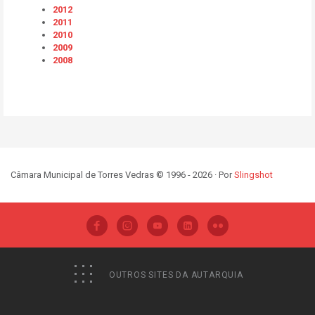
2012
2011
2010
2009
2008
Câmara Municipal de Torres Vedras © 1996 - 2026 · Por
Slingshot
OUTROS SITES DA AUTARQUIA