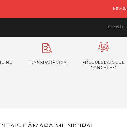
NEWSL
Select La
NLINE
FREGUESIAS SEDE
TRANSPARÊNCIA
CONCELHO
s
DITAIS CÂMARA MUNICIPAL