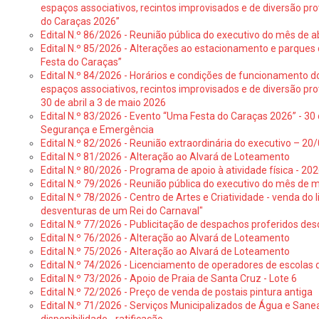
espaços associativos, recintos improvisados e de diversão pr
do Caraças 2026”
Edital N.º 86/2026 - Reunião pública do executivo do mês de ab
Edital N.º 85/2026 - Alterações ao estacionamento e parque
Festa do Caraças”
Edital N.º 84/2026 - Horários e condições de funcionamento d
espaços associativos, recintos improvisados e de diversão pro
30 de abril a 3 de maio 2026
Edital N.º 83/2026 - Evento “Uma Festa do Caraças 2026” - 30 
Segurança e Emergência
Edital N.º 82/2026 - Reunião extraordinária do executivo – 2
Edital N.º 81/2026 - Alteração ao Alvará de Loteamento
Edital N.º 80/2026 - Programa de apoio à atividade física - 202
Edital N.º 79/2026 - Reunião pública do executivo do mês de 
Edital N.º 78/2026 - Centro de Artes e Criatividade - venda do
desventuras de um Rei do Carnaval"
Edital N.º 77/2026 - Publicitação de despachos proferidos des
Edital N.º 76/2026 - Alteração ao Alvará de Loteamento
Edital N.º 75/2026 - Alteração ao Alvará de Loteamento
Edital N.º 74/2026 - Licenciamento de operadores de escolas 
Edital N.º 73/2026 - Apoio de Praia de Santa Cruz - Lote 6
Edital N.º 72/2026 - Preço de venda de postais pintura antiga
Edital N.º 71/2026 - Serviços Municipalizados de Água e Sane