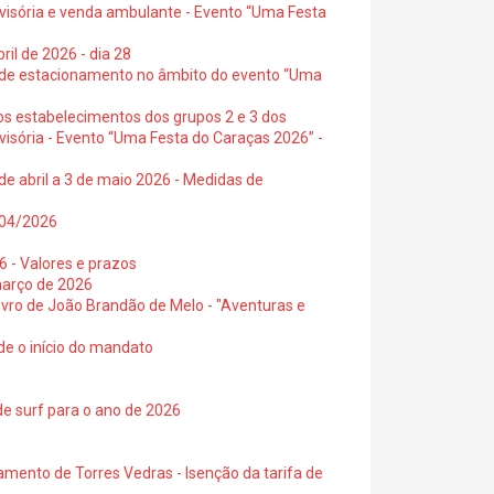
ovisória e venda ambulante - Evento “Uma Festa
ril de 2026 - dia 28
s de estacionamento no âmbito do evento “Uma
os estabelecimentos dos grupos 2 e 3 dos
visória - Evento “Uma Festa do Caraças 2026” -
de abril a 3 de maio 2026 - Medidas de
0/04/2026
6 - Valores e prazos
março de 2026
 livro de João Brandão de Melo - "Aventuras e
de o início do mandato
de surf para o ano de 2026
amento de Torres Vedras - Isenção da tarifa de