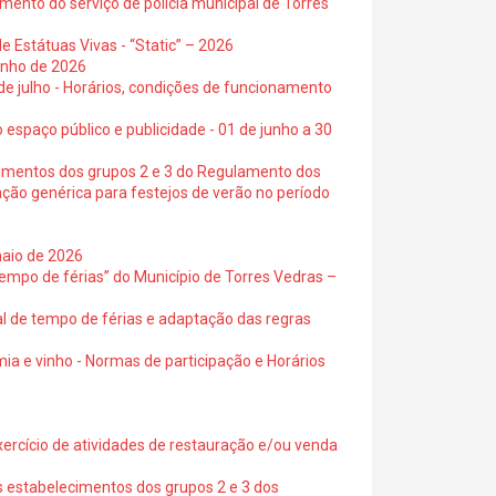
ento do serviço de polícia municipal de Torres
e Estátuas Vivas - “Static” – 2026
junho de 2026
 de julho - Horários, condições de funcionamento
 espaço público e publicidade - 01 de junho a 30
cimentos dos grupos 2 e 3 do Regulamento dos
ação genérica para festejos de verão no período
maio de 2026
empo de férias” do Município de Torres Vedras –
al de tempo de férias e adaptação das regras
ia e vinho - Normas de participação e Horários
exercício de atividades de restauração e/ou venda
s estabelecimentos dos grupos 2 e 3 dos