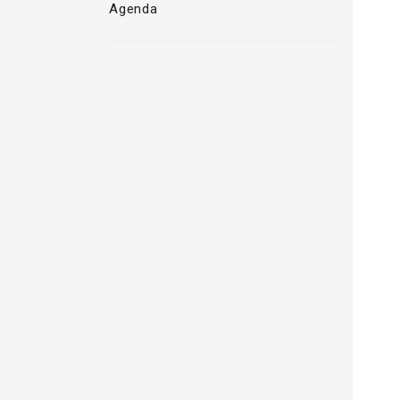
Agenda