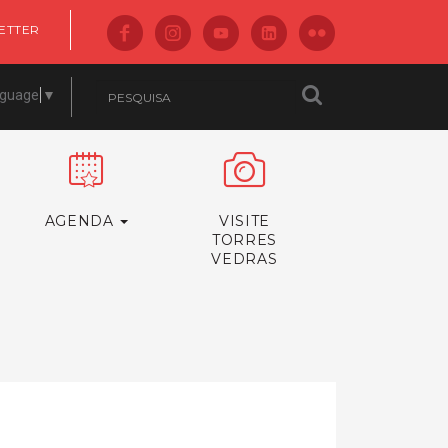
ETTER
nguage
▼
AGENDA
VISITE
TORRES
VEDRAS