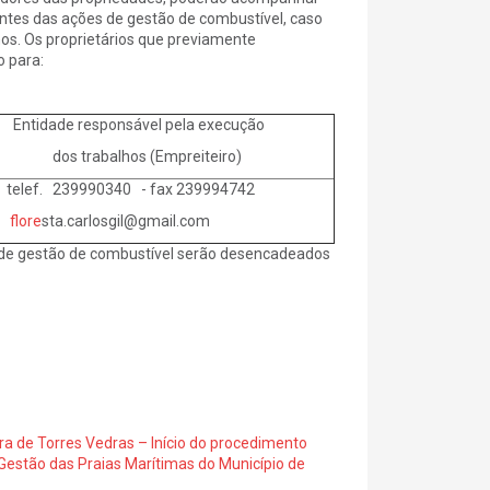
ntes das ações de gestão de combustível, caso
os. Os proprietários que previamente
 para:
idade responsável pela execução
s trabalhos (Empreiteiro)
ef. 239990340 - fax 239994742
flore
sta.carlosgil@gmail.com
s de gestão de combustível serão desencadeados
ra de Torres Vedras – Início do procedimento
Gestão das Praias Marítimas do Município de