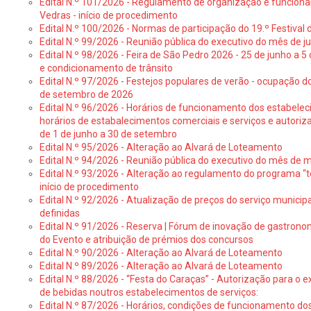
Edital N.º 101/2026 - Regulamento de organização e funcionam
Vedras - início de procedimento
Edital N.º 100/2026 - Normas de participação do 19.º Festival d
Edital N.º 99/2026 - Reunião pública do executivo do mês de 
Edital N.º 98/2026 - Feira de São Pedro 2026 - 25 de junho a 5
e condicionamento de trânsito
Edital N.º 97/2026 - Festejos populares de verão - ocupação do
de setembro de 2026
Edital N.º 96/2026 - Horários de funcionamento dos estabele
horários de estabalecimentos comerciais e serviços e autoriz
de 1 de junho a 30 de setembro
Edital N.º 95/2026 - Alteração ao Alvará de Loteamento
Edital N.º 94/2026 - Reunião pública do executivo do mês de 
Edital N.º 93/2026 - Alteração ao regulamento do programa “t
início de procedimento
Edital N.º 92/2026 - Atualização de preços do serviço municip
definidas
Edital N.º 91/2026 - Reserva | Fórum de inovação de gastronom
do Evento e atribuição de prémios dos concursos
Edital N.º 90/2026 - Alteração ao Alvará de Loteamento
Edital N.º 89/2026 - Alteração ao Alvará de Loteamento
Edital N.º 88/2026 - “Festa do Caraças” - Autorização para o 
de bebidas noutros estabelecimentos de serviços:
Edital N.º 87/2026 - Horários, condições de funcionamento do