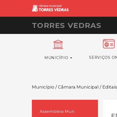
TORRES VEDRAS
SERVIÇOS O
MUNICÍPIO
Município / Câmara Municipal / Editai
Assembleia Mun.
E