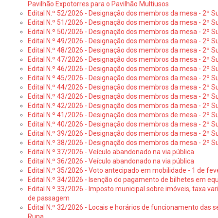
Pavilhão Expotorres para o Pavilhão Multiusos
Edital N.º 52/2026 - Designação dos membros da mesa - 2º Su
Edital N.º 51/2026 - Designação dos membros da mesa - 2º S
Edital N.º 50/2026 - Designação dos membros da mesa - 2º Su
Edital N.º 49/2026 - Designação dos membros da mesa - 2º S
Edital N.º 48/2026 - Designação dos membros da mesa - 2º Suf
Edital N.º 47/2026 - Designação dos membros da mesa - 2º Suf
Edital N.º 46/2026 - Designação dos membros da mesa - 2º Su
Edital N.º 45/2026 - Designação dos membros da mesa - 2º Su
Edital N.º 44/2026 - Designação dos membros da mesa - 2º Su
Edital N.º 43/2026 - Designação dos membros da mesa - 2º Su
Edital N.º 42/2026 - Designação dos membros da mesa - 2º Su
Edital N.º 41/2026 - Designação dos membros de mesa - 2º Su
Edital N.º 40/2026 - Designação dos membros da mesa - 2º Suf
Edital N.º 39/2026 - Designação dos membros da mesa - 2º Suf
Edital N.º 38/2026 - Designação dos membros da mesa - 2º S
Edital N.º 37/2026 - Veículo abandonado na via pública
Edital N.º 36/2026 - Veículo abandonado na via pública
Edital N.º 35/2026 - Voto antecipado em mobilidade - 1 de fev
Edital N.º 34/2026 - Isenção do pagamento de bilhetes em e
Edital N.º 33/2026 - Imposto municipal sobre imóveis, taxa vari
de passagem
Edital N.º 32/2026 - Locais e horários de funcionamento das s
Runa