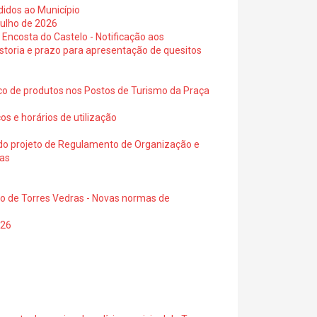
didos ao Município
julho de 2026
 Encosta do Castelo - Notificação aos
istoria e prazo para apresentação de quesitos
ico de produtos nos Postos de Turismo da Praça
os e horários de utilização
a do projeto de Regulamento de Organização e
ras
io de Torres Vedras - Novas normas de
026