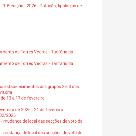
- 10ª edição - 2026 - Dotação, tipologias de
amento de Torres Vedras - Tarifário da
amento de Torres Vedras - Tarifário da
os estabelecimentos dos grupos 2 e 3 dos
visória
de 13 a 17 de fevereiro
vereiro de 2026 - 24 de fevereiro
2/02/2026
6 - mudança de local das secções de voto da
6 - mudança de local das secções de voto do