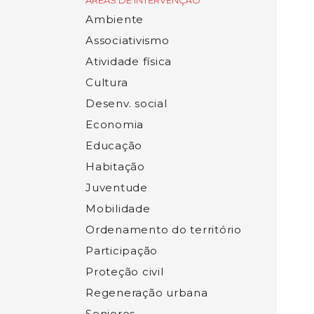
ÁREAS DE INTERVENÇÃO
Ambiente
Associativismo
Atividade física
Cultura
Desenv. social
Economia
Educação
Habitação
Juventude
Mobilidade
Ordenamento do território
Participação
Proteção civil
Regeneração urbana
Seniores