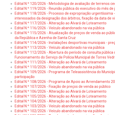
Edital N.º 120/2026 - Metodologia de avaliação de terrenos ce
Edital N.º 119/2026 - Reunião pública do executivo do mês de 
Edital N.º 118/2026 - Processo de expropriação urgentíssima -
interessados da designação dos árbitros, fixação da data de v
Edital N.º 117/2026 - Alteração ao Alvará de Loteamento
Edital N.º 116/2026 - Veículo abandonado na via pública
Edital N.º 115/2026 - Atualização de preços de venda ao públ
da República e Azenha de Santa Cruz
Edital N.º 114/2026 - Instalações desportivas municipais - preç
Edital N.º 113/2026 - Veículo abandonado na via pública
Edital N.º 112/2026 - Abertura do período de consulta públic
Funcionamento do Serviço de Polícia Municipal de Torres Ved
Edital N.º 111/2026 - Alteração ao Alvará de Loteamento
Edital N.º 110/2026 - Veículo abandonado na via pública
Edital N.º 109/2026 - Programa de Teleassistência do Municíp
participação
Edital N.º 108/2026 - Programa de Apoio ao Arrendamento 2
Edital N.º 107/2026 - Fixação de preços de venda ao público
Edital N.º 106/2026 - Alteração ao Alvará de Loteamento
Edital N.º 105/2026 - Alteração ao Alvará de Loteamento
Edital N.º 104/2026 - Alteração ao Alvará de Loteamento
Edital N.º 103/2026 - Veículo abandonado na via pública
Edital N.º 102/2026 - Veículo abandonado na via pública