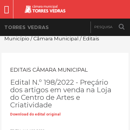
TORRES VEDRAS
Município / Câmara Municipal / Editais
EDITAIS CÂMARA MUNICIPAL
Edital N.º 198/2022 - Preçário
dos artigos em venda na Loja
do Centro de Artes e
Criatividade
Download do edital original