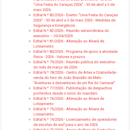
“Uma Festa do Caraças 2026” - 30 de abril a 3 de
maio 2026
Edital N.º 83/2026 - Evento “Uma Festa do Caraças
2026” - 30 de abril a 3 de maio 2026 - Medidas de
Segurança e Emergência
Edital N.º 82/2026 - Reunião extraordinária do
executivo – 20/04/2026
Edital N.º 81/2026 - Alteração ao Alvará de
Loteamento
Edital N.º 80/2026 - Programa de apoio à atividade
física - 2026 - Valores e prazos
Edital N.º 79/2026 - Reunião pública do executivo
do mês de março de 2026
Edital N.º 78/2026 - Centro de Artes e Criatividade -
venda do livro de João Brandão de Melo -
"Aventuras e desventuras de um Rei do Carnaval"
Edital N.º 77/2026 - Publicitação de despachos
proferidos desde o início do mandato
Edital N.º 76/2026 - Alteração ao Alvará de
Loteamento
Edital N.º 75/2026 - Alteração ao Alvará de
Loteamento
Edital N.º 74/2026 - Licenciamento de operadores
de escolas de surf para o ano de 2026
Edital N.º 73/2026 - Apoio de Praia de Santa Cruz -