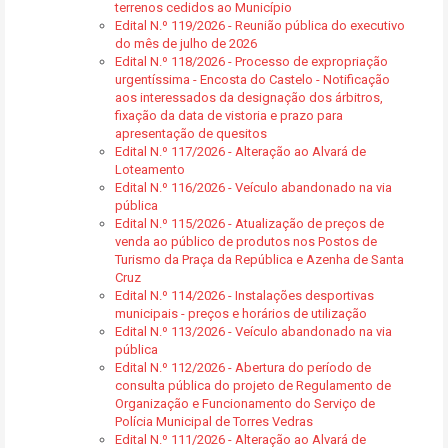
terrenos cedidos ao Município
Edital N.º 119/2026 - Reunião pública do executivo
do mês de julho de 2026
Edital N.º 118/2026 - Processo de expropriação
urgentíssima - Encosta do Castelo - Notificação
aos interessados da designação dos árbitros,
fixação da data de vistoria e prazo para
apresentação de quesitos
Edital N.º 117/2026 - Alteração ao Alvará de
Loteamento
Edital N.º 116/2026 - Veículo abandonado na via
pública
Edital N.º 115/2026 - Atualização de preços de
venda ao público de produtos nos Postos de
Turismo da Praça da República e Azenha de Santa
Cruz
Edital N.º 114/2026 - Instalações desportivas
municipais - preços e horários de utilização
Edital N.º 113/2026 - Veículo abandonado na via
pública
Edital N.º 112/2026 - Abertura do período de
consulta pública do projeto de Regulamento de
Organização e Funcionamento do Serviço de
Polícia Municipal de Torres Vedras
Edital N.º 111/2026 - Alteração ao Alvará de