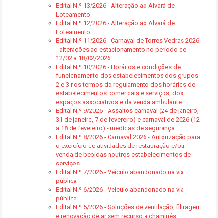
Edital N.º 13/2026 - Alteração ao Alvará de
Loteamento
Edital N.º 12/2026 - Alteração ao Alvará de
Loteamento
Edital N.º 11/2026 - Carnaval de Torres Vedras 2026
- alterações ao estacionamento no período de
12/02 a 18/02/2026
Edital N.º 10/2026 - Horários e condições de
funcionamento dos estabelecimentos dos grupos
2 e 3 nos termos do regulamento dos horários de
estabelecimentos comerciais e serviços, dos
espaços associativos e da venda ambulante
Edital N.º 9/2026 - Assaltos carnaval (24 de janeiro,
31 de janeiro, 7 de fevereiro) e carnaval de 2026 (12
a 18 de fevereiro) - medidas de segurança
Edital N.º 8/2026 - Carnaval 2026 - Autorização para
o exercício de atividades de restauração e/ou
venda de bebidas noutros estabelecimentos de
serviços
Edital N.º 7/2026 - Veículo abandonado na via
pública
Edital N.º 6/2026 - Veículo abandonado na via
pública
Edital N.º 5/2026 - Soluções de ventilação, filtragem
e renovação de ar sem recurso a chaminés