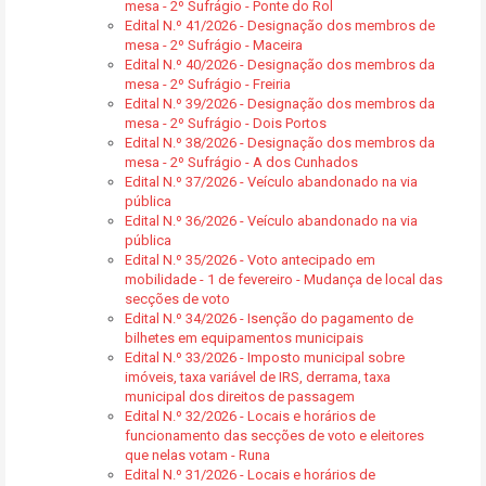
mesa - 2º Sufrágio - Ponte do Rol
Edital N.º 41/2026 - Designação dos membros de
mesa - 2º Sufrágio - Maceira
Edital N.º 40/2026 - Designação dos membros da
mesa - 2º Sufrágio - Freiria
Edital N.º 39/2026 - Designação dos membros da
mesa - 2º Sufrágio - Dois Portos
Edital N.º 38/2026 - Designação dos membros da
mesa - 2º Sufrágio - A dos Cunhados
Edital N.º 37/2026 - Veículo abandonado na via
pública
Edital N.º 36/2026 - Veículo abandonado na via
pública
Edital N.º 35/2026 - Voto antecipado em
mobilidade - 1 de fevereiro - Mudança de local das
secções de voto
Edital N.º 34/2026 - Isenção do pagamento de
bilhetes em equipamentos municipais
Edital N.º 33/2026 - Imposto municipal sobre
imóveis, taxa variável de IRS, derrama, taxa
municipal dos direitos de passagem
Edital N.º 32/2026 - Locais e horários de
funcionamento das secções de voto e eleitores
que nelas votam - Runa
Edital N.º 31/2026 - Locais e horários de