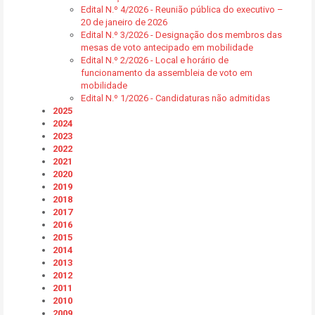
Edital N.º 4/2026 - Reunião pública do executivo –
20 de janeiro de 2026
Edital N.º 3/2026 - Designação dos membros das
mesas de voto antecipado em mobilidade
Edital N.º 2/2026 - Local e horário de
funcionamento da assembleia de voto em
mobilidade
Edital N.º 1/2026 - Candidaturas não admitidas
2025
2024
2023
2022
2021
2020
2019
2018
2017
2016
2015
2014
2013
2012
2011
2010
2009