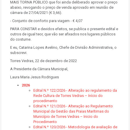
MAIS TORNA PÚBLICO que foi ainda deliberado aprovar o preço
abaixo, revogando o preço de venda aprovado em reunião de
câmara de 27/04/2021 (€ 3,66).
- Conjunto de conforto para viagem - € 4,07
PARA CONSTAR e devidos efeitos, se publica o presente edital e
outros de igual teor, que vão ser afixados nos lugares públicos
do costume.
E eu, Catarina Lopes Avelino, Chefe de Divisão Administrativa, o
subscrevi.
Torres Vedras, 22 de dezembro de 2022
A Presidente da Câmara Municipal,
Laura Maria Jesus Rodrigues
2026
Edital N.º 122/2026 - Alteração ao regulamento da
Rede Cultura de Torres Vedras – Início do
procedimento
Edital N.º 121/2026 - Alteração ao Regulamento
Municipal da Gestão das Praias Marítimas do
Município de Torres Vedras – Inicio do
Procedimento
Edital N.º 120/2026 - Metodologia de avaliação de