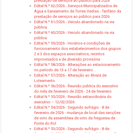
prestação de serviços ao público para 2026
Edital N.º 62/2026 - Serviços Municipalizados de
Água e Saneamento de Torres Vedras - Tarifário da
prestação de serviços ao público para 2026
Edital N.º 61/2026 - Veiculo abandonado na via
pública
Edital N.º 60/2026 - Veiculo abandonado na via
pública
Edital N.º 59/2026 - Horários e condições de
funcionamento dos estabelecimentos dos grupos
2 e 3 dos espaços associativos, recintos
improvisados e de diversão provisória
Edital N.º 58/2026 - Alterações ao estacionamento
no período de 13 a 17 de fevereiro
Edital N.º 57/2026 - Alteração ao Alvará de
Loteamento
Edital N.º 56/2026 - Reunião pública do executivo
do mês de fevereiro de 2026 - 24 de fevereiro
Edital N.º 55/2026 - Reunião extraordinária do
executivo – 12/02/2026
Edital N.º 54/2026 - Segundo sufrágio - 8 de
fevereiro de 2026 - mudança de local das secções
de voto da assembleia de voto da freguesia de
Ponte do Rol
Edital N.º 53/2026 - Segundo sufrágio - 8 de