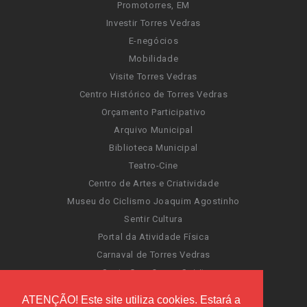
Promotorres, EM
Investir Torres Vedras
E-negócios
Mobilidade
Visite Torres Vedras
Centro Histórico de Torres Vedras
Orçamento Participativo
Arquivo Municipal
Biblioteca Municipal
Teatro-Cine
Centro de Artes e Criatividade
Museu do Ciclismo Joaquim Agostinho
Sentir Cultura
Portal da Atividade Física
Carnaval de Torres Vedras
Santa Cruz Ocean Spirit
Novas Invasões
ATENÇÃO! Este site utiliza cookies. Estará a