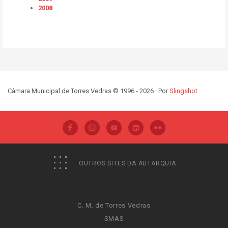
2008
Câmara Municipal de Torres Vedras © 1996 - 2026 · Por
Slingshot
OUTROS SITES DA AUTARQUIA
C. M. de Torres Vedras
SMAS