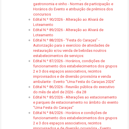
gastronomia e vinho - Normas de participação e
Horários do Evento e atribuição de prémios dos
concursos
Edital N.º 90/2026 - Alteração ao Alvará de
Loteamento
Edital N.º 89/2026 - Alteração ao Alvará de
Loteamento
Edital N.º 88/2026 - “Festa do Caraças” -
Autorização para o exercício de atividades de
restauração e/ou venda de bebidas noutros
estabelecimentos de serviços:
Edital N.º 87/2026 - Horários, condições de
funcionamento dos estabelecimentos dos grupos
2 e 3 dos espaços associativos, recintos
improvisados e de diversão provisória e venda
ambulante - Evento “Uma Festa do Caraças 2026”
Edital N.º 86/2026 - Reunião pública do executivo
do mês de abril de 2026 - dia 28
Edital N.º 85/2026 - Alterações ao estacionamento
e parques de estacionamento no âmbito do evento
“Uma Festa do Caraças”
Edital N.º 84/2026 - Horários e condições de
funcionamento dos estabelecimentos dos grupos
2 e 3 dos espaços associativos, recintos
improvisados e de diversão provisória - Evento