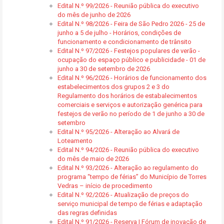
Edital N.º 99/2026 - Reunião pública do executivo
do mês de junho de 2026
Edital N.º 98/2026 - Feira de São Pedro 2026 - 25 de
junho a 5 de julho - Horários, condições de
funcionamento e condicionamento de trânsito
Edital N.º 97/2026 - Festejos populares de verão -
ocupação do espaço público e publicidade - 01 de
junho a 30 de setembro de 2026
Edital N.º 96/2026 - Horários de funcionamento dos
estabelecimentos dos grupos 2 e 3 do
Regulamento dos horários de estabalecimentos
comerciais e serviços e autorização genérica para
festejos de verão no período de 1 de junho a 30 de
setembro
Edital N.º 95/2026 - Alteração ao Alvará de
Loteamento
Edital N.º 94/2026 - Reunião pública do executivo
do mês de maio de 2026
Edital N.º 93/2026 - Alteração ao regulamento do
programa “tempo de férias” do Município de Torres
Vedras – início de procedimento
Edital N.º 92/2026 - Atualização de preços do
serviço municipal de tempo de férias e adaptação
das regras definidas
Edital N.º 91/2026 - Reserva | Fórum de inovação de