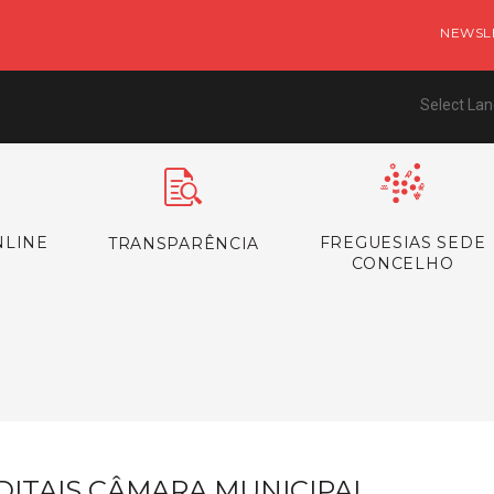
NEWSL
Select La
NLINE
FREGUESIAS SEDE
TRANSPARÊNCIA
CONCELHO
s
DITAIS CÂMARA MUNICIPAL