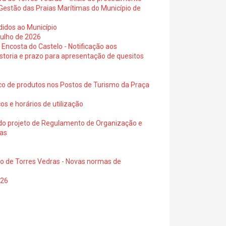
Gestão das Praias Marítimas do Município de
didos ao Município
julho de 2026
 Encosta do Castelo - Notificação aos
istoria e prazo para apresentação de quesitos
ico de produtos nos Postos de Turismo da Praça
os e horários de utilização
a do projeto de Regulamento de Organização e
ras
io de Torres Vedras - Novas normas de
026