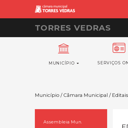
TORRES VEDRAS
SERVIÇOS O
MUNICÍPIO
Município / Câmara Municipal / Editai
Assembleia Mun.
E