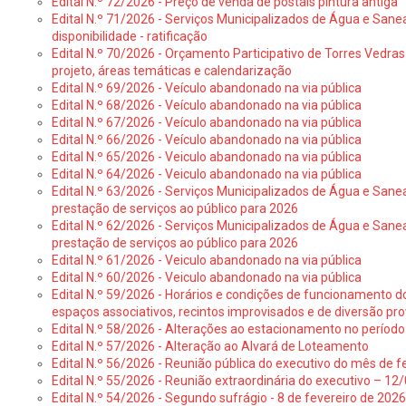
Edital N.º 72/2026 - Preço de venda de postais pintura antiga
Edital N.º 71/2026 - Serviços Municipalizados de Água e Sane
disponibilidade - ratificação
Edital N.º 70/2026 - Orçamento Participativo de Torres Vedras 
projeto, áreas temáticas e calendarização
Edital N.º 69/2026 - Veículo abandonado na via pública
Edital N.º 68/2026 - Veículo abandonado na via pública
Edital N.º 67/2026 - Veículo abandonado na via pública
Edital N.º 66/2026 - Veículo abandonado na via pública
Edital N.º 65/2026 - Veiculo abandonado na via pública
Edital N.º 64/2026 - Veiculo abandonado na via pública
Edital N.º 63/2026 - Serviços Municipalizados de Água e Sane
prestação de serviços ao público para 2026
Edital N.º 62/2026 - Serviços Municipalizados de Água e Sane
prestação de serviços ao público para 2026
Edital N.º 61/2026 - Veiculo abandonado na via pública
Edital N.º 60/2026 - Veiculo abandonado na via pública
Edital N.º 59/2026 - Horários e condições de funcionamento d
espaços associativos, recintos improvisados e de diversão pro
Edital N.º 58/2026 - Alterações ao estacionamento no período 
Edital N.º 57/2026 - Alteração ao Alvará de Loteamento
Edital N.º 56/2026 - Reunião pública do executivo do mês de fe
Edital N.º 55/2026 - Reunião extraordinária do executivo – 1
Edital N.º 54/2026 - Segundo sufrágio - 8 de fevereiro de 202