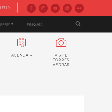
ETTER
nguage
▼
AGENDA
VISITE
TORRES
VEDRAS