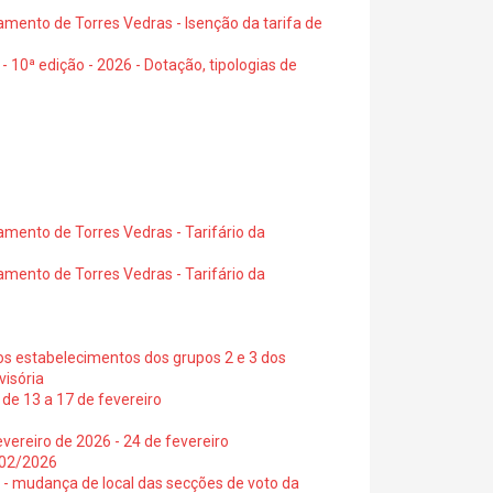
amento de Torres Vedras - Isenção da tarifa de
- 10ª edição - 2026 - Dotação, tipologias de
amento de Torres Vedras - Tarifário da
amento de Torres Vedras - Tarifário da
os estabelecimentos dos grupos 2 e 3 dos
visória
de 13 a 17 de fevereiro
vereiro de 2026 - 24 de fevereiro
2/02/2026
6 - mudança de local das secções de voto da