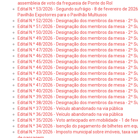
assembleia de voto da freguesia de Ponte do Rol
Edital N.º 53/2026 - Segundo sufrágio - 8 de fevereiro de 202
Pavilhão Expotorres para o Pavilhão Multiusos
Edital N.º 52/2026 - Designação dos membros da mesa - 2º Su
Edital N.º 51/2026 - Designação dos membros da mesa - 2º S
Edital N.º 50/2026 - Designação dos membros da mesa - 2º Su
Edital N.º 49/2026 - Designação dos membros da mesa - 2º S
Edital N.º 48/2026 - Designação dos membros da mesa - 2º Suf
Edital N.º 47/2026 - Designação dos membros da mesa - 2º Suf
Edital N.º 46/2026 - Designação dos membros da mesa - 2º Su
Edital N.º 45/2026 - Designação dos membros da mesa - 2º Su
Edital N.º 44/2026 - Designação dos membros da mesa - 2º Su
Edital N.º 43/2026 - Designação dos membros da mesa - 2º Su
Edital N.º 42/2026 - Designação dos membros da mesa - 2º Su
Edital N.º 41/2026 - Designação dos membros de mesa - 2º Su
Edital N.º 40/2026 - Designação dos membros da mesa - 2º Suf
Edital N.º 39/2026 - Designação dos membros da mesa - 2º Suf
Edital N.º 38/2026 - Designação dos membros da mesa - 2º S
Edital N.º 37/2026 - Veículo abandonado na via pública
Edital N.º 36/2026 - Veículo abandonado na via pública
Edital N.º 35/2026 - Voto antecipado em mobilidade - 1 de fev
Edital N.º 34/2026 - Isenção do pagamento de bilhetes em e
Edital N.º 33/2026 - Imposto municipal sobre imóveis, taxa vari
de passagem