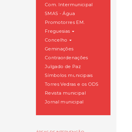
Com. Intermunicipal
SMAS - Água
Promotorres EM.
Freguesias
Concelho
Geminações
Contraordenações
Julgado de Paz
Símbolos municipais
Torres Vedras e os ODS
Revista municipal
Jornal municipal