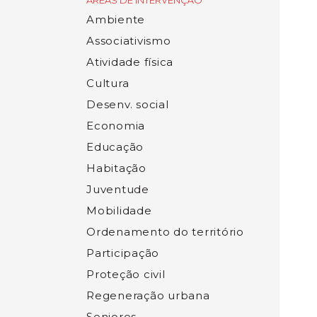
ÁREAS DE INTERVENÇÃO
Ambiente
Associativismo
Atividade física
Cultura
Desenv. social
Economia
Educação
Habitação
Juventude
Mobilidade
Ordenamento do território
Participação
Proteção civil
Regeneração urbana
Seniores