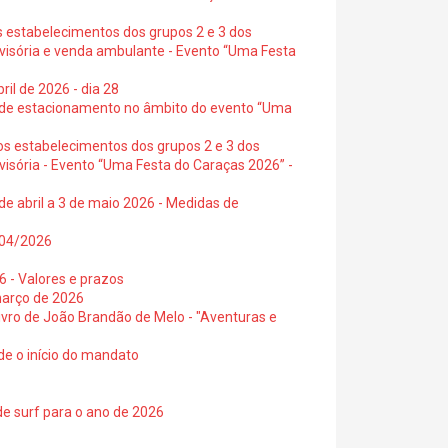
s estabelecimentos dos grupos 2 e 3 dos
ovisória e venda ambulante - Evento “Uma Festa
ril de 2026 - dia 28
s de estacionamento no âmbito do evento “Uma
os estabelecimentos dos grupos 2 e 3 dos
visória - Evento “Uma Festa do Caraças 2026” -
de abril a 3 de maio 2026 - Medidas de
0/04/2026
6 - Valores e prazos
março de 2026
 livro de João Brandão de Melo - "Aventuras e
de o início do mandato
de surf para o ano de 2026