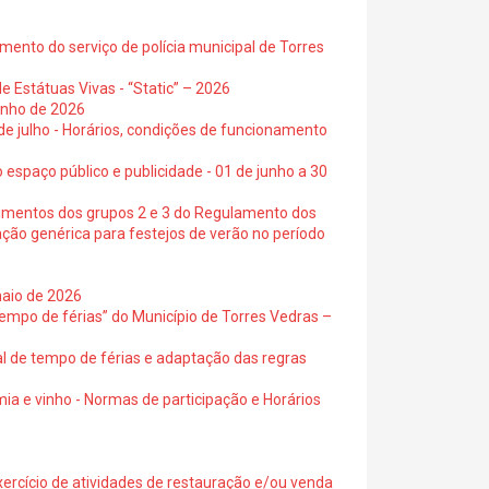
ento do serviço de polícia municipal de Torres
e Estátuas Vivas - “Static” – 2026
junho de 2026
 de julho - Horários, condições de funcionamento
 espaço público e publicidade - 01 de junho a 30
cimentos dos grupos 2 e 3 do Regulamento dos
ação genérica para festejos de verão no período
maio de 2026
empo de férias” do Município de Torres Vedras –
al de tempo de férias e adaptação das regras
ia e vinho - Normas de participação e Horários
exercício de atividades de restauração e/ou venda