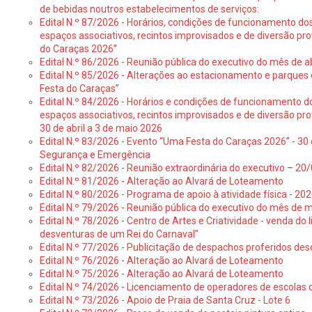
de bebidas noutros estabelecimentos de serviços:
Edital N.º 87/2026 - Horários, condições de funcionamento do
espaços associativos, recintos improvisados e de diversão pr
do Caraças 2026”
Edital N.º 86/2026 - Reunião pública do executivo do mês de ab
Edital N.º 85/2026 - Alterações ao estacionamento e parque
Festa do Caraças”
Edital N.º 84/2026 - Horários e condições de funcionamento d
espaços associativos, recintos improvisados e de diversão pro
30 de abril a 3 de maio 2026
Edital N.º 83/2026 - Evento “Uma Festa do Caraças 2026” - 30 
Segurança e Emergência
Edital N.º 82/2026 - Reunião extraordinária do executivo – 2
Edital N.º 81/2026 - Alteração ao Alvará de Loteamento
Edital N.º 80/2026 - Programa de apoio à atividade física - 202
Edital N.º 79/2026 - Reunião pública do executivo do mês de 
Edital N.º 78/2026 - Centro de Artes e Criatividade - venda do
desventuras de um Rei do Carnaval"
Edital N.º 77/2026 - Publicitação de despachos proferidos des
Edital N.º 76/2026 - Alteração ao Alvará de Loteamento
Edital N.º 75/2026 - Alteração ao Alvará de Loteamento
Edital N.º 74/2026 - Licenciamento de operadores de escolas 
Edital N.º 73/2026 - Apoio de Praia de Santa Cruz - Lote 6