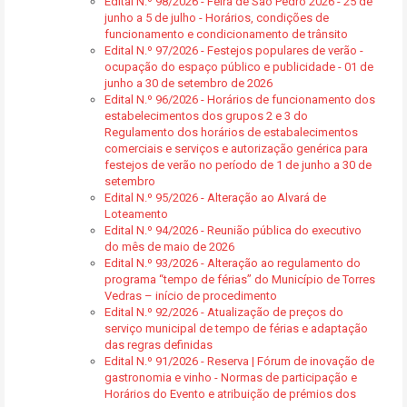
Edital N.º 98/2026 - Feira de São Pedro 2026 - 25 de
junho a 5 de julho - Horários, condições de
funcionamento e condicionamento de trânsito
Edital N.º 97/2026 - Festejos populares de verão -
ocupação do espaço público e publicidade - 01 de
junho a 30 de setembro de 2026
Edital N.º 96/2026 - Horários de funcionamento dos
estabelecimentos dos grupos 2 e 3 do
Regulamento dos horários de estabalecimentos
comerciais e serviços e autorização genérica para
festejos de verão no período de 1 de junho a 30 de
setembro
Edital N.º 95/2026 - Alteração ao Alvará de
Loteamento
Edital N.º 94/2026 - Reunião pública do executivo
do mês de maio de 2026
Edital N.º 93/2026 - Alteração ao regulamento do
programa “tempo de férias” do Município de Torres
Vedras – início de procedimento
Edital N.º 92/2026 - Atualização de preços do
serviço municipal de tempo de férias e adaptação
das regras definidas
Edital N.º 91/2026 - Reserva | Fórum de inovação de
gastronomia e vinho - Normas de participação e
Horários do Evento e atribuição de prémios dos