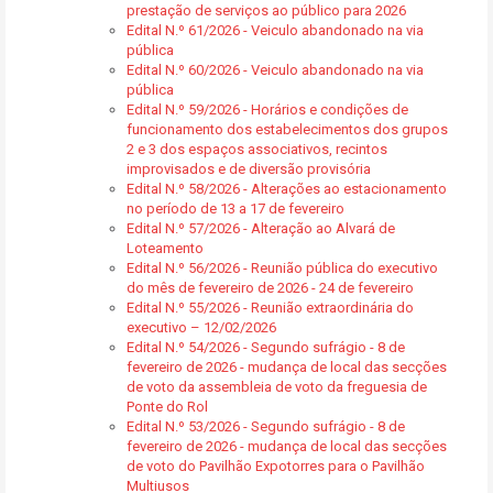
prestação de serviços ao público para 2026
Edital N.º 61/2026 - Veiculo abandonado na via
pública
Edital N.º 60/2026 - Veiculo abandonado na via
pública
Edital N.º 59/2026 - Horários e condições de
funcionamento dos estabelecimentos dos grupos
2 e 3 dos espaços associativos, recintos
improvisados e de diversão provisória
Edital N.º 58/2026 - Alterações ao estacionamento
no período de 13 a 17 de fevereiro
Edital N.º 57/2026 - Alteração ao Alvará de
Loteamento
Edital N.º 56/2026 - Reunião pública do executivo
do mês de fevereiro de 2026 - 24 de fevereiro
Edital N.º 55/2026 - Reunião extraordinária do
executivo – 12/02/2026
Edital N.º 54/2026 - Segundo sufrágio - 8 de
fevereiro de 2026 - mudança de local das secções
de voto da assembleia de voto da freguesia de
Ponte do Rol
Edital N.º 53/2026 - Segundo sufrágio - 8 de
fevereiro de 2026 - mudança de local das secções
de voto do Pavilhão Expotorres para o Pavilhão
Multiusos