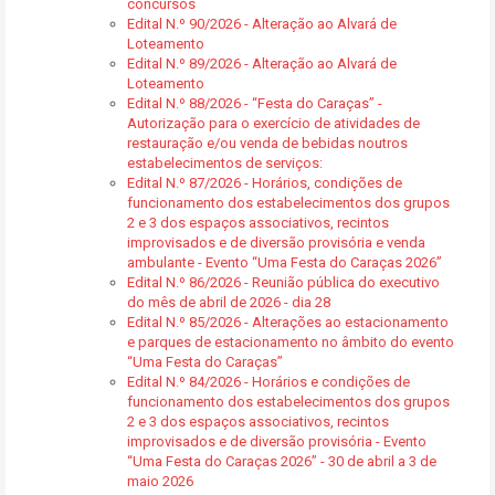
concursos
Edital N.º 90/2026 - Alteração ao Alvará de
Loteamento
Edital N.º 89/2026 - Alteração ao Alvará de
Loteamento
Edital N.º 88/2026 - “Festa do Caraças” -
Autorização para o exercício de atividades de
restauração e/ou venda de bebidas noutros
estabelecimentos de serviços:
Edital N.º 87/2026 - Horários, condições de
funcionamento dos estabelecimentos dos grupos
2 e 3 dos espaços associativos, recintos
improvisados e de diversão provisória e venda
ambulante - Evento “Uma Festa do Caraças 2026”
Edital N.º 86/2026 - Reunião pública do executivo
do mês de abril de 2026 - dia 28
Edital N.º 85/2026 - Alterações ao estacionamento
e parques de estacionamento no âmbito do evento
“Uma Festa do Caraças”
Edital N.º 84/2026 - Horários e condições de
funcionamento dos estabelecimentos dos grupos
2 e 3 dos espaços associativos, recintos
improvisados e de diversão provisória - Evento
“Uma Festa do Caraças 2026” - 30 de abril a 3 de
maio 2026