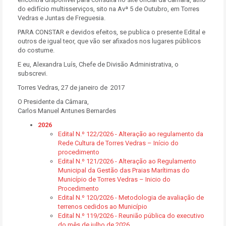
do edifício multisserviços, sito na Avª 5 de Outubro, em Torres
Vedras e Juntas de Freguesia.
PARA CONSTAR e devidos efeitos, se publica o presente Edital e
outros de igual teor, que vão ser afixados nos lugares públicos
do costume.
E eu, Alexandra Luís, Chefe de Divisão Administrativa, o
subscrevi.
Torres Vedras, 27 de janeiro de 2017
O Presidente da Câmara,
Carlos Manuel Antunes Bernardes
2026
Edital N.º 122/2026 - Alteração ao regulamento da
Rede Cultura de Torres Vedras – Início do
procedimento
Edital N.º 121/2026 - Alteração ao Regulamento
Municipal da Gestão das Praias Marítimas do
Município de Torres Vedras – Inicio do
Procedimento
Edital N.º 120/2026 - Metodologia de avaliação de
terrenos cedidos ao Município
Edital N.º 119/2026 - Reunião pública do executivo
do mês de julho de 2026