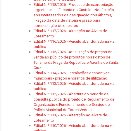
Edital N.º 118/2026 - Processo de expropriação
urgentíssima - Encosta do Castelo - Notificação
aos interessados da designação dos árbitros,
fixação da data de vistoria e prazo para
apresentação de quesitos
Edital N.º 117/2026 - Alteração ao Alvará de
Loteamento
Edital N.º 116/2026 - Veículo abandonado na via
pública
Edital N.º 115/2026 - Atualização de preços de
venda ao público de produtos nos Postos de
Turismo da Praça da República e Azenha de Santa
Cruz
Edital N.º 114/2026 - Instalações desportivas
municipais - preços e horários de utilização
Edital N.º 113/2026 - Veículo abandonado na via
pública
Edital N.º 112/2026 - Abertura do período de
consulta pública do projeto de Regulamento de
Organização e Funcionamento do Serviço de
Polícia Municipal de Torres Vedras
Edital N.º 111/2026 - Alteração ao Alvará de
Loteamento
Edital N.º 110/2026 - Veículo abandonado na via
pública