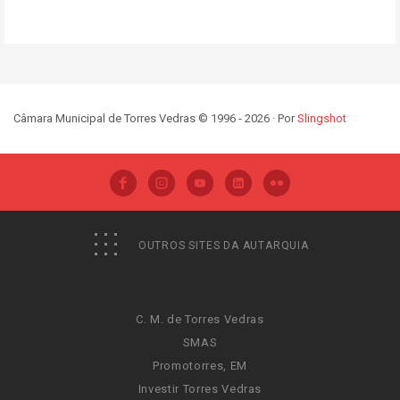
Câmara Municipal de Torres Vedras © 1996 - 2026 · Por
Slingshot
OUTROS SITES DA AUTARQUIA
C. M. de Torres Vedras
SMAS
Promotorres, EM
Investir Torres Vedras