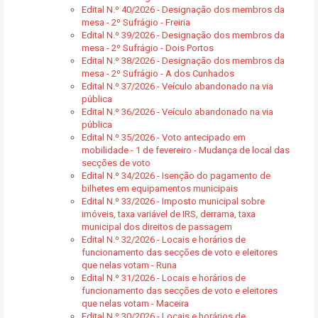
Edital N.º 40/2026 - Designação dos membros da
mesa - 2º Sufrágio - Freiria
Edital N.º 39/2026 - Designação dos membros da
mesa - 2º Sufrágio - Dois Portos
Edital N.º 38/2026 - Designação dos membros da
mesa - 2º Sufrágio - A dos Cunhados
Edital N.º 37/2026 - Veículo abandonado na via
pública
Edital N.º 36/2026 - Veículo abandonado na via
pública
Edital N.º 35/2026 - Voto antecipado em
mobilidade - 1 de fevereiro - Mudança de local das
secções de voto
Edital N.º 34/2026 - Isenção do pagamento de
bilhetes em equipamentos municipais
Edital N.º 33/2026 - Imposto municipal sobre
imóveis, taxa variável de IRS, derrama, taxa
municipal dos direitos de passagem
Edital N.º 32/2026 - Locais e horários de
funcionamento das secções de voto e eleitores
que nelas votam - Runa
Edital N.º 31/2026 - Locais e horários de
funcionamento das secções de voto e eleitores
que nelas votam - Maceira
Edital N.º 30/2026 - Locais e horários de