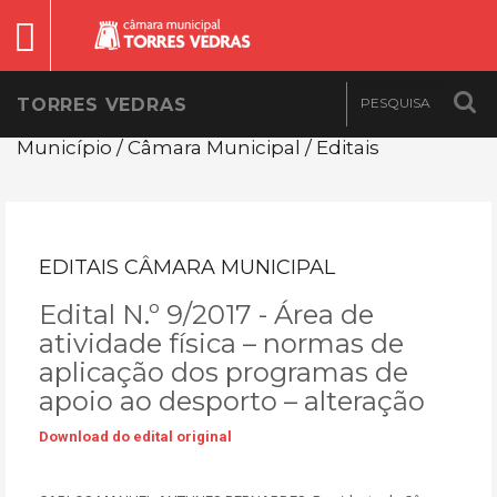
TORRES VEDRAS
Município / Câmara Municipal / Editais
EDITAIS CÂMARA MUNICIPAL
Edital N.º 9/2017 - Área de
atividade física – normas de
aplicação dos programas de
apoio ao desporto – alteração
Download do edital original