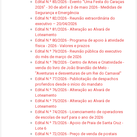
Edital N.º 83/2026 - Evento “Uma Festa do Caraças
2026” - 30 de abril a 3 de maio 2026 - Medidas de
Segurança e Emergência
Edital N.º 82/2026 - Reunião extraordinária do
executivo – 20/04/2026
Edital N.º 81/2026 - Alteração ao Alvará de
Loteamento
Edital N.º 80/2026 - Programa de apoio à atividade
física - 2026 - Valores e prazos
Edital N.º 79/2026 - Reunião pública do executivo
do mês de março de 2026
Edital N.º 78/2026 - Centro de Artes e Criatividade -
venda do livro de João Brandão de Melo -
"Aventuras e desventuras de um Rei do Carnaval"
Edital N.º 77/2026 - Publicitação de despachos
proferidos desde o início do mandato
Edital N.º 76/2026 - Alteração ao Alvará de
Loteamento
Edital N.º 75/2026 - Alteração ao Alvará de
Loteamento
Edital N.º 74/2026 - Licenciamento de operadores
de escolas de surf para o ano de 2026
Edital N.º 73/2026 - Apoio de Praia de Santa Cruz -
Lote 6
Edital N.º 72/2026 - Preço de venda de postais