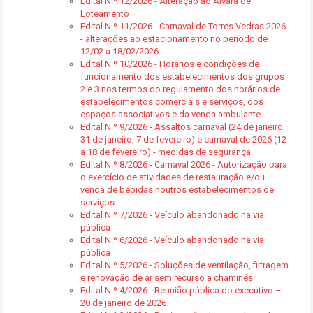
Edital N.º 12/2026 - Alteração ao Alvará de
Loteamento
Edital N.º 11/2026 - Carnaval de Torres Vedras 2026
- alterações ao estacionamento no período de
12/02 a 18/02/2026
Edital N.º 10/2026 - Horários e condições de
funcionamento dos estabelecimentos dos grupos
2 e 3 nos termos do regulamento dos horários de
estabelecimentos comerciais e serviços, dos
espaços associativos e da venda ambulante
Edital N.º 9/2026 - Assaltos carnaval (24 de janeiro,
31 de janeiro, 7 de fevereiro) e carnaval de 2026 (12
a 18 de fevereiro) - medidas de segurança
Edital N.º 8/2026 - Carnaval 2026 - Autorização para
o exercício de atividades de restauração e/ou
venda de bebidas noutros estabelecimentos de
serviços
Edital N.º 7/2026 - Veículo abandonado na via
pública
Edital N.º 6/2026 - Veículo abandonado na via
pública
Edital N.º 5/2026 - Soluções de ventilação, filtragem
e renovação de ar sem recurso a chaminés
Edital N.º 4/2026 - Reunião pública do executivo –
20 de janeiro de 2026