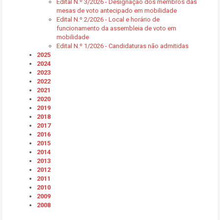
Edital N.º 3/2026 - Designação dos membros das
mesas de voto antecipado em mobilidade
Edital N.º 2/2026 - Local e horário de
funcionamento da assembleia de voto em
mobilidade
Edital N.º 1/2026 - Candidaturas não admitidas
2025
2024
2023
2022
2021
2020
2019
2018
2017
2016
2015
2014
2013
2012
2011
2010
2009
2008