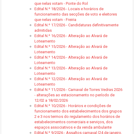
que nelas votam - Ponte do Rol
Edital N.º 18/2026 - Locais e horários de
funcionamento das secções de voto e eleitores
que nelas votam - Freiria
Edital N.º 17/2026 - Candidaturas definitivamente
admitidas
Edital N.º 16/2026 - Alteração ao Alvará de
Loteamento
Edital N.º 15/2026 - Alteração ao Alvará de
Loteamento
Edital N.º 14/2026 - Alteração ao Alvará de
Loteamento
Edital N.º 13/2026 - Alteração ao Alvará de
Loteamento
Edital N.º 12/2026 - Alteração ao Alvará de
Loteamento
Edital N.º 11/2026 - Carnaval de Torres Vedras 2026
- alterações ao estacionamento no período de
12/02 a 18/02/2026
Edital N.º 10/2026 - Horários e condições de
funcionamento dos estabelecimentos dos grupos
2 e 3 nos termos do regulamento dos horários de
estabelecimentos comerciais e serviços, dos
espaços associativos e da venda ambulante
Edital N.º 9/2026 - Assaltos carnaval (24 de janeiro,