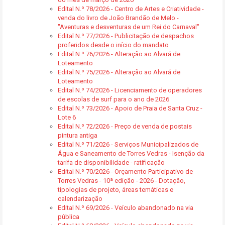
Edital N.º 78/2026 - Centro de Artes e Criatividade -
venda do livro de João Brandão de Melo -
"Aventuras e desventuras de um Rei do Carnaval"
Edital N.º 77/2026 - Publicitação de despachos
proferidos desde o início do mandato
Edital N.º 76/2026 - Alteração ao Alvará de
Loteamento
Edital N.º 75/2026 - Alteração ao Alvará de
Loteamento
Edital N.º 74/2026 - Licenciamento de operadores
de escolas de surf para o ano de 2026
Edital N.º 73/2026 - Apoio de Praia de Santa Cruz -
Lote 6
Edital N.º 72/2026 - Preço de venda de postais
pintura antiga
Edital N.º 71/2026 - Serviços Municipalizados de
Água e Saneamento de Torres Vedras - Isenção da
tarifa de disponibilidade - ratificação
Edital N.º 70/2026 - Orçamento Participativo de
Torres Vedras - 10ª edição - 2026 - Dotação,
tipologias de projeto, áreas temáticas e
calendarização
Edital N.º 69/2026 - Veículo abandonado na via
pública