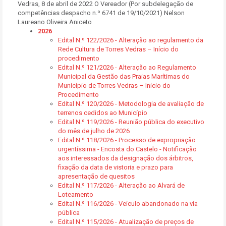
Vedras, 8 de abril de 2022 O Vereador (Por subdelegação de
competências despacho n.º 6741 de 19/10/2021) Nelson
Laureano Oliveira Aniceto
2026
Edital N.º 122/2026 - Alteração ao regulamento da
Rede Cultura de Torres Vedras – Início do
procedimento
Edital N.º 121/2026 - Alteração ao Regulamento
Municipal da Gestão das Praias Marítimas do
Município de Torres Vedras – Inicio do
Procedimento
Edital N.º 120/2026 - Metodologia de avaliação de
terrenos cedidos ao Município
Edital N.º 119/2026 - Reunião pública do executivo
do mês de julho de 2026
Edital N.º 118/2026 - Processo de expropriação
urgentíssima - Encosta do Castelo - Notificação
aos interessados da designação dos árbitros,
fixação da data de vistoria e prazo para
apresentação de quesitos
Edital N.º 117/2026 - Alteração ao Alvará de
Loteamento
Edital N.º 116/2026 - Veículo abandonado na via
pública
Edital N.º 115/2026 - Atualização de preços de