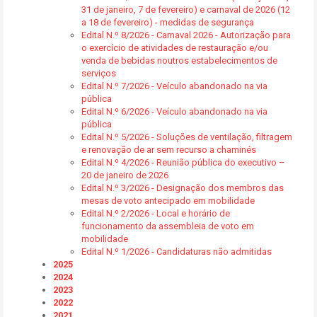
31 de janeiro, 7 de fevereiro) e carnaval de 2026 (12
a 18 de fevereiro) - medidas de segurança
Edital N.º 8/2026 - Carnaval 2026 - Autorização para
o exercício de atividades de restauração e/ou
venda de bebidas noutros estabelecimentos de
serviços
Edital N.º 7/2026 - Veículo abandonado na via
pública
Edital N.º 6/2026 - Veículo abandonado na via
pública
Edital N.º 5/2026 - Soluções de ventilação, filtragem
e renovação de ar sem recurso a chaminés
Edital N.º 4/2026 - Reunião pública do executivo –
20 de janeiro de 2026
Edital N.º 3/2026 - Designação dos membros das
mesas de voto antecipado em mobilidade
Edital N.º 2/2026 - Local e horário de
funcionamento da assembleia de voto em
mobilidade
Edital N.º 1/2026 - Candidaturas não admitidas
2025
2024
2023
2022
2021