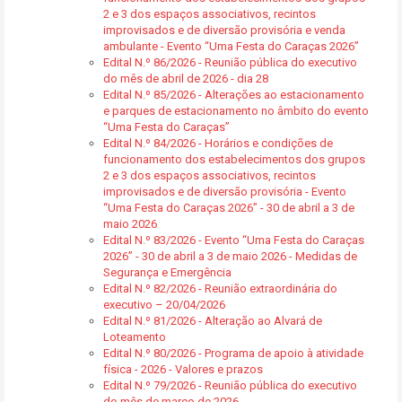
2 e 3 dos espaços associativos, recintos
improvisados e de diversão provisória e venda
ambulante - Evento “Uma Festa do Caraças 2026”
Edital N.º 86/2026 - Reunião pública do executivo
do mês de abril de 2026 - dia 28
Edital N.º 85/2026 - Alterações ao estacionamento
e parques de estacionamento no âmbito do evento
“Uma Festa do Caraças”
Edital N.º 84/2026 - Horários e condições de
funcionamento dos estabelecimentos dos grupos
2 e 3 dos espaços associativos, recintos
improvisados e de diversão provisória - Evento
“Uma Festa do Caraças 2026” - 30 de abril a 3 de
maio 2026
Edital N.º 83/2026 - Evento “Uma Festa do Caraças
2026” - 30 de abril a 3 de maio 2026 - Medidas de
Segurança e Emergência
Edital N.º 82/2026 - Reunião extraordinária do
executivo – 20/04/2026
Edital N.º 81/2026 - Alteração ao Alvará de
Loteamento
Edital N.º 80/2026 - Programa de apoio à atividade
física - 2026 - Valores e prazos
Edital N.º 79/2026 - Reunião pública do executivo
do mês de março de 2026