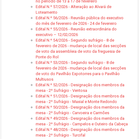
no período de 13 a 17 de fevereiro
Edital N.º 57/2026 - Alteração ao Alvará de
Loteamento
Edital N.º 56/2026 - Reunião pública do executivo
do mês de fevereiro de 2026 - 24 de fevereiro
Edital N.º 55/2026 - Reunião extraordinária do
executivo – 12/02/2026
Edital N.º 54/2026 - Segundo sufrágio - 8 de
fevereiro de 2026 - mudança de local das secções
de voto da assembleia de voto da freguesia de
Ponte do Rol
Edital N.º 53/2026 - Segundo sufrágio - 8 de
fevereiro de 2026 - mudança de local das secções
de voto do Pavilhão Expotorres para o Pavilhão
Multiusos
Edital N.º 52/2026 - Designação dos membros da
mesa - 2º Sufrágio - Ventosa
Edital N.º 51/2026 - Designação dos membros da
mesa - 2º Sufrágio - Maxial e Monte Redondo
Edital N.º 50/2026 - Designação dos membros da
mesa - 2º Sufrágio - Carvoeira e Carmões
Edital N.º 49/2026 - Designação dos membros da
mesa - 2º Sufrágio - Campelos e Outeiro da Cabeça
Edital N.º 48/2026 - Designação dos membros da
mesa - 2º Sufrágio - Turcifal