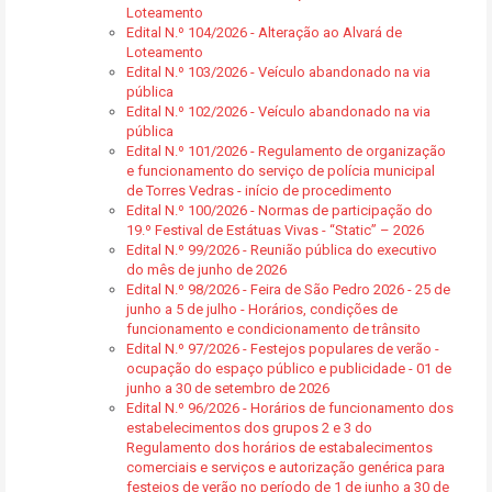
Loteamento
Edital N.º 104/2026 - Alteração ao Alvará de
Loteamento
Edital N.º 103/2026 - Veículo abandonado na via
pública
Edital N.º 102/2026 - Veículo abandonado na via
pública
Edital N.º 101/2026 - Regulamento de organização
e funcionamento do serviço de polícia municipal
de Torres Vedras - início de procedimento
Edital N.º 100/2026 - Normas de participação do
19.º Festival de Estátuas Vivas - “Static” – 2026
Edital N.º 99/2026 - Reunião pública do executivo
do mês de junho de 2026
Edital N.º 98/2026 - Feira de São Pedro 2026 - 25 de
junho a 5 de julho - Horários, condições de
funcionamento e condicionamento de trânsito
Edital N.º 97/2026 - Festejos populares de verão -
ocupação do espaço público e publicidade - 01 de
junho a 30 de setembro de 2026
Edital N.º 96/2026 - Horários de funcionamento dos
estabelecimentos dos grupos 2 e 3 do
Regulamento dos horários de estabalecimentos
comerciais e serviços e autorização genérica para
festejos de verão no período de 1 de junho a 30 de