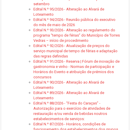
setembro
Edital N.º 95/2026 - Alteração ao Alvará de
Loteamento
Edital N.º 94/2026 - Reunião pública do executivo
do mês de maio de 2026
Edital N.º 93/2026 - Alteração ao regulamento do
programa “tempo de férias” do Município de Torres
Vedras – início de procedimento
Edital N.º 92/2026 - Atualização de preços do
serviço municipal de tempo de férias e adaptação
das regras definidas
Edital N.º 91/2026 - Reserva | Fórum de inovação de
gastronomia e vinho - Normas de participação e
Horários do Evento e atribuição de prémios dos
concursos
Edital N.º 90/2026 - Alteração ao Alvará de
Loteamento
Edital N.º 89/2026 - Alteração ao Alvará de
Loteamento
Edital N.º 88/2026 - “Festa do Caraças” -
Autorização para o exercício de atividades de
restauração e/ou venda de bebidas noutros
estabelecimentos de serviços:
Edital N.º 87/2026 - Horários, condições de
funcionamento dos estabelecimentos dos grupos